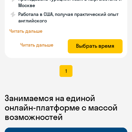
Москве
Работала в США, получая практический опыт
английского
Читать дальше
Читать дальше
Выбрать время
1
Занимаемся на единой
онлайн-платформе с массой
возможностей