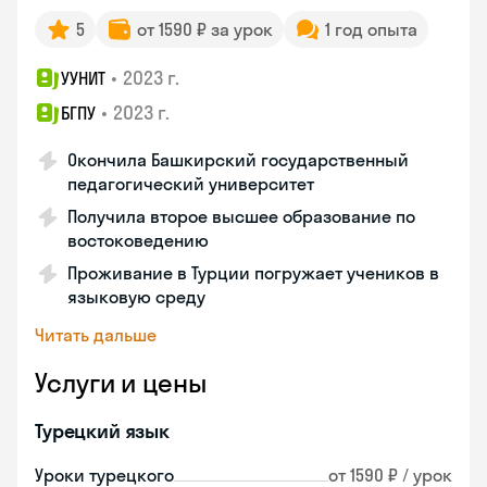
5
от 1590 ₽ за урок
1 год опыта
•
2023 г.
УУНИТ
•
2023 г.
БГПУ
Окончила Башкирский государственный
педагогический университет
Получила второе высшее образование по
востоковедению
Проживание в Турции погружает учеников в
языковую среду
Читать дальше
Услуги и цены
Турецкий язык
Уроки турецкого
от 1590 ₽ / урок