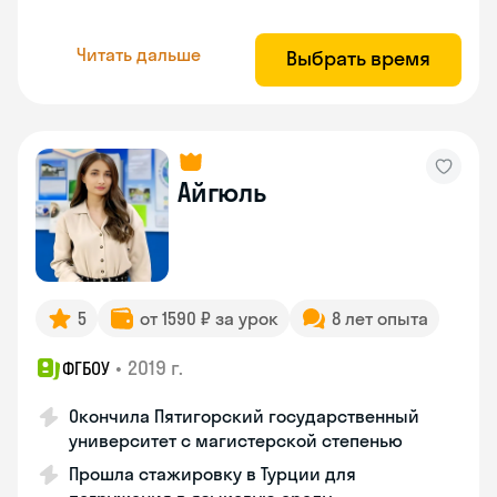
Читать дальше
Выбрать время
Айгюль
5
от 1590 ₽ за урок
8 лет опыта
•
2019 г.
ФГБОУ
Окончила Пятигорский государственный
университет с магистерской степенью
Прошла стажировку в Турции для