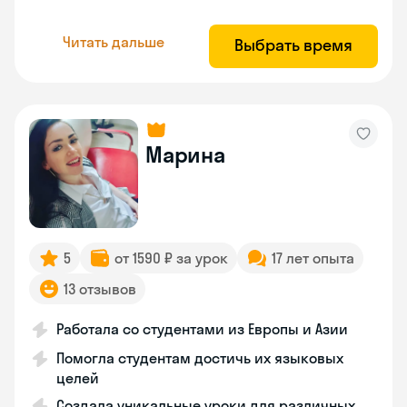
Читать дальше
Выбрать время
Марина
5
от 1590 ₽ за урок
17 лет опыта
13 отзывов
Работала со студентами из Европы и Азии
Помогла студентам достичь их языковых
целей
Создала уникальные уроки для различных