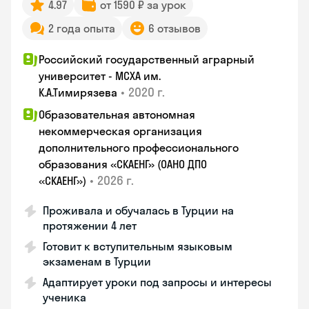
4.97
от 1590 ₽ за урок
2 года опыта
6 отзывов
Российский государственный аграрный
университет - МСХА им.
•
2020 г.
К.А.Тимирязева
Образовательная автономная
некоммерческая организация
дополнительного профессионального
образования «СКАЕНГ» (ОАНО ДПО
•
2026 г.
«СКАЕНГ»)
Проживала и обучалась в Турции на
протяжении 4 лет
Готовит к вступительным языковым
экзаменам в Турции
Адаптирует уроки под запросы и интересы
ученика