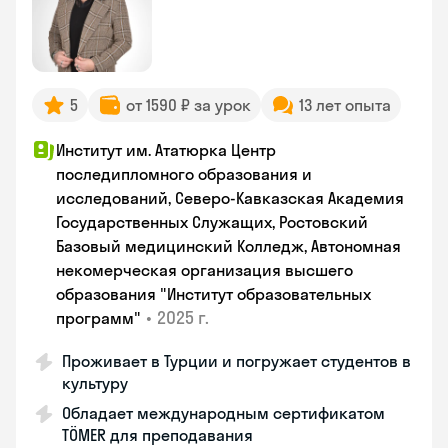
5
от 1590 ₽ за урок
13 лет опыта
Институт им. Ататюрка Центр
последипломного образования и
исследований, Северо-Кавказская Академия
Государственных Служащих, Ростовский
Базовый медицинский Колледж, Автономная
некомерческая организация высшего
образования "Институт образовательных
•
2025 г.
программ"
Проживает в Турции и погружает студентов в
культуру
Обладает международным сертификатом
TÖMER для преподавания