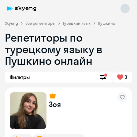
Skyeng
Все репетиторы
Турецкий язык
Пушкино
Репетиторы по
турецкому языку в
Пушкино онлайн
Фильтры
0
Skyeng Chat
online
Зоя