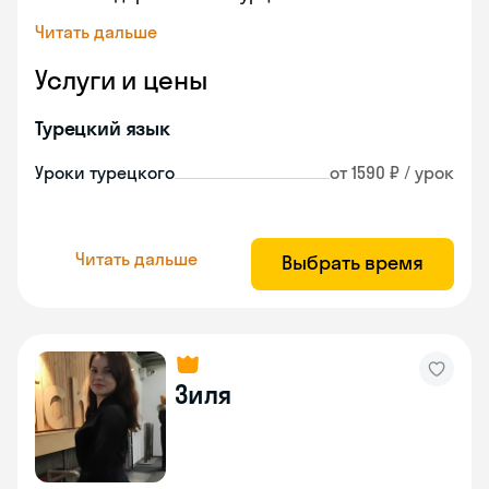
Читать дальше
Услуги и цены
Турецкий язык
Уроки турецкого
от 1590 ₽ / урок
Читать дальше
Выбрать время
Зиля