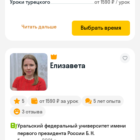
Уроки турецкого
от 1590 ₽ / урок
Читать дальше
Выбрать время
Елизавета
5
от 1590 ₽ за урок
5 лет опыта
3 отзыва
Уральский федеральный университет имени
первого президента России Б. Н.