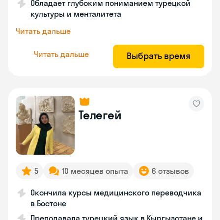
Обладает глубоким пониманием турецкой
культуры и менталитета
Читать дальше
Читать дальше
Выбрать время
Телегей
5
10 месяцев опыта
6 отзывов
Окончила курсы медицинского переводчика
в Бостоне
Преподавала турецкий язык в Кыргызстане и