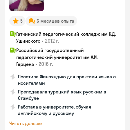
5
6 месяцев опыта
Гатчинский педагогический колледж им К.Д.
•
2012 г.
Ушинского
Российский государственный
педагогический университет им А.И.
•
2016 г.
Герцена
Посетила Финляндию для практики языка с
носителями
Преподавала турецкий язык русским в
Стамбуле
Работала в университете, обучая
английскому и русскому
Читать дальше