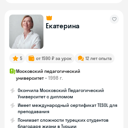
Екатерина
5
от 1590 ₽ за урок
12 лет опыта
Московский педагогический
•
1998 г.
университет
Окончила Московский Педагогический
Университет с дипломом
Имеет международный сертификат TESOL для
преподавания
Понимает сложности турецких студентов
благодаря жизни в Турции