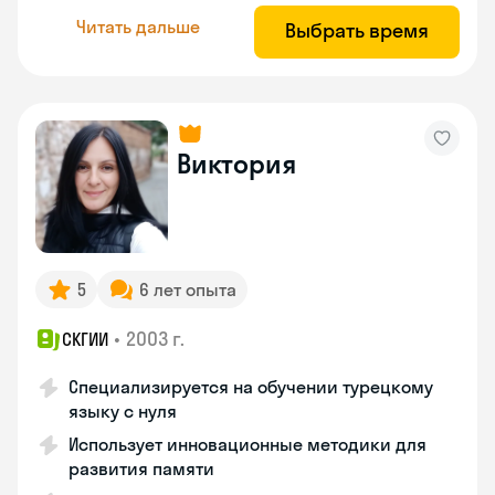
Читать дальше
Выбрать время
Виктория
5
6 лет опыта
•
2003 г.
СКГИИ
Специализируется на обучении турецкому
языку с нуля
Использует инновационные методики для
развития памяти