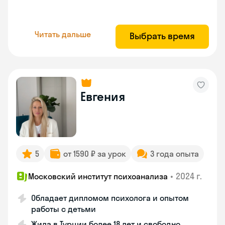
Читать дальше
Выбрать время
Евгения
5
от 1590 ₽ за урок
3 года опыта
•
2024 г.
Московский институт психоанализа
Обладает дипломом психолога и опытом
работы с детьми
Жила в Турции более 18 лет и свободно