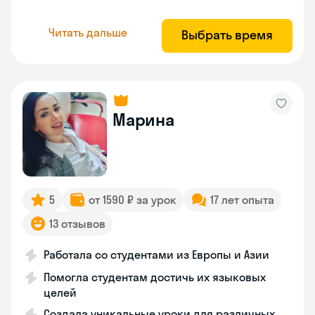
Читать дальше
Выбрать время
Марина
5
от 1590 ₽ за урок
17 лет опыта
13 отзывов
Работала со студентами из Европы и Азии
Помогла студентам достичь их языковых
целей
Создала уникальные уроки для различных