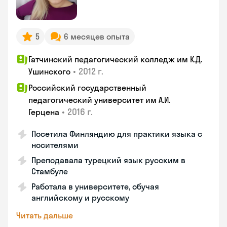
5
6 месяцев опыта
Гатчинский педагогический колледж им К.Д.
•
2012 г.
Ушинского
Российский государственный
педагогический университет им А.И.
•
2016 г.
Герцена
Посетила Финляндию для практики языка с
носителями
Преподавала турецкий язык русским в
Стамбуле
Работала в университете, обучая
английскому и русскому
Читать дальше