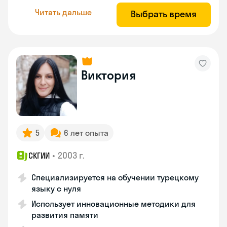
Читать дальше
Выбрать время
Виктория
5
6 лет опыта
•
2003 г.
СКГИИ
Специализируется на обучении турецкому
языку с нуля
Использует инновационные методики для
развития памяти