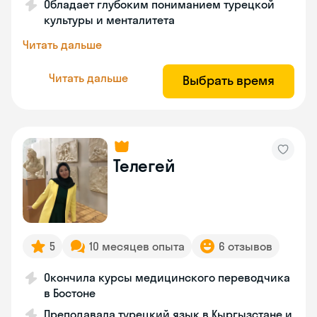
Обладает глубоким пониманием турецкой
культуры и менталитета
Читать дальше
Читать дальше
Выбрать время
Телегей
5
10 месяцев опыта
6 отзывов
Окончила курсы медицинского переводчика
в Бостоне
Преподавала турецкий язык в Кыргызстане и