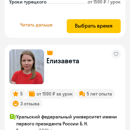
Уроки турецкого
от 1590 ₽ / урок
Читать дальше
Выбрать время
Елизавета
5
от 1590 ₽ за урок
5 лет опыта
3 отзыва
Уральский федеральный университет имени
первого президента России Б. Н.