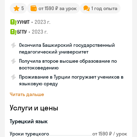
5
от 1590 ₽ за урок
1 год опыта
•
2023 г.
УУНИТ
•
2023 г.
БГПУ
Окончила Башкирский государственный
педагогический университет
Получила второе высшее образование по
востоковедению
Проживание в Турции погружает учеников в
языковую среду
Читать дальше
Услуги и цены
Турецкий язык
Уроки турецкого
от 1590 ₽ / урок