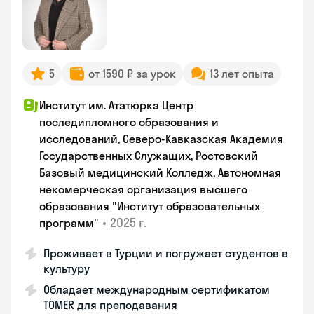
5
от 1590 ₽ за урок
13 лет опыта
Институт им. Ататюрка Центр
последипломного образования и
исследований, Северо-Кавказская Академия
Государственных Служащих, Ростовский
Базовый медицинский Колледж, Автономная
некомерческая организация высшего
образования "Институт образовательных
•
2025 г.
программ"
Проживает в Турции и погружает студентов в
культуру
Обладает международным сертификатом
TÖMER для преподавания