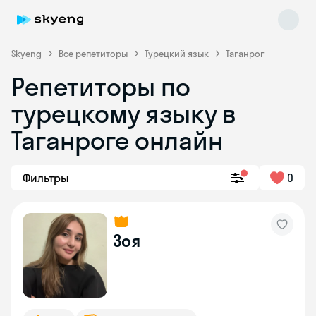
Skyeng
Все репетиторы
Турецкий язык
Таганрог
Репетиторы по
турецкому языку в
Таганроге онлайн
Фильтры
0
Skyeng Chat
online
Зоя