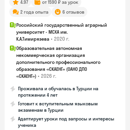
4.97
от 1590 ₽ за урок
2 года опыта
6 отзывов
Российский государственный аграрный
университет - МСХА им.
•
2020 г.
К.А.Тимирязева
Образовательная автономная
некоммерческая организация
дополнительного профессионального
образования «СКАЕНГ» (ОАНО ДПО
•
2026 г.
«СКАЕНГ»)
Проживала и обучалась в Турции на
протяжении 4 лет
Готовит к вступительным языковым
экзаменам в Турции
Адаптирует уроки под запросы и интересы
ученика