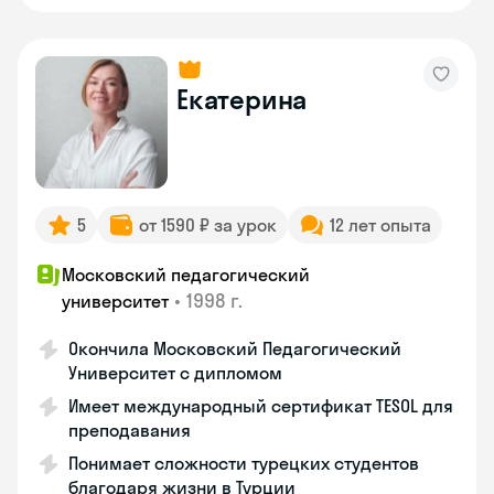
Екатерина
5
от 1590 ₽ за урок
12 лет опыта
Московский педагогический
•
1998 г.
университет
Окончила Московский Педагогический
Университет с дипломом
Имеет международный сертификат TESOL для
преподавания
Понимает сложности турецких студентов
благодаря жизни в Турции