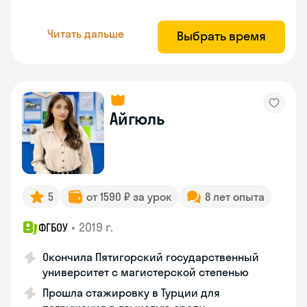
Читать дальше
Выбрать время
Айгюль
5
от 1590 ₽ за урок
8 лет опыта
•
2019 г.
ФГБОУ
Окончила Пятигорский государственный
университет с магистерской степенью
Прошла стажировку в Турции для