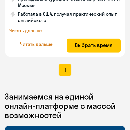
Москве
Работала в США, получая практический опыт
английского
Читать дальше
Читать дальше
Выбрать время
1
Занимаемся на единой
онлайн-платформе с массой
возможностей