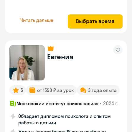
Читать дальше
Выбрать время
Евгения
5
от 1590 ₽ за урок
3 года опыта
•
2024 г.
Московский институт психоанализа
Обладает дипломом психолога и опытом
работы с детьми
Жила в Турции более 18 лет и свободно