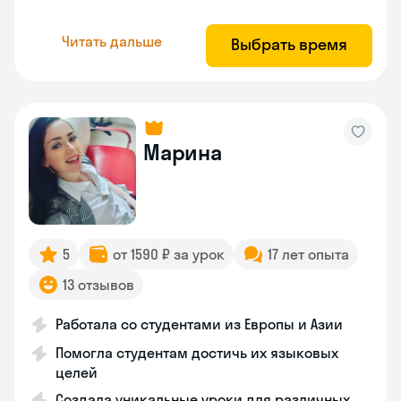
Читать дальше
Выбрать время
Марина
5
от 1590 ₽ за урок
17 лет опыта
13 отзывов
Работала со студентами из Европы и Азии
Помогла студентам достичь их языковых
целей
Создала уникальные уроки для различных