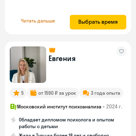
Читать дальше
Выбрать время
Евгения
5
от 1590 ₽ за урок
3 года опыта
•
2024 г.
Московский институт психоанализа
Обладает дипломом психолога и опытом
работы с детьми
Жила в Турции более 18 лет и свободно