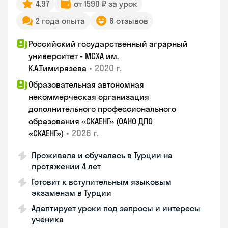
4.97
от 1590 ₽ за урок
2 года опыта
6 отзывов
Российский государственный аграрный
университет - МСХА им.
•
2020 г.
К.А.Тимирязева
Образовательная автономная
некоммерческая организация
дополнительного профессионального
образования «СКАЕНГ» (ОАНО ДПО
•
2026 г.
«СКАЕНГ»)
Проживала и обучалась в Турции на
протяжении 4 лет
Готовит к вступительным языковым
экзаменам в Турции
Адаптирует уроки под запросы и интересы
ученика