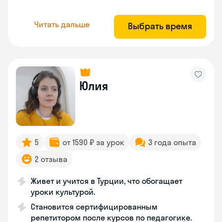
Читать дальше
Выбрать время
Юлия
5
от 1590 ₽ за урок
3 года опыта
2 отзыва
Живет и учится в Турции, что обогащает
уроки культурой.
Становится сертифицированным
репетитором после курсов по педагогике.