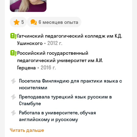
5
6 месяцев опыта
Гатчинский педагогический колледж им К.Д.
•
2012 г.
Ушинского
Российский государственный
педагогический университет им А.И.
•
2016 г.
Герцена
Посетила Финляндию для практики языка с
носителями
Преподавала турецкий язык русским в
Стамбуле
Работала в университете, обучая
английскому и русскому
Читать дальше