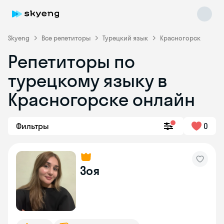
Skyeng
Все репетиторы
Турецкий язык
Красногорск
Репетиторы по
турецкому языку в
Красногорске онлайн
Фильтры
0
Skyeng Chat
online
Зоя