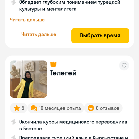
Обладает глубоким пониманием турецкой
культуры и менталитета
Читать дальше
Читать дальше
Выбрать время
Телегей
5
10 месяцев опыта
6 отзывов
Окончила курсы медицинского переводчика
в Бостоне
Преподавала турецкий язык в Кыргызстане и