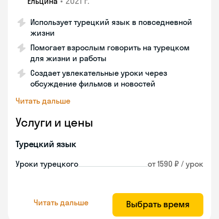
•
2021 г.
Ельцина
Использует турецкий язык в повседневной
жизни
Помогает взрослым говорить на турецком
для жизни и работы
Создает увлекательные уроки через
обсуждение фильмов и новостей
Читать дальше
Услуги и цены
Турецкий язык
Уроки турецкого
от 1590 ₽ / урок
Читать дальше
Выбрать время