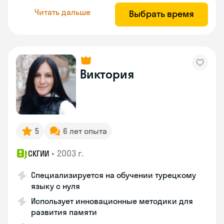
Читать дальше
Выбрать время
Виктория
5
6 лет опыта
•
2003 г.
СКГИИ
Специализируется на обучении турецкому
языку с нуля
Использует инновационные методики для
развития памяти