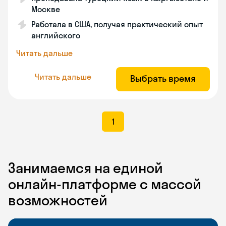
Москве
Работала в США, получая практический опыт
английского
Читать дальше
Читать дальше
Выбрать время
1
Занимаемся на единой
онлайн-платформе с массой
возможностей