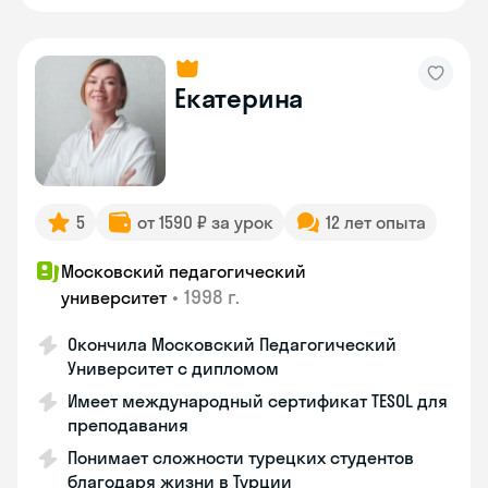
Екатерина
5
от 1590 ₽ за урок
12 лет опыта
Московский педагогический
•
1998 г.
университет
Окончила Московский Педагогический
Университет с дипломом
Имеет международный сертификат TESOL для
преподавания
Понимает сложности турецких студентов
благодаря жизни в Турции