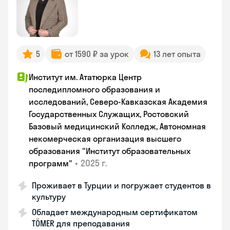
5
от 1590 ₽ за урок
13 лет опыта
Институт им. Ататюрка Центр
последипломного образования и
исследований, Северо-Кавказская Академия
Государственных Служащих, Ростовский
Базовый медицинский Колледж, Автономная
некомерческая организация высшего
образования "Институт образовательных
•
2025 г.
программ"
Проживает в Турции и погружает студентов в
культуру
Обладает международным сертификатом
TÖMER для преподавания