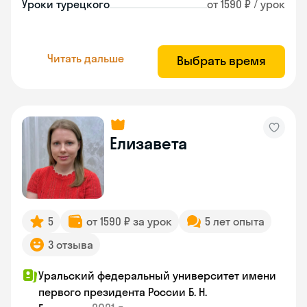
Уроки турецкого
от 1590 ₽ / урок
Читать дальше
Выбрать время
Елизавета
5
от 1590 ₽ за урок
5 лет опыта
3 отзыва
Уральский федеральный университет имени
первого президента России Б. Н.