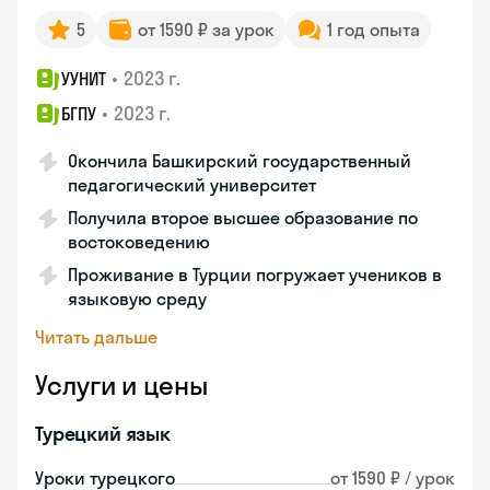
5
от 1590 ₽ за урок
1 год опыта
•
2023 г.
УУНИТ
•
2023 г.
БГПУ
Окончила Башкирский государственный
педагогический университет
Получила второе высшее образование по
востоковедению
Проживание в Турции погружает учеников в
языковую среду
Читать дальше
Услуги и цены
Турецкий язык
Уроки турецкого
от 1590 ₽ / урок