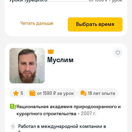
Читать дальше
Выбрать время
Муслим
5
от 1590 ₽ за урок
18 лет опыта
Национальная академия природоохранного и
•
2007 г.
курортного строительства
Работал в международной компании в