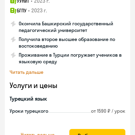
•
2023 г.
УУНИТ
•
2023 г.
БГПУ
Окончила Башкирский государственный
педагогический университет
Получила второе высшее образование по
востоковедению
Проживание в Турции погружает учеников в
языковую среду
Читать дальше
Услуги и цены
Турецкий язык
Уроки турецкого
от 1590 ₽ / урок
Читать дальше