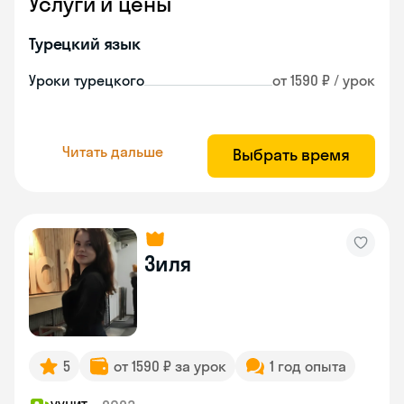
Услуги и цены
Турецкий язык
Уроки турецкого
от 1590 ₽ / урок
Читать дальше
Выбрать время
Зиля
5
от 1590 ₽ за урок
1 год опыта