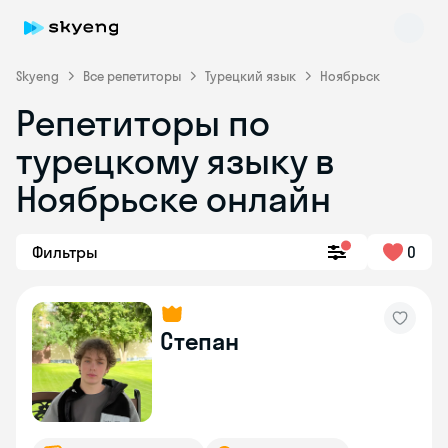
Skyeng
Все репетиторы
Турецкий язык
Ноябрьск
Репетиторы по
турецкому языку в
Ноябрьске онлайн
Фильтры
0
Skyeng Chat
online
Степан