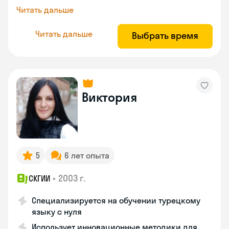
Читать дальше
Читать дальше
Выбрать время
Виктория
5
6 лет опыта
•
2003 г.
СКГИИ
Специализируется на обучении турецкому
языку с нуля
Использует инновационные методики для