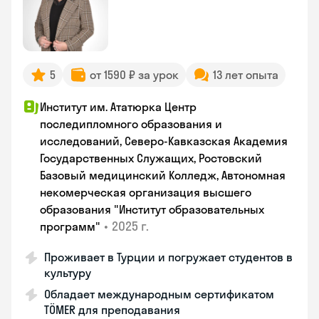
5
от 1590 ₽ за урок
13 лет опыта
Институт им. Ататюрка Центр
последипломного образования и
исследований, Северо-Кавказская Академия
Государственных Служащих, Ростовский
Базовый медицинский Колледж, Автономная
некомерческая организация высшего
образования "Институт образовательных
•
2025 г.
программ"
Проживает в Турции и погружает студентов в
культуру
Обладает международным сертификатом
TÖMER для преподавания