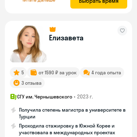
Выбрать время
Елизавета
5
от 1590 ₽ за урок
4 года опыта
3 отзыва
•
2023 г.
СГУ им. Чернышевского
Получила степень магистра в университете в
Турции
Проходила стажировку в Южной Корее и
участвовала в международных проектах