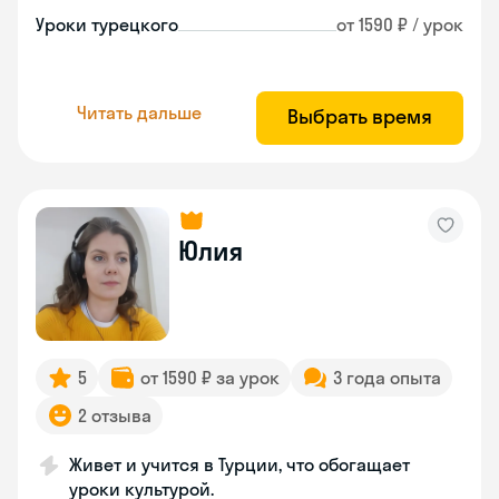
Уроки турецкого
от 1590 ₽ / урок
Читать дальше
Выбрать время
Юлия
5
от 1590 ₽ за урок
3 года опыта
2 отзыва
Живет и учится в Турции, что обогащает
уроки культурой.