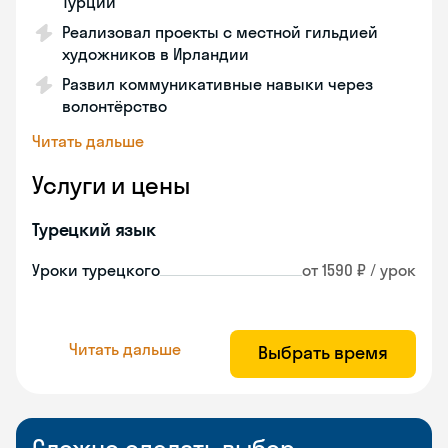
Турции
Реализовал проекты с местной гильдией
художников в Ирландии
Развил коммуникативные навыки через
волонтёрство
Читать дальше
Услуги и цены
Турецкий язык
Уроки турецкого
от 1590 ₽ / урок
Читать дальше
Выбрать время