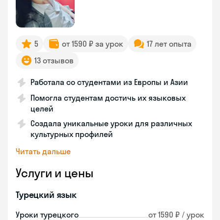
5
от 1590 ₽ за урок
17 лет опыта
13 отзывов
Работала со студентами из Европы и Азии
Помогла студентам достичь их языковых
целей
Создала уникальные уроки для различных
культурных профилей
Читать дальше
Услуги и цены
Турецкий язык
Уроки турецкого
от 1590 ₽ / урок