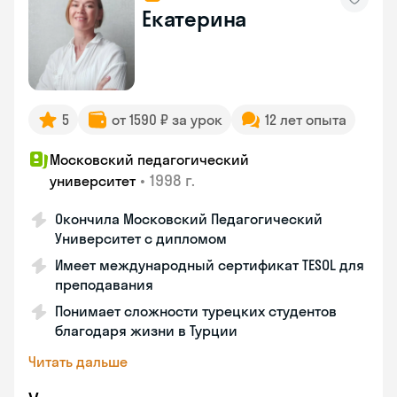
Екатерина
5
от 1590 ₽ за урок
12 лет опыта
Московский педагогический
•
1998 г.
университет
Окончила Московский Педагогический
Университет с дипломом
Имеет международный сертификат TESOL для
преподавания
Понимает сложности турецких студентов
благодаря жизни в Турции
Читать дальше