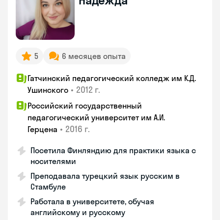
Надежда
5
6 месяцев опыта
Гатчинский педагогический колледж им К.Д.
•
2012 г.
Ушинского
Российский государственный
педагогический университет им А.И.
•
2016 г.
Герцена
Посетила Финляндию для практики языка с
носителями
Преподавала турецкий язык русским в
Стамбуле
Работала в университете, обучая
английскому и русскому