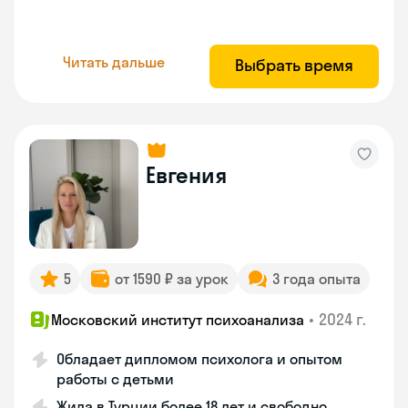
Читать дальше
Выбрать время
Евгения
5
от 1590 ₽ за урок
3 года опыта
•
2024 г.
Московский институт психоанализа
Обладает дипломом психолога и опытом
работы с детьми
Жила в Турции более 18 лет и свободно