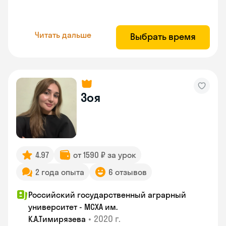
Читать дальше
Выбрать время
Зоя
4.97
от 1590 ₽ за урок
2 года опыта
6 отзывов
Российский государственный аграрный
университет - МСХА им.
•
2020 г.
К.А.Тимирязева