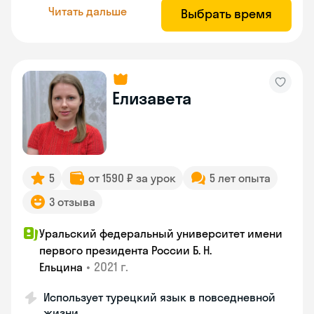
Читать дальше
Выбрать время
Елизавета
5
от 1590 ₽ за урок
5 лет опыта
3 отзыва
Уральский федеральный университет имени
первого президента России Б. Н.
•
2021 г.
Ельцина
Использует турецкий язык в повседневной
жизни