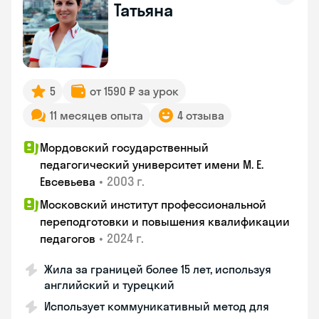
Татьяна
5
от 1590 ₽ за урок
11 месяцев опыта
4 отзыва
Мордовский государственный
педагогический университет имени М. Е.
•
2003 г.
Евсевьева
Московский институт профессиональной
переподготовки и повышения квалификации
•
2024 г.
педагогов
Жила за границей более 15 лет, используя
английский и турецкий
Использует коммуникативный метод для