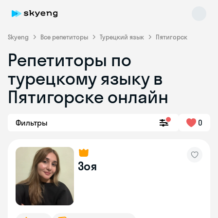
Skyeng
Все репетиторы
Турецкий язык
Пятигорск
Репетиторы по
турецкому языку в
Пятигорске онлайн
Фильтры
0
Skyeng Chat
online
Зоя