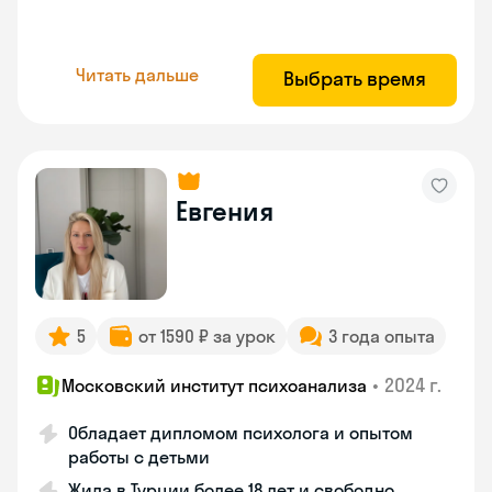
Читать дальше
Выбрать время
Евгения
5
от 1590 ₽ за урок
3 года опыта
•
2024 г.
Московский институт психоанализа
Обладает дипломом психолога и опытом
работы с детьми
Жила в Турции более 18 лет и свободно