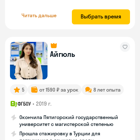
Читать дальше
Выбрать время
Айгюль
5
от 1590 ₽ за урок
8 лет опыта
•
2019 г.
ФГБОУ
Окончила Пятигорский государственный
университет с магистерской степенью
Прошла стажировку в Турции для