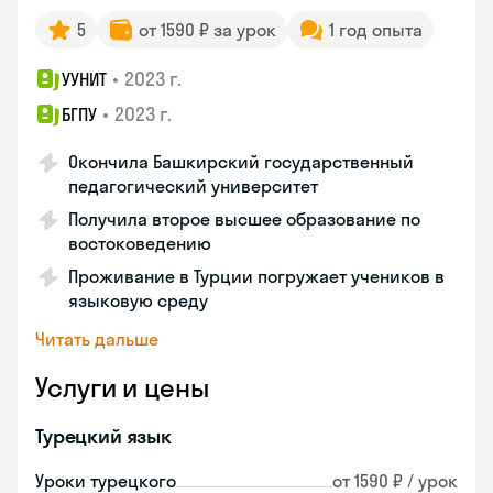
5
от 1590 ₽ за урок
1 год опыта
•
2023 г.
УУНИТ
•
2023 г.
БГПУ
Окончила Башкирский государственный
педагогический университет
Получила второе высшее образование по
востоковедению
Проживание в Турции погружает учеников в
языковую среду
Читать дальше
Услуги и цены
Турецкий язык
Уроки турецкого
от 1590 ₽ / урок