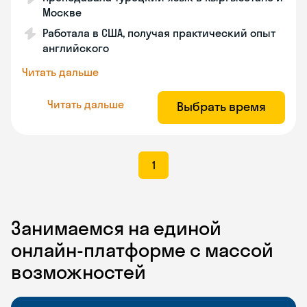
Москве
Работала в США, получая практический опыт
английского
Читать дальше
Читать дальше
Выбрать время
1
Занимаемся на единой
онлайн-платформе с массой
возможностей