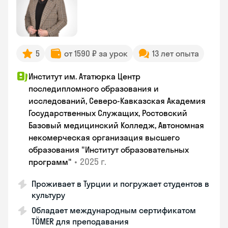
5
от 1590 ₽ за урок
13 лет опыта
Институт им. Ататюрка Центр
последипломного образования и
исследований, Северо-Кавказская Академия
Государственных Служащих, Ростовский
Базовый медицинский Колледж, Автономная
некомерческая организация высшего
образования "Институт образовательных
•
2025 г.
программ"
Проживает в Турции и погружает студентов в
культуру
Обладает международным сертификатом
TÖMER для преподавания