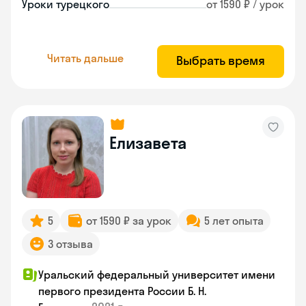
Уроки турецкого
от 1590 ₽ / урок
Читать дальше
Выбрать время
Елизавета
5
от 1590 ₽ за урок
5 лет опыта
3 отзыва
Уральский федеральный университет имени
первого президента России Б. Н.