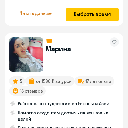
Читать дальше
Выбрать время
Марина
5
от 1590 ₽ за урок
17 лет опыта
13 отзывов
Работала со студентами из Европы и Азии
Помогла студентам достичь их языковых
целей
Создала уникальные уроки для различных