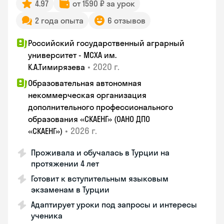
4.97
от 1590 ₽ за урок
2 года опыта
6 отзывов
Российский государственный аграрный
университет - МСХА им.
•
2020 г.
К.А.Тимирязева
Образовательная автономная
некоммерческая организация
дополнительного профессионального
образования «СКАЕНГ» (ОАНО ДПО
•
2026 г.
«СКАЕНГ»)
Проживала и обучалась в Турции на
протяжении 4 лет
Готовит к вступительным языковым
экзаменам в Турции
Адаптирует уроки под запросы и интересы
ученика