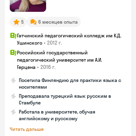
5
6 месяцев опыта
Гатчинский педагогический колледж им К.Д.
•
2012 г.
Ушинского
Российский государственный
педагогический университет им А.И.
•
2016 г.
Герцена
Посетила Финляндию для практики языка с
носителями
Преподавала турецкий язык русским в
Стамбуле
Работала в университете, обучая
английскому и русскому
Читать дальше