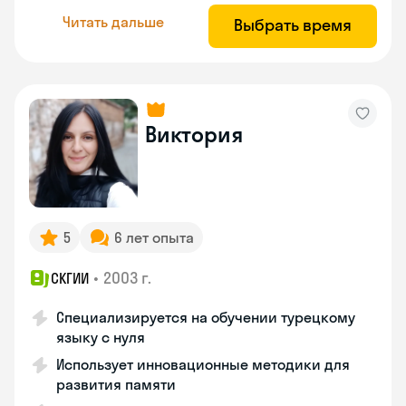
Читать дальше
Выбрать время
Виктория
5
6 лет опыта
•
2003 г.
СКГИИ
Специализируется на обучении турецкому
языку с нуля
Использует инновационные методики для
развития памяти