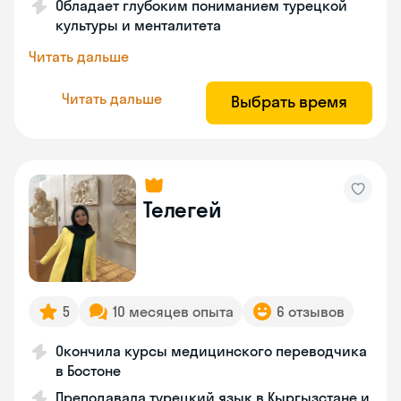
Обладает глубоким пониманием турецкой
культуры и менталитета
Читать дальше
Читать дальше
Выбрать время
Телегей
5
10 месяцев опыта
6 отзывов
Окончила курсы медицинского переводчика
в Бостоне
Преподавала турецкий язык в Кыргызстане и