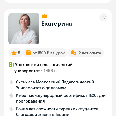
Екатерина
5
от 1590 ₽ за урок
12 лет опыта
Московский педагогический
•
1998 г.
университет
Окончила Московский Педагогический
Университет с дипломом
Имеет международный сертификат TESOL для
преподавания
Понимает сложности турецких студентов
благодаря жизни в Турции