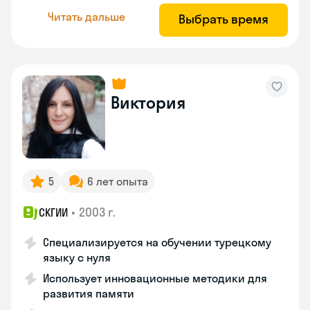
Читать дальше
Выбрать время
Виктория
5
6 лет опыта
•
2003 г.
СКГИИ
Специализируется на обучении турецкому
языку с нуля
Использует инновационные методики для
развития памяти