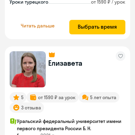
Уроки турецкого
от 1590 ₽ / урок
Читать дальше
Выбрать время
Елизавета
5
от 1590 ₽ за урок
5 лет опыта
3 отзыва
Уральский федеральный университет имени
первого президента России Б. Н.