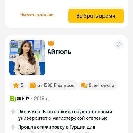
Читать дальше
Выбрать время
Айгюль
5
от 1590 ₽ за урок
8 лет опыта
•
2019 г.
ФГБОУ
Окончила Пятигорский государственный
университет с магистерской степенью
Прошла стажировку в Турции для