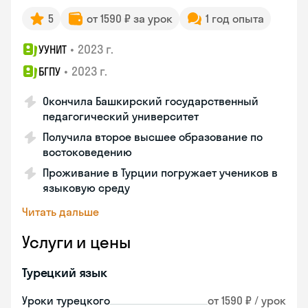
5
от 1590 ₽ за урок
1 год опыта
•
2023 г.
УУНИТ
•
2023 г.
БГПУ
Окончила Башкирский государственный
педагогический университет
Получила второе высшее образование по
востоковедению
Проживание в Турции погружает учеников в
языковую среду
Читать дальше
Услуги и цены
Турецкий язык
Уроки турецкого
от 1590 ₽ / урок