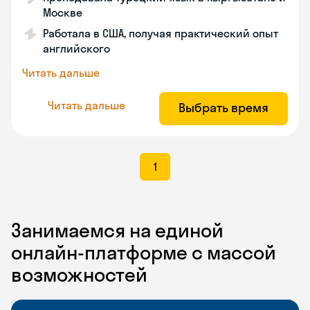
Москве
Работала в США, получая практический опыт
английского
Читать дальше
Читать дальше
Выбрать время
1
Занимаемся на единой
онлайн-платформе с массой
возможностей