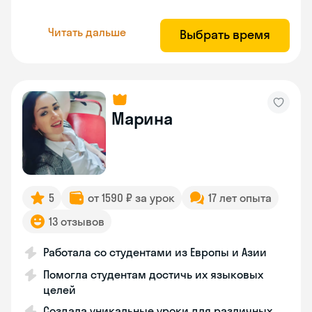
Читать дальше
Выбрать время
Марина
5
от 1590 ₽ за урок
17 лет опыта
13 отзывов
Работала со студентами из Европы и Азии
Помогла студентам достичь их языковых
целей
Создала уникальные уроки для различных