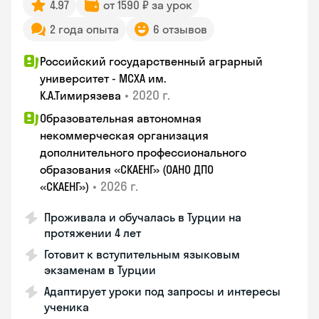
4.97
от 1590 ₽ за урок
2 года опыта
6 отзывов
Российский государственный аграрный
университет - МСХА им.
•
2020 г.
К.А.Тимирязева
Образовательная автономная
некоммерческая организация
дополнительного профессионального
образования «СКАЕНГ» (ОАНО ДПО
•
2026 г.
«СКАЕНГ»)
Проживала и обучалась в Турции на
протяжении 4 лет
Готовит к вступительным языковым
экзаменам в Турции
Адаптирует уроки под запросы и интересы
ученика