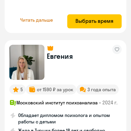
Читать дальше
Выбрать время
Евгения
5
от 1590 ₽ за урок
3 года опыта
•
2024 г.
Московский институт психоанализа
Обладает дипломом психолога и опытом
работы с детьми
Жила в Турции более 18 лет и свободно