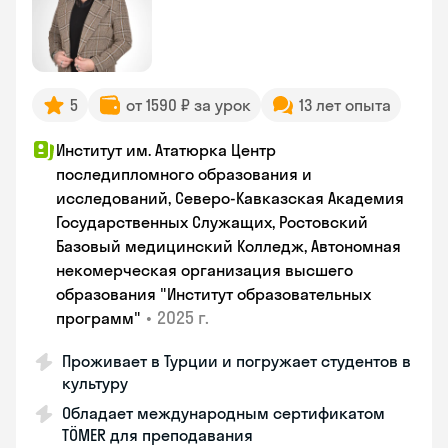
5
от 1590 ₽ за урок
13 лет опыта
Институт им. Ататюрка Центр
последипломного образования и
исследований, Северо-Кавказская Академия
Государственных Служащих, Ростовский
Базовый медицинский Колледж, Автономная
некомерческая организация высшего
образования "Институт образовательных
•
2025 г.
программ"
Проживает в Турции и погружает студентов в
культуру
Обладает международным сертификатом
TÖMER для преподавания