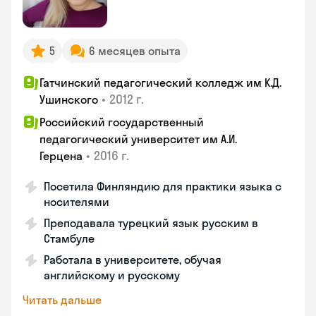
5
6 месяцев опыта
Гатчинский педагогический колледж им К.Д.
•
2012 г.
Ушинского
Российский государственный
педагогический университет им А.И.
•
2016 г.
Герцена
Посетила Финляндию для практики языка с
носителями
Преподавала турецкий язык русским в
Стамбуле
Работала в университете, обучая
английскому и русскому
Читать дальше