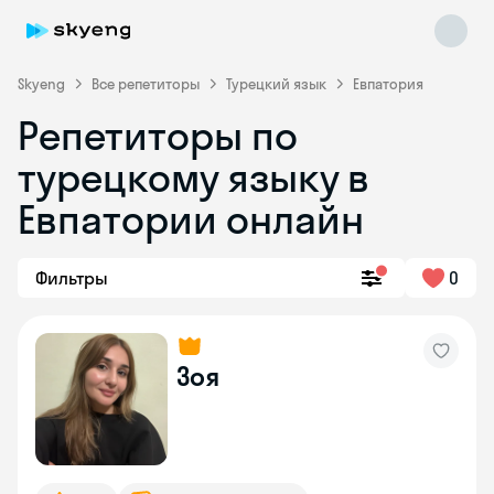
Skyeng
Все репетиторы
Турецкий язык
Евпатория
Репетиторы по
турецкому языку в
Евпатории онлайн
Фильтры
0
Skyeng Chat
online
Зоя