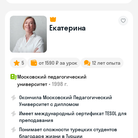
Екатерина
5
от 1590 ₽ за урок
12 лет опыта
Московский педагогический
•
1998 г.
университет
Окончила Московский Педагогический
Университет с дипломом
Имеет международный сертификат TESOL для
преподавания
Понимает сложности турецких студентов
благодаря жизни в Турции