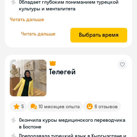
Обладает глубоким пониманием турецкой
культуры и менталитета
Читать дальше
Читать дальше
Выбрать время
Телегей
5
10 месяцев опыта
6 отзывов
Окончила курсы медицинского переводчика
в Бостоне
Преподавала турецкий язык в Кыргызстане и