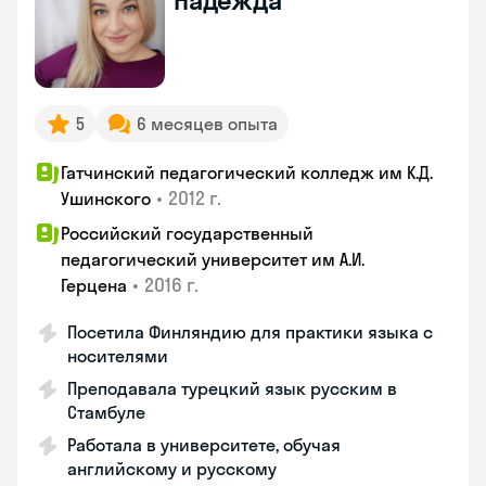
Надежда
5
6 месяцев опыта
Гатчинский педагогический колледж им К.Д.
•
2012 г.
Ушинского
Российский государственный
педагогический университет им А.И.
•
2016 г.
Герцена
Посетила Финляндию для практики языка с
носителями
Преподавала турецкий язык русским в
Стамбуле
Работала в университете, обучая
английскому и русскому