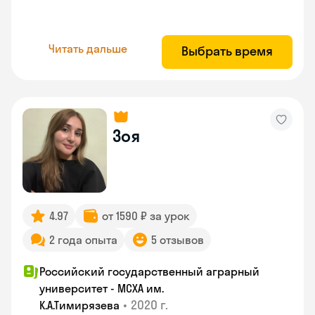
Читать дальше
Выбрать время
Зоя
4.97
от 1590 ₽ за урок
2 года опыта
5 отзывов
Российский государственный аграрный
университет - МСХА им.
•
2020 г.
К.А.Тимирязева