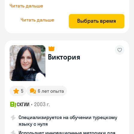
Читать дальше
Читать дальше
Выбрать время
Виктория
5
6 лет опыта
•
2003 г.
СКГИИ
Специализируется на обучении турецкому
языку с нуля
Использует инновационные методики для