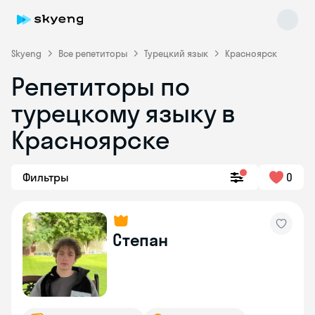
Skyeng
Все репетиторы
Турецкий язык
Красноярск
Репетиторы по
турецкому языку в
Красноярске
Фильтры
0
Skyeng Chat
online
Степан