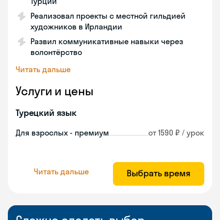
Турции
Реализовал проекты с местной гильдией
художников в Ирландии
Развил коммуникативные навыки через
волонтёрство
Читать дальше
Услуги и цены
Турецкий язык
Для взрослых - премиум
от 1590 ₽ / урок
Читать дальше
Выбрать время