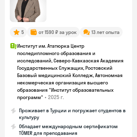
5
от 1590 ₽ за урок
13 лет опыта
Институт им. Ататюрка Центр
последипломного образования и
исследований, Северо-Кавказская Академия
Государственных Служащих, Ростовский
Базовый медицинский Колледж, Автономная
некомерческая организация высшего
образования "Институт образовательных
•
2025 г.
программ"
Проживает в Турции и погружает студентов в
культуру
Обладает международным сертификатом
TÖMER для преподавания