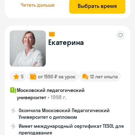
Читать дальше
Выбрать время
Екатерина
5
от 1590 ₽ за урок
12 лет опыта
Московский педагогический
•
1998 г.
университет
Окончила Московский Педагогический
Университет с дипломом
Имеет международный сертификат TESOL для
преподавания