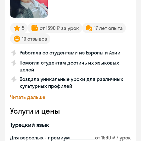
5
от 1590 ₽ за урок
17 лет опыта
13 отзывов
Работала со студентами из Европы и Азии
Помогла студентам достичь их языковых
целей
Создала уникальные уроки для различных
культурных профилей
Читать дальше
Услуги и цены
Турецкий язык
Для взрослых - премиум
от 1590 ₽ / урок