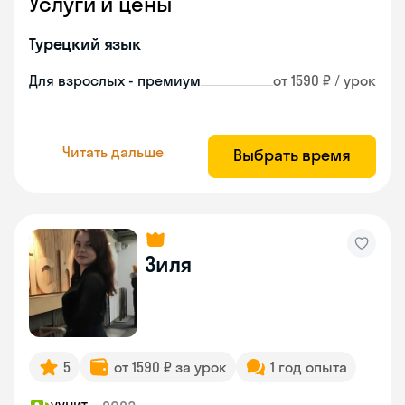
Услуги и цены
Турецкий язык
Для взрослых - премиум
от 1590 ₽ / урок
Читать дальше
Выбрать время
Зиля
5
от 1590 ₽ за урок
1 год опыта