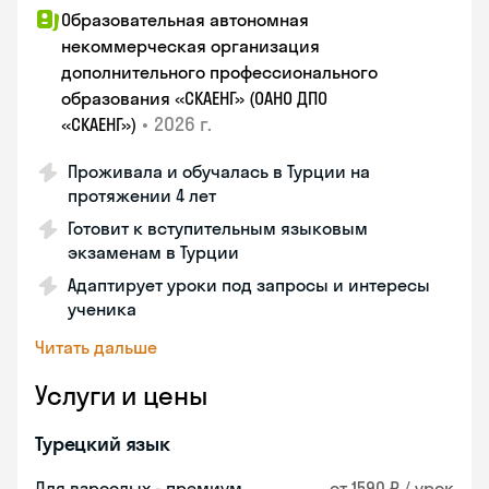
Образовательная автономная
некоммерческая организация
дополнительного профессионального
образования «СКАЕНГ» (ОАНО ДПО
•
2026 г.
«СКАЕНГ»)
Проживала и обучалась в Турции на
протяжении 4 лет
Готовит к вступительным языковым
экзаменам в Турции
Адаптирует уроки под запросы и интересы
ученика
Читать дальше
Услуги и цены
Турецкий язык
Для взрослых - премиум
от 1590 ₽ / урок