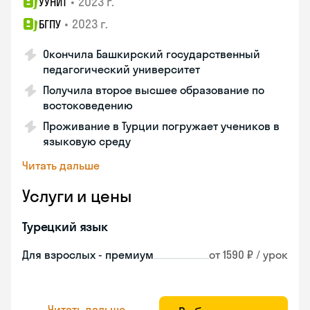
•
2023 г.
УУНИТ
•
2023 г.
БГПУ
Окончила Башкирский государственный
педагогический университет
Получила второе высшее образование по
востоковедению
Проживание в Турции погружает учеников в
языковую среду
Читать дальше
Услуги и цены
Турецкий язык
Для взрослых - премиум
от 1590 ₽ / урок
Читать дальше