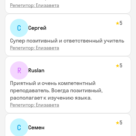
Репетитор: Елизавета
5
★
С
Сергей
Супер позитивный и ответственный учитель
Репетитор: Елизавета
5
★
R
Ruslan
Приятный и очень компетентный
преподаватель. Всегда позитивный,
располагает к изучению языка.
Репетитор: Елизавета
5
★
С
Семен