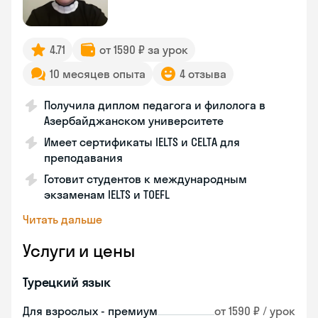
4.71
от 1590 ₽ за урок
10 месяцев опыта
4 отзыва
Получила диплом педагога и филолога в
Азербайджанском университете
Имеет сертификаты IELTS и CELTA для
преподавания
Готовит студентов к международным
экзаменам IELTS и TOEFL
Читать дальше
Услуги и цены
Турецкий язык
Для взрослых - премиум
от 1590 ₽ / урок