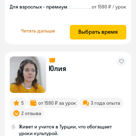
Для взрослых - премиум
от 1590 ₽ / урок
Читать дальше
Выбрать время
Юлия
5
от 1590 ₽ за урок
3 года опыта
2 отзыва
Живет и учится в Турции, что обогащает
уроки культурой.