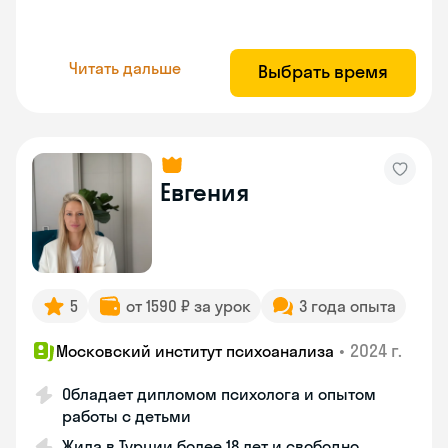
Читать дальше
Выбрать время
Евгения
5
от 1590 ₽ за урок
3 года опыта
•
2024 г.
Московский институт психоанализа
Обладает дипломом психолога и опытом
работы с детьми
Жила в Турции более 18 лет и свободно