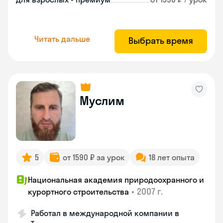
Читать дальше
Выбрать время
Муслим
5
от 1590 ₽ за урок
18 лет опыта
Национальная академия природоохранного и
•
2007 г.
курортного строительства
Работал в международной компании в