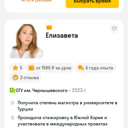
Выбрать время
Елизавета
5
от 1590 ₽ за урок
4 года опыта
3 отзыва
•
2023 г.
СГУ им. Чернышевского
Получила степень магистра в университете в
Турции
Проходила стажировку в Южной Корее и
участвовала в международных проектах