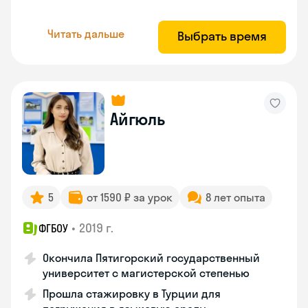
Читать дальше
Выбрать время
Айгюль
5
от 1590 ₽ за урок
8 лет опыта
•
2019 г.
ФГБОУ
Окончила Пятигорский государственный
университет с магистерской степенью
Прошла стажировку в Турции для