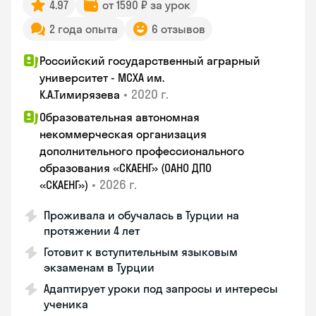
4.97
от 1590 ₽ за урок
2 года опыта
6 отзывов
Российский государственный аграрный
университет - МСХА им.
•
2020 г.
К.А.Тимирязева
Образовательная автономная
некоммерческая организация
дополнительного профессионального
образования «СКАЕНГ» (ОАНО ДПО
•
2026 г.
«СКАЕНГ»)
Проживала и обучалась в Турции на
протяжении 4 лет
Готовит к вступительным языковым
экзаменам в Турции
Адаптирует уроки под запросы и интересы
ученика