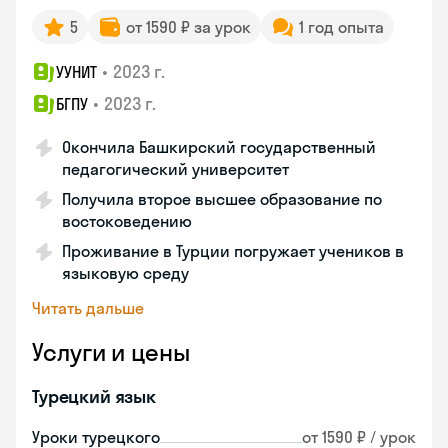
5
от 1590 ₽ за урок
1 год опыта
•
2023 г.
УУНИТ
•
2023 г.
БГПУ
Окончила Башкирский государственный
педагогический университет
Получила второе высшее образование по
востоковедению
Проживание в Турции погружает учеников в
языковую среду
Читать дальше
Услуги и цены
Турецкий язык
Уроки турецкого
от 1590 ₽ / урок