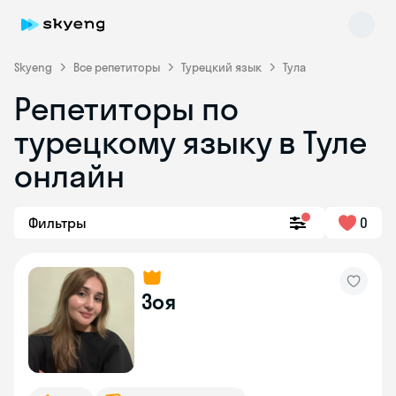
Skyeng
Все репетиторы
Турецкий язык
Тула
Репетиторы по
турецкому языку в Туле
онлайн
Фильтры
0
Skyeng Chat
online
Зоя