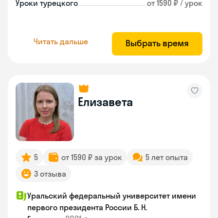
Уроки турецкого
от 1590 ₽ / урок
Читать дальше
Выбрать время
Елизавета
5
от 1590 ₽ за урок
5 лет опыта
3 отзыва
Уральский федеральный университет имени
первого президента России Б. Н.