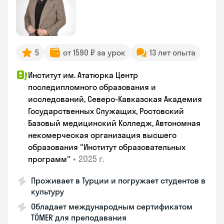
5
от 1590 ₽ за урок
13 лет опыта
Институт им. Ататюрка Центр
последипломного образования и
исследований, Северо-Кавказская Академия
Государственных Служащих, Ростовский
Базовый медицинский Колледж, Автономная
некомерческая организация высшего
образования "Институт образовательных
•
2025 г.
программ"
Проживает в Турции и погружает студентов в
культуру
Обладает международным сертификатом
TÖMER для преподавания