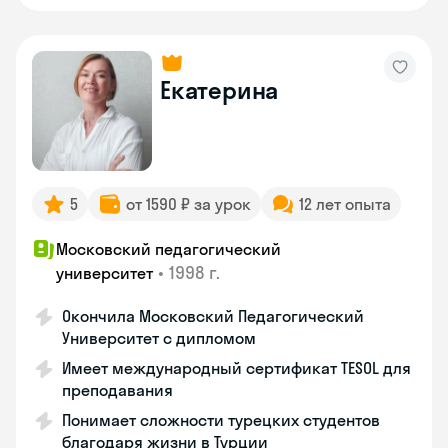
Екатерина
5
от 1590 ₽ за урок
12 лет опыта
Московский педагогический
•
1998 г.
университет
Окончила Московский Педагогический
Университет с дипломом
Имеет международный сертификат TESOL для
преподавания
Понимает сложности турецких студентов
благодаря жизни в Турции