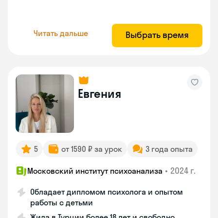
Читать дальше
Выбрать время
Евгения
5
от 1590 ₽ за урок
3 года опыта
•
2024 г.
Московский институт психоанализа
Обладает дипломом психолога и опытом
работы с детьми
Жила в Турции более 18 лет и свободно