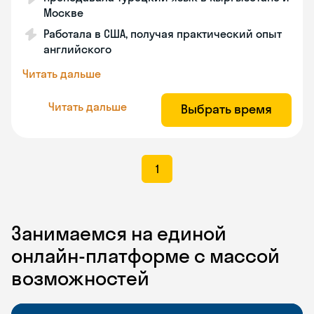
Москве
Работала в США, получая практический опыт
английского
Читать дальше
Читать дальше
Выбрать время
1
Занимаемся на единой
онлайн-платформе с массой
возможностей