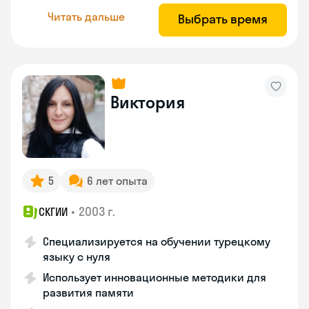
Читать дальше
Выбрать время
Виктория
5
6 лет опыта
•
2003 г.
СКГИИ
Специализируется на обучении турецкому
языку с нуля
Использует инновационные методики для
развития памяти