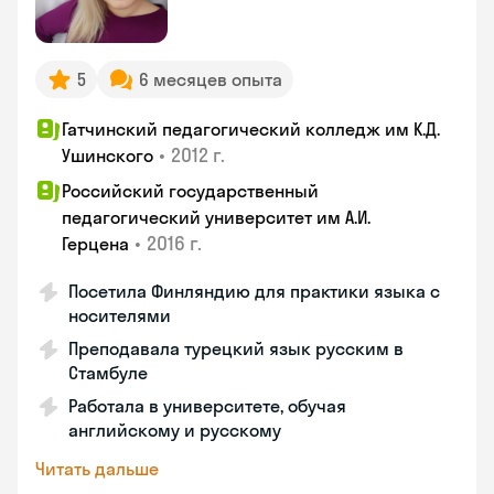
5
6 месяцев опыта
Гатчинский педагогический колледж им К.Д.
•
2012 г.
Ушинского
Российский государственный
педагогический университет им А.И.
•
2016 г.
Герцена
Посетила Финляндию для практики языка с
носителями
Преподавала турецкий язык русским в
Стамбуле
Работала в университете, обучая
английскому и русскому
Читать дальше