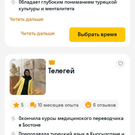
Обладает глубоким пониманием турецкой
культуры и менталитета
Читать дальше
Читать дальше
Выбрать время
Телегей
5
10 месяцев опыта
6 отзывов
Окончила курсы медицинского переводчика
в Бостоне
Преподавала турецкий язык в Кыргызстане и