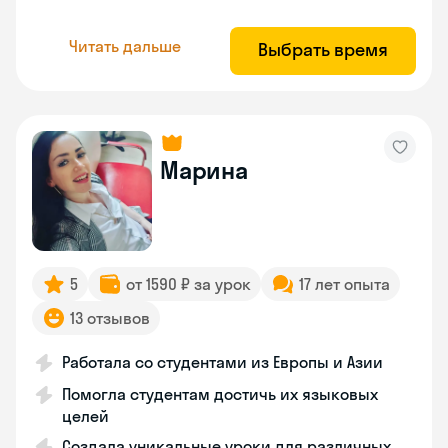
Читать дальше
Выбрать время
Марина
5
от 1590 ₽ за урок
17 лет опыта
13 отзывов
Работала со студентами из Европы и Азии
Помогла студентам достичь их языковых
целей
Создала уникальные уроки для различных