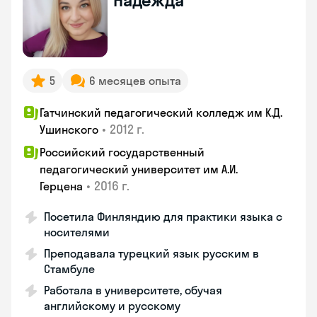
Надежда
5
6 месяцев опыта
Гатчинский педагогический колледж им К.Д.
•
2012 г.
Ушинского
Российский государственный
педагогический университет им А.И.
•
2016 г.
Герцена
Посетила Финляндию для практики языка с
носителями
Преподавала турецкий язык русским в
Стамбуле
Работала в университете, обучая
английскому и русскому