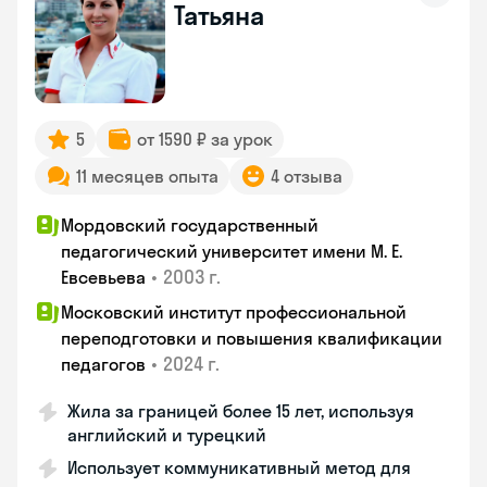
Татьяна
5
от 1590 ₽ за урок
11 месяцев опыта
4 отзыва
Мордовский государственный
педагогический университет имени М. Е.
•
2003 г.
Евсевьева
Московский институт профессиональной
переподготовки и повышения квалификации
•
2024 г.
педагогов
Жила за границей более 15 лет, используя
английский и турецкий
Использует коммуникативный метод для