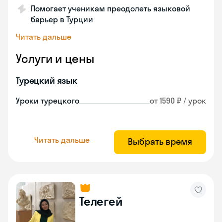
Помогает ученикам преодолеть языковой
барьер в Турции
Читать дальше
Услуги и цены
Турецкий язык
Уроки турецкого
от 1590 ₽ / урок
Читать дальше
Выбрать время
Телегей