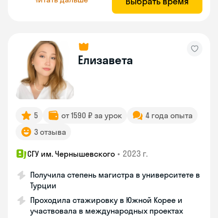
Выбрать время
Елизавета
5
от 1590 ₽ за урок
4 года опыта
3 отзыва
•
2023 г.
СГУ им. Чернышевского
Получила степень магистра в университете в
Турции
Проходила стажировку в Южной Корее и
участвовала в международных проектах