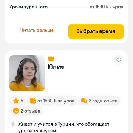
Уроки турецкого
от 1590 ₽ / урок
Читать дальше
Выбрать время
Юлия
5
от 1590 ₽ за урок
3 года опыта
2 отзыва
Живет и учится в Турции, что обогащает
уроки культурой.