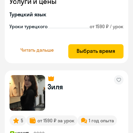
Услуги и цены
Турецкий язык
Уроки турецкого
от 1590 ₽ / урок
Читать дальше
Выбрать время
Зиля
5
от 1590 ₽ за урок
1 год опыта