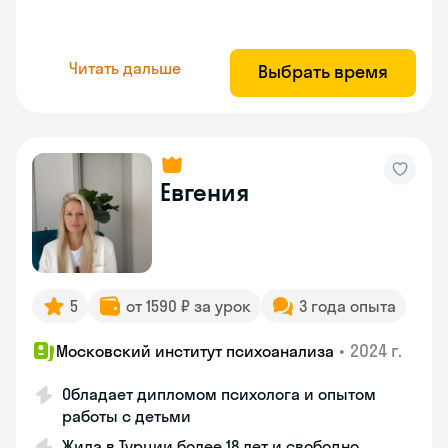
Читать дальше
Выбрать время
Евгения
5
от 1590 ₽ за урок
3 года опыта
•
2024 г.
Московский институт психоанализа
Обладает дипломом психолога и опытом
работы с детьми
Жила в Турции более 18 лет и свободно