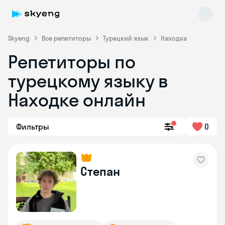
Skyeng
Все репетиторы
Турецкий язык
Находка
Репетиторы по
турецкому языку в
Находке онлайн
Фильтры
0
Skyeng Chat
online
Степан