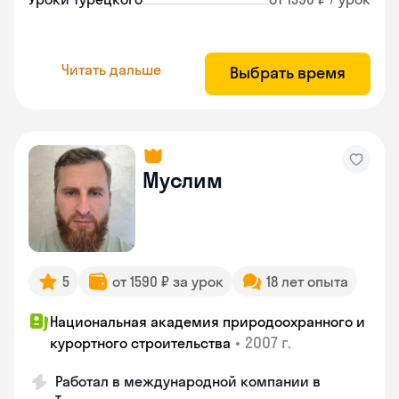
Читать дальше
Выбрать время
Муслим
5
от 1590 ₽ за урок
18 лет опыта
Национальная академия природоохранного и
•
2007 г.
курортного строительства
Работал в международной компании в