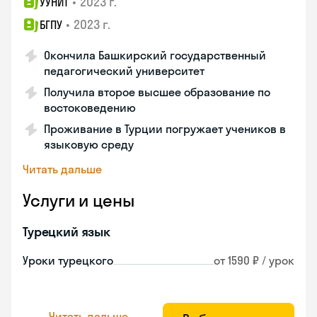
•
2023 г.
УУНИТ
•
2023 г.
БГПУ
Окончила Башкирский государственный
педагогический университет
Получила второе высшее образование по
востоковедению
Проживание в Турции погружает учеников в
языковую среду
Читать дальше
Услуги и цены
Турецкий язык
Уроки турецкого
от 1590 ₽ / урок
Читать дальше