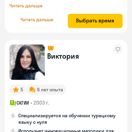
Читать дальше
Читать дальше
Выбрать время
Виктория
5
6 лет опыта
•
2003 г.
СКГИИ
Специализируется на обучении турецкому
языку с нуля
Использует инновационные методики для