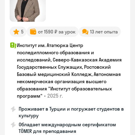
5
от 1590 ₽ за урок
13 лет опыта
Институт им. Ататюрка Центр
последипломного образования и
исследований, Северо-Кавказская Академия
Государственных Служащих, Ростовский
Базовый медицинский Колледж, Автономная
некомерческая организация высшего
образования "Институт образовательных
•
2025 г.
программ"
Проживает в Турции и погружает студентов в
культуру
Обладает международным сертификатом
TÖMER для преподавания