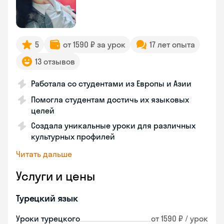
5
от 1590 ₽ за урок
17 лет опыта
13 отзывов
Работала со студентами из Европы и Азии
Помогла студентам достичь их языковых
целей
Создала уникальные уроки для различных
культурных профилей
Читать дальше
Услуги и цены
Турецкий язык
Уроки турецкого
от 1590 ₽ / урок