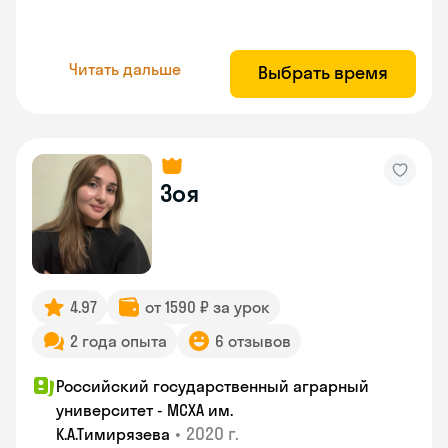
Читать дальше
Выбрать время
Зоя
4.97
от 1590 ₽ за урок
2 года опыта
6 отзывов
Российский государственный аграрный
университет - МСХА им.
•
2020 г.
К.А.Тимирязева