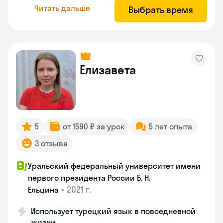
Читать дальше
Выбрать время
Елизавета
5
от 1590 ₽ за урок
5 лет опыта
3 отзыва
Уральский федеральный университет имени
первого президента России Б. Н.
•
2021 г.
Ельцина
Использует турецкий язык в повседневной
жизни