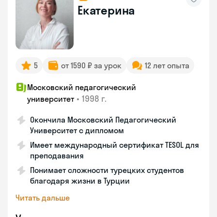
Екатерина
5
от 1590 ₽ за урок
12 лет опыта
Московский педагогический
•
1998 г.
университет
Окончила Московский Педагогический
Университет с дипломом
Имеет международный сертификат TESOL для
преподавания
Понимает сложности турецких студентов
благодаря жизни в Турции
Читать дальше