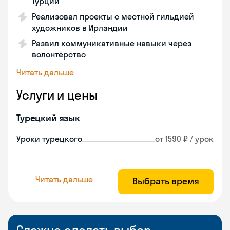
Турции
Реализовал проекты с местной гильдией
художников в Ирландии
Развил коммуникативные навыки через
волонтёрство
Читать дальше
Услуги и цены
Турецкий язык
Уроки турецкого
от 1590 ₽ / урок
Читать дальше
Выбрать время