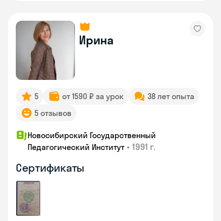
Ирина
5
от 1590 ₽ за урок
38 лет опыта
5 отзывов
Новосибирский Государственный
•
1991 г.
Педагогический Институт
Сертификаты