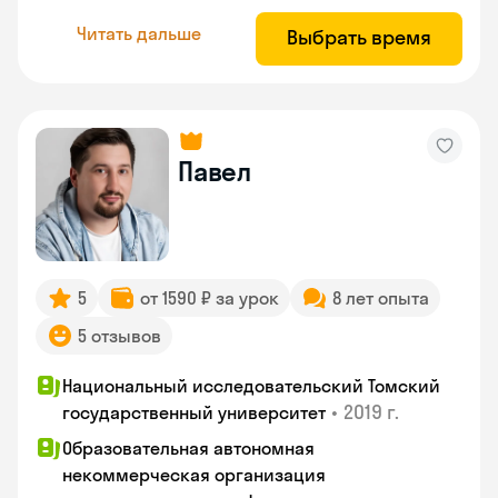
Читать дальше
Выбрать время
Павел
5
от 1590 ₽ за урок
8 лет опыта
5 отзывов
Национальный исследовательский Томский
•
2019 г.
государственный университет
Образовательная автономная
некоммерческая организация