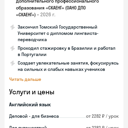
дополнительного профессионального
образования «СКАЕНГ» (ОАНО ДПО
•
2026 г.
«СКАЕНГ»)
Закончил Томский Государственный
Университет с дипломом лингвиста-
переводчика
Проходил стажировку в Бразилии и работал
в Португалии
Создает увлекательные занятия, фокусируясь
на сильных и слабых навыках учеников
Читать дальше
Услуги и цены
Английский язык
Деловой - для бизнеса
от 2282 ₽ / урок
Для путешествий
от 2282 ₽ / урок