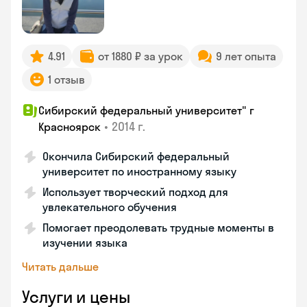
4.91
от 1880 ₽ за урок
9 лет опыта
1 отзыв
Сибирский федеральный университет" г
•
2014 г.
Красноярск
Окончила Сибирский федеральный
университет по иностранному языку
Использует творческий подход для
увлекательного обучения
Помогает преодолевать трудные моменты в
изучении языка
Читать дальше
Услуги и цены