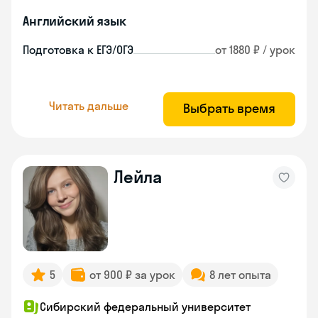
Английский язык
Подготовка к ЕГЭ/ОГЭ
от 1880 ₽ / урок
Читать дальше
Выбрать время
Лейла
5
от 900 ₽ за урок
8 лет опыта
Сибирский федеральный университет