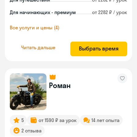
Для начинающих - премиум
от 2282 ₽ / урок
Все услуги и цены (4)
Читать дальше
Выбрать время
Роман
5
от 1590 ₽ за урок
14 лет опыта
2 отзыва