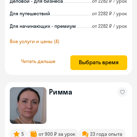
Деловой - для бизнеса
от 2282 ₽ / урок
Для путешествий
от 2282 ₽ / урок
Для начинающих - премиум
от 2282 ₽ / урок
Все услуги и цены (4)
Читать дальше
Выбрать время
Римма
5
от 900 ₽ за урок
23 года опыта