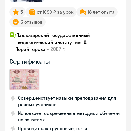
5
от 1090 ₽ за урок
18 лет опыта
6 отзывов
Павлодарский государственный
педагогический институт им. С.
•
2007 г.
Торайгырова
Сертификаты
Совершенствует навыки преподавания для
разных учеников
Использует современные методики обучения
на занятиях
Проводит как групповые, так и