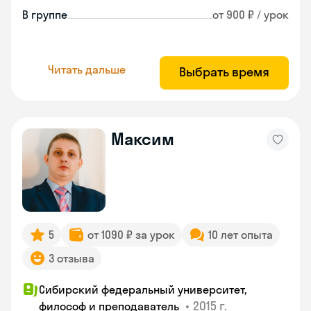
В группе
от 900 ₽ / урок
Читать дальше
Выбрать время
Максим
5
от 1090 ₽ за урок
10 лет опыта
3 отзыва
Сибирский федеральный университет,
•
2015 г.
философ и преподаватель