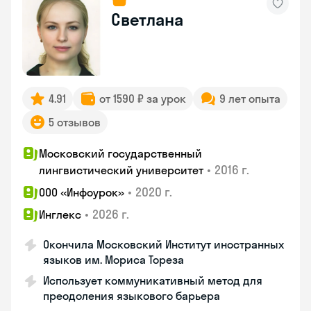
Светлана
4.91
от 1590 ₽ за урок
9 лет опыта
5 отзывов
Московский государственный
•
2016 г.
лингвистический университет
•
2020 г.
ООО «Инфоурок»
•
2026 г.
Инглекс
Окончила Московский Институт иностранных
языков им. Мориса Тореза
Использует коммуникативный метод для
преодоления языкового барьера