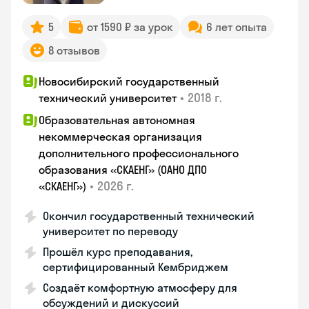
5
от 1590 ₽ за урок
6 лет опыта
8 отзывов
Новосибирский государственный
•
2018 г.
технический университет
Образовательная автономная
некоммерческая организация
дополнительного профессионального
образования «СКАЕНГ» (ОАНО ДПО
•
2026 г.
«СКАЕНГ»)
Окончил государственный технический
университет по переводу
Прошёл курс преподавания,
сертифицированный Кембриджем
Создаёт комфортную атмосферу для
обсуждений и дискуссий