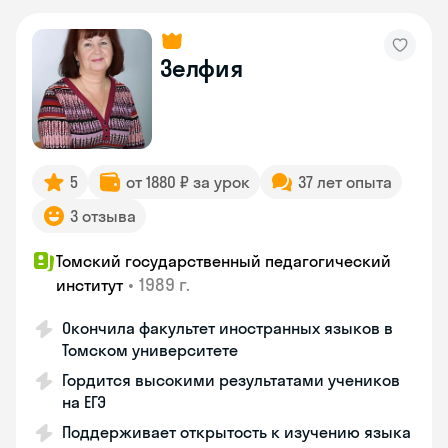
Зелфия
5
от 1880 ₽ за урок
37 лет опыта
3 отзыва
Томский государственный педагогический
•
1989 г.
институт
Окончила факультет иностранных языков в
Томском университете
Гордится высокими результатами учеников
на ЕГЭ
Поддерживает открытость к изучению языка