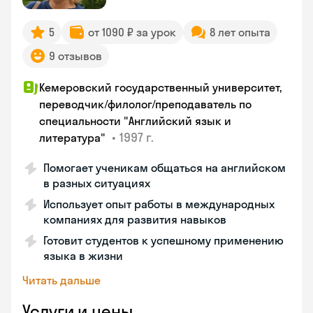
5
от 1090 ₽ за урок
8 лет опыта
9 отзывов
Кемеровский государственный университет,
переводчик/филолог/преподаватель по
специальности "Английский язык и
•
1997 г.
литература"
Помогает ученикам общаться на английском
в разных ситуациях
Использует опыт работы в международных
компаниях для развития навыков
Готовит студентов к успешному применению
языка в жизни
Читать дальше
Услуги и цены