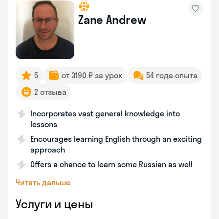
Zane Andrew
5
от 3190 ₽ за урок
54 года опыта
2 отзыва
Incorporates vast general knowledge into
lessons
Encourages learning English through an exciting
approach
Offers a chance to learn some Russian as well
Читать дальше
Услуги и цены