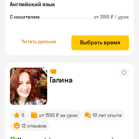
Английский язык
С носителем
от 3190 ₽ / урок
Читать дальше
Выбрать время
Галина
5
от 1590 ₽ за урок
10 лет опыта
12 отзывов