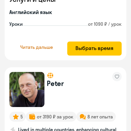
Английский язык
Уроки
от 1090 ₽ / урок
Читать дальше
Выбрать время
Peter
5
от 3190 ₽ за урок
8 лет опыта
Lived in multiple countries, enhancing cultural