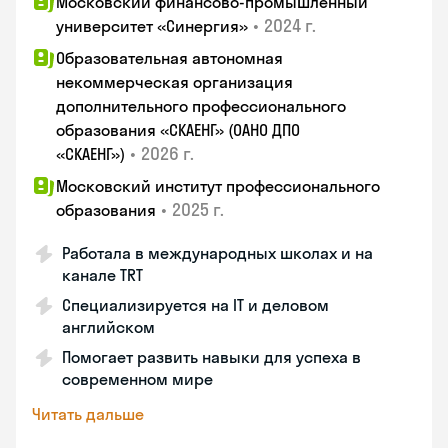
Московский финансово-промышленный
•
2024 г.
университет «Синергия»
Образовательная автономная
некоммерческая организация
дополнительного профессионального
образования «СКАЕНГ» (ОАНО ДПО
•
2026 г.
«СКАЕНГ»)
Московский институт профессионального
•
2025 г.
образования
Работала в международных школах и на
канале TRT
Специализируется на IT и деловом
английском
Помогает развить навыки для успеха в
современном мире
Читать дальше