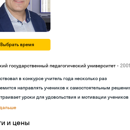
Выбрать время
•
2001
кий государственный педагогический университет
ствовал в конкурсе учитель года несколько раз
ремится направлять учеников к самостоятельным решени
траивает уроки для удовольствия и мотивации учеников
 дальше
ги и цены