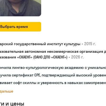
Выбрать время
•
2015 г.
арский государственный институт культуры
азовательная автономная некоммерческая организация 
•
2026 г.
зования «СКАЕНГ» (ОАНО ДПО «СКАЕНГ»)
ончила лингво-культурологическую академию с уникальн
лучила сертификат CPE, подтверждающий высокий уровен
вивает софт скиллы и уверенность в навыках самопрезе
 дальше
ги и цены