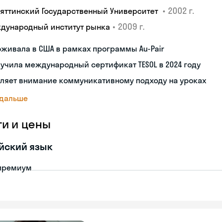
•
2002 г.
ьяттинский Государственный Университет
•
2009 г.
дународный институт рынка
живала в США в рамках программы Au-Pair
учила международный сертификат TESOL в 2024 году
ляет внимание коммуникативному подходу на уроках
 дальше
ги и цены
йский язык
премиум