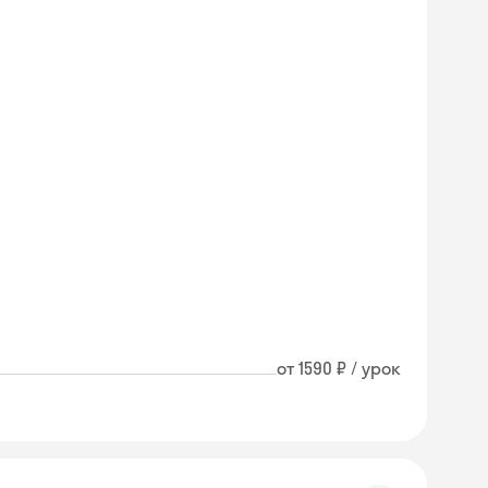
от 1590 ₽ / урок
Skyeng Chat
online