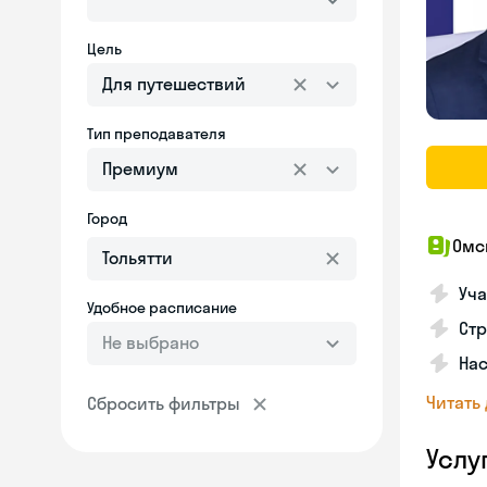
Цель
Для путешествий
Тип преподавателя
Премиум
Город
Омс
Уча
Удобное расписание
Ст
Не выбрано
Нас
Читать
Сбросить фильтры
Услу