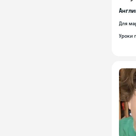
Англи
Для ма
Уроки 