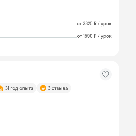
от 3325 ₽ / урок
от 1590 ₽ / урок
31 год опыта
3 отзыва