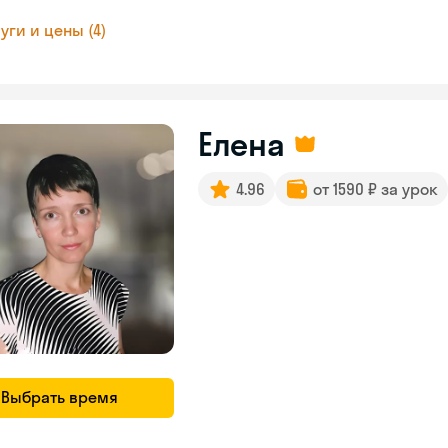
уги и цены (4)
Елена
4.96
от 1590 ₽ за урок
Выбрать время