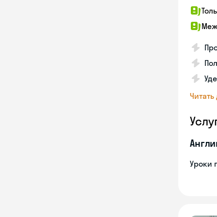
Тол
Меж
Про
Пол
Уде
Читать
Услу
Англи
Уроки 