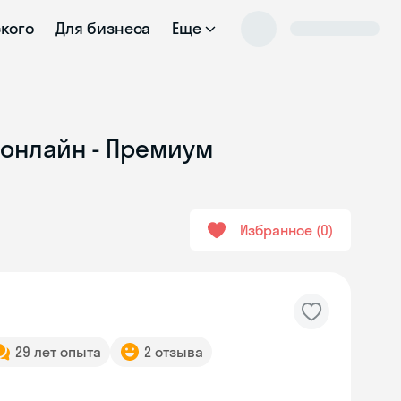
ского
Для бизнеса
Еще
 онлайн - Премиум
Избранное
0
29 лет опыта
2 отзыва