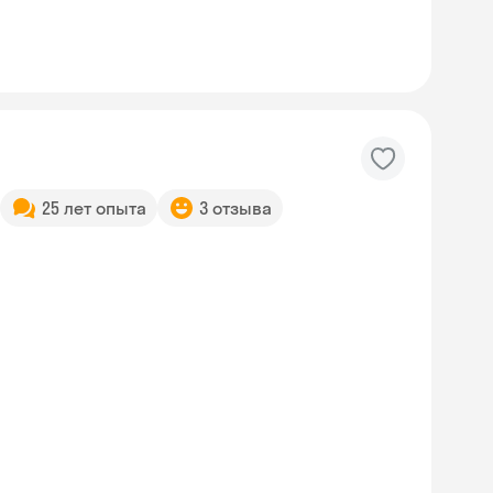
25 лет опыта
3 отзыва