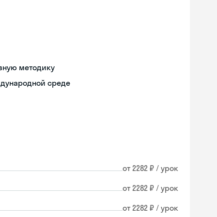
ивную методику
ждународной среде
от 2282 ₽ / урок
от 2282 ₽ / урок
от 2282 ₽ / урок