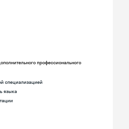
дополнительного профессионального
ой специализацией
ь языка
нтации