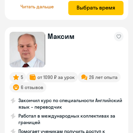
Читать дальше
Выбрать время
Максим
5
от 1090 ₽ за урок
26 лет опыта
6 отзывов
Закончил курс по специальности Английский
язык – переводчик
Работал в международных коллективах за
границей
Помогает ученикам получить доступ к