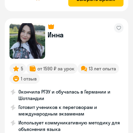
Инна
5
от 1590 ₽ за урок
13 лет опыта
1 отзыв
Окончила РГЭУ и обучалась в Германии и
Шотландии
Готовит учеников к переговорам и
международным экзаменам
Использует коммуникативную методику для
объяснения языка