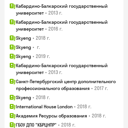
Кабардино-Балкарский государственный
•
2013 г.
университет
Кабардино-Балкарский государственный
•
2016 г.
университет
•
2018 г.
Skyeng
•
г.
Skyeng
•
2019 г.
Skyeng
Кабардино-Балкарский государственный
•
2013 г.
университет
Санкт-Петербургский центр дополнительного
•
2017 г.
профессионального образования
•
2018 г.
Skyeng
•
2018 г.
International House London
•
2018 г.
Академия Ресурсы образования
•
2018 г.
ГБОУ ДПО "КБРЦНПР"