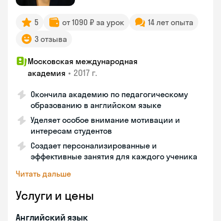
5
от 1090 ₽ за урок
14 лет опыта
3 отзыва
Московская международная
•
2017 г.
академия
Окончила академию по педагогическому
образованию в английском языке
Уделяет особое внимание мотивации и
интересам студентов
Создает персонализированные и
эффективные занятия для каждого ученика
Читать дальше
Услуги и цены
Английский язык