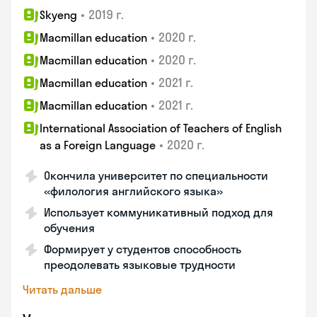
•
2019 г.
Skyeng
•
2020 г.
Macmillan education
•
2020 г.
Macmillan education
•
2021 г.
Macmillan education
•
2021 г.
Macmillan education
International Association of Teachers of English
•
2020 г.
as a Foreign Language
Окончила университет по специальности
«филология английского языка»
Использует коммуникативный подход для
обучения
Формирует у студентов способность
преодолевать языковые трудности
Читать дальше