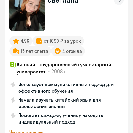
Светлана
4.96
от 1090 ₽ за урок
15 лет опыта
4 отзыва
Вятский государственный гуманитарный
•
2008 г.
университет
Использует коммуникативный подход для
эффективного обучения
Начала изучать китайский язык для
расширения знаний
Помогает каждому ученику находить
индивидуальный подход
Читать дальше