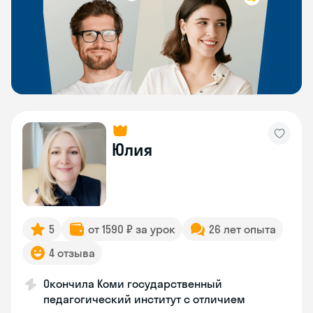
Юлия
5
от 1590 ₽ за урок
26 лет опыта
4 отзыва
Окончила Коми государственный
педагогический институт с отличием