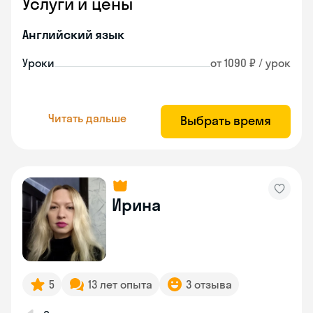
Услуги и цены
Английский язык
Уроки
от 1090 ₽ / урок
Читать дальше
Выбрать время
Ирина
5
13 лет опыта
3 отзыва