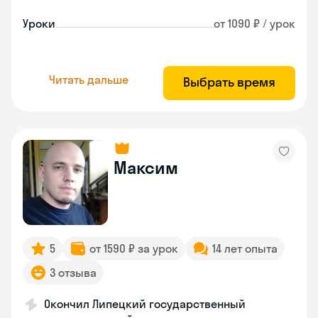
Уроки
от 1090 ₽ / урок
Читать дальше
Выбрать время
Максим
5
от 1590 ₽ за урок
14 лет опыта
3 отзыва
Окончил Липецкий государственный