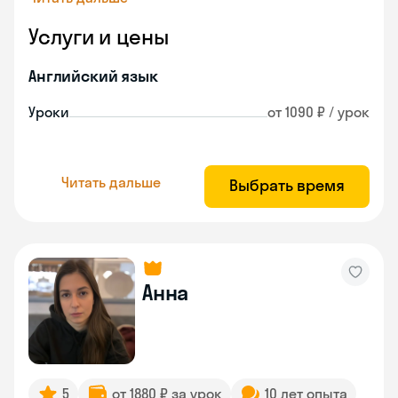
Услуги и цены
Английский язык
Уроки
от 1090 ₽ / урок
Читать дальше
Выбрать время
Анна
5
от 1880 ₽ за урок
10 лет опыта