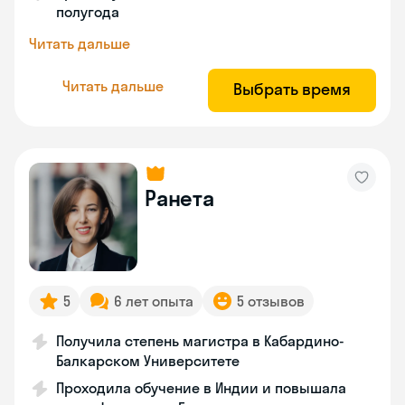
полугода
Читать дальше
Читать дальше
Выбрать время
Ранета
5
6 лет опыта
5 отзывов
Получила степень магистра в Кабардино-
Балкарском Университете
Проходила обучение в Индии и повышала