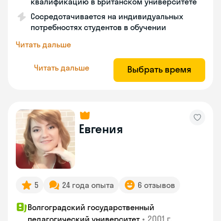
квалификацию в Британском университете
Сосредотачивается на индивидуальных
потребностях студентов в обучении
Читать дальше
Читать дальше
Выбрать время
Евгения
5
24 года опыта
6 отзывов
Волгоградский государственный
•
2001 г.
педагогический университет