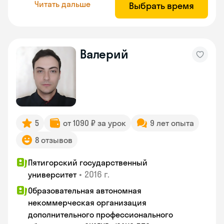
Читать дальше
Выбрать время
Валерий
5
от 1090 ₽ за урок
9 лет опыта
8 отзывов
Пятигорский государственный
•
2016 г.
университет
Образовательная автономная
некоммерческая организация
дополнительного профессионального