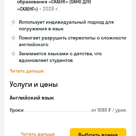
образования «СКАЕНГ» (ОАНО ДПО
•
2026 г.
«СКАЕНГ»)
Использует индивидуальный подход для
погружения в язык
Помогает разрушить стереотипы о сложности
английского
Занимается языками с детства, что
вдохновляет студентов
Читать дальше
Услуги и цены
Английский язык
Уроки
от 1090 ₽ / урок
Читать дальше
Выбрать время