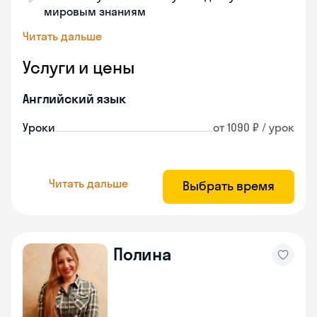
мировым знаниям
Читать дальше
Услуги и цены
Английский язык
Уроки
от 1090 ₽ / урок
Читать дальше
Выбрать время
Полина