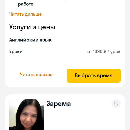
работе
Читать дальше
Услуги и цены
Английский язык
Уроки
от 1090 ₽ / урок
Читать дальше
Выбрать время
Зарема