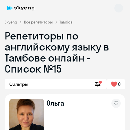
Skyeng
Все репетиторы
Тамбов
Репетиторы по
английскому языку в
Тамбове онлайн -
Список №15
Skyeng Chat
online
Фильтры
0
Ольга