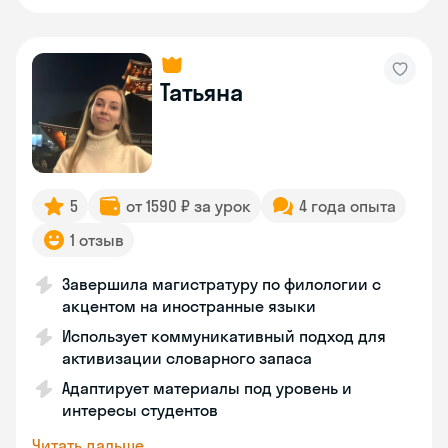
Татьяна
5
от 1590 ₽ за урок
4 года опыта
1 отзыв
Завершила магистратуру по филологии с
акцентом на иностранные языки
Использует коммуникативный подход для
активизации словарного запаса
Адаптирует материалы под уровень и
интересы студентов
Читать дальше