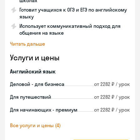
школах
Готовит учащихся к ОГЭ и ЕГЭ по английскому
языку
Использует коммуникативный подход для
общения на языке
Читать дальше
Услуги и цены
Английский язык
Деловой - для бизнеса
от 2282 ₽ / урок
Для путешествий
от 2282 ₽ / урок
Для начинающих - премиум
от 2282 ₽ / урок
Все услуги и цены (4)