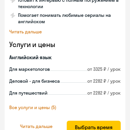
Готовит к интервью с полным погружением в
технологии
Помогает понимать любимые сериалы на
английском
Читать дальше
Услуги и цены
Английский язык
Для маркетологов
от 3325 ₽ / урок
Деловой - для бизнеса
от 2282 ₽ / урок
Для путешествий
от 2282 ₽ / урок
Все услуги и цены (5)
Читать дальше
Выбрать время