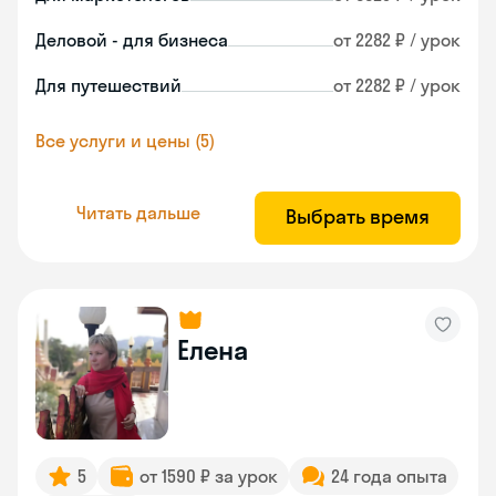
Деловой - для бизнеса
от 2282 ₽ / урок
Для путешествий
от 2282 ₽ / урок
Все услуги и цены (5)
Читать дальше
Выбрать время
Елена
5
от 1590 ₽ за урок
24 года опыта