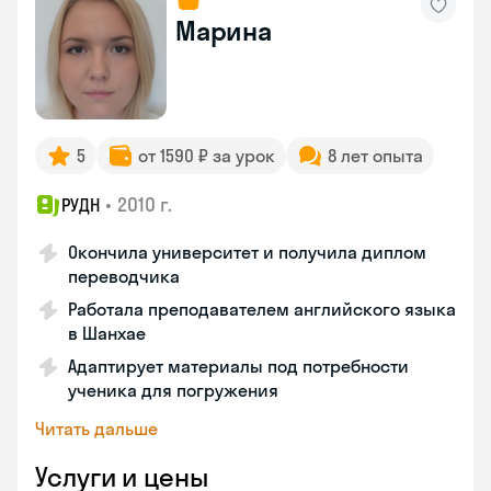
Марина
5
от 1590 ₽ за урок
8 лет опыта
•
2010 г.
РУДН
Окончила университет и получила диплом
переводчика
Работала преподавателем английского языка
в Шанхае
Адаптирует материалы под потребности
ученика для погружения
Читать дальше
Услуги и цены