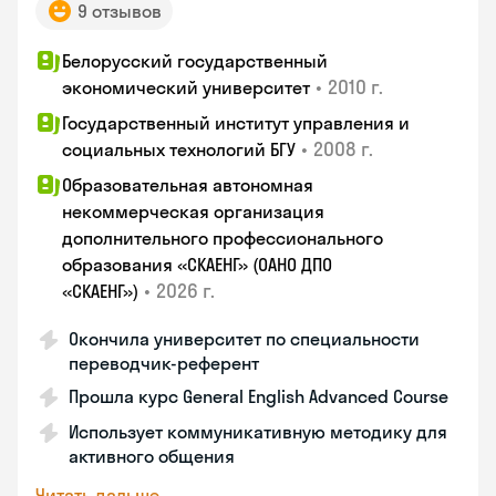
9 отзывов
Белорусский государственный
•
2010 г.
экономический университет
Государственный институт управления и
•
2008 г.
социальных технологий БГУ
Образовательная автономная
некоммерческая организация
дополнительного профессионального
образования «СКАЕНГ» (ОАНО ДПО
•
2026 г.
«СКАЕНГ»)
Окончила университет по специальности
переводчик-референт
Прошла курс General English Advanced Course
Использует коммуникативную методику для
активного общения
Читать дальше