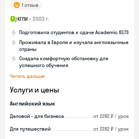
1 отзыв
•
2003 г.
КГПИ
Подготовила студентов к сдаче Academic IELTS
Проживала в Европе и изучала англоязычные
страны
Создала комфортную обстановку для
успешного обучения
Читать дальше
Услуги и цены
Английский язык
Деловой - для бизнеса
от 2282 ₽ / урок
Для путешествий
от 2282 ₽ / урок