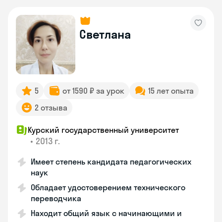
Светлана
5
от 1590 ₽ за урок
15 лет опыта
2 отзыва
Курский государственный университет
•
2013 г.
Имеет степень кандидата педагогических
наук
Обладает удостоверением технического
переводчика
Находит общий язык с начинающими и