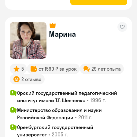
Марина
5
от 1590 ₽ за урок
29 лет опыта
2 отзыва
Орский государственный педагогический
•
1996 г.
институт имени Т.Г. Шевченко
Министерство образования и науки
•
2011 г.
Российской Федерации
Оренбургский государственный
•
2005 г.
университет