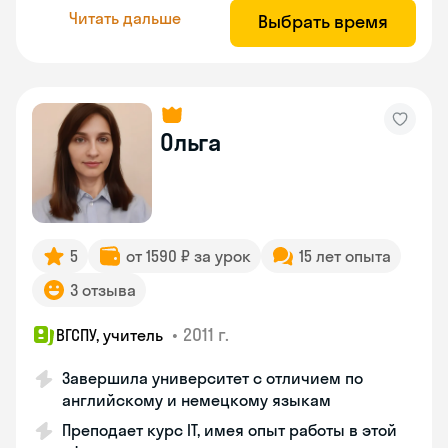
Читать дальше
Выбрать время
Ольга
5
от 1590 ₽ за урок
15 лет опыта
3 отзыва
•
2011 г.
ВГСПУ, учитель
Завершила университет с отличием по
английскому и немецкому языкам
Преподает курс IT, имея опыт работы в этой