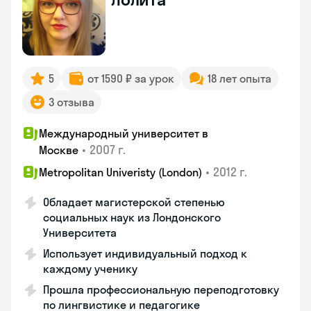
5
от 1590 ₽ за урок
18 лет опыта
3 отзыва
Международный университет в
•
2007 г.
Москве
•
2012 г.
Metropolitan Univeristy (London)
Обладает магистерской степенью
социальных наук из Лондонского
Университета
Использует индивидуальный подход к
каждому ученику
Прошла профессиональную переподготовку
по лингвистике и педагогике