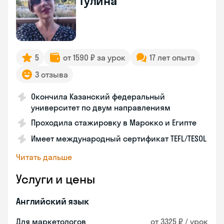
Гулина
5
от 1590 ₽ за урок
17 лет опыта
3 отзыва
Окончила Казанский федеральный
университет по двум направлениям
Проходила стажировку в Марокко и Египте
Имеет международный сертификат TEFL/TESOL
Читать дальше
Услуги и цены
Английский язык
Для маркетологов
от 3325 ₽ / урок