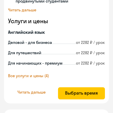
продвинутыми студентами
Читать дальше
Услуги и цены
Английский язык
Деловой - для бизнеса
от 2282 ₽ / урок
Для путешествий
от 2282 ₽ / урок
Для начинающих - премиум
от 2282 ₽ / урок
Все услуги и цены (4)
Читать дальше
Выбрать время