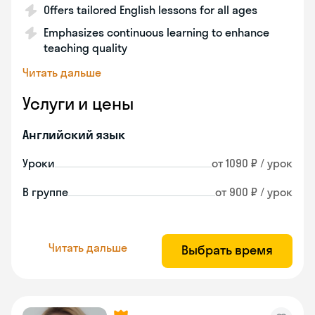
Offers tailored English lessons for all ages
Emphasizes continuous learning to enhance
teaching quality
Читать дальше
Услуги и цены
Английский язык
Уроки
от 1090 ₽ / урок
В группе
от 900 ₽ / урок
Читать дальше
Выбрать время