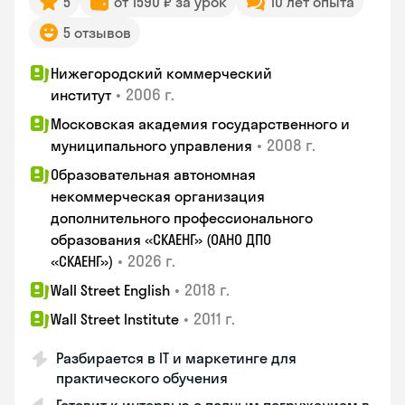
5
от 1590 ₽ за урок
10 лет опыта
5 отзывов
Нижегородский коммерческий
•
2006 г.
институт
Московская академия государственного и
•
2008 г.
муниципального управления
Образовательная автономная
некоммерческая организация
дополнительного профессионального
образования «СКАЕНГ» (ОАНО ДПО
•
2026 г.
«СКАЕНГ»)
•
2018 г.
Wall Street English
•
2011 г.
Wall Street Institute
Разбирается в IT и маркетинге для
практического обучения