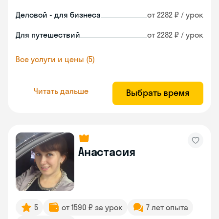
Деловой - для бизнеса
от 2282 ₽ / урок
Для путешествий
от 2282 ₽ / урок
Все услуги и цены (5)
Читать дальше
Выбрать время
Анастасия
5
от 1590 ₽ за урок
7 лет опыта