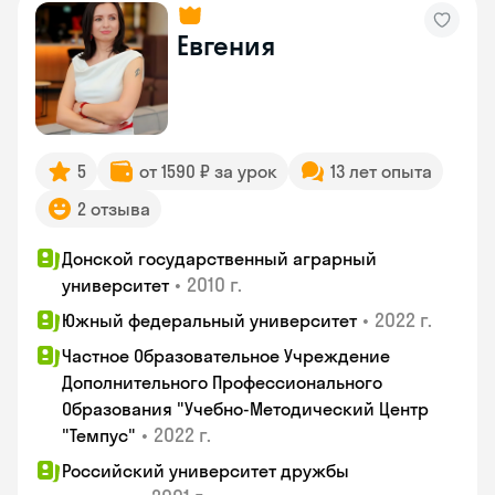
Евгения
5
от 1590 ₽ за урок
13 лет опыта
2 отзыва
Донской государственный аграрный
•
2010 г.
университет
•
2022 г.
Южный федеральный университет
Частное Образовательное Учреждение
Дополнительного Профессионального
Образования "Учебно-Методический Центр
•
2022 г.
"Темпус"
Российский университет дружбы