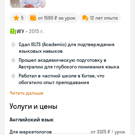
5
от 1590 ₽ за урок
12 лет опыта
•
2015 г.
ИГУ
Сдал IELTS (Academic) для подтверждения
языковых навыков
Прошел академическую подготовку в
Австралии для глубокого понимания языка
Работал в частной школе в Китае, что
обогатило опыт преподавания
Читать дальше
Услуги и цены
Английский язык
Для маркетологов
от 3325 ₽ / урок