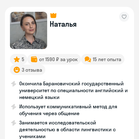
Наталья
5
от 1590 ₽ за урок
15 лет опыта
3 отзыва
Окончила Барановичский государственный
университет по специальности английский и
немецкий языки
Использует коммуникативный метод для
обучения через общение
Занимается исследовательской
деятельностью в области лингвистики с
учениками