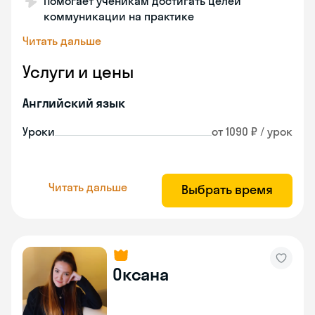
Помогает ученикам достигать целей
коммуникации на практике
Читать дальше
Услуги и цены
Английский язык
Уроки
от 1090 ₽ / урок
Читать дальше
Выбрать время
Оксана