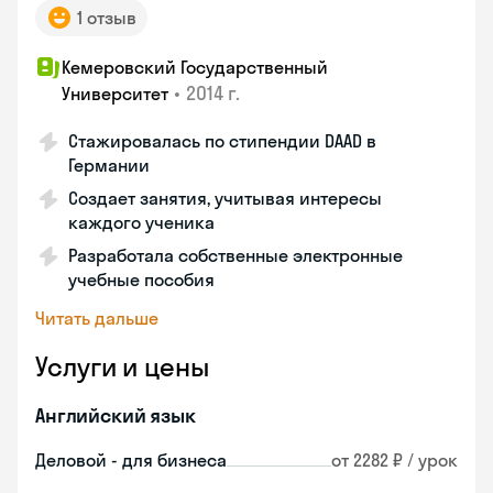
1 отзыв
Кемеровский Государственный
•
2014 г.
Университет
Стажировалась по стипендии DAAD в
Германии
Создает занятия, учитывая интересы
каждого ученика
Разработала собственные электронные
учебные пособия
Читать дальше
Услуги и цены
Английский язык
Деловой - для бизнеса
от 2282 ₽ / урок