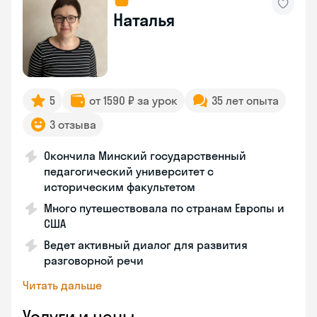
Наталья
5
от 1590 ₽ за урок
35 лет опыта
3 отзыва
Окончила Минский государственный
педагогический университет с
историческим факультетом
Много путешествовала по странам Европы и
США
Ведет активный диалог для развития
разговорной речи
Читать дальше
Услуги и цены