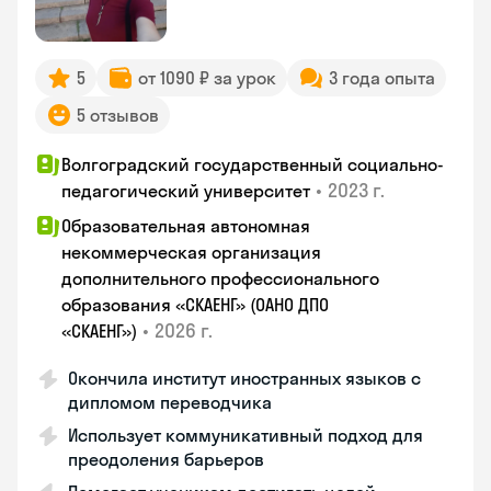
5
от 1090 ₽ за урок
3 года опыта
5 отзывов
Волгоградский государственный социально-
•
2023 г.
педагогический университет
Образовательная автономная
некоммерческая организация
дополнительного профессионального
образования «СКАЕНГ» (ОАНО ДПО
•
2026 г.
«СКАЕНГ»)
Окончила институт иностранных языков с
дипломом переводчика
Использует коммуникативный подход для
преодоления барьеров