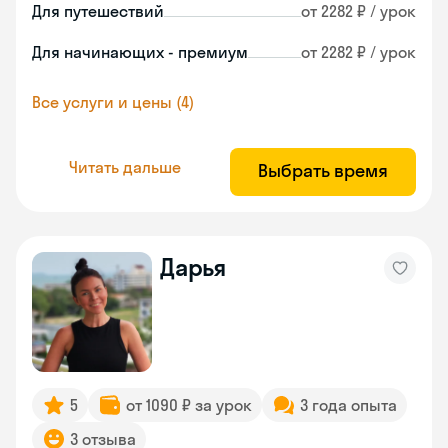
Для путешествий
от 2282 ₽ / урок
Для начинающих - премиум
от 2282 ₽ / урок
Все услуги и цены (4)
Читать дальше
Выбрать время
Дарья
5
от 1090 ₽ за урок
3 года опыта
3 отзыва