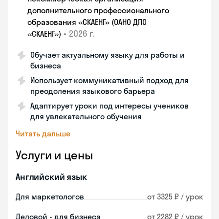
дополнительного профессионального
образования «СКАЕНГ» (ОАНО ДПО
•
2026 г.
«СКАЕНГ»)
Обучает актуальному языку для работы и
бизнеса
Использует коммуникативный подход для
преодоления языкового барьера
Адаптирует уроки под интересы учеников
для увлекательного обучения
Читать дальше
Услуги и цены
Английский язык
Для маркетологов
от 3325 ₽ / урок
Деловой - для бизнеса
от 2282 ₽ / урок