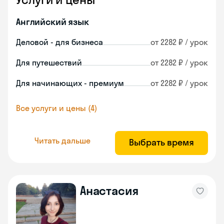
Английский язык
Деловой - для бизнеса
от 2282 ₽ / урок
Для путешествий
от 2282 ₽ / урок
Для начинающих - премиум
от 2282 ₽ / урок
Все услуги и цены (4)
Читать дальше
Выбрать время
Анастасия