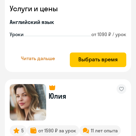
Услуги и цены
Английский язык
Уроки
от 1090 ₽ / урок
Читать дальше
Выбрать время
Юлия
5
от 1590 ₽ за урок
11 лет опыта