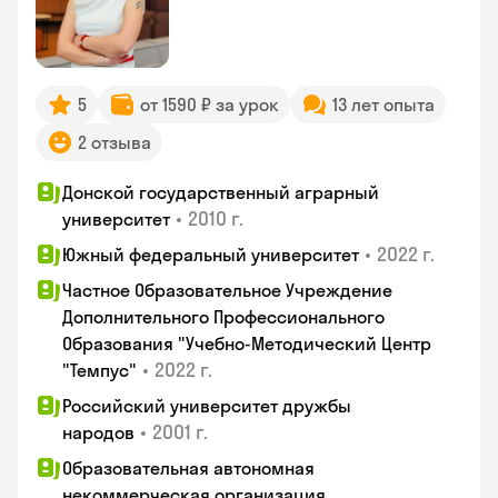
5
от 1590 ₽ за урок
13 лет опыта
2 отзыва
Донской государственный аграрный
•
2010 г.
университет
•
2022 г.
Южный федеральный университет
Частное Образовательное Учреждение
Дополнительного Профессионального
Образования "Учебно-Методический Центр
•
2022 г.
"Темпус"
Российский университет дружбы
•
2001 г.
народов
Образовательная автономная
некоммерческая организация