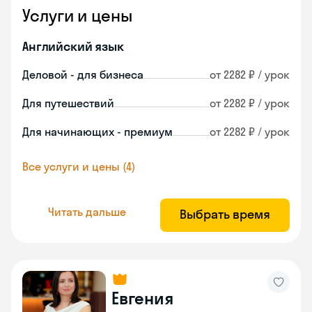
Услуги и цены
Английский язык
Деловой - для бизнеса
от 2282 ₽ / урок
Для путешествий
от 2282 ₽ / урок
Для начинающих - премиум
от 2282 ₽ / урок
Все услуги и цены (4)
Читать дальше
Выбрать время
Евгения