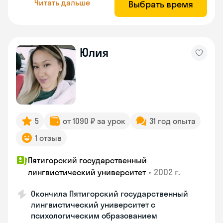
Читать дальше
Выбрать время
Юлия
5
от 1090 ₽ за урок
31 год опыта
1 отзыв
Пятигорский государственный
•
2002 г.
лингвистический университет
Окончила Пятигорский государственный
лингвистический университет с
психологическим образованием