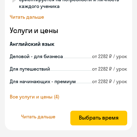
каждого ученика
Читать дальше
Услуги и цены
Английский язык
Деловой - для бизнеса
от 2282 ₽ / урок
Для путешествий
от 2282 ₽ / урок
Для начинающих - премиум
от 2282 ₽ / урок
Все услуги и цены (4)
Читать дальше
Выбрать время