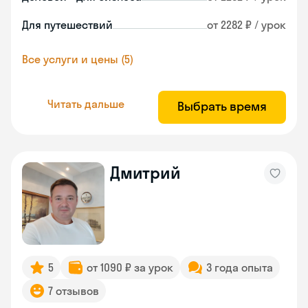
Для путешествий
от 2282 ₽ / урок
Все услуги и цены (5)
Читать дальше
Выбрать время
Дмитрий
5
от 1090 ₽ за урок
3 года опыта
7 отзывов