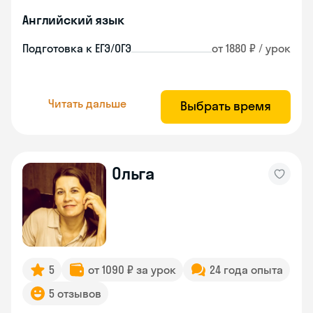
Английский язык
Подготовка к ЕГЭ/ОГЭ
от 1880 ₽ / урок
Читать дальше
Выбрать время
Ольга
5
от 1090 ₽ за урок
24 года опыта
5 отзывов