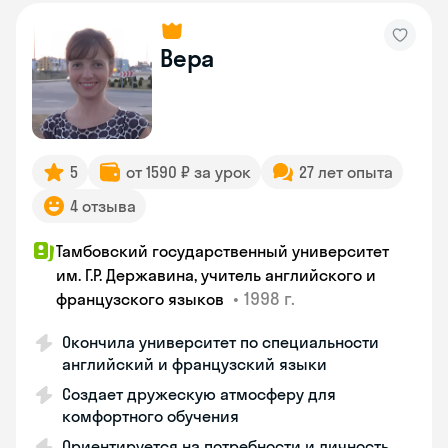
Вера
5
от 1590 ₽ за урок
27 лет опыта
4 отзыва
Тамбовский государственный университет
им. Г.Р. Державина, учитель английского и
•
1998 г.
французского языков
Окончила университет по специальности
английский и французский языки
Создает дружескую атмосферу для
комфортного обучения
Ориентируется на потребности и личность