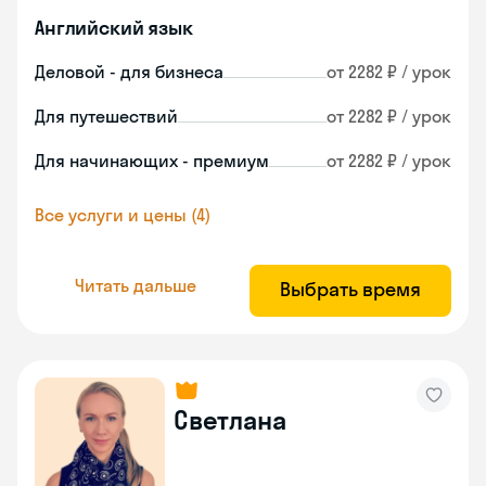
Английский язык
Деловой - для бизнеса
от 2282 ₽ / урок
Для путешествий
от 2282 ₽ / урок
Для начинающих - премиум
от 2282 ₽ / урок
Все услуги и цены (4)
Читать дальше
Выбрать время
Светлана