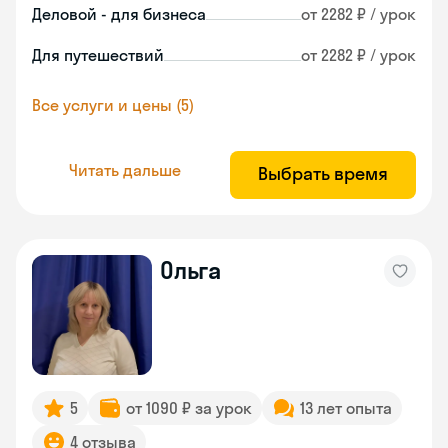
Деловой - для бизнеса
от 2282 ₽ / урок
Для путешествий
от 2282 ₽ / урок
Все услуги и цены (5)
Читать дальше
Выбрать время
Ольга
5
от 1090 ₽ за урок
13 лет опыта
4 отзыва