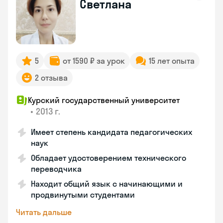
Светлана
5
от 1590 ₽ за урок
15 лет опыта
2 отзыва
Курский государственный университет
•
2013 г.
Имеет степень кандидата педагогических
наук
Обладает удостоверением технического
переводчика
Находит общий язык с начинающими и
продвинутыми студентами
Читать дальше