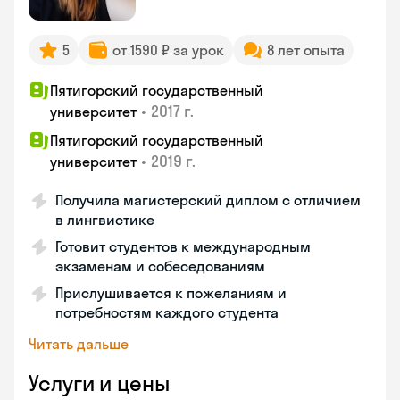
5
от 1590 ₽ за урок
8 лет опыта
Пятигорский государственный
•
2017 г.
университет
Пятигорский государственный
•
2019 г.
университет
Получила магистерский диплом с отличием
в лингвистике
Готовит студентов к международным
экзаменам и собеседованиям
Прислушивается к пожеланиям и
потребностям каждого студента
Читать дальше
Услуги и цены