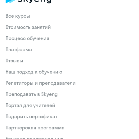
Все курсы
Стоимость занятий
Процесс обучения
Платформа
Отзывы
Наш подход к обучению
Репетиторы и преподаватели
Преподавать в Skyeng
Портал для учителей
Подарить сертификат
Партнерская программа
Бонус за рекомендацию