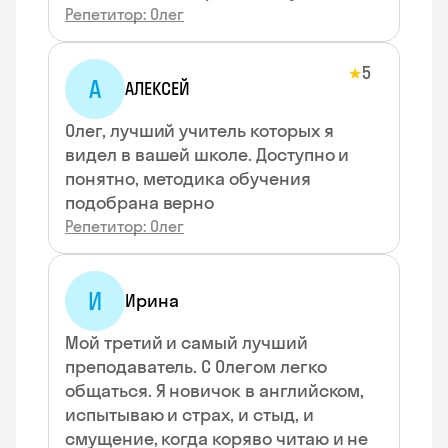
Репетитор: Олег
5
★
А
АЛЕКСЕЙ
Олег, лучший учитель которых я
видел в вашей школе. Доступно и
понятно, методика обучения
подобрана верно
Репетитор: Олег
И
Ирина
Мой третий и самый лучший
преподаватель. С Олегом легко
общаться. Я новичок в английском,
испытываю и страх, и стыд, и
смущение, когда коряво читаю и не