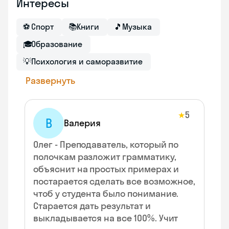
Интересы
⚽
Спорт
📚
Книги
🎵
Музыка
🎓
Образование
💡
Психология и саморазвитие
Развернуть
5
★
В
Валерия
Олег - Преподаватель, который по
полочкам разложит грамматику,
объяснит на простых примерах и
постарается сделать все возможное,
чтоб у студента было понимание.
Старается дать результат и
выкладывается на все 100%. Учит