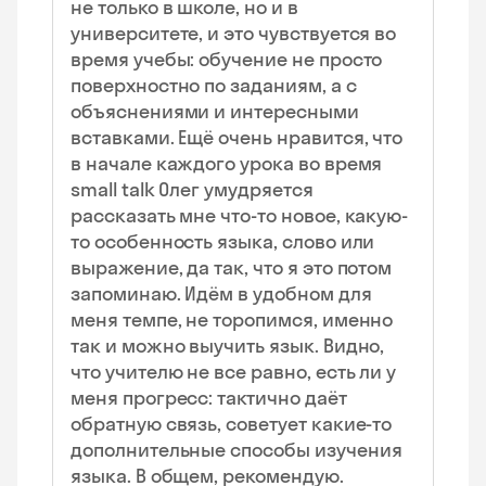
не только в школе, но и в
университете, и это чувствуется во
время учебы: обучение не просто
поверхностно по заданиям, а с
объяснениями и интересными
вставками. Ещё очень нравится, что
в начале каждого урока во время
small talk Олег умудряется
рассказать мне что-то новое, какую-
то особенность языка, слово или
выражение, да так, что я это потом
запоминаю. Идём в удобном для
меня темпе, не торопимся, именно
так и можно выучить язык. Видно,
что учителю не все равно, есть ли у
меня прогресс: тактично даёт
обратную связь, советует какие-то
дополнительные способы изучения
языка. В общем, рекомендую.