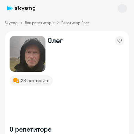
Skyeng
Все репетиторы
Репетитор Олег
Олег
Skyeng Chat
online
26 лет опыта
О репетиторе