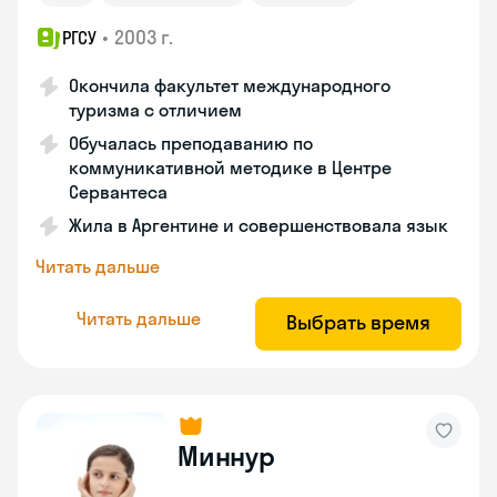
•
2003 г.
РГСУ
Окончила факультет международного
туризма с отличием
Обучалась преподаванию по
коммуникативной методике в Центре
Сервантеса
Жила в Аргентине и совершенствовала язык
Читать дальше
Читать дальше
Выбрать время
Миннур