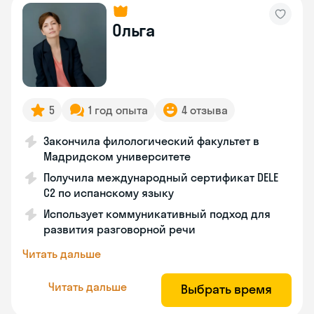
Ольга
5
1 год опыта
4 отзыва
Закончила филологический факультет в
Мадридском университете
Получила международный сертификат DELE
C2 по испанскому языку
Использует коммуникативный подход для
развития разговорной речи
Читать дальше
Читать дальше
Выбрать время