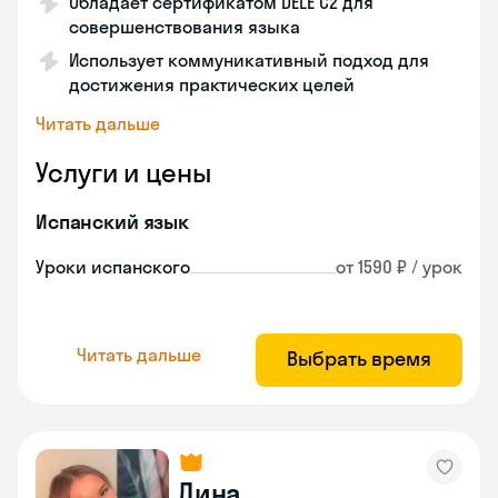
Обладает сертификатом DELE C2 для
совершенствования языка
Использует коммуникативный подход для
достижения практических целей
Читать дальше
Услуги и цены
Испанский язык
Уроки испанского
от 1590 ₽ / урок
Читать дальше
Выбрать время
Дина