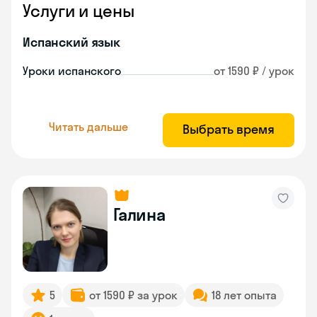
Услуги и цены
Испанский язык
Уроки испанского
от 1590 ₽ / урок
Читать дальше
Выбрать время
Галина
5
от 1590 ₽ за урок
18 лет опыта