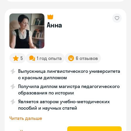
Анна
5
1 год опыта
6 отзывов
Выпускница лингвистического университета
с красным дипломом
Получила диплом магистра педагогического
образования по истории
Является автором учебно-методических
пособий и научных статей
Читать дальше