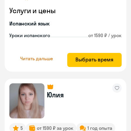
Услуги и цены
Испанский язык
Уроки испанского
от 1590 ₽ / урок
Читать дальше
Выбрать время
Юлия
5
от 1590 ₽ за урок
1 год опыта