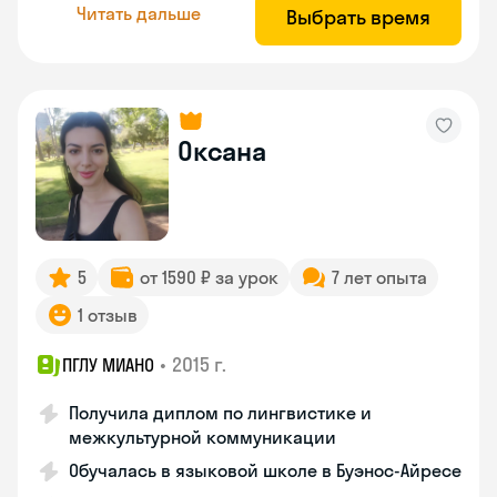
Читать дальше
Выбрать время
Оксана
5
от 1590 ₽ за урок
7 лет опыта
1 отзыв
•
2015 г.
ПГЛУ МИАНО
Получила диплом по лингвистике и
межкультурной коммуникации
Обучалась в языковой школе в Буэнос-Айресе