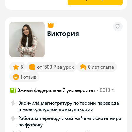
Виктория
5
от 1590 ₽ за урок
6 лет опыта
1 отзыв
•
2019 г.
Южный федеральный университет
Окончила магистратуру по теории перевода
и межкультурной коммуникации
Работала переводчиком на Чемпионате мира
по футболу