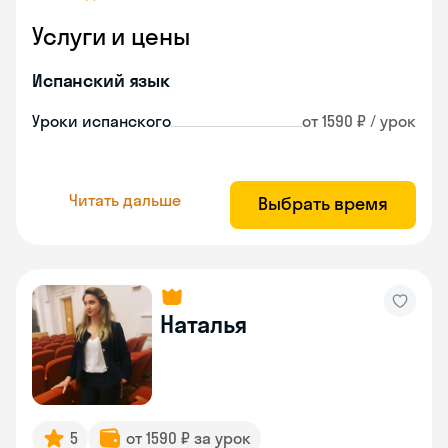
Услуги и цены
Испанский язык
Уроки испанского
от 1590 ₽ / урок
Читать дальше
Выбрать время
Наталья
5
от 1590 ₽ за урок