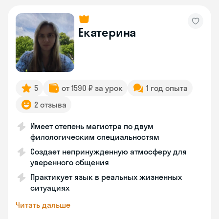
Екатерина
5
от 1590 ₽ за урок
1 год опыта
2 отзыва
Имеет степень магистра по двум
филологическим специальностям
Создает непринужденную атмосферу для
уверенного общения
Практикует язык в реальных жизненных
ситуациях
Читать дальше