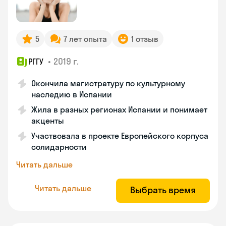
5
7 лет опыта
1 отзыв
•
2019 г.
РГГУ
Окончила магистратуру по культурному
наследию в Испании
Жила в разных регионах Испании и понимает
акценты
Участвовала в проекте Европейского корпуса
солидарности
Читать дальше
Читать дальше
Выбрать время