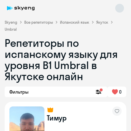
Skyeng
Все репетиторы
Испанский язык
Якутск
Umbral
Репетиторы по
испанскому языку для
уровня В1 Umbral в
Якутске онлайн
Skyeng Chat
online
Фильтры
0
Тимур