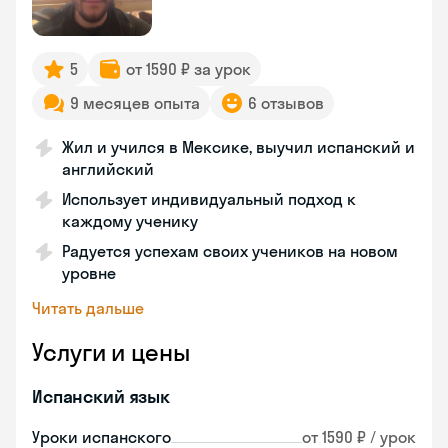
5
от 1590 ₽ за урок
9 месяцев опыта
6 отзывов
Жил и учился в Мексике, выучил испанский и
английский
Использует индивидуальный подход к
каждому ученику
Радуется успехам своих учеников на новом
уровне
Читать дальше
Услуги и цены
Испанский язык
Уроки испанского
от 1590 ₽ / урок