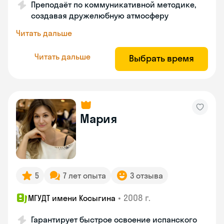
Преподаёт по коммуникативной методике,
создавая дружелюбную атмосферу
Читать дальше
Читать дальше
Выбрать время
Мария
5
7 лет опыта
3 отзыва
•
2008 г.
МГУДТ имени Косыгина
Гарантирует быстрое освоение испанского