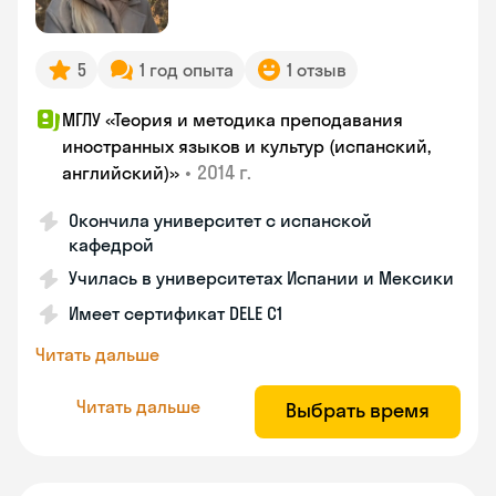
5
1 год опыта
1 отзыв
МГЛУ «Теория и методика преподавания
иностранных языков и культур (испанский,
•
2014 г.
английский)»
Окончила университет с испанской
кафедрой
Училась в университетах Испании и Мексики
Имеет сертификат DELE C1
Читать дальше
Читать дальше
Выбрать время