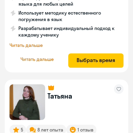
языка для любых целей
Использует методику естественного
погружения в язык
Разрабатывает индивидуальный подход к
каждому ученику
Читать дальше
Читать дальше
Выбрать время
Татьяна
5
8 лет опыта
1 отзыв