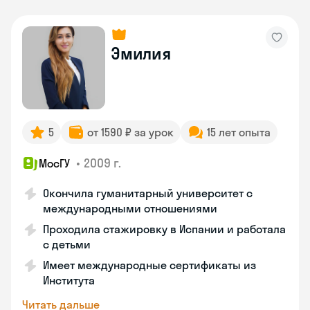
Эмилия
5
от 1590 ₽ за урок
15 лет опыта
•
2009 г.
МосГУ
Окончила гуманитарный университет с
международными отношениями
Проходила стажировку в Испании и работала
с детьми
Имеет международные сертификаты из
Института
Читать дальше