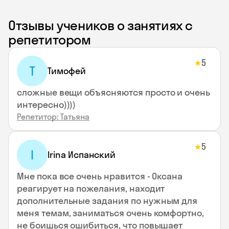
Отзывы учеников о занятиях с
репетитором
5
★
Т
Тимофей
сложные вещи объясняются просто и очень
интересно))))
Репетитор: Татьяна
5
★
I
Irina Испанский
Мне пока все очень нравится - Оксана
реагирует на пожелания, находит
дополнительные задания по нужным для
меня темам, заниматься очень комфортно,
не боишься ошибиться, что повышает