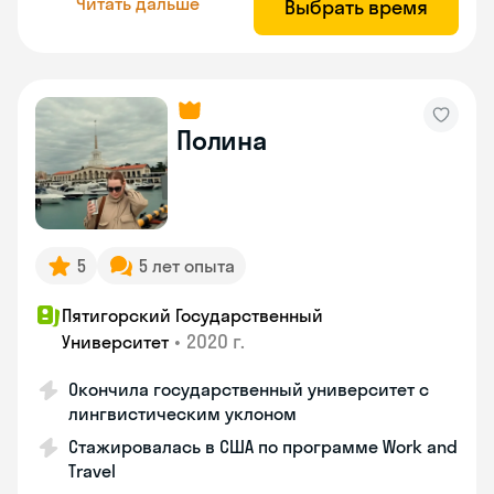
Читать дальше
Выбрать время
Полина
5
5 лет опыта
Пятигорский Государственный
•
2020 г.
Университет
Окончила государственный университет с
лингвистическим уклоном
Стажировалась в США по программе Work and
Travel