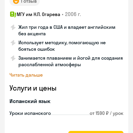
1 отзыв
•
2006 г.
МГУ им Н.П. Огарева
Жил три года в США и владеет английским
без акцента
Использует методику, помогающую не
бояться ошибок
Занимается плаванием и йогой для создания
расслабленной атмосферы
Читать дальше
Услуги и цены
Испанский язык
Уроки испанского
от 1590 ₽ / урок