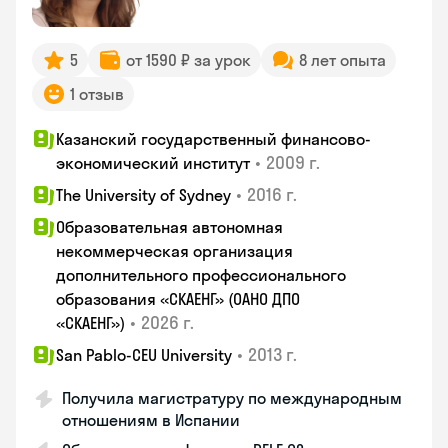
5
от 1590 ₽ за урок
8 лет опыта
1 отзыв
Казанский государственный финансово-
•
2009 г.
экономический институт
•
2016 г.
The University of Sydney
Образовательная автономная
некоммерческая организация
дополнительного профессионального
образования «СКАЕНГ» (ОАНО ДПО
•
2026 г.
«СКАЕНГ»)
•
2013 г.
San Pablo-CEU University
Получила магистратуру по международным
отношениям в Испании