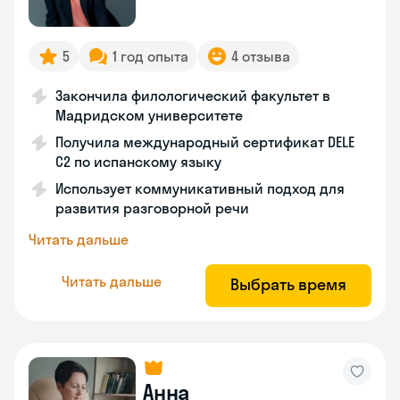
5
1 год опыта
4 отзыва
Закончила филологический факультет в
Мадридском университете
Получила международный сертификат DELE
C2 по испанскому языку
Использует коммуникативный подход для
развития разговорной речи
Читать дальше
Читать дальше
Выбрать время
Анна