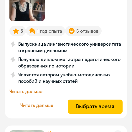
5
1 год опыта
6 отзывов
Выпускница лингвистического университета
с красным дипломом
Получила диплом магистра педагогического
образования по истории
Является автором учебно-методических
пособий и научных статей
Читать дальше
Читать дальше
Выбрать время