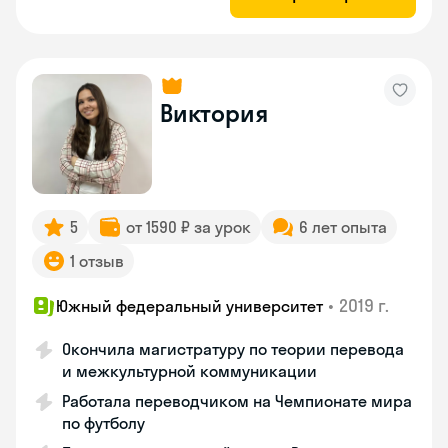
Виктория
5
от 1590 ₽ за урок
6 лет опыта
1 отзыв
•
2019 г.
Южный федеральный университет
Окончила магистратуру по теории перевода
и межкультурной коммуникации
Работала переводчиком на Чемпионате мира
по футболу