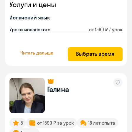
Услуги и цены
Испанский язык
Уроки испанского
от 1590 ₽ / урок
Читать дальше
Выбрать время
Галина
5
от 1590 ₽ за урок
18 лет опыта