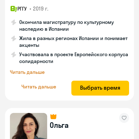
•
2019 г.
РГГУ
Окончила магистратуру по культурному
наследию в Испании
Жила в разных регионах Испании и понимает
акценты
Участвовала в проекте Европейского корпуса
солидарности
Читать дальше
Читать дальше
Выбрать время
Ольга