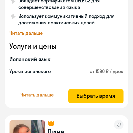
Обладает сертификатом DELE C2 для
совершенствования языка
Использует коммуникативный подход для
достижения практических целей
Читать дальше
Услуги и цены
Испанский язык
Уроки испанского
от 1590 ₽ / урок
Читать дальше
Выбрать время
Дина