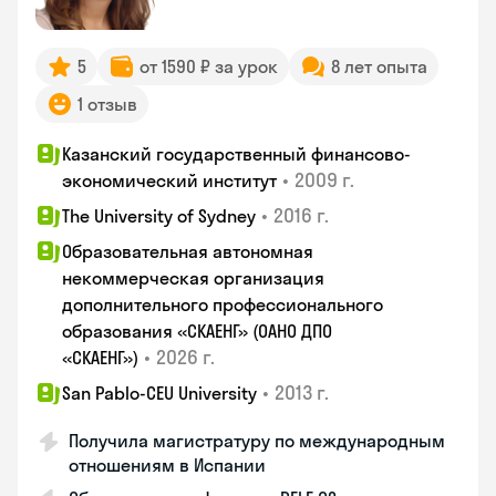
5
от 1590 ₽ за урок
8 лет опыта
1 отзыв
Казанский государственный финансово-
•
2009 г.
экономический институт
•
2016 г.
The University of Sydney
Образовательная автономная
некоммерческая организация
дополнительного профессионального
образования «СКАЕНГ» (ОАНО ДПО
•
2026 г.
«СКАЕНГ»)
•
2013 г.
San Pablo-CEU University
Получила магистратуру по международным
отношениям в Испании