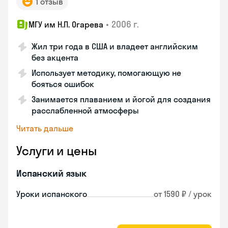
1 отзыв
•
2006 г.
МГУ им Н.П. Огарева
Жил три года в США и владеет английским
без акцента
Использует методику, помогающую не
бояться ошибок
Занимается плаванием и йогой для создания
расслабленной атмосферы
Читать дальше
Услуги и цены
Испанский язык
Уроки испанского
от 1590 ₽ / урок