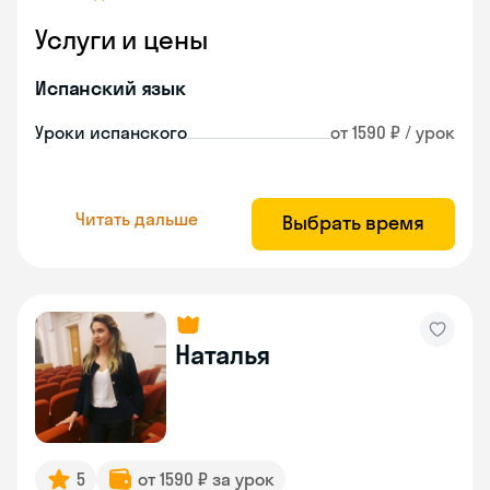
Услуги и цены
Испанский язык
Уроки испанского
от 1590 ₽ / урок
Читать дальше
Выбрать время
Наталья
5
от 1590 ₽ за урок