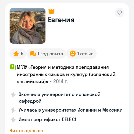
Евгения
5
1 год опыта
1 отзыв
МГЛУ «Теория и методика преподавания
иностранных языков и культур (испанский,
•
2014 г.
английский)»
Окончила университет с испанской
кафедрой
Училась в университетах Испании и Мексики
Имеет сертификат DELE C1
Читать дальше