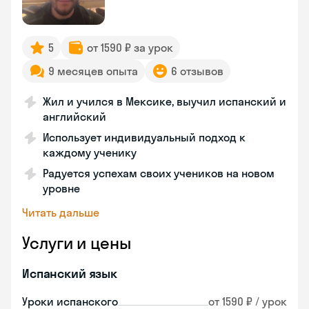
5
от 1590 ₽ за урок
9 месяцев опыта
6 отзывов
Жил и учился в Мексике, выучил испанский и
английский
Использует индивидуальный подход к
каждому ученику
Радуется успехам своих учеников на новом
уровне
Читать дальше
Услуги и цены
Испанский язык
Уроки испанского
от 1590 ₽ / урок