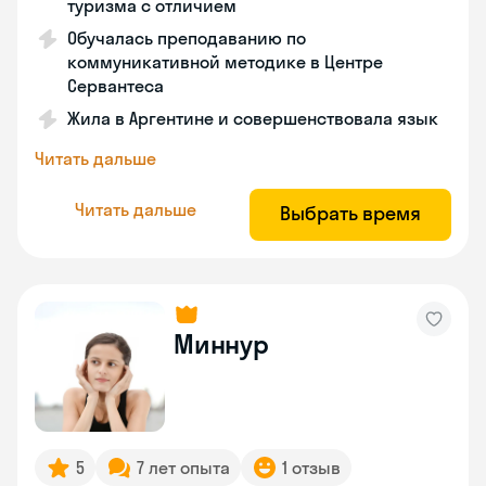
туризма с отличием
Обучалась преподаванию по
коммуникативной методике в Центре
Сервантеса
Жила в Аргентине и совершенствовала язык
Читать дальше
Читать дальше
Выбрать время
Миннур
5
7 лет опыта
1 отзыв