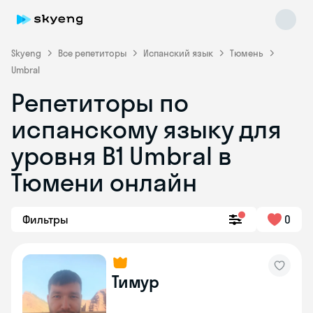
Skyeng
Все репетиторы
Испанский язык
Тюмень
Umbral
Репетиторы по
испанскому языку для
уровня В1 Umbral в
Тюмени онлайн
Skyeng Chat
online
Фильтры
0
Тимур