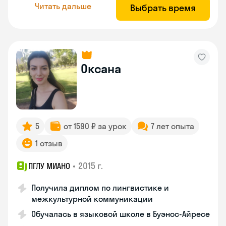
Читать дальше
Выбрать время
Оксана
5
от 1590 ₽ за урок
7 лет опыта
1 отзыв
•
2015 г.
ПГЛУ МИАНО
Получила диплом по лингвистике и
межкультурной коммуникации
Обучалась в языковой школе в Буэнос-Айресе