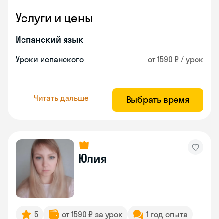
Услуги и цены
Испанский язык
Уроки испанского
от 1590 ₽ / урок
Читать дальше
Выбрать время
Юлия
5
от 1590 ₽ за урок
1 год опыта