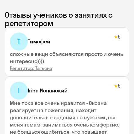
Отзывы учеников о занятиях с
репетитором
5
★
Т
Тимофей
сложные вещи объясняются просто и очень
интересно))))
Репетитор: Татьяна
5
★
I
Irina Испанский
Мне пока все очень нравится - Оксана
реагирует на пожелания, находит
дополнительные задания по нужным для
меня темам, заниматься очень комфортно,
не боишься ошибиться, что повышает