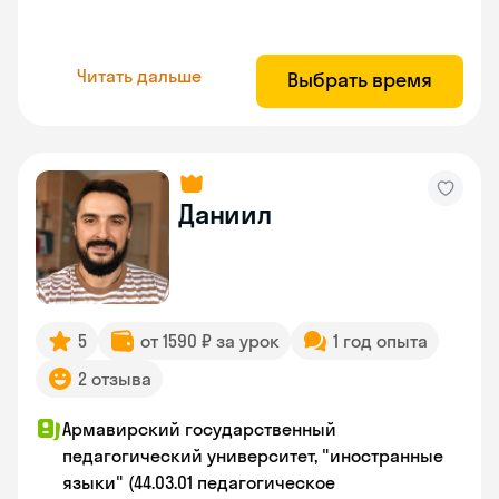
Читать дальше
Выбрать время
Даниил
5
от 1590 ₽ за урок
1 год опыта
2 отзыва
Армавирский государственный
педагогический университет, "иностранные
языки" (44.03.01 педагогическое