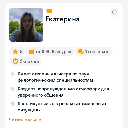
Екатерина
5
от 1590 ₽ за урок
1 год опыта
2 отзыва
Имеет степень магистра по двум
филологическим специальностям
Создает непринужденную атмосферу для
уверенного общения
Практикует язык в реальных жизненных
ситуациях
Читать дальше