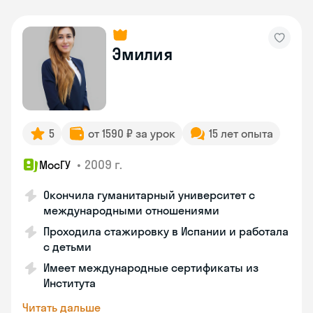
Эмилия
5
от 1590 ₽ за урок
15 лет опыта
•
2009 г.
МосГУ
Окончила гуманитарный университет с
международными отношениями
Проходила стажировку в Испании и работала
с детьми
Имеет международные сертификаты из
Института
Читать дальше