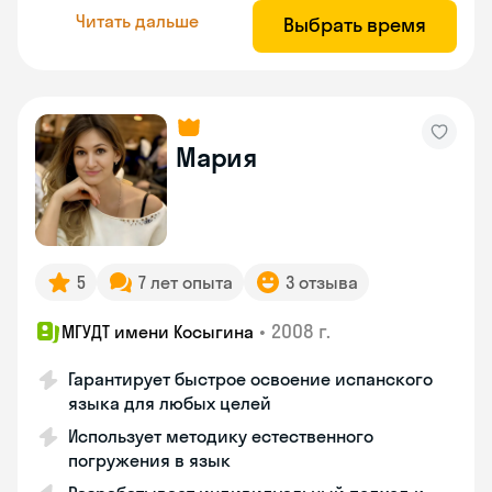
Читать дальше
Выбрать время
Мария
5
7 лет опыта
3 отзыва
•
2008 г.
МГУДТ имени Косыгина
Гарантирует быстрое освоение испанского
языка для любых целей
Использует методику естественного
погружения в язык