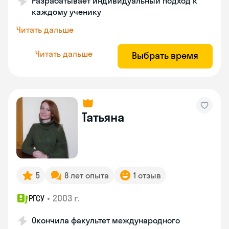
Разрабатывает индивидуальный подход к
каждому ученику
Читать дальше
Читать дальше
Выбрать время
Татьяна
5
8 лет опыта
1 отзыв
•
2003 г.
РГСУ
Окончила факультет международного