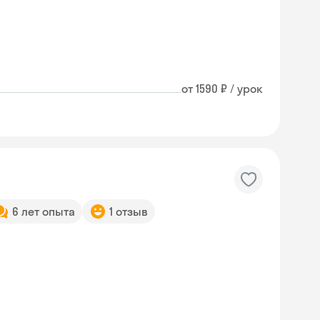
от 1590 ₽ / урок
6 лет опыта
1 отзыв