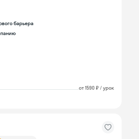
ового барьера
спанию
от 1590 ₽ / урок