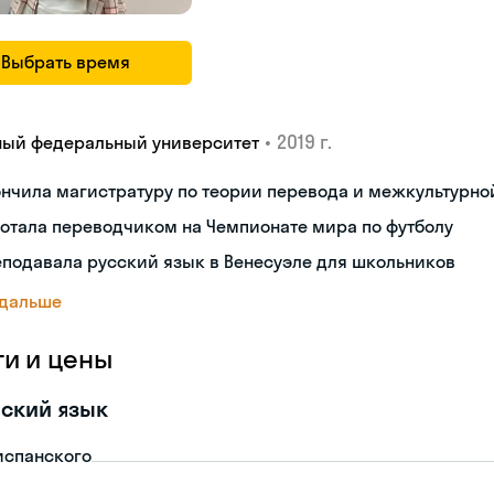
Выбрать время
•
2019 г.
ый федеральный университет
ончила магистратуру по теории перевода и межкультурн
отала переводчиком на Чемпионате мира по футболу
подавала русский язык в Венесуэле для школьников
 дальше
ги и цены
ский язык
испанского