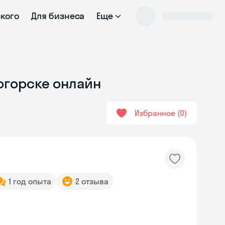
ского
Для бизнеса
Еще
ногорске онлайн
Избранное
0
1 год опыта
2 отзыва