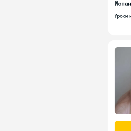
Испан
Уроки 