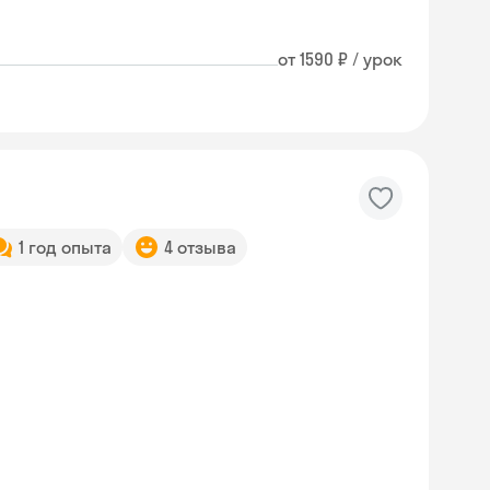
от 1590 ₽ / урок
1 год опыта
4 отзыва