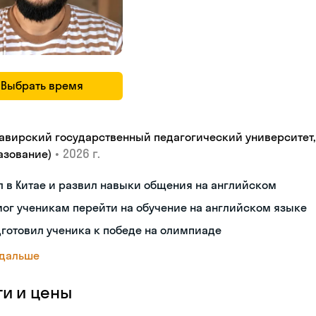
Выбрать время
авирский государственный педагогический университет, "
•
2026 г.
азование)
 в Китае и развил навыки общения на английском
ог ученикам перейти на обучение на английском языке
готовил ученика к победе на олимпиаде
 дальше
ги и цены