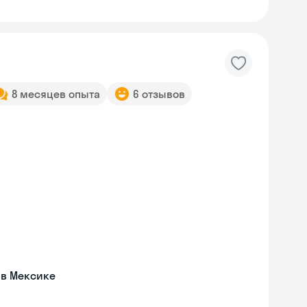
8 месяцев опыта
6 отзывов
 в Мексике
Skyeng Chat
online