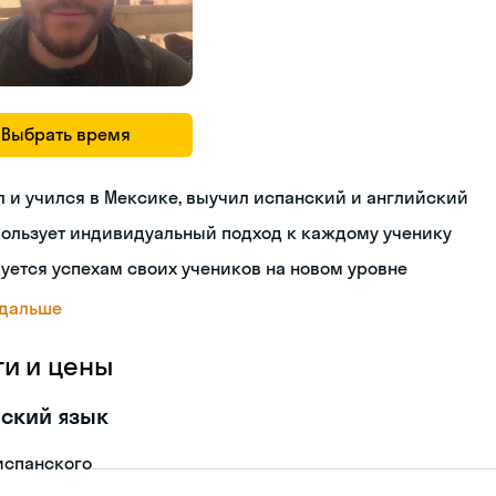
Выбрать время
 и учился в Мексике, выучил испанский и английский
пользует индивидуальный подход к каждому ученику
уется успехам своих учеников на новом уровне
 дальше
ги и цены
ский язык
испанского