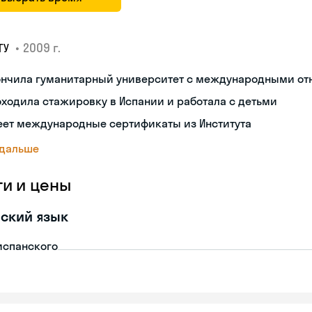
•
2009 г.
ГУ
ончила гуманитарный университет с международными о
ходила стажировку в Испании и работала с детьми
еет международные сертификаты из Института
 дальше
ги и цены
ский язык
испанского