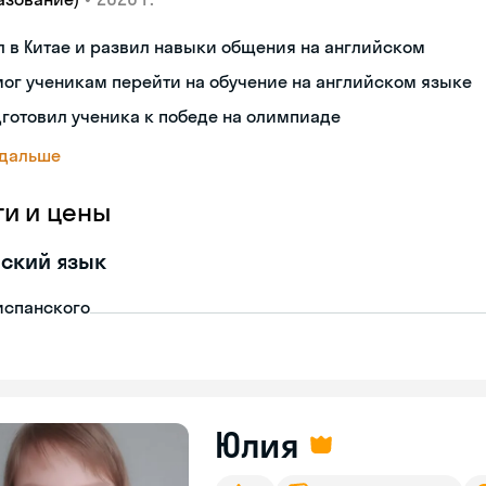
 в Китае и развил навыки общения на английском
ог ученикам перейти на обучение на английском языке
готовил ученика к победе на олимпиаде
 дальше
ги и цены
ский язык
испанского
Юлия