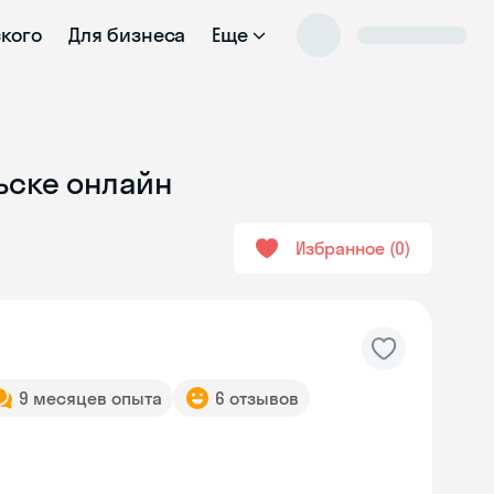
ского
Для бизнеса
Еще
ьске онлайн
Избранное
0
9 месяцев опыта
6 отзывов