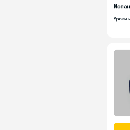
Испан
Уроки 