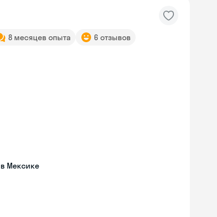
8 месяцев опыта
6 отзывов
 в Мексике
Skyeng Chat
online