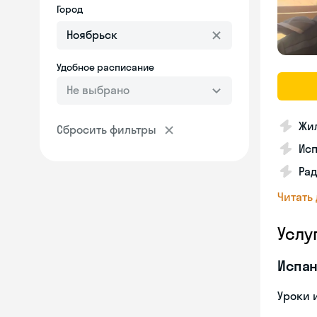
Город
Удобное расписание
Не выбрано
Жил
Сбросить фильтры
Ис
Рад
Читать
Услу
Испан
Уроки 