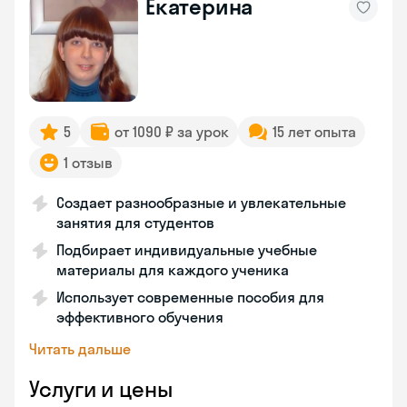
Екатерина
5
от 1090 ₽ за урок
15 лет опыта
1 отзыв
Создает разнообразные и увлекательные
занятия для студентов
Подбирает индивидуальные учебные
материалы для каждого ученика
Использует современные пособия для
эффективного обучения
Читать дальше
Услуги и цены