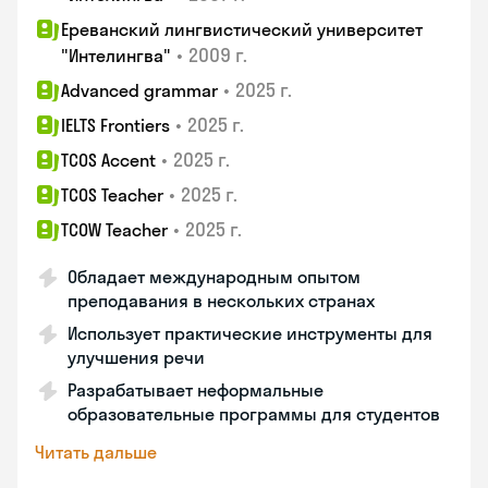
Ереванский лингвистический университет
•
2009 г.
"Интелингва"
•
2025 г.
Advanced grammar
•
2025 г.
IELTS Frontiers
•
2025 г.
TCOS Accent
•
2025 г.
TCOS Teacher
•
2025 г.
TCOW Teacher
Обладает международным опытом
преподавания в нескольких странах
Использует практические инструменты для
улучшения речи
Разрабатывает неформальные
образовательные программы для студентов
Читать дальше