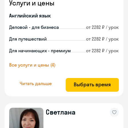
Услуги и цены
Английский язык
Деловой - для бизнеса
от 2282 ₽ / урок
Для путешествий
от 2282 ₽ / урок
Для начинающих - премиум
от 2282 ₽ / урок
Все услуги и цены (4)
Читать дальше
Выбрать время
Светлана