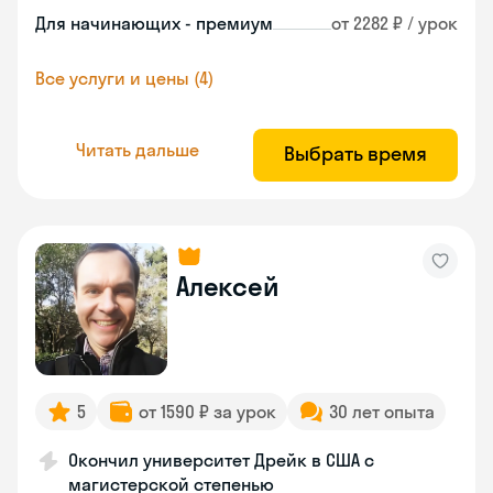
Для начинающих - премиум
от 2282 ₽ / урок
Все услуги и цены (4)
Читать дальше
Выбрать время
Алексей
5
от 1590 ₽ за урок
30 лет опыта
Окончил университет Дрейк в США с
магистерской степенью