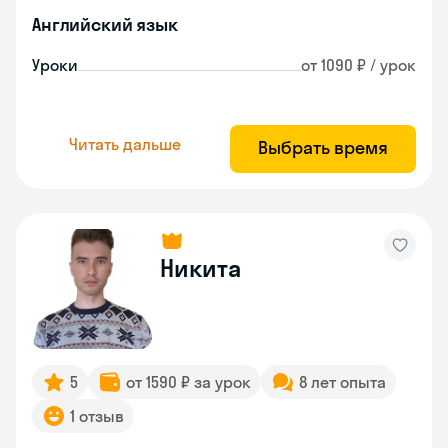
Английский язык
Уроки
от 1090 ₽ / урок
Читать дальше
Выбрать время
Никита
5
от 1590 ₽ за урок
8 лет опыта
1 отзыв