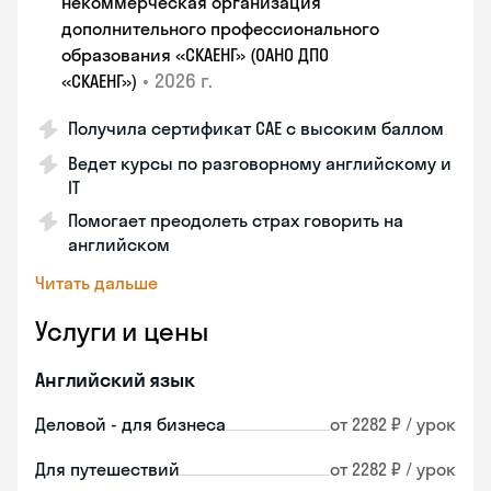
некоммерческая организация
дополнительного профессионального
образования «СКАЕНГ» (ОАНО ДПО
•
2026 г.
«СКАЕНГ»)
Получила сертификат CAE с высоким баллом
Ведет курсы по разговорному английскому и
IT
Помогает преодолеть страх говорить на
английском
Читать дальше
Услуги и цены
Английский язык
Деловой - для бизнеса
от 2282 ₽ / урок
Для путешествий
от 2282 ₽ / урок