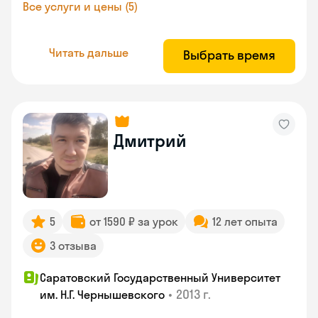
Все услуги и цены (5)
Читать дальше
Выбрать время
Дмитрий
5
от 1590 ₽ за урок
12 лет опыта
3 отзыва
Саратовский Государственный Университет
•
2013 г.
им. Н.Г. Чернышевского