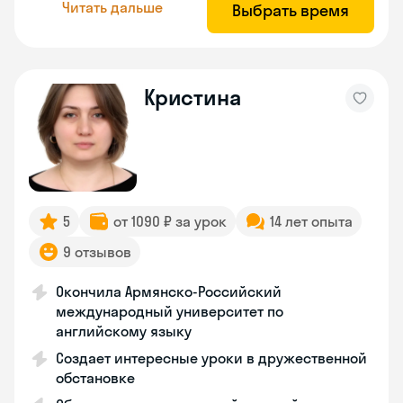
Читать дальше
Выбрать время
Кристина
5
от 1090 ₽ за урок
14 лет опыта
9 отзывов
Окончила Армянско-Российский
международный университет по
английскому языку
Создает интересные уроки в дружественной
обстановке