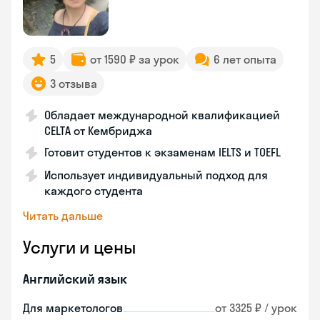
5
от 1590 ₽ за урок
6 лет опыта
3 отзыва
Обладает международной квалификацией
CELTA от Кембриджа
Готовит студентов к экзаменам IELTS и TOEFL
Использует индивидуальный подход для
каждого студента
Читать дальше
Услуги и цены
Английский язык
Для маркетологов
от 3325 ₽ / урок