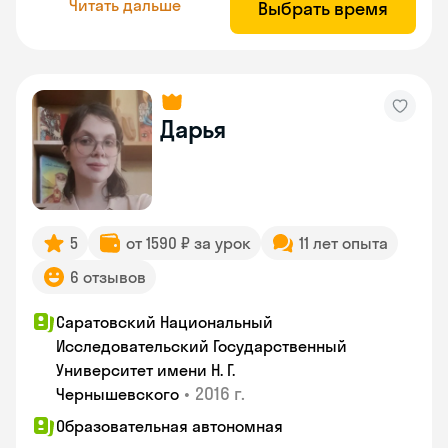
Читать дальше
Выбрать время
Дарья
5
от 1590 ₽ за урок
11 лет опыта
6 отзывов
Саратовский Национальный
Исследовательский Государственный
Университет имени Н. Г.
•
2016 г.
Чернышевского
Образовательная автономная