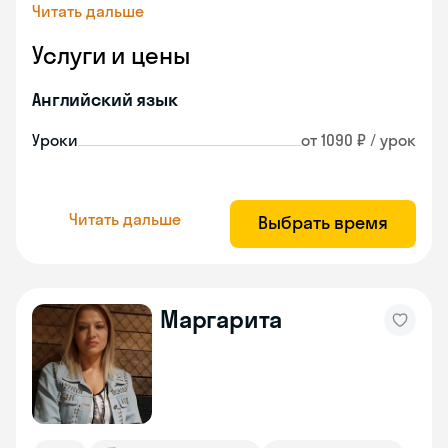
Читать дальше
Услуги и цены
Английский язык
Уроки
от 1090 ₽ / урок
Читать дальше
Выбрать время
Маргарита