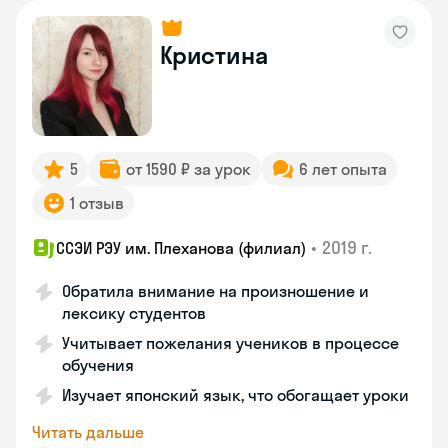
Кристина
5
от 1590 ₽ за урок
6 лет опыта
1 отзыв
•
2019 г.
ССЭИ РЭУ им. Плеханова (филиал)
Обратила внимание на произношение и
лексику студентов
Учитывает пожелания учеников в процессе
обучения
Изучает японский язык, что обогащает уроки
Читать дальше