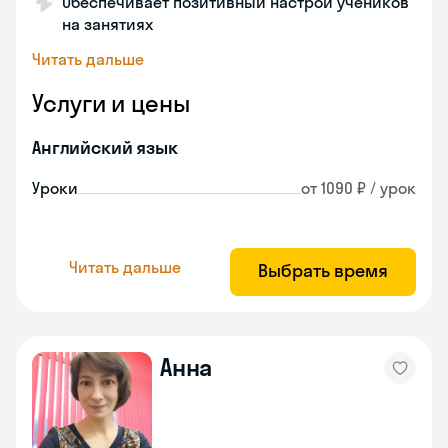
Обеспечивает позитивный настрой учеников
на занятиях
Читать дальше
Услуги и цены
Английский язык
Уроки
от 1090 ₽ / урок
Читать дальше
Выбрать время
Анна