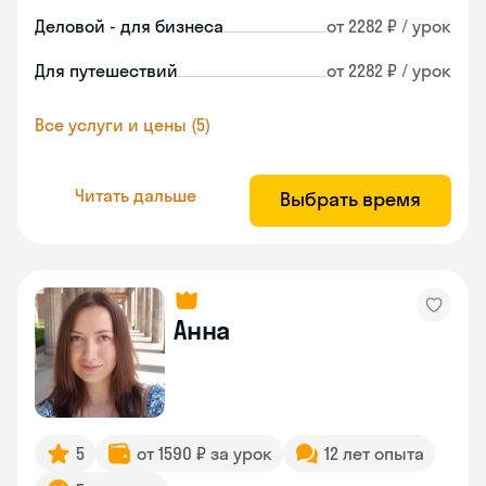
Деловой - для бизнеса
от 2282 ₽ / урок
Для путешествий
от 2282 ₽ / урок
Все услуги и цены (5)
Читать дальше
Выбрать время
Анна
5
от 1590 ₽ за урок
12 лет опыта