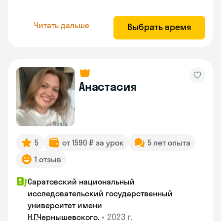
Читать дальше
Выбрать время
Анастасия
5
от 1590 ₽ за урок
5 лет опыта
1 отзыв
Саратовский национальный
исследовательский государственный
университет имени
•
2023 г.
Н.Г.Чернышевскогo.