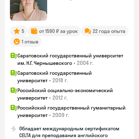
5
от 1590 ₽ за урок
22 года опыта
1 отзыв
Саратовский государственный университет
•
2004 г.
им. Н.Г. Чернышевского
Саратовский государственный
•
2018 г.
университет
Российский социально-экономический
•
2012 г.
университет
Российский государственный гуманитарный
•
2009 г.
университет
Обладает международным сертификатом
CELTA для преподавания английского