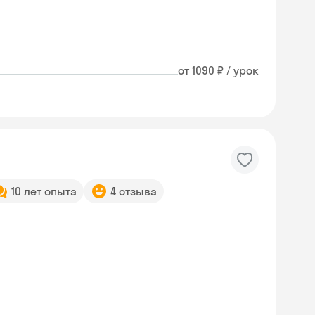
от 1090 ₽ / урок
10 лет опыта
4 отзыва