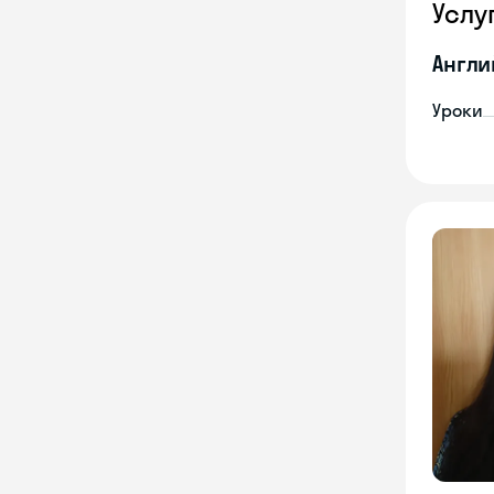
Услу
Англи
Уроки