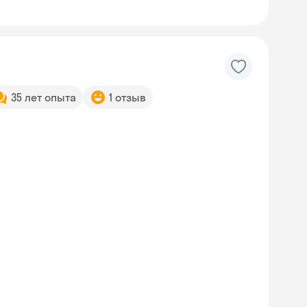
35 лет опыта
1 отзыв