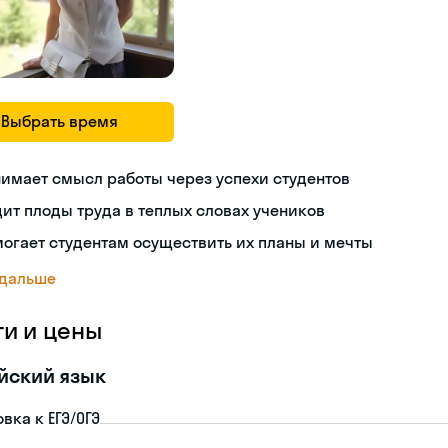
Выбрать время
имает смысл работы через успехи студентов
ит плоды труда в теплых словах учеников
огает студентам осуществить их планы и мечты
 дальше
ги и цены
йский язык
вка к ЕГЭ/ОГЭ