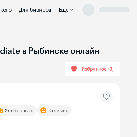
ского
Для бизнеса
Еще
diate в Рыбинске онлайн
Избранное
0
27 лет опыта
3 отзыва