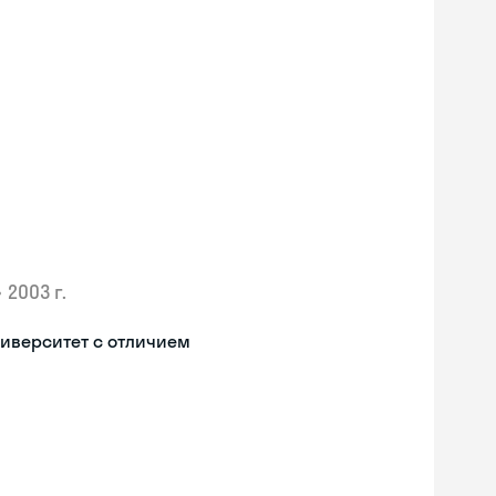
•
2003 г.
иверситет с отличием