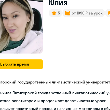
Юлия
5
от 1090 ₽ за урок
Выбрать время
игорский государственный лингвистический университет
ончила Пятигорский государственный лингвистический у
отала репетитором и продолжает давать частные уроки
ользует позитивный подход и наглядные материалы в об