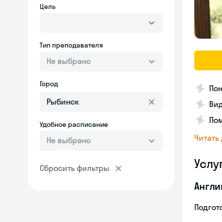
Цель
Тип преподавателя
Не выбрано
Город
Пон
Вид
Пом
Удобное расписание
Читать
Не выбрано
Услу
Сбросить фильтры
Англи
Подгото