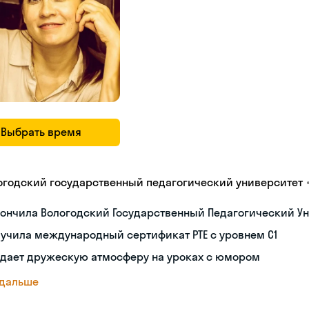
Выбрать время
огодский государственный педагогический университет
ончила Вологодский Государственный Педагогический Ун
учила международный сертификат PTE с уровнем C1
здает дружескую атмосферу на уроках с юмором
 дальше