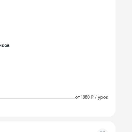
иков
от 1880 ₽ / урок