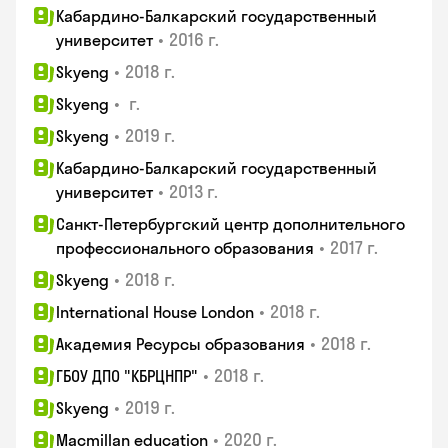
Кабардино-Балкарский государственный
•
2016 г.
университет
•
2018 г.
Skyeng
•
г.
Skyeng
•
2019 г.
Skyeng
Кабардино-Балкарский государственный
•
2013 г.
университет
Санкт-Петербургский центр дополнительного
•
2017 г.
профессионального образования
•
2018 г.
Skyeng
•
2018 г.
International House London
•
2018 г.
Академия Ресурсы образования
•
2018 г.
ГБОУ ДПО "КБРЦНПР"
•
2019 г.
Skyeng
•
2020 г.
Macmillan education