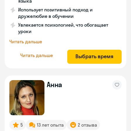
языка
Использует позитивный подход и
дружелюбие в обучении
Увлекается психологией, что обогащает
уроки
Читать дальше
Читать дальше
Выбрать время
Анна
5
13 лет опыта
2 отзыва