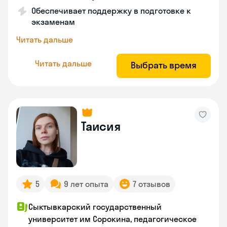
Обеспечивает поддержку в подготовке к
экзаменам
Читать дальше
Читать дальше
Выбрать время
Таисия
5
9 лет опыта
7 отзывов
Сыктывкарский государственный
университет им Сорокина, педагогическое