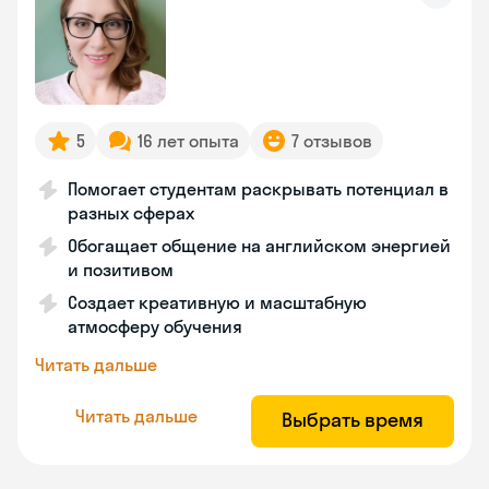
5
16 лет опыта
7 отзывов
Помогает студентам раскрывать потенциал в
разных сферах
Обогащает общение на английском энергией
и позитивом
Создает креативную и масштабную
атмосферу обучения
Читать дальше
Читать дальше
Выбрать время