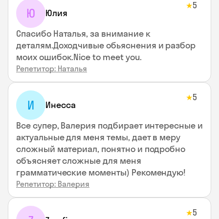
5
★
Ю
Юлия
Спасибо Наталья, за внимание к
деталям.Доходчивые обьяснения и разбор
моих ошибок.Nice to meet you.
Репетитор: Наталья
5
★
И
Инесса
Все супер, Валерия подбирает интересные и
актуальные для меня темы, дает в меру
сложный материал, понятно и подробно
объясняет сложные для меня
грамматические моменты) Рекомендую!
Репетитор: Валерия
5
★