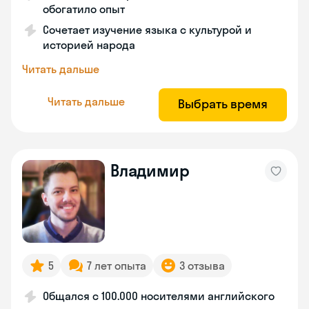
обогатило опыт
Сочетает изучение языка с культурой и
историей народа
Читать дальше
Читать дальше
Выбрать время
Владимир
5
7 лет опыта
3 отзыва
Общался с 100.000 носителями английского