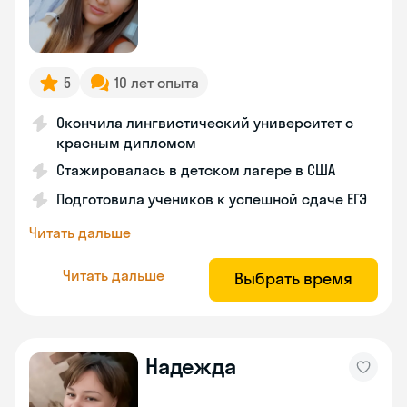
5
10 лет опыта
Окончила лингвистический университет с
красным дипломом
Стажировалась в детском лагере в США
Подготовила учеников к успешной сдаче ЕГЭ
Читать дальше
Читать дальше
Выбрать время
Надежда