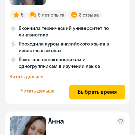
5
9 лет опыта
3 отзыва
Окончила технический университет по
лингвистике
Проходила курсы английского языка в
известных школах
Помогала одноклассникам и
одногруппникам в изучении языка
Читать дальше
Читать дальше
Выбрать время
Анна