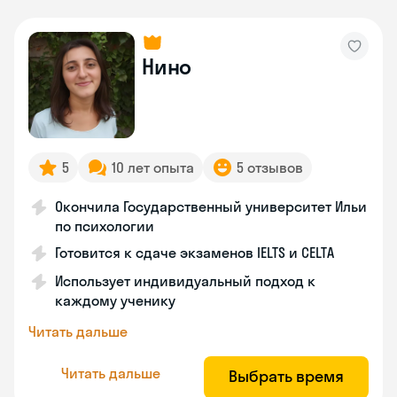
Нино
5
10 лет опыта
5 отзывов
Окончила Государственный университет Ильи
по психологии
Готовится к сдаче экзаменов IELTS и CELTA
Использует индивидуальный подход к
каждому ученику
Читать дальше
Читать дальше
Выбрать время