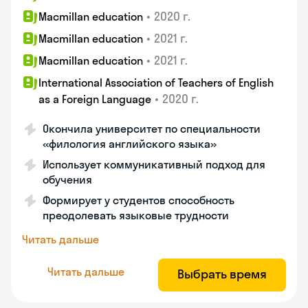
•
2020 г.
Macmillan education
•
2021 г.
Macmillan education
•
2021 г.
Macmillan education
International Association of Teachers of English
•
2020 г.
as a Foreign Language
Окончила университет по специальности
«филология английского языка»
Использует коммуникативный подход для
обучения
Формирует у студентов способность
преодолевать языковые трудности
Читать дальше
Читать дальше
Выбрать время