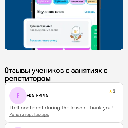
Отзывы учеников о занятиях с
репетитором
5
★
E
EKATERINA
I felt confident during the lesson. Thank you!
Репетитор: Тамара