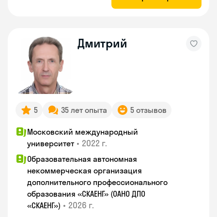
Дмитрий
5
35 лет опыта
5 отзывов
Московский международный
•
2022 г.
университет
Образовательная автономная
некоммерческая организация
дополнительного профессионального
образования «СКАЕНГ» (ОАНО ДПО
•
2026 г.
«СКАЕНГ»)