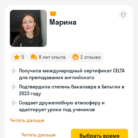
Марина
5
8 лет опыта
2 отзыва
Получила международный сертификат CELTA
для преподавания английского
Подтвердила степень бакалавра в Бельгии в
2023 году
Создает дружелюбную атмосферу и
адаптирует уроки под учеников
Читать дальше
Читать дальше
Выбрать время