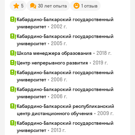
5
30 лет опыта
1 отзыв
Кабардино-Балкарский государственный
•
2002 г.
университет
Кабардино-Балкарский государственный
•
2005 г.
университет
•
2018 г.
Школа менеджера образования
•
2019 г.
Центр непрерывного развития
Кабардино-Балкарский государственный
•
2006 г.
университет
Кабардино-Балкарский государственный
•
2006 г.
университет
Кабардино-Балкарский республиканский
•
2009 г.
центр дистанционного обучения
Кабардино-Балкарский государственный
•
2013 г.
университет