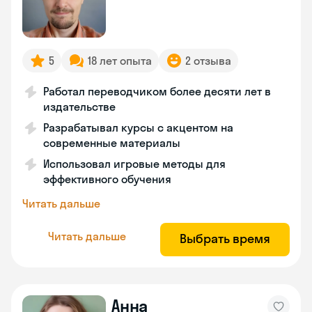
5
18 лет опыта
2 отзыва
Работал переводчиком более десяти лет в
издательстве
Разрабатывал курсы с акцентом на
современные материалы
Использовал игровые методы для
эффективного обучения
Читать дальше
Читать дальше
Выбрать время
Анна