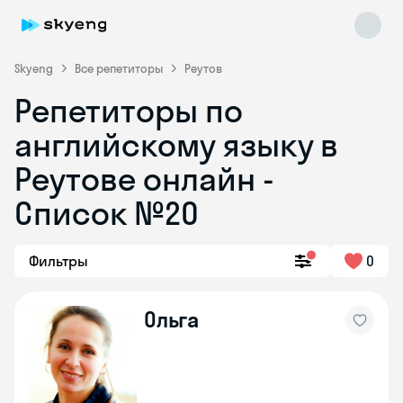
Skyeng
Все репетиторы
Реутов
Репетиторы по
английскому языку в
Реутове онлайн -
Список №20
Skyeng Chat
online
Фильтры
0
Ольга