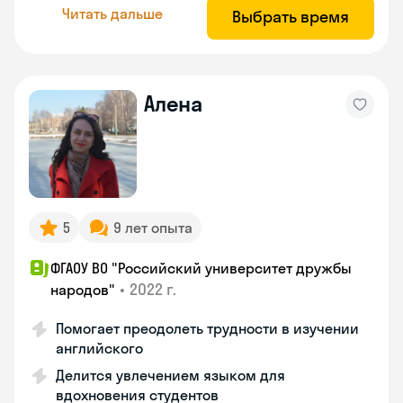
Читать дальше
Выбрать время
Алена
5
9 лет опыта
ФГАОУ ВО "Российский университет дружбы
•
2022 г.
народов"
Помогает преодолеть трудности в изучении
английского
Делится увлечением языком для
вдохновения студентов