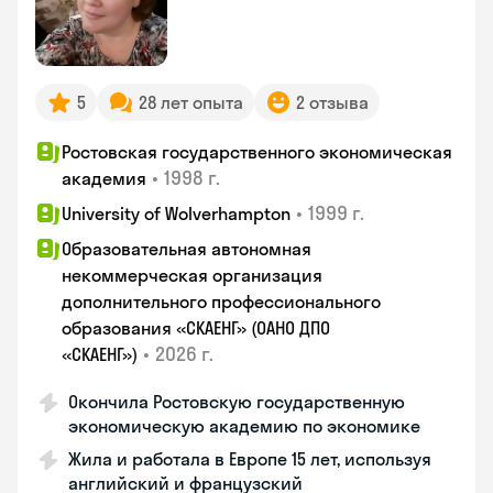
5
28 лет опыта
2 отзыва
Ростовская государственного экономическая
•
1998 г.
академия
•
1999 г.
University of Wolverhampton
Образовательная автономная
некоммерческая организация
дополнительного профессионального
образования «СКАЕНГ» (ОАНО ДПО
•
2026 г.
«СКАЕНГ»)
Окончила Ростовскую государственную
экономическую академию по экономике
Жила и работала в Европе 15 лет, используя
английский и французский