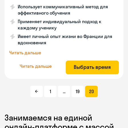
Использует коммуникативный метод для
эффективного обучения
Применяет индивидуальный подход к
каждому ученику
Имеет личный опыт жизни во Франции для
вдохновения
Читать дальше
Читать дальше
Выбрать время
1
...
19
20
Занимаемся на единой
онлайн-платформе с массой