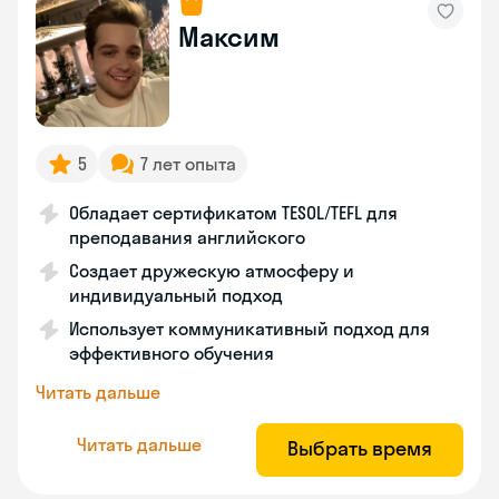
Максим
5
7 лет опыта
Обладает сертификатом TESOL/TEFL для
преподавания английского
Создает дружескую атмосферу и
индивидуальный подход
Использует коммуникативный подход для
эффективного обучения
Читать дальше
Читать дальше
Выбрать время