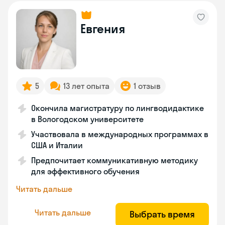
Евгения
5
13 лет опыта
1 отзыв
Окончила магистратуру по лингводидактике
в Вологодском университете
Участвовала в международных программах в
США и Италии
Предпочитает коммуникативную методику
для эффективного обучения
Читать дальше
Читать дальше
Выбрать время