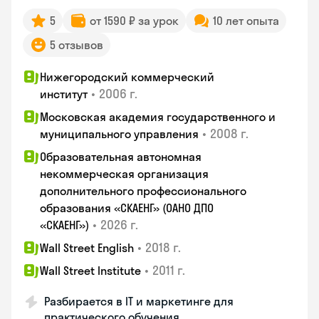
5
от 1590 ₽ за урок
10 лет опыта
5 отзывов
Нижегородский коммерческий
•
2006 г.
институт
Московская академия государственного и
•
2008 г.
муниципального управления
Образовательная автономная
некоммерческая организация
дополнительного профессионального
образования «СКАЕНГ» (ОАНО ДПО
•
2026 г.
«СКАЕНГ»)
•
2018 г.
Wall Street English
•
2011 г.
Wall Street Institute
Разбирается в IT и маркетинге для
практического обучения