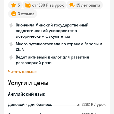
5
от 1590 ₽ за урок
35 лет опыта
3 отзыва
Окончила Минский государственный
педагогический университет с
историческим факультетом
Много путешествовала по странам Европы и
США
Ведет активный диалог для развития
разговорной речи
Читать дальше
Услуги и цены
Английский язык
Деловой - для бизнеса
от 2282 ₽ / урок