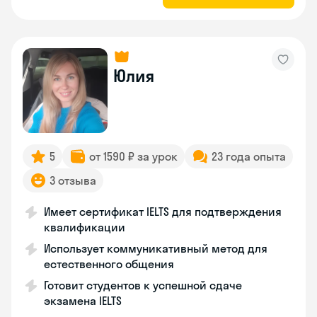
Юлия
5
от 1590 ₽ за урок
23 года опыта
3 отзыва
Имеет сертификат IELTS для подтверждения
квалификации
Использует коммуникативный метод для
естественного общения
Готовит студентов к успешной сдаче
экзамена IELTS