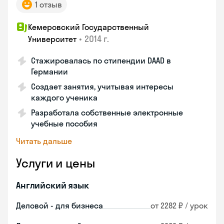
1 отзыв
Кемеровский Государственный
•
2014 г.
Университет
Стажировалась по стипендии DAAD в
Германии
Создает занятия, учитывая интересы
каждого ученика
Разработала собственные электронные
учебные пособия
Читать дальше
Услуги и цены
Английский язык
Деловой - для бизнеса
от 2282 ₽ / урок