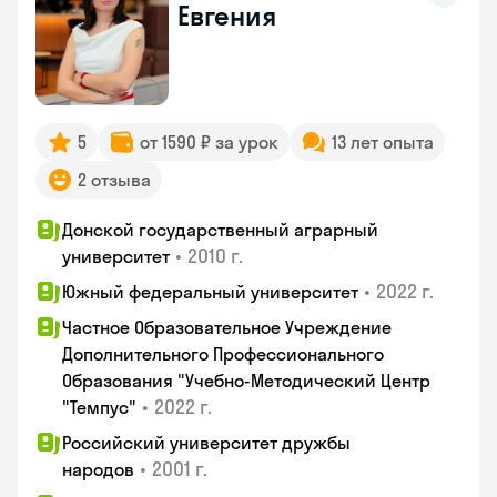
Евгения
5
от 1590 ₽ за урок
13 лет опыта
2 отзыва
Донской государственный аграрный
•
2010 г.
университет
•
2022 г.
Южный федеральный университет
Частное Образовательное Учреждение
Дополнительного Профессионального
Образования "Учебно-Методический Центр
•
2022 г.
"Темпус"
Российский университет дружбы
•
2001 г.
народов