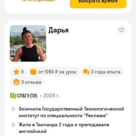
Выбрать время
Дарья
5
от 1090 ₽ за урок
3 года опыта
3 отзыва
•
2009 г.
СПБГУ(ТИ)
Окончила Государственный Технологический
институт по специальности "Реклама"
Жила в Таиланде 2 года и преподавала
английский