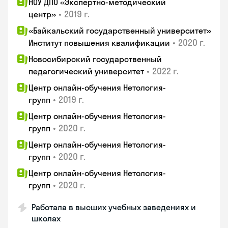
НОУ ДПО «Экспертно-методический
•
2019 г.
центр»
«Байкальский государственный университет»
•
2020 г.
Институт повышения квалификации
Новосибирский государственный
•
2022 г.
педагогический университет
Центр онлайн-обучения Нетология-
•
2019 г.
групп
Центр онлайн-обучения Нетология-
•
2020 г.
групп
Центр онлайн-обучения Нетология-
•
2020 г.
групп
Центр онлайн-обучения Нетология-
•
2020 г.
групп
Работала в высших учебных заведениях и
школах