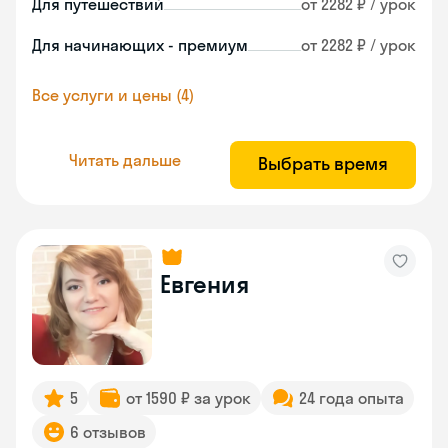
Для путешествий
от 2282 ₽ / урок
Для начинающих - премиум
от 2282 ₽ / урок
Все услуги и цены (4)
Читать дальше
Выбрать время
Евгения
5
от 1590 ₽ за урок
24 года опыта
6 отзывов