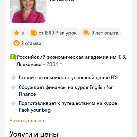
5
от 1590 ₽ за урок
9 лет опыта
2 отзыва
Российский экономическая академия им. Г. В.
•
2004 г.
Плеханова
Готовит школьников к успешной сдаче ЕГЭ
Обсуждает финансы на курсе English for
Finance
Подготавливает к путешествиям на курсе
Pack your bag
Читать дальше
Услуги и цены