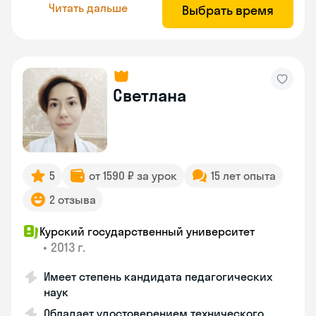
Читать дальше
Выбрать время
Светлана
5
от 1590 ₽ за урок
15 лет опыта
2 отзыва
Курский государственный университет
•
2013 г.
Имеет степень кандидата педагогических
наук
Обладает удостоверением технического