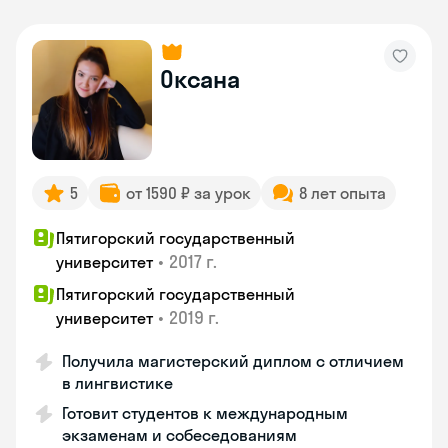
Оксана
5
от 1590 ₽ за урок
8 лет опыта
Пятигорский государственный
•
2017 г.
университет
Пятигорский государственный
•
2019 г.
университет
Получила магистерский диплом с отличием
в лингвистике
Готовит студентов к международным
экзаменам и собеседованиям