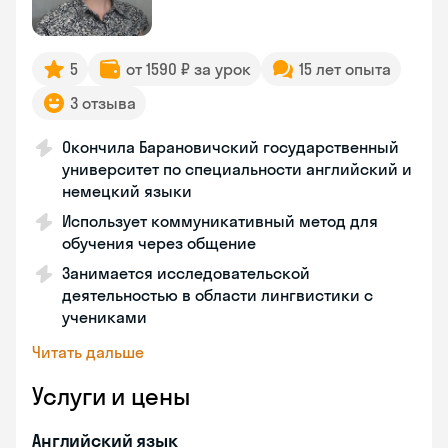
5
от 1590 ₽ за урок
15 лет опыта
3 отзыва
Окончила Барановичский государственный
университет по специальности английский и
немецкий языки
Использует коммуникативный метод для
обучения через общение
Занимается исследовательской
деятельностью в области лингвистики с
учениками
Читать дальше
Услуги и цены
Английский язык