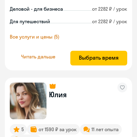
Деловой - для бизнеса
от 2282 ₽ / урок
Для путешествий
от 2282 ₽ / урок
Все услуги и цены (5)
Читать дальше
Выбрать время
Юлия
5
от 1590 ₽ за урок
11 лет опыта