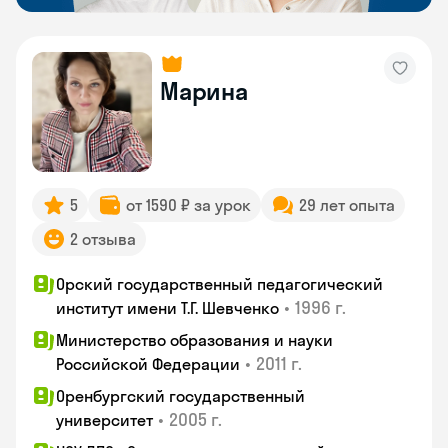
Марина
5
от 1590 ₽ за урок
29 лет опыта
2 отзыва
Орский государственный педагогический
•
1996 г.
институт имени Т.Г. Шевченко
Министерство образования и науки
•
2011 г.
Российской Федерации
Оренбургский государственный
•
2005 г.
университет