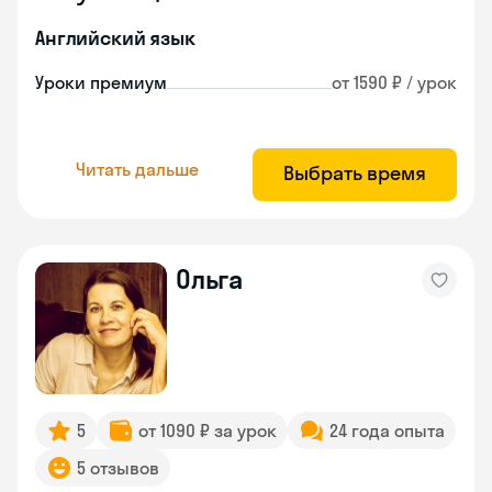
Английский язык
Уроки премиум
от 1590 ₽ / урок
Читать дальше
Выбрать время
Ольга
5
от 1090 ₽ за урок
24 года опыта
5 отзывов