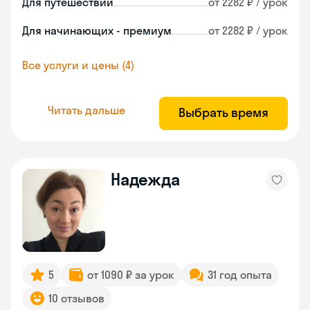
Для путешествий
от 2282 ₽ / урок
Для начинающих - премиум
от 2282 ₽ / урок
Все услуги и цены (4)
Читать дальше
Выбрать время
Надежда
5
от 1090 ₽ за урок
31 год опыта
10 отзывов