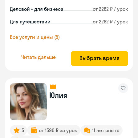
Деловой - для бизнеса
от 2282 ₽ / урок
Для путешествий
от 2282 ₽ / урок
Все услуги и цены (5)
Читать дальше
Выбрать время
Юлия
5
от 1590 ₽ за урок
11 лет опыта