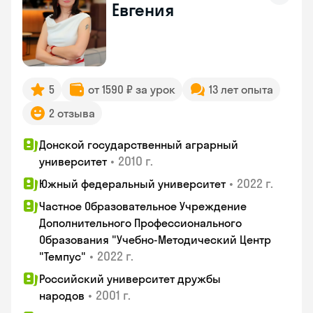
Евгения
5
от 1590 ₽ за урок
13 лет опыта
2 отзыва
Донской государственный аграрный
•
2010 г.
университет
•
2022 г.
Южный федеральный университет
Частное Образовательное Учреждение
Дополнительного Профессионального
Образования "Учебно-Методический Центр
•
2022 г.
"Темпус"
Российский университет дружбы
•
2001 г.
народов