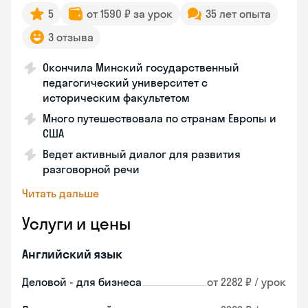
5
от 1590 ₽ за урок
35 лет опыта
3 отзыва
Окончила Минский государственный
педагогический университет с
историческим факультетом
Много путешествовала по странам Европы и
США
Ведет активный диалог для развития
разговорной речи
Читать дальше
Услуги и цены
Английский язык
Деловой - для бизнеса
от 2282 ₽ / урок