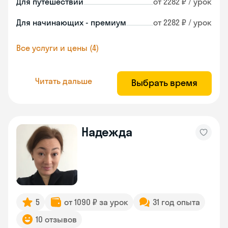
Для путешествий
от 2282 ₽ / урок
Для начинающих - премиум
от 2282 ₽ / урок
Все услуги и цены (4)
Читать дальше
Выбрать время
Надежда
5
от 1090 ₽ за урок
31 год опыта
10 отзывов