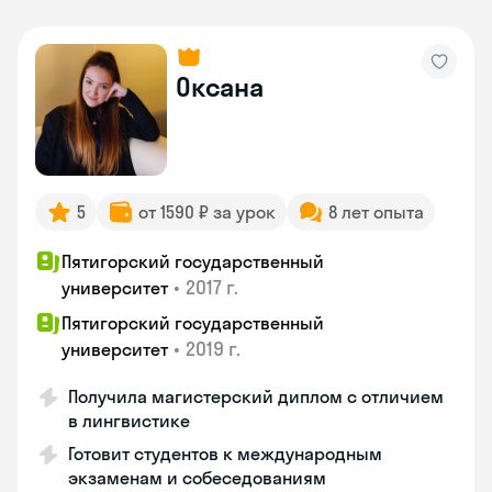
Оксана
5
от 1590 ₽ за урок
8 лет опыта
Пятигорский государственный
•
2017 г.
университет
Пятигорский государственный
•
2019 г.
университет
Получила магистерский диплом с отличием
в лингвистике
Готовит студентов к международным
экзаменам и собеседованиям