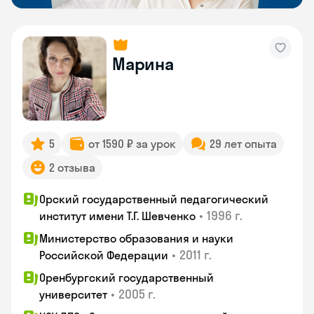
Марина
5
от 1590 ₽ за урок
29 лет опыта
2 отзыва
Орский государственный педагогический
•
1996 г.
институт имени Т.Г. Шевченко
Министерство образования и науки
•
2011 г.
Российской Федерации
Оренбургский государственный
•
2005 г.
университет