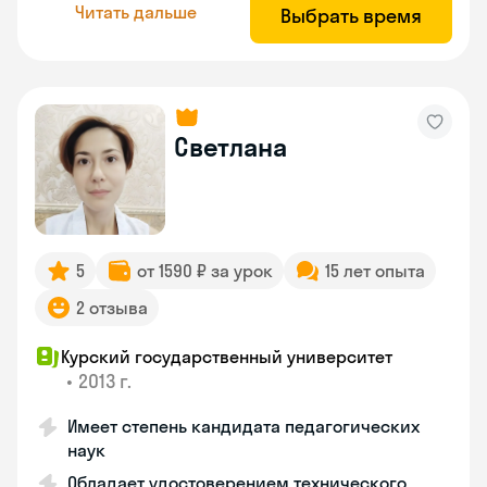
Читать дальше
Выбрать время
Светлана
5
от 1590 ₽ за урок
15 лет опыта
2 отзыва
Курский государственный университет
•
2013 г.
Имеет степень кандидата педагогических
наук
Обладает удостоверением технического