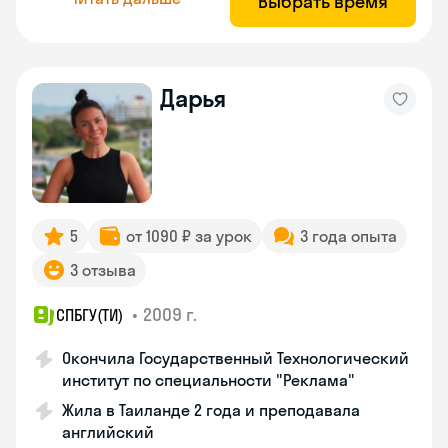
Выбрать время
Дарья
5
от 1090 ₽ за урок
3 года опыта
3 отзыва
•
2009 г.
СПБГУ(ТИ)
Окончила Государственный Технологический
институт по специальности "Реклама"
Жила в Таиланде 2 года и преподавала
английский