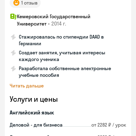
1 отзыв
Кемеровский Государственный
•
2014 г.
Университет
Стажировалась по стипендии DAAD в
Германии
Создает занятия, учитывая интересы
каждого ученика
Разработала собственные электронные
учебные пособия
Читать дальше
Услуги и цены
Английский язык
Деловой - для бизнеса
от 2282 ₽ / урок