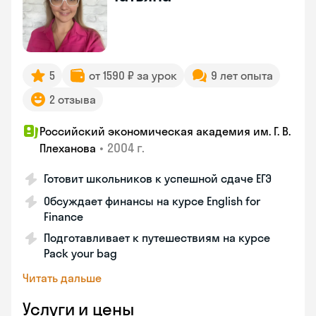
5
от 1590 ₽ за урок
9 лет опыта
2 отзыва
Российский экономическая академия им. Г. В.
•
2004 г.
Плеханова
Готовит школьников к успешной сдаче ЕГЭ
Обсуждает финансы на курсе English for
Finance
Подготавливает к путешествиям на курсе
Pack your bag
Читать дальше
Услуги и цены