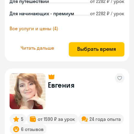
Для путешествий
от 2282 ₽ / урок
Для начинающих - премиум
от 2282 ₽ / урок
Все услуги и цены (4)
Читать дальше
Выбрать время
Евгения
5
от 1590 ₽ за урок
24 года опыта
6 отзывов