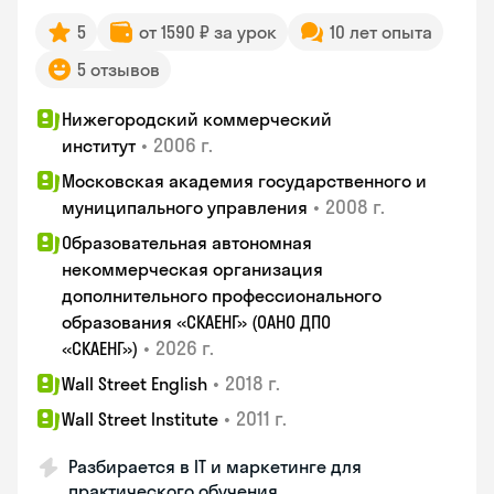
5
от 1590 ₽ за урок
10 лет опыта
5 отзывов
Нижегородский коммерческий
•
2006 г.
институт
Московская академия государственного и
•
2008 г.
муниципального управления
Образовательная автономная
некоммерческая организация
дополнительного профессионального
образования «СКАЕНГ» (ОАНО ДПО
•
2026 г.
«СКАЕНГ»)
•
2018 г.
Wall Street English
•
2011 г.
Wall Street Institute
Разбирается в IT и маркетинге для
практического обучения