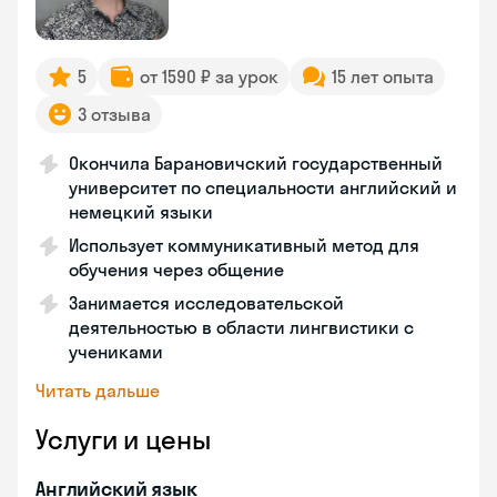
5
от 1590 ₽ за урок
15 лет опыта
3 отзыва
Окончила Барановичский государственный
университет по специальности английский и
немецкий языки
Использует коммуникативный метод для
обучения через общение
Занимается исследовательской
деятельностью в области лингвистики с
учениками
Читать дальше
Услуги и цены
Английский язык