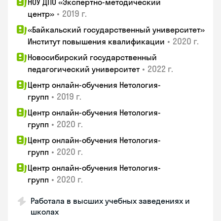
НОУ ДПО «Экспертно-методический
•
2019 г.
центр»
«Байкальский государственный университет»
•
2020 г.
Институт повышения квалификации
Новосибирский государственный
•
2022 г.
педагогический университет
Центр онлайн-обучения Нетология-
•
2019 г.
групп
Центр онлайн-обучения Нетология-
•
2020 г.
групп
Центр онлайн-обучения Нетология-
•
2020 г.
групп
Центр онлайн-обучения Нетология-
•
2020 г.
групп
Работала в высших учебных заведениях и
школах