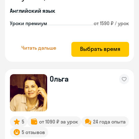
Английский язык
Уроки премиум
от 1590 ₽ / урок
Читать дальше
Выбрать время
Ольга
5
от 1090 ₽ за урок
24 года опыта
5 отзывов