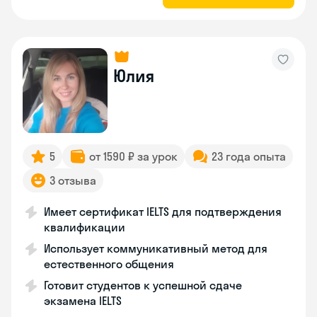
Юлия
5
от 1590 ₽ за урок
23 года опыта
3 отзыва
Имеет сертификат IELTS для подтверждения
квалификации
Использует коммуникативный метод для
естественного общения
Готовит студентов к успешной сдаче
экзамена IELTS