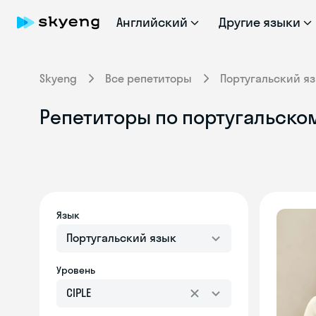
Английский
Другие языки
Skyeng
Все репетиторы
Португальский я
Репетиторы по португальскому
Язык
Португальский язык
Уровень
CIPLE