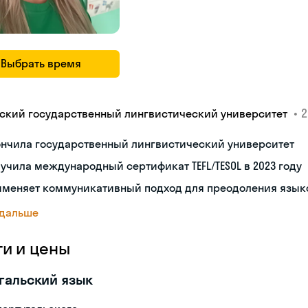
Выбрать время
•
2
ский государственный лингвистический университет
ончила государственный лингвистический университет
учила международный сертификат TEFL/TESOL в 2023 году
именяет коммуникативный подход для преодоления язык
 дальше
ги и цены
гальский язык