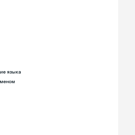
ние языка
бменом