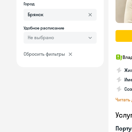
Город
Удобное расписание
Не выбрано
Сбросить фильтры
Вла
Жил
Им
Со
Читать
Услу
Порту