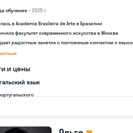
•
2025 г.
да обучения
лась в Academia Brasileira de Arte в Бразилии
нчила факультет современного искусства в Москве
дает радостные занятия с постоянным контактом с язык
 дальше
ги и цены
гальский язык
португальского
Ольга