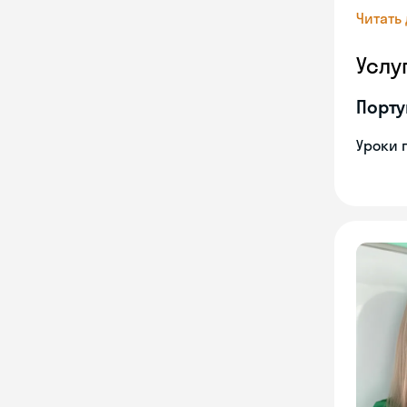
Читать
Услу
Порту
Уроки 