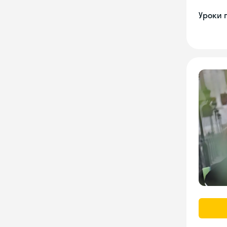
Уроки 