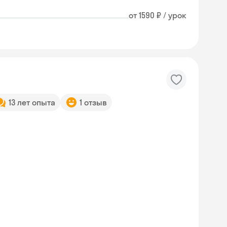
от 1590 ₽ / урок
13 лет опыта
1 отзыв