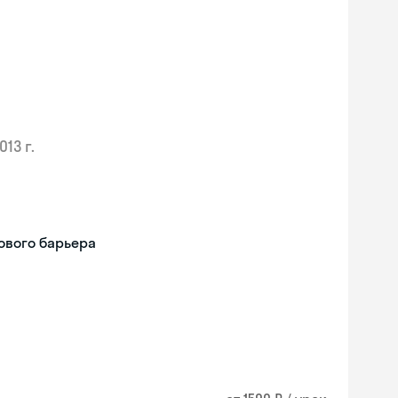
013 г.
ового барьера