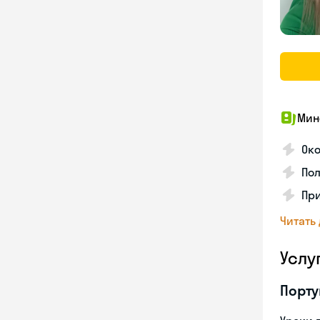
Мин
Ок
Пол
Пр
Читать
Услу
Порту