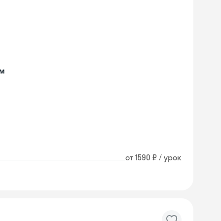
ом
от 1590 ₽ / урок