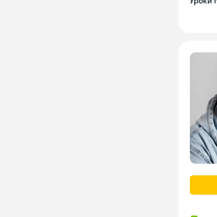
Уроки 