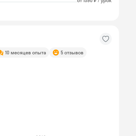
от 1590 ₽ / урок
10 месяцев опыта
5 отзывов
Skyeng Chat
online