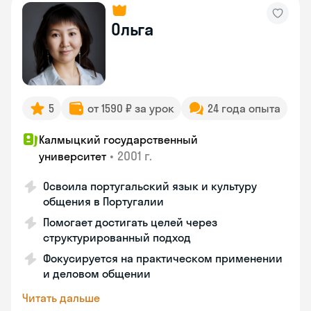
Ольга
5
от 1590 ₽ за урок
24 года опыта
Калмыцкий государственный
•
2001 г.
университет
Освоила португальский язык и культуру
общения в Португалии
Помогает достигать целей через
структурированный подход
Фокусируется на практическом применении
и деловом общении
Читать дальше