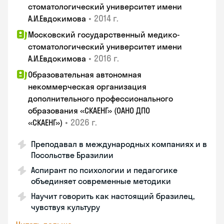
стоматологический университет имени
•
2014 г.
А.И.Евдокимова
Московский государственный медико-
стоматологический университет имени
•
2016 г.
А.И.Евдокимова
Образовательная автономная
некоммерческая организация
дополнительного профессионального
образования «СКАЕНГ» (ОАНО ДПО
•
2026 г.
«СКАЕНГ»)
Преподавал в международных компаниях и в
Посольстве Бразилии
Аспирант по психологии и педагогике
объединяет современные методики
Научит говорить как настоящий бразилец,
чувствуя культуру