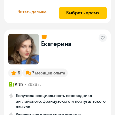
Читать дальше
Выбрать время
Екатерина
5
7 месяцев опыта
•
2026 г.
МГЛУ
Получила специальность переводчика
английского, французского и португальского
языков
Уделяет внимание грамматике и