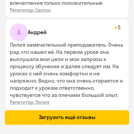
впечатления только положительные.
Репетитор: Сантос
5
★
А
Андрей
Лилия замечательный преподаватель. Очень
рад что нашел её. На первом уроке она
выслушала мои цели и мои запросы к
процессу обучение и далее следует им. На
уроках с ней очень комфортно и не
напряжно. Видно, что она очень старается и
подходит к урокам ответственно,
чувствуется что за плечами большой опыт.
Репетитор: Лилия
Загрузить ещё отзывы