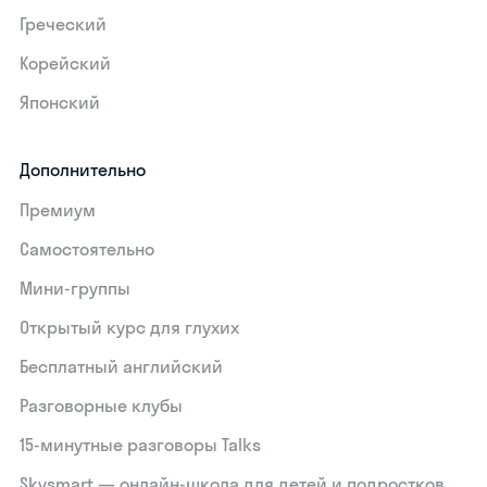
Греческий
Корейский
Японский
Дополнительно
Премиум
Самостоятельно
Мини-группы
Открытый курс для глухих
Бесплатный английский
Разговорные клубы
15‑минутные разговоры Talks
Skysmart — онлайн-школа для детей и подростков