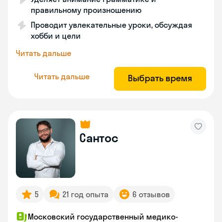
правильному произношению
Проводит увлекательные уроки, обсуждая
хобби и цели
Читать дальше
Читать дальше
Выбрать время
Сантос
5
21 год опыта
6 отзывов
Московский государственный медико-