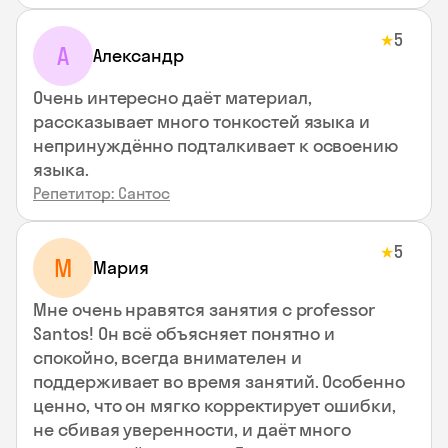
5
★
А
Александр
Очень интересно даёт материал,
рассказывает много тонкостей языка и
непринуждённо подталкивает к освоению
языка.
Репетитор: Сантос
5
★
М
Мария
Мне очень нравятся занятия с professor
Santos! Он всё объясняет понятно и
спокойно, всегда внимателен и
поддерживает во время занятий. Особенно
ценно, что он мягко корректирует ошибки,
не сбивая уверенности, и даёт много