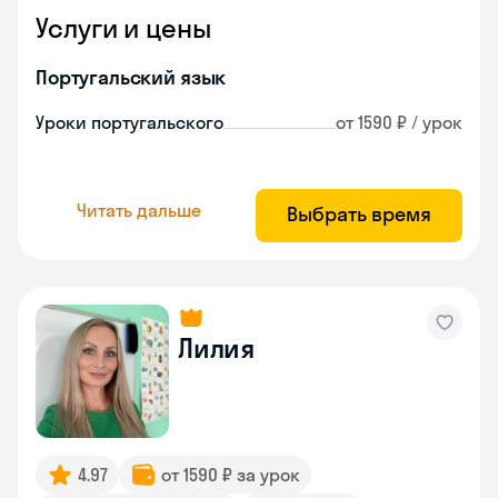
Услуги и цены
Португальский язык
Уроки португальского
от 1590 ₽ / урок
Читать дальше
Выбрать время
Лилия
4.97
от 1590 ₽ за урок