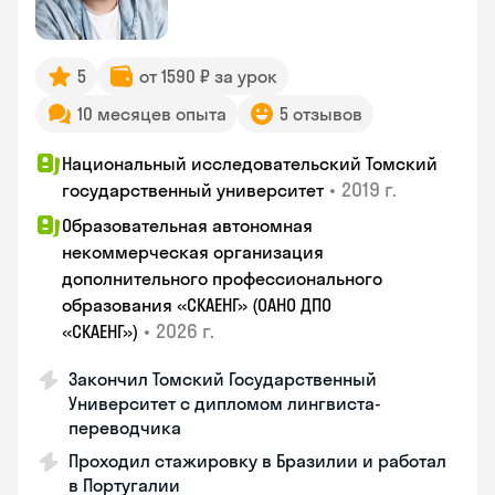
5
от 1590 ₽ за урок
10 месяцев опыта
5 отзывов
Национальный исследовательский Томский
•
2019 г.
государственный университет
Образовательная автономная
некоммерческая организация
дополнительного профессионального
образования «СКАЕНГ» (ОАНО ДПО
•
2026 г.
«СКАЕНГ»)
Закончил Томский Государственный
Университет с дипломом лингвиста-
переводчика
Проходил стажировку в Бразилии и работал
в Португалии