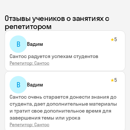
Отзывы учеников о занятиях с
репетитором
5
★
В
Вадим
Сантос радуется успехам студентов
Репетитор: Сантос
5
★
В
Вадим
Сантос очень старается донести знания до
студента, дает дополнительные материалы
и тратит свое дополнительное время для
завершения темы или урока
Репетитор: Сантос