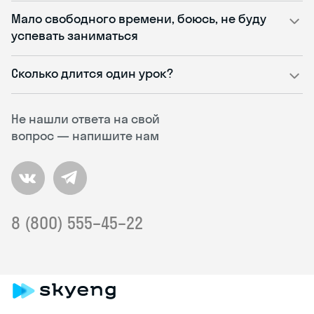
Мало свободного времени, боюсь, не буду
успевать заниматься
Сколько длится один урок?
Не нашли ответа на свой
вопрос — напишите нам
8 (800) 555–45–22