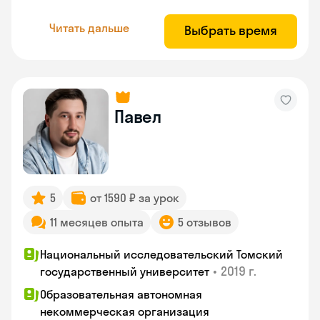
Читать дальше
Выбрать время
Павел
5
от 1590 ₽ за урок
11 месяцев опыта
5 отзывов
Национальный исследовательский Томский
•
2019 г.
государственный университет
Образовательная автономная
некоммерческая организация