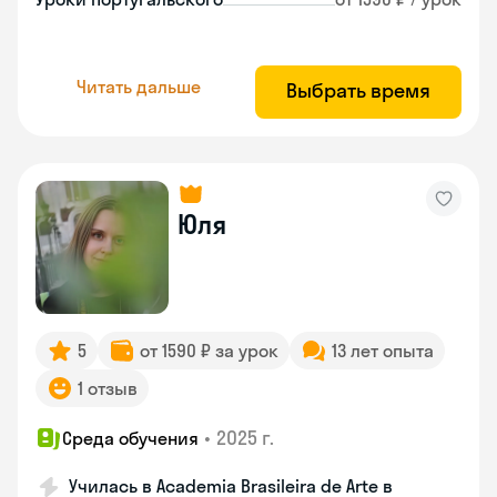
Читать дальше
Выбрать время
Юля
5
от 1590 ₽ за урок
13 лет опыта
1 отзыв
•
2025 г.
Среда обучения
Училась в Academia Brasileira de Arte в