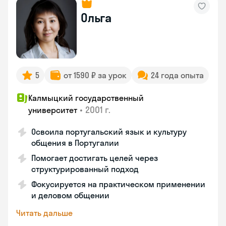
Ольга
5
от 1590 ₽ за урок
24 года опыта
Калмыцкий государственный
•
2001 г.
университет
Освоила португальский язык и культуру
общения в Португалии
Помогает достигать целей через
структурированный подход
Фокусируется на практическом применении
и деловом общении
Читать дальше