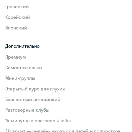
Греческий
Корейский
Японский
Дополнительно
Премиум
Самостоятельно
Мини-группы
Открытый курс для глухих
Бесплатный английский
Разговорные клубы
15‑минутные разговоры Talks
Skysmart — онлайн-школа для детей и подростков