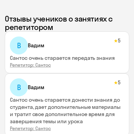
Отзывы учеников о занятиях с
репетитором
5
★
В
Вадим
Сантос очень старается передать знания
Репетитор: Сантос
5
★
В
Вадим
Сантос очень старается донести знания до
студента, дает дополнительные материалы
и тратит свое дополнительное время для
завершения темы или урока
Репетитор: Сантос