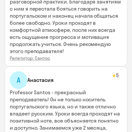
разговорной практики. Благодаря занятиям
с ним я перестала бояться говорить на
португальском и наконец начала общаться
более свободно. Уроки проходят в
комфортной атмосфере, после них всегда
есть ощущение прогресса и мотивация
продолжать учиться. Очень рекомендую
этого преподавателя!
Репетитор: Сантос
5
★
А
Анастасия
Professor Santos - прекрасный
преподаватель! Он не только носитель
португальского языка, но и также отлично
владеет русским. Уроки всегда проходят на
позитивной ноте, все объясняется понятно
и доступно. Занимаемся уже 2 месяца,