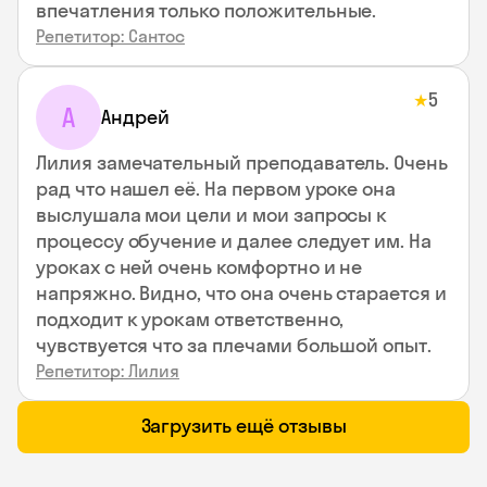
впечатления только положительные.
Репетитор: Сантос
5
★
А
Андрей
Лилия замечательный преподаватель. Очень
рад что нашел её. На первом уроке она
выслушала мои цели и мои запросы к
процессу обучение и далее следует им. На
уроках с ней очень комфортно и не
напряжно. Видно, что она очень старается и
подходит к урокам ответственно,
чувствуется что за плечами большой опыт.
Репетитор: Лилия
Загрузить ещё отзывы