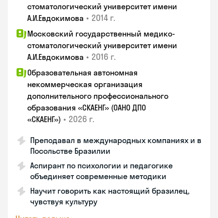
стоматологический университет имени
•
2014 г.
А.И.Евдокимова
Московский государственный медико-
стоматологический университет имени
•
2016 г.
А.И.Евдокимова
Образовательная автономная
некоммерческая организация
дополнительного профессионального
образования «СКАЕНГ» (ОАНО ДПО
•
2026 г.
«СКАЕНГ»)
Преподавал в международных компаниях и в
Посольстве Бразилии
Аспирант по психологии и педагогике
объединяет современные методики
Научит говорить как настоящий бразилец,
чувствуя культуру