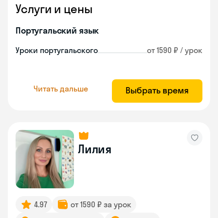
Услуги и цены
Португальский язык
Уроки португальского
от 1590 ₽ / урок
Читать дальше
Выбрать время
Лилия
4.97
от 1590 ₽ за урок