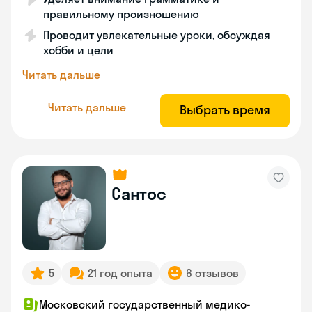
правильному произношению
Проводит увлекательные уроки, обсуждая
хобби и цели
Читать дальше
Читать дальше
Выбрать время
Сантос
5
21 год опыта
6 отзывов
Московский государственный медико-