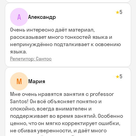
5
★
А
Александр
Очень интересно даёт материал,
рассказывает много тонкостей языка и
непринуждённо подталкивает к освоению
языка.
Репетитор: Сантос
5
★
М
Мария
Мне очень нравятся занятия с professor
Santos! Он всё объясняет понятно и
спокойно, всегда внимателен и
поддерживает во время занятий. Особенно
ценно, что он мягко корректирует ошибки,
не сбивая уверенности, и даёт много