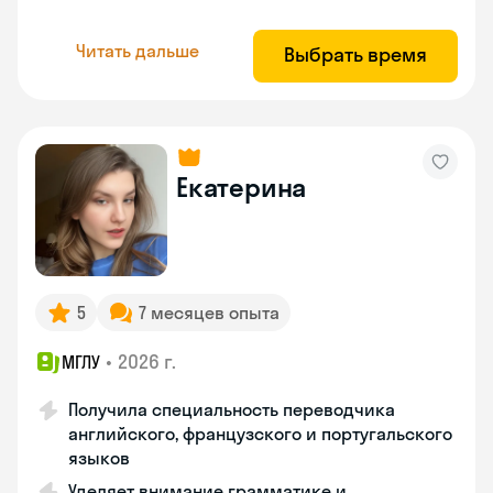
Читать дальше
Выбрать время
Екатерина
5
7 месяцев опыта
•
2026 г.
МГЛУ
Получила специальность переводчика
английского, французского и португальского
языков
Уделяет внимание грамматике и