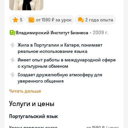
5
от 1590 ₽ за урок
2 года опыта
•
2009 г.
Владимирский Институт Бизнеса
Жила в Португалии и Катаре, понимает
реальное использование языка
Имеет опыт работы в международной сфере
с культурным обменом
Создает дружелюбную атмосферу для
уверенного общения
Читать дальше
Услуги и цены
Португальский язык
Уроки португальского
от 1590 ₽ / урок