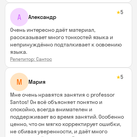
5
★
А
Александр
Очень интересно даёт материал,
рассказывает много тонкостей языка и
непринуждённо подталкивает к освоению
языка.
Репетитор: Сантос
5
★
М
Мария
Мне очень нравятся занятия с professor
Santos! Он всё объясняет понятно и
спокойно, всегда внимателен и
поддерживает во время занятий. Особенно
ценно, что он мягко корректирует ошибки,
не сбивая уверенности, и даёт много