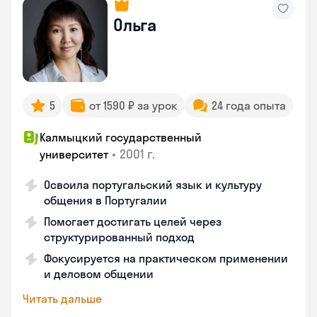
Ольга
5
от 1590 ₽ за урок
24 года опыта
Калмыцкий государственный
•
2001 г.
университет
Освоила португальский язык и культуру
общения в Португалии
Помогает достигать целей через
структурированный подход
Фокусируется на практическом применении
и деловом общении
Читать дальше