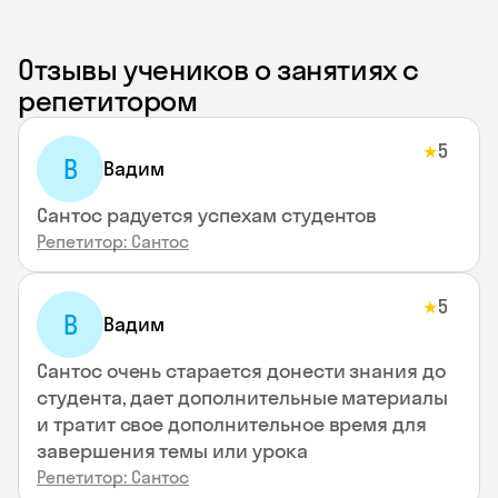
Отзывы учеников о занятиях с
репетитором
5
★
В
Вадим
Сантос радуется успехам студентов
Репетитор: Сантос
5
★
В
Вадим
Сантос очень старается донести знания до
студента, дает дополнительные материалы
и тратит свое дополнительное время для
завершения темы или урока
Репетитор: Сантос