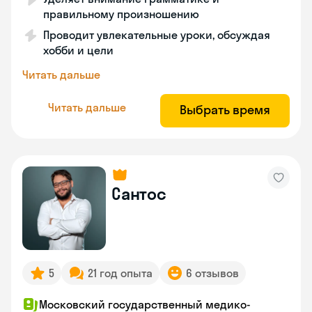
правильному произношению
Проводит увлекательные уроки, обсуждая
хобби и цели
Читать дальше
Читать дальше
Выбрать время
Сантос
5
21 год опыта
6 отзывов
Московский государственный медико-