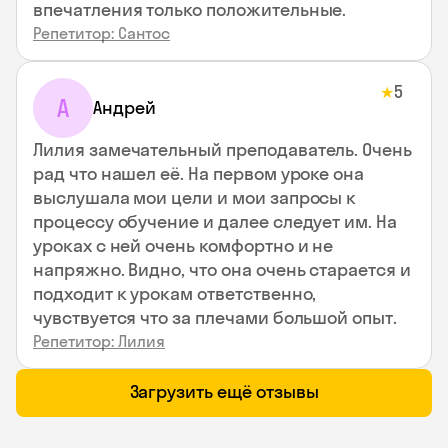
впечатления только положительные.
Репетитор: Сантос
5
★
А
Андрей
Лилия замечательный преподаватель. Очень
рад что нашел её. На первом уроке она
выслушала мои цели и мои запросы к
процессу обучение и далее следует им. На
уроках с ней очень комфортно и не
напряжно. Видно, что она очень старается и
подходит к урокам ответственно,
чувствуется что за плечами большой опыт.
Репетитор: Лилия
Загрузить ещё отзывы