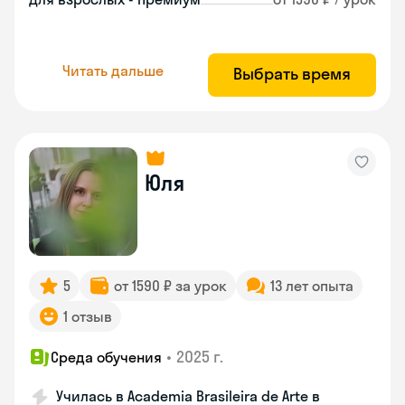
Читать дальше
Выбрать время
Юля
5
от 1590 ₽ за урок
13 лет опыта
1 отзыв
•
2025 г.
Среда обучения
Училась в Academia Brasileira de Arte в