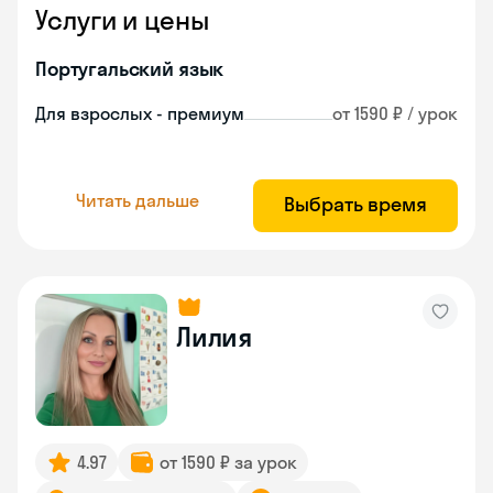
Услуги и цены
Португальский язык
Для взрослых - премиум
от 1590 ₽ / урок
Читать дальше
Выбрать время
Лилия
4.97
от 1590 ₽ за урок