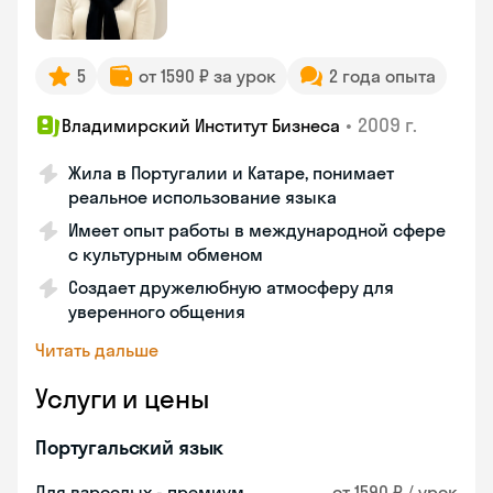
5
от 1590 ₽ за урок
2 года опыта
•
2009 г.
Владимирский Институт Бизнеса
Жила в Португалии и Катаре, понимает
реальное использование языка
Имеет опыт работы в международной сфере
с культурным обменом
Создает дружелюбную атмосферу для
уверенного общения
Читать дальше
Услуги и цены
Португальский язык
Для взрослых - премиум
от 1590 ₽ / урок