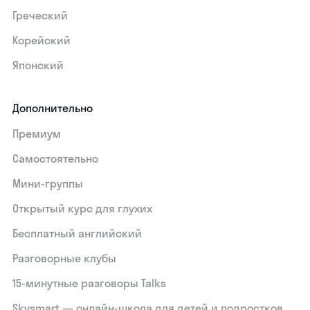
Греческий
Корейский
Японский
Дополнительно
Премиум
Самостоятельно
Мини-группы
Открытый курс для глухих
Бесплатный английский
Разговорные клубы
15‑минутные разговоры Talks
Skysmart — онлайн-школа для детей и подростков