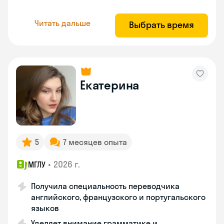
Читать дальше
Выбрать время
Екатерина
5
7 месяцев опыта
•
2026 г.
МГЛУ
Получила специальность переводчика
английского, французского и португальского
языков
Уделяет внимание грамматике и