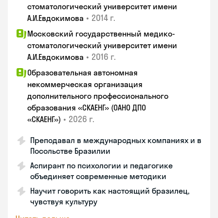
стоматологический университет имени
•
2014 г.
А.И.Евдокимова
Московский государственный медико-
стоматологический университет имени
•
2016 г.
А.И.Евдокимова
Образовательная автономная
некоммерческая организация
дополнительного профессионального
образования «СКАЕНГ» (ОАНО ДПО
•
2026 г.
«СКАЕНГ»)
Преподавал в международных компаниях и в
Посольстве Бразилии
Аспирант по психологии и педагогике
объединяет современные методики
Научит говорить как настоящий бразилец,
чувствуя культуру