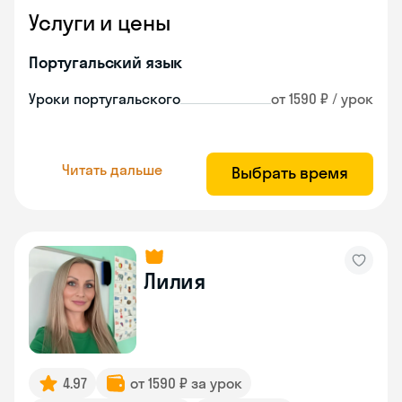
Услуги и цены
Португальский язык
Уроки португальского
от 1590 ₽ / урок
Читать дальше
Выбрать время
Лилия
4.97
от 1590 ₽ за урок