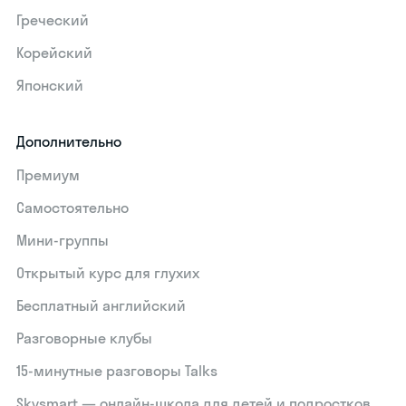
Греческий
Корейский
Японский
Дополнительно
Премиум
Самостоятельно
Мини-группы
Открытый курс для глухих
Бесплатный английский
Разговорные клубы
15‑минутные разговоры Talks
Skysmart — онлайн-школа для детей и подростков