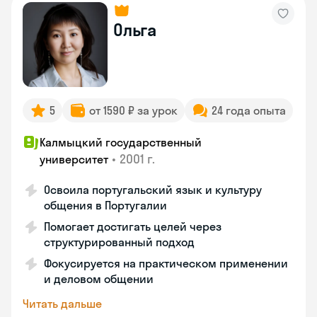
Ольга
5
от 1590 ₽ за урок
24 года опыта
Калмыцкий государственный
•
2001 г.
университет
Освоила португальский язык и культуру
общения в Португалии
Помогает достигать целей через
структурированный подход
Фокусируется на практическом применении
и деловом общении
Читать дальше