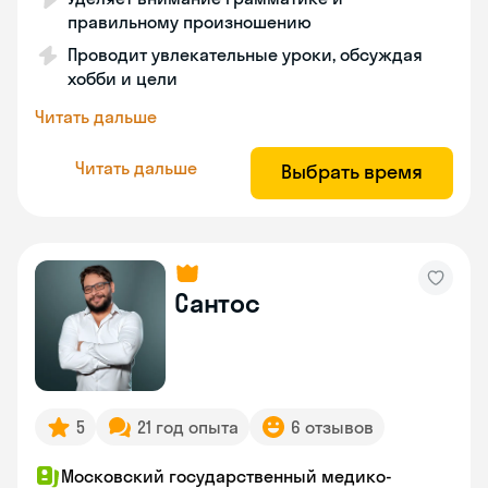
правильному произношению
Проводит увлекательные уроки, обсуждая
хобби и цели
Читать дальше
Читать дальше
Выбрать время
Сантос
5
21 год опыта
6 отзывов
Московский государственный медико-