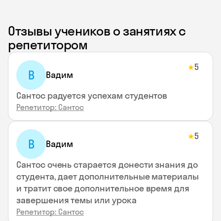
Отзывы учеников о занятиях с
репетитором
5
★
В
Вадим
Сантос радуется успехам студентов
Репетитор: Сантос
5
★
В
Вадим
Сантос очень старается донести знания до
студента, дает дополнительные материалы
и тратит свое дополнительное время для
завершения темы или урока
Репетитор: Сантос