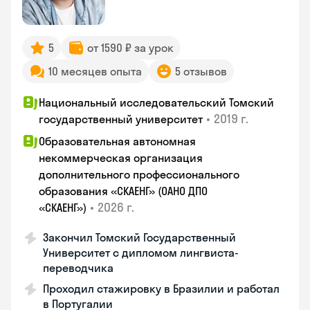
5
от 1590 ₽ за урок
10 месяцев опыта
5 отзывов
Национальный исследовательский Томский
•
2019 г.
государственный университет
Образовательная автономная
некоммерческая организация
дополнительного профессионального
образования «СКАЕНГ» (ОАНО ДПО
•
2026 г.
«СКАЕНГ»)
Закончил Томский Государственный
Университет с дипломом лингвиста-
переводчика
Проходил стажировку в Бразилии и работал
в Португалии