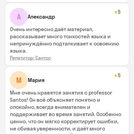
5
★
А
Александр
Очень интересно даёт материал,
рассказывает много тонкостей языка и
непринуждённо подталкивает к освоению
языка.
Репетитор: Сантос
5
★
М
Мария
Мне очень нравятся занятия с professor
Santos! Он всё объясняет понятно и
спокойно, всегда внимателен и
поддерживает во время занятий. Особенно
ценно, что он мягко корректирует ошибки,
не сбивая уверенности, и даёт много