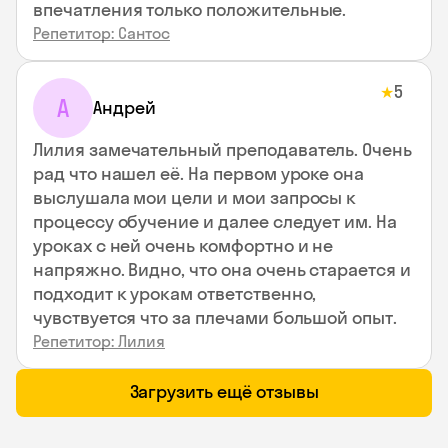
впечатления только положительные.
Репетитор: Сантос
5
★
А
Андрей
Лилия замечательный преподаватель. Очень
рад что нашел её. На первом уроке она
выслушала мои цели и мои запросы к
процессу обучение и далее следует им. На
уроках с ней очень комфортно и не
напряжно. Видно, что она очень старается и
подходит к урокам ответственно,
чувствуется что за плечами большой опыт.
Репетитор: Лилия
Загрузить ещё отзывы