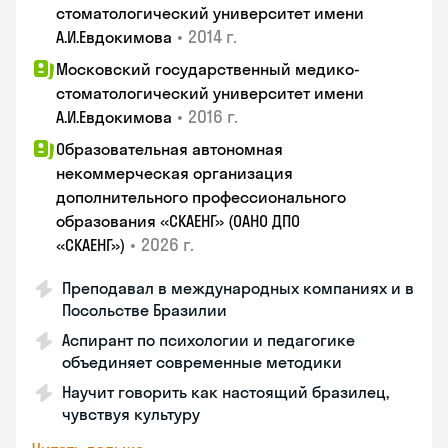
стоматологический университет имени
•
2014 г.
А.И.Евдокимова
Московский государственный медико-
стоматологический университет имени
•
2016 г.
А.И.Евдокимова
Образовательная автономная
некоммерческая организация
дополнительного профессионального
образования «СКАЕНГ» (ОАНО ДПО
•
2026 г.
«СКАЕНГ»)
Преподавал в международных компаниях и в
Посольстве Бразилии
Аспирант по психологии и педагогике
объединяет современные методики
Научит говорить как настоящий бразилец,
чувствуя культуру