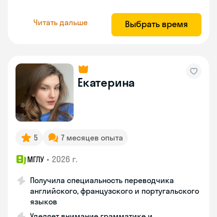
Читать дальше
Выбрать время
Екатерина
5
7 месяцев опыта
•
2026 г.
МГЛУ
Получила специальность переводчика
английского, французского и португальского
языков
Уделяет внимание грамматике и