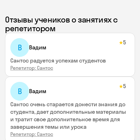
Отзывы учеников о занятиях с
репетитором
5
★
В
Вадим
Сантос радуется успехам студентов
Репетитор: Сантос
5
★
В
Вадим
Сантос очень старается донести знания до
студента, дает дополнительные материалы
и тратит свое дополнительное время для
завершения темы или урока
Репетитор: Сантос