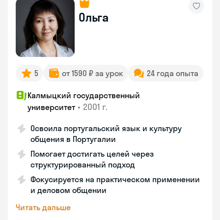
Ольга
5
от 1590 ₽ за урок
24 года опыта
Калмыцкий государственный
•
2001 г.
университет
Освоила португальский язык и культуру
общения в Португалии
Помогает достигать целей через
структурированный подход
Фокусируется на практическом применении
и деловом общении
Читать дальше