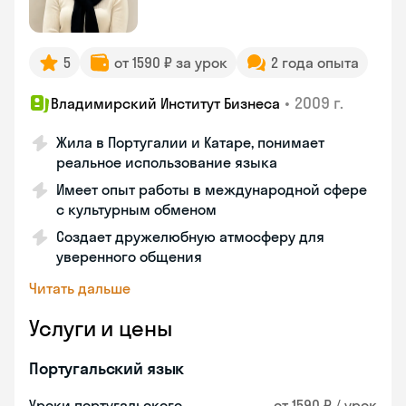
5
от 1590 ₽ за урок
2 года опыта
•
2009 г.
Владимирский Институт Бизнеса
Жила в Португалии и Катаре, понимает
реальное использование языка
Имеет опыт работы в международной сфере
с культурным обменом
Создает дружелюбную атмосферу для
уверенного общения
Читать дальше
Услуги и цены
Португальский язык
Уроки португальского
от 1590 ₽ / урок