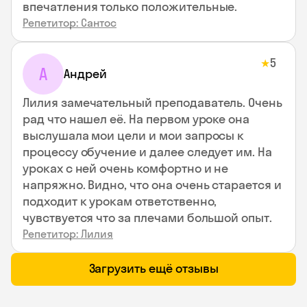
впечатления только положительные.
Репетитор: Сантос
5
★
А
Андрей
Лилия замечательный преподаватель. Очень
рад что нашел её. На первом уроке она
выслушала мои цели и мои запросы к
процессу обучение и далее следует им. На
уроках с ней очень комфортно и не
напряжно. Видно, что она очень старается и
подходит к урокам ответственно,
чувствуется что за плечами большой опыт.
Репетитор: Лилия
Загрузить ещё отзывы