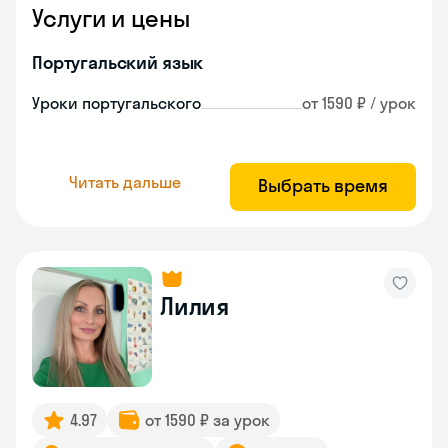
Услуги и цены
Португальский язык
Уроки португальского
от 1590 ₽ / урок
Читать дальше
Выбрать время
Лилия
4.97
от 1590 ₽ за урок