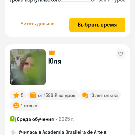
Читать дальше
Выбрать время
Юля
5
от 1590 ₽ за урок
13 лет опыта
1 отзыв
•
2025 г.
Среда обучения
Училась в Academia Brasileira de Arte в