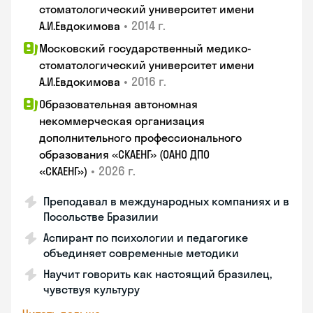
стоматологический университет имени
•
2014 г.
А.И.Евдокимова
Московский государственный медико-
стоматологический университет имени
•
2016 г.
А.И.Евдокимова
Образовательная автономная
некоммерческая организация
дополнительного профессионального
образования «СКАЕНГ» (ОАНО ДПО
•
2026 г.
«СКАЕНГ»)
Преподавал в международных компаниях и в
Посольстве Бразилии
Аспирант по психологии и педагогике
объединяет современные методики
Научит говорить как настоящий бразилец,
чувствуя культуру