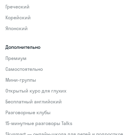
Греческий
Корейский
Японский
Дополнительно
Премиум
Самостоятельно
Мини-группы
Открытый курс для глухих
Бесплатный английский
Разговорные клубы
15‑минутные разговоры Talks
Skysmart — онлайн-школа для детей и подростков