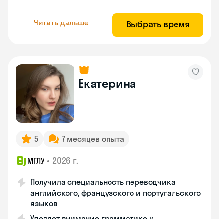
Читать дальше
Выбрать время
Екатерина
5
7 месяцев опыта
•
2026 г.
МГЛУ
Получила специальность переводчика
английского, французского и португальского
языков
Уделяет внимание грамматике и