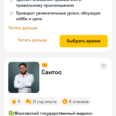
правильному произношению
Проводит увлекательные уроки, обсуждая
хобби и цели
Читать дальше
Читать дальше
Выбрать время
Сантос
5
21 год опыта
6 отзывов
Московский государственный медико-