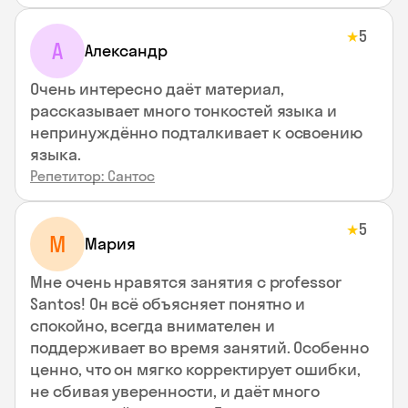
5
★
А
Александр
Очень интересно даёт материал,
рассказывает много тонкостей языка и
непринуждённо подталкивает к освоению
языка.
Репетитор: Сантос
5
★
М
Мария
Мне очень нравятся занятия с professor
Santos! Он всё объясняет понятно и
спокойно, всегда внимателен и
поддерживает во время занятий. Особенно
ценно, что он мягко корректирует ошибки,
не сбивая уверенности, и даёт много