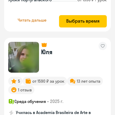
Читать дальше
Выбрать время
Юля
5
от 1590 ₽ за урок
13 лет опыта
1 отзыв
•
2025 г.
Среда обучения
Училась в Academia Brasileira de Arte в