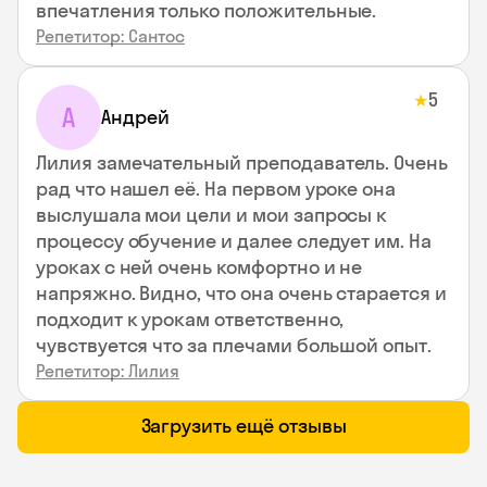
впечатления только положительные.
Репетитор: Сантос
5
★
А
Андрей
Лилия замечательный преподаватель. Очень
рад что нашел её. На первом уроке она
выслушала мои цели и мои запросы к
процессу обучение и далее следует им. На
уроках с ней очень комфортно и не
напряжно. Видно, что она очень старается и
подходит к урокам ответственно,
чувствуется что за плечами большой опыт.
Репетитор: Лилия
Загрузить ещё отзывы