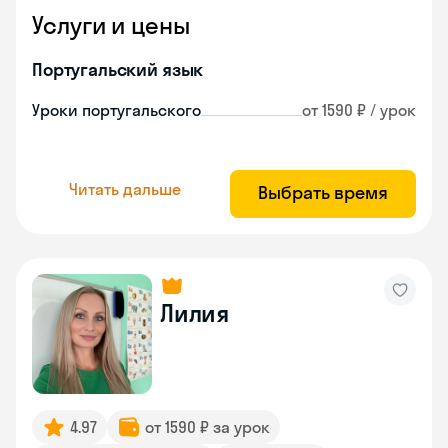
Услуги и цены
Португальский язык
Уроки португальского
от 1590 ₽ / урок
Читать дальше
Выбрать время
Лилия
4.97
от 1590 ₽ за урок