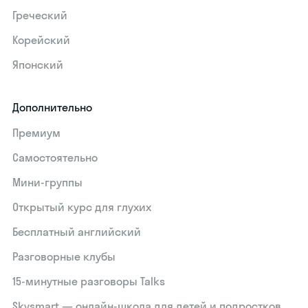
Греческий
Корейский
Японский
Дополнительно
Премиум
Самостоятельно
Мини-группы
Открытый курс для глухих
Бесплатный английский
Разговорные клубы
15‑минутные разговоры Talks
Skysmart — онлайн-школа для детей и подростков