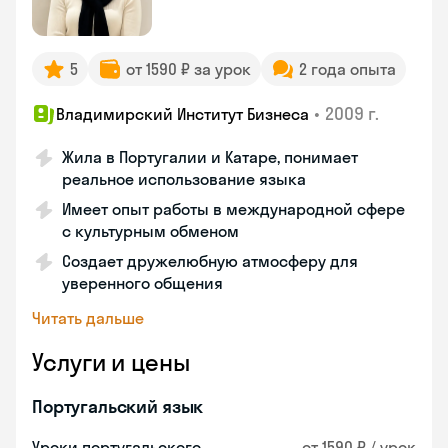
5
от 1590 ₽ за урок
2 года опыта
•
2009 г.
Владимирский Институт Бизнеса
Жила в Португалии и Катаре, понимает
реальное использование языка
Имеет опыт работы в международной сфере
с культурным обменом
Создает дружелюбную атмосферу для
уверенного общения
Читать дальше
Услуги и цены
Португальский язык
Уроки португальского
от 1590 ₽ / урок