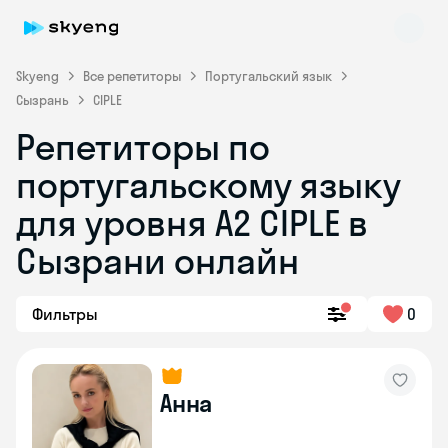
Skyeng
Все репетиторы
Португальский язык
Сызрань
CIPLE
Репетиторы по
португальскому языку
для уровня A2 CIPLE в
Skyeng Chat
Сызрани онлайн
online
Фильтры
0
Анна