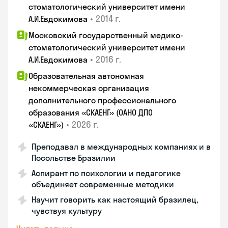
стоматологический университет имени
•
2014 г.
А.И.Евдокимова
Московский государственный медико-
стоматологический университет имени
•
2016 г.
А.И.Евдокимова
Образовательная автономная
некоммерческая организация
дополнительного профессионального
образования «СКАЕНГ» (ОАНО ДПО
•
2026 г.
«СКАЕНГ»)
Преподавал в международных компаниях и в
Посольстве Бразилии
Аспирант по психологии и педагогике
объединяет современные методики
Научит говорить как настоящий бразилец,
чувствуя культуру