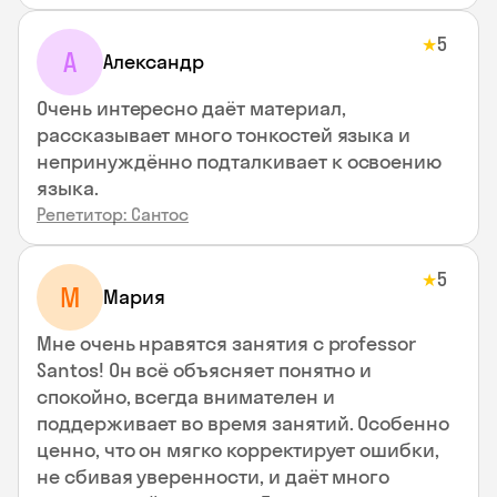
5
★
А
Александр
Очень интересно даёт материал,
рассказывает много тонкостей языка и
непринуждённо подталкивает к освоению
языка.
Репетитор: Сантос
5
★
М
Мария
Мне очень нравятся занятия с professor
Santos! Он всё объясняет понятно и
спокойно, всегда внимателен и
поддерживает во время занятий. Особенно
ценно, что он мягко корректирует ошибки,
не сбивая уверенности, и даёт много