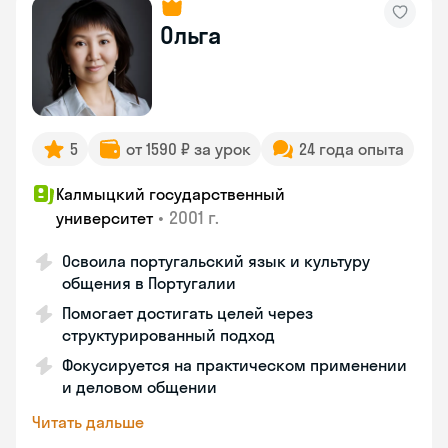
Ольга
5
от 1590 ₽ за урок
24 года опыта
Калмыцкий государственный
•
2001 г.
университет
Освоила португальский язык и культуру
общения в Португалии
Помогает достигать целей через
структурированный подход
Фокусируется на практическом применении
и деловом общении
Читать дальше