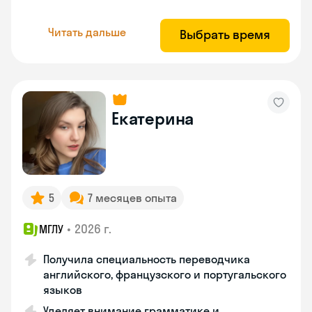
Читать дальше
Выбрать время
Екатерина
5
7 месяцев опыта
•
2026 г.
МГЛУ
Получила специальность переводчика
английского, французского и португальского
языков
Уделяет внимание грамматике и