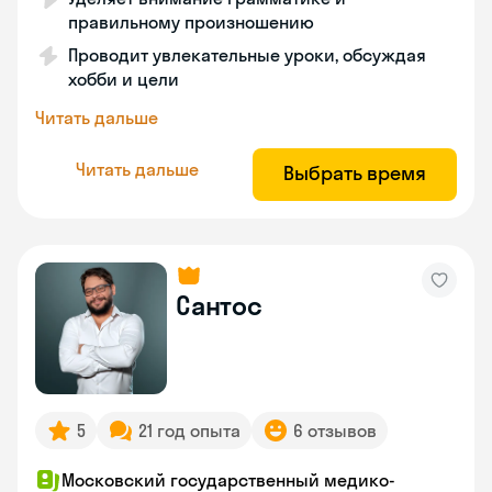
правильному произношению
Проводит увлекательные уроки, обсуждая
хобби и цели
Читать дальше
Читать дальше
Выбрать время
Сантос
5
21 год опыта
6 отзывов
Московский государственный медико-