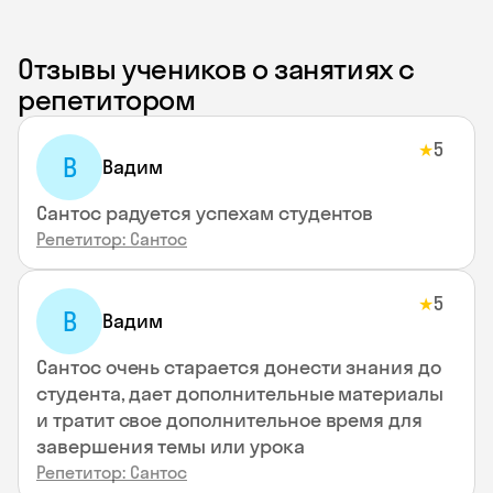
Отзывы учеников о занятиях с
репетитором
5
★
В
Вадим
Сантос радуется успехам студентов
Репетитор: Сантос
5
★
В
Вадим
Сантос очень старается донести знания до
студента, дает дополнительные материалы
и тратит свое дополнительное время для
завершения темы или урока
Репетитор: Сантос