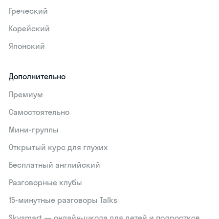
Греческий
Корейский
Японский
Дополнительно
Премиум
Самостоятельно
Мини-группы
Открытый курс для глухих
Бесплатный английский
Разговорные клубы
15‑минутные разговоры Talks
Skysmart — онлайн-школа для детей и подростков