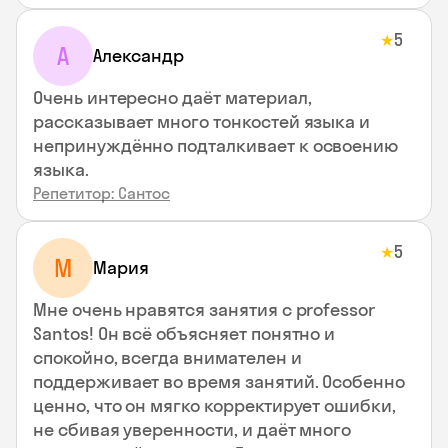
5
★
А
Александр
Очень интересно даёт материал,
рассказывает много тонкостей языка и
непринуждённо подталкивает к освоению
языка.
Репетитор: Сантос
5
★
М
Мария
Мне очень нравятся занятия с professor
Santos! Он всё объясняет понятно и
спокойно, всегда внимателен и
поддерживает во время занятий. Особенно
ценно, что он мягко корректирует ошибки,
не сбивая уверенности, и даёт много