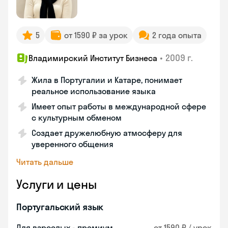
5
от 1590 ₽ за урок
2 года опыта
•
2009 г.
Владимирский Институт Бизнеса
Жила в Португалии и Катаре, понимает
реальное использование языка
Имеет опыт работы в международной сфере
с культурным обменом
Создает дружелюбную атмосферу для
уверенного общения
Читать дальше
Услуги и цены
Португальский язык
Для взрослых - премиум
от 1590 ₽ / урок