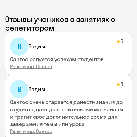
Отзывы учеников о занятиях с
репетитором
5
★
В
Вадим
Сантос радуется успехам студентов
Репетитор: Сантос
5
★
В
Вадим
Сантос очень старается донести знания до
студента, дает дополнительные материалы
и тратит свое дополнительное время для
завершения темы или урока
Репетитор: Сантос