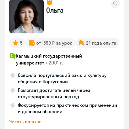
Ольга
5
от 1590 ₽ за урок
24 года опыта
Калмыцкий государственный
•
2001 г.
университет
Освоила португальский язык и культуру
общения в Португалии
Помогает достигать целей через
структурированный подход
Фокусируется на практическом применении
и деловом общении
Читать дальше