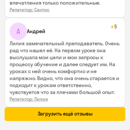
впечатления только положительные.
Репетитор: Сантос
5
★
А
Андрей
Лилия замечательный преподаватель. Очень
рад что нашел её. На первом уроке она
выслушала мои цели и мои запросы к
процессу обучение и далее следует им. На
уроках с ней очень комфортно и не
напряжно. Видно, что она очень старается и
подходит к урокам ответственно,
чувствуется что за плечами большой опыт.
Репетитор: Лилия
Загрузить ещё отзывы