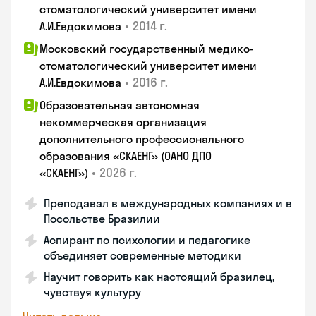
стоматологический университет имени
•
2014 г.
А.И.Евдокимова
Московский государственный медико-
стоматологический университет имени
•
2016 г.
А.И.Евдокимова
Образовательная автономная
некоммерческая организация
дополнительного профессионального
образования «СКАЕНГ» (ОАНО ДПО
•
2026 г.
«СКАЕНГ»)
Преподавал в международных компаниях и в
Посольстве Бразилии
Аспирант по психологии и педагогике
объединяет современные методики
Научит говорить как настоящий бразилец,
чувствуя культуру