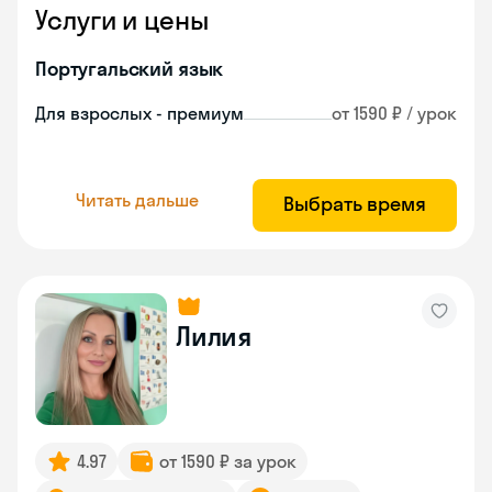
Услуги и цены
Португальский язык
Для взрослых - премиум
от 1590 ₽ / урок
Читать дальше
Выбрать время
Лилия
4.97
от 1590 ₽ за урок