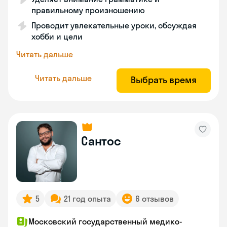
правильному произношению
Проводит увлекательные уроки, обсуждая
хобби и цели
Читать дальше
Читать дальше
Выбрать время
Сантос
5
21 год опыта
6 отзывов
Московский государственный медико-