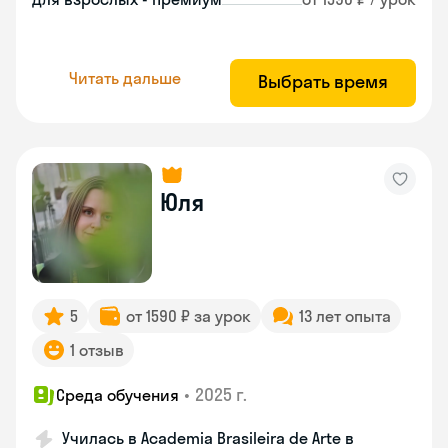
Читать дальше
Выбрать время
Юля
5
от 1590 ₽ за урок
13 лет опыта
1 отзыв
•
2025 г.
Среда обучения
Училась в Academia Brasileira de Arte в