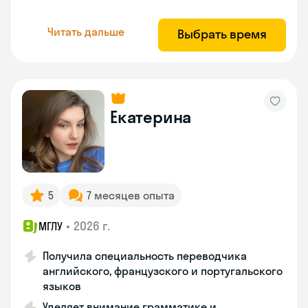
Читать дальше
Выбрать время
Екатерина
5
7 месяцев опыта
•
2026 г.
МГЛУ
Получила специальность переводчика
английского, французского и португальского
языков
Уделяет внимание грамматике и