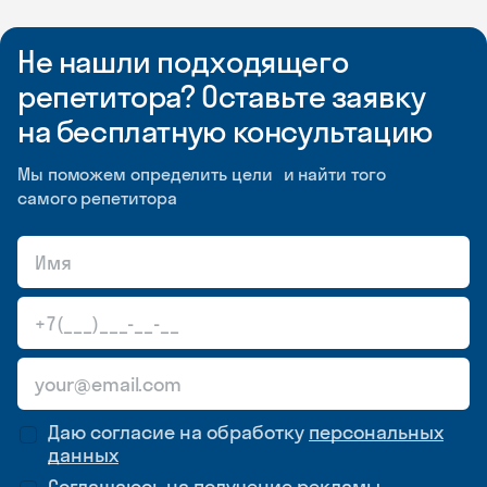
Не нашли подходящего
репетитора? Оставьте заявку
на бесплатную консультацию
Мы поможем определить цели и найти того
самого репетитора
Даю согласие на обработку
персональных
данных
Соглашаюсь на
получение рекламы