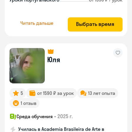
Читать дальше
Выбрать время
Юля
5
от 1590 ₽ за урок
13 лет опыта
1 отзыв
•
2025 г.
Среда обучения
Училась в Academia Brasileira de Arte в