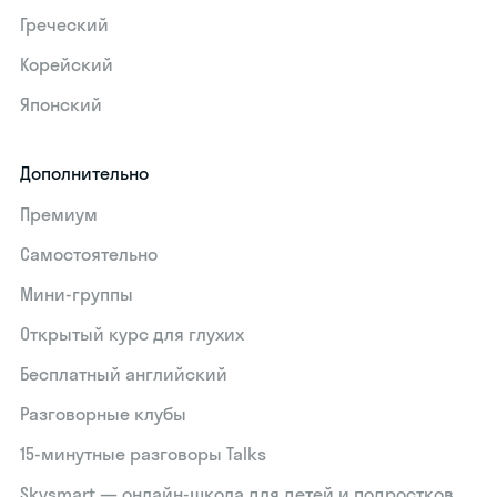
Греческий
Корейский
Японский
Дополнительно
Премиум
Самостоятельно
Мини-группы
Открытый курс для глухих
Бесплатный английский
Разговорные клубы
15‑минутные разговоры Talks
Skysmart — онлайн-школа для детей и подростков