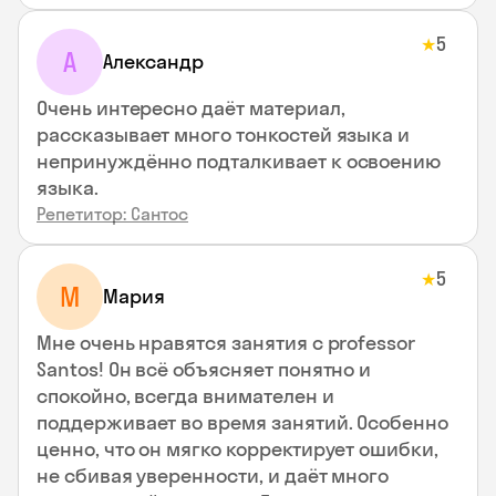
5
★
А
Александр
Очень интересно даёт материал,
рассказывает много тонкостей языка и
непринуждённо подталкивает к освоению
языка.
Репетитор: Сантос
5
★
М
Мария
Мне очень нравятся занятия с professor
Santos! Он всё объясняет понятно и
спокойно, всегда внимателен и
поддерживает во время занятий. Особенно
ценно, что он мягко корректирует ошибки,
не сбивая уверенности, и даёт много