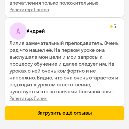
впечатления только положительные.
Репетитор: Сантос
5
★
А
Андрей
Лилия замечательный преподаватель. Очень
рад что нашел её. На первом уроке она
выслушала мои цели и мои запросы к
процессу обучение и далее следует им. На
уроках с ней очень комфортно и не
напряжно. Видно, что она очень старается и
подходит к урокам ответственно,
чувствуется что за плечами большой опыт.
Репетитор: Лилия
Загрузить ещё отзывы