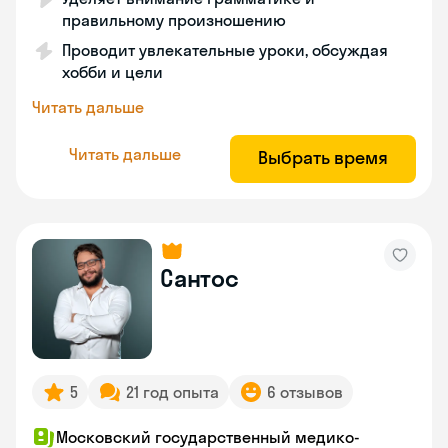
правильному произношению
Проводит увлекательные уроки, обсуждая
хобби и цели
Читать дальше
Читать дальше
Выбрать время
Сантос
5
21 год опыта
6 отзывов
Московский государственный медико-