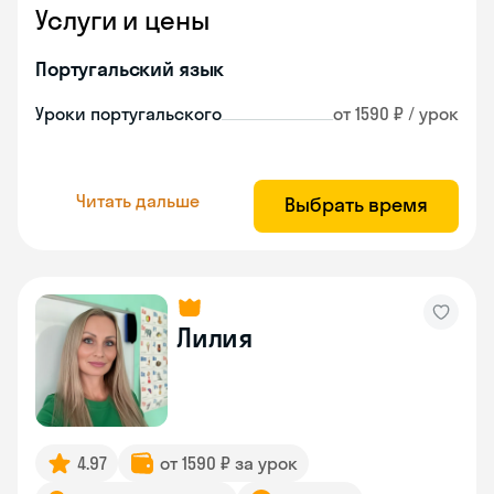
Услуги и цены
Португальский язык
Уроки португальского
от 1590 ₽ / урок
Читать дальше
Выбрать время
Лилия
4.97
от 1590 ₽ за урок