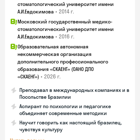
стоматологический университет имени
•
2014 г.
А.И.Евдокимова
Московский государственный медико-
стоматологический университет имени
•
2016 г.
А.И.Евдокимова
Образовательная автономная
некоммерческая организация
дополнительного профессионального
образования «СКАЕНГ» (ОАНО ДПО
•
2026 г.
«СКАЕНГ»)
Преподавал в международных компаниях и в
Посольстве Бразилии
Аспирант по психологии и педагогике
объединяет современные методики
Научит говорить как настоящий бразилец,
чувствуя культуру