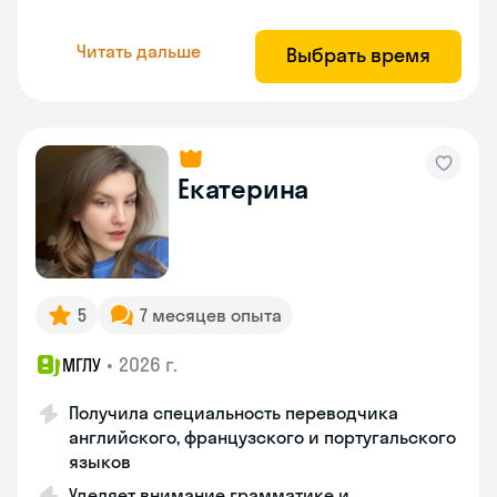
Читать дальше
Выбрать время
Екатерина
5
7 месяцев опыта
•
2026 г.
МГЛУ
Получила специальность переводчика
английского, французского и португальского
языков
Уделяет внимание грамматике и