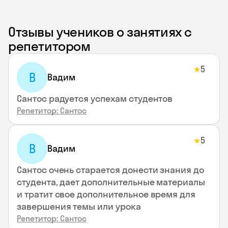
Отзывы учеников о занятиях с
репетитором
5
★
В
Вадим
Сантос радуется успехам студентов
Репетитор: Сантос
5
★
В
Вадим
Сантос очень старается донести знания до
студента, дает дополнительные материалы
и тратит свое дополнительное время для
завершения темы или урока
Репетитор: Сантос