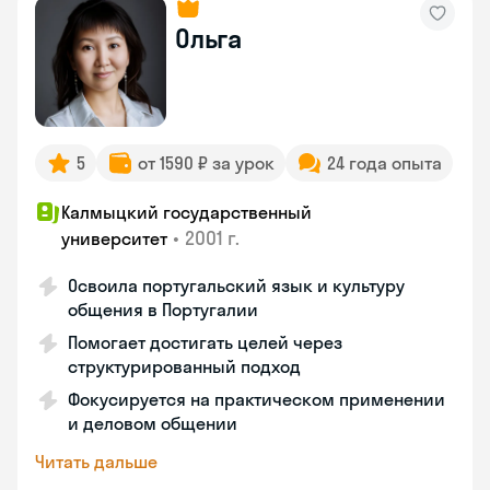
Ольга
5
от 1590 ₽ за урок
24 года опыта
Калмыцкий государственный
•
2001 г.
университет
Освоила португальский язык и культуру
общения в Португалии
Помогает достигать целей через
структурированный подход
Фокусируется на практическом применении
и деловом общении
Читать дальше