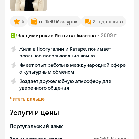
5
от 1590 ₽ за урок
2 года опыта
•
2009 г.
Владимирский Институт Бизнеса
Жила в Португалии и Катаре, понимает
реальное использование языка
Имеет опыт работы в международной сфере
с культурным обменом
Создает дружелюбную атмосферу для
уверенного общения
Читать дальше
Услуги и цены
Португальский язык
Уроки португальского
от 1590 ₽ / урок