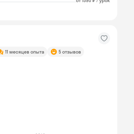
от 1590 ₽ / урок
11 месяцев опыта
5 отзывов
Skyeng Chat
online