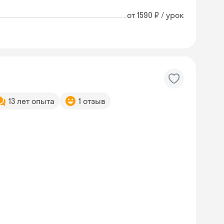
от 1590 ₽ / урок
13 лет опыта
1 отзыв