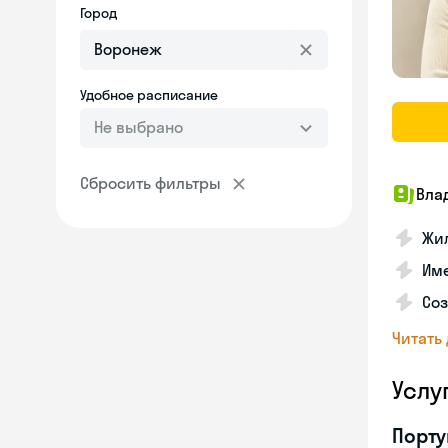
Город
Удобное расписание
Не выбрано
Сбросить фильтры
Вла
Жил
Им
Со
Читать
Услу
Порту