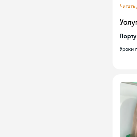
Читать
Услу
Порту
Уроки 