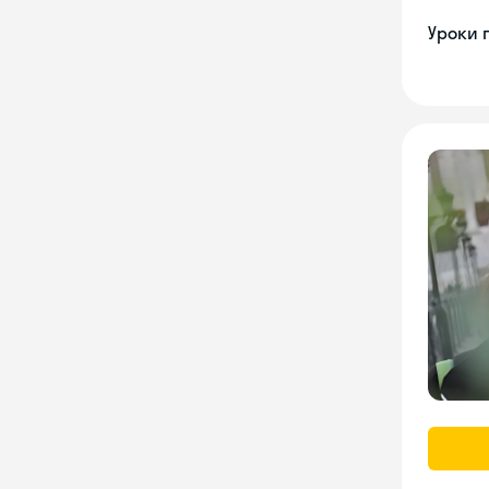
Уроки 