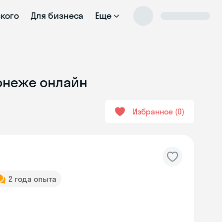
ского
Для бизнеса
Еще
ронеже онлайн
Избранное
0
2 года опыта