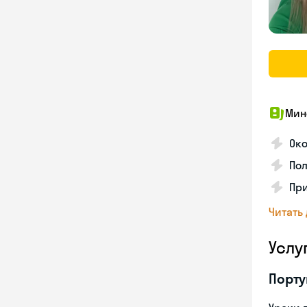
Мин
Ок
Пол
Пр
Читать
Услу
Порту