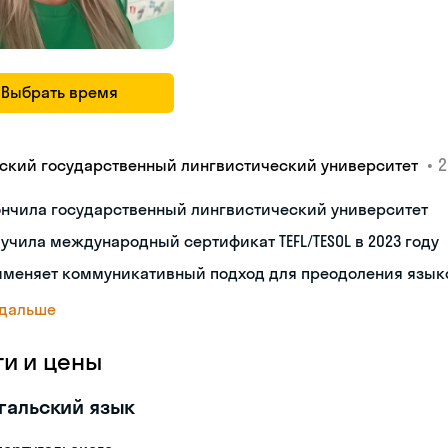
Выбрать время
•
2
ский государственный лингвистический университет
ончила государственный лингвистический университет
учила международный сертификат TEFL/TESOL в 2023 году
именяет коммуникативный подход для преодоления язык
 дальше
ги и цены
гальский язык