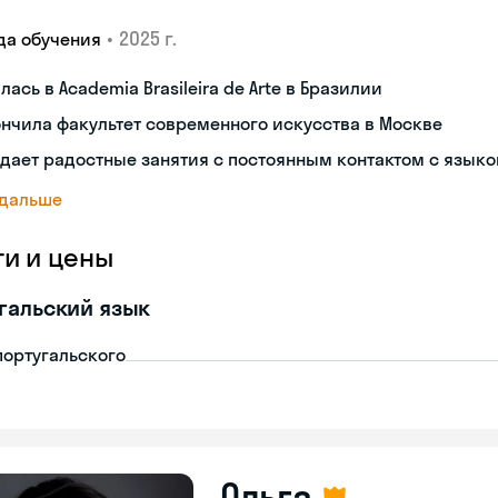
•
2025 г.
да обучения
лась в Academia Brasileira de Arte в Бразилии
нчила факультет современного искусства в Москве
дает радостные занятия с постоянным контактом с язык
 дальше
ги и цены
гальский язык
португальского
Ольга