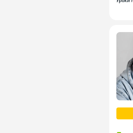
Уроки 