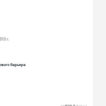
013 г.
ового барьера