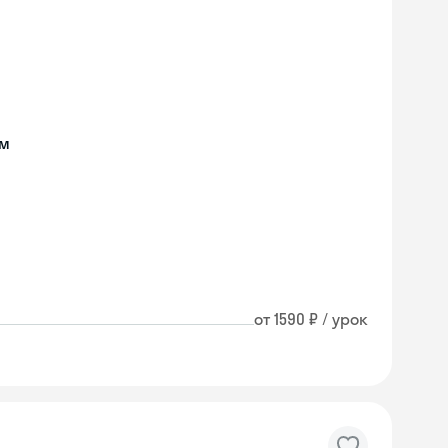
ом
от 1590 ₽ / урок