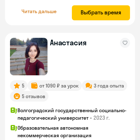
Читать дальше
Выбрать время
Анастасия
5
от 1090 ₽ за урок
3 года опыта
5 отзывов
Волгоградский государственный социально-
•
2023 г.
педагогический университет
Образовательная автономная
некоммерческая организация