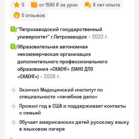
5
от 1590 ₽ за урок
9 лет опыта
5 отзывов
"Петрозаводский государственный
•
2022 г.
университет" г.Петрозаводск
Образовательная автономная
некоммерческая организация
дополнительного профессионального
образования «СКАЕНГ» (ОАНО ДПО
•
2026 г.
«СКАЕНГ»)
Окончил Медицинский институт по
специальности «лечебное дело»
Прожил год в США и поддерживает контакты
с семьей
Обучает американских детей русскому языку
в языковом лагере