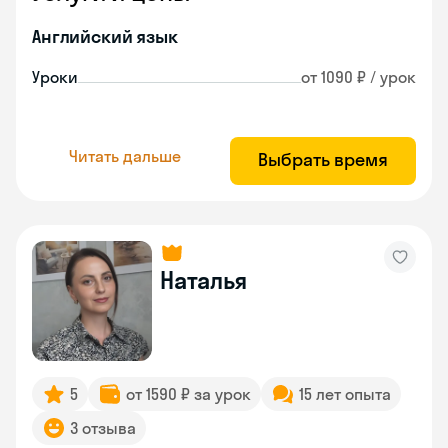
Английский язык
Уроки
от 1090 ₽ / урок
Читать дальше
Выбрать время
Наталья
5
от 1590 ₽ за урок
15 лет опыта
3 отзыва