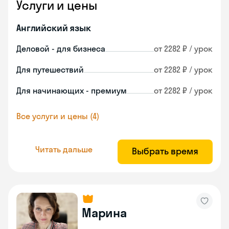
Услуги и цены
Английский язык
Деловой - для бизнеса
от 2282 ₽ / урок
Для путешествий
от 2282 ₽ / урок
Для начинающих - премиум
от 2282 ₽ / урок
Все услуги и цены (4)
Читать дальше
Выбрать время
Марина