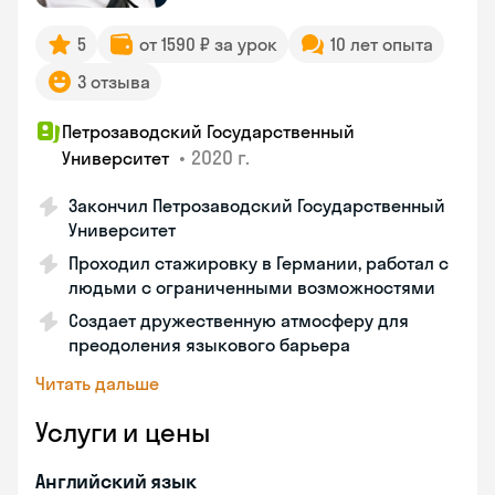
5
от 1590 ₽ за урок
10 лет опыта
3 отзыва
Петрозаводский Государственный
•
2020 г.
Университет
Закончил Петрозаводский Государственный
Университет
Проходил стажировку в Германии, работал с
людьми с ограниченными возможностями
Создает дружественную атмосферу для
преодоления языкового барьера
Читать дальше
Услуги и цены
Английский язык