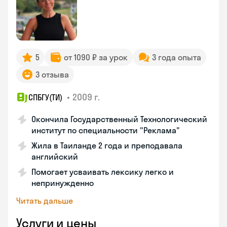
5
от 1090 ₽ за урок
3 года опыта
3 отзыва
•
2009 г.
СПБГУ(ТИ)
Окончила Государственный Технологический
институт по специальности "Реклама"
Жила в Таиланде 2 года и преподавала
английский
Помогает усваивать лексику легко и
непринужденно
Читать дальше
Услуги и цены