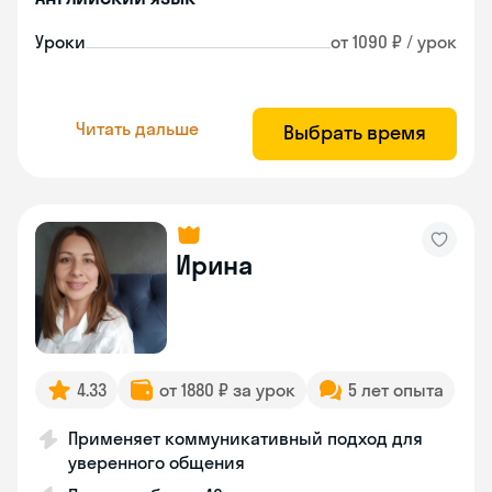
Уроки
от 1090 ₽ / урок
Читать дальше
Выбрать время
Ирина
4.33
от 1880 ₽ за урок
5 лет опыта
Применяет коммуникативный подход для
уверенного общения