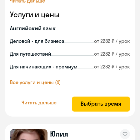
Читать дальше
Услуги и цены
Английский язык
Деловой - для бизнеса
от 2282 ₽ / урок
Для путешествий
от 2282 ₽ / урок
Для начинающих - премиум
от 2282 ₽ / урок
Все услуги и цены (4)
Читать дальше
Выбрать время
Юлия