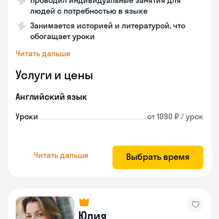
Проводил индивидуальные занятия для
людей с потребностью в языке
Занимается историей и литературой, что
обогащает уроки
Читать дальше
Услуги и цены
Английский язык
Уроки
от 1090 ₽ / урок
Читать дальше
Выбрать время
Юлия