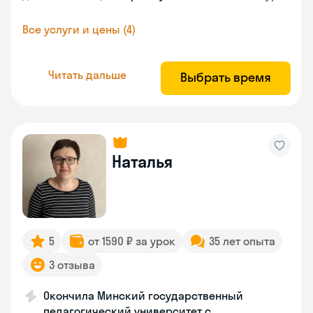
Все услуги и цены (4)
Читать дальше
Выбрать время
Наталья
5
от 1590 ₽ за урок
35 лет опыта
3 отзыва
Окончила Минский государственный
педагогический университет с