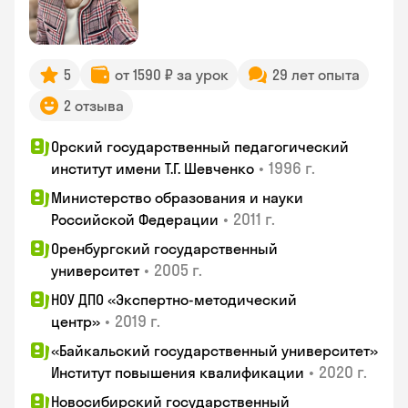
5
от 1590 ₽ за урок
29 лет опыта
2 отзыва
Орский государственный педагогический
•
1996 г.
институт имени Т.Г. Шевченко
Министерство образования и науки
•
2011 г.
Российской Федерации
Оренбургский государственный
•
2005 г.
университет
НОУ ДПО «Экспертно-методический
•
2019 г.
центр»
«Байкальский государственный университет»
•
2020 г.
Институт повышения квалификации
Новосибирский государственный