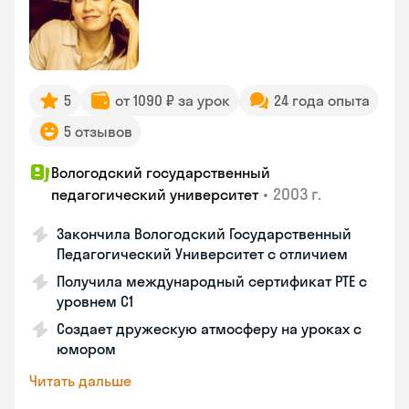
5
от 1090 ₽ за урок
24 года опыта
5 отзывов
Вологодский государственный
•
2003 г.
педагогический университет
Закончила Вологодский Государственный
Педагогический Университет с отличием
Получила международный сертификат PTE с
уровнем C1
Создает дружескую атмосферу на уроках с
юмором
Читать дальше