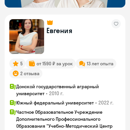
Евгения
5
от 1590 ₽ за урок
13 лет опыта
2 отзыва
Донской государственный аграрный
•
2010 г.
университет
•
2022 г.
Южный федеральный университет
Частное Образовательное Учреждение
Дополнительного Профессионального
Образования "Учебно-Методический Центр