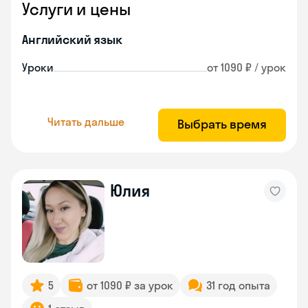
Услуги и цены
Английский язык
Уроки
от 1090 ₽ / урок
Читать дальше
Выбрать время
Юлия
5
от 1090 ₽ за урок
31 год опыта