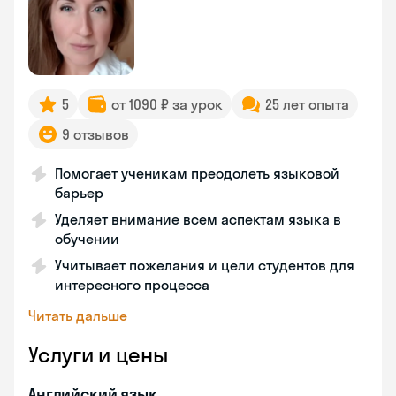
5
от 1090 ₽ за урок
25 лет опыта
9 отзывов
Помогает ученикам преодолеть языковой
барьер
Уделяет внимание всем аспектам языка в
обучении
Учитывает пожелания и цели студентов для
интересного процесса
Читать дальше
Услуги и цены
Английский язык