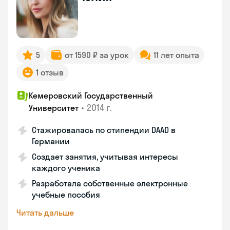
5
от 1590 ₽ за урок
11 лет опыта
1 отзыв
Кемеровский Государственный
•
2014 г.
Университет
Стажировалась по стипендии DAAD в
Германии
Создает занятия, учитывая интересы
каждого ученика
Разработала собственные электронные
учебные пособия
Читать дальше