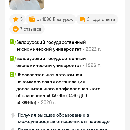
5
от 1090 ₽ за урок
3 года опыта
7 отзывов
Белорусский государственный
•
2022 г.
экономический университет
Белорусский государственный
•
1996 г.
экономический университет
Образовательная автономная
некоммерческая организация
дополнительного профессионального
образования «СКАЕНГ» (ОАНО ДПО
•
2026 г.
«СКАЕНГ»)
Получил высшее образование в
международных отношениях и переводе