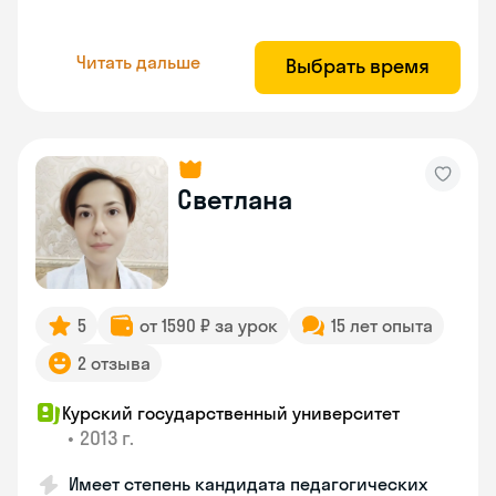
Читать дальше
Выбрать время
Светлана
5
от 1590 ₽ за урок
15 лет опыта
2 отзыва
Курский государственный университет
•
2013 г.
Имеет степень кандидата педагогических