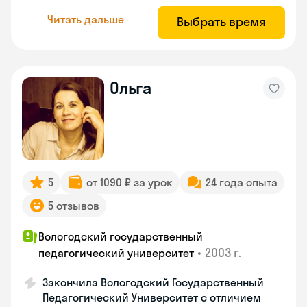
Читать дальше
Выбрать время
Ольга
5
от 1090 ₽ за урок
24 года опыта
5 отзывов
Вологодский государственный
•
2003 г.
педагогический университет
Закончила Вологодский Государственный
Педагогический Университет с отличием