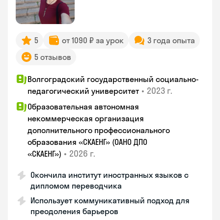
5
от 1090 ₽ за урок
3 года опыта
5 отзывов
Волгоградский государственный социально-
•
2023 г.
педагогический университет
Образовательная автономная
некоммерческая организация
дополнительного профессионального
образования «СКАЕНГ» (ОАНО ДПО
•
2026 г.
«СКАЕНГ»)
Окончила институт иностранных языков с
дипломом переводчика
Использует коммуникативный подход для
преодоления барьеров