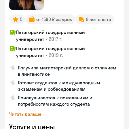
5
от 1590 ₽ за урок
8 лет опыта
Пятигорский государственный
•
2017 г.
университет
Пятигорский государственный
•
2019 г.
университет
Получила магистерский диплом с отличием
в лингвистике
Готовит студентов к международным
экзаменам и собеседованиям
Прислушивается к пожеланиям и
потребностям каждого студента
Читать дальше
Услуги и цены