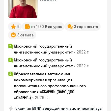
5
от 1590 ₽ за урок
3 года опыта
3 отзыва
Московский государственный
•
2022 г.
лингвистический университет
Московский государственный
•
2022 г.
лингвистический университет
Образовательная автономная
некоммерческая организация
дополнительного профессионального
образования «СКАЕНГ» (ОАНО ДПО
•
2026 г.
«СКАЕНГ»)
Окончил МГЛУ, ведущий лингвистический вуз