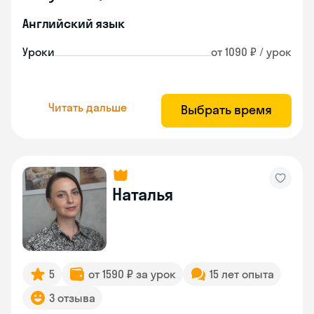
Английский язык
Уроки
от 1090 ₽ / урок
Читать дальше
Выбрать время
Наталья
5
от 1590 ₽ за урок
15 лет опыта
3 отзыва