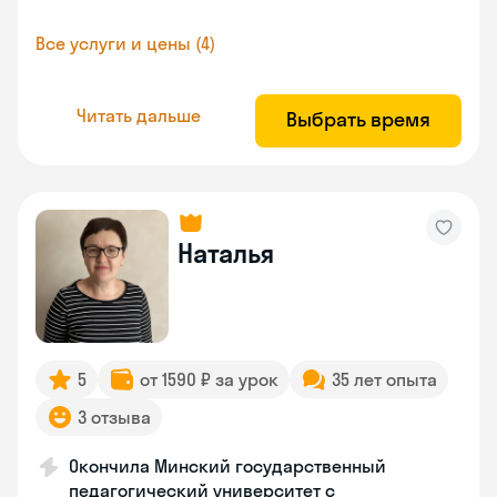
Все услуги и цены (4)
Читать дальше
Выбрать время
Наталья
5
от 1590 ₽ за урок
35 лет опыта
3 отзыва
Окончила Минский государственный
педагогический университет с