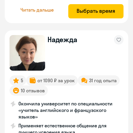
Читать дальше
Выбрать время
Надежда
5
от 1090 ₽ за урок
31 год опыта
10 отзывов
Окончила университет по специальности
«учитель английского и французского
языков»
Применяет естественное общение для
лучшего усвоения языка