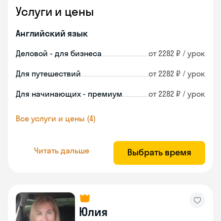
Услуги и цены
Английский язык
Деловой - для бизнеса
от 2282 ₽ / урок
Для путешествий
от 2282 ₽ / урок
Для начинающих - премиум
от 2282 ₽ / урок
Все услуги и цены (4)
Читать дальше
Выбрать время
Юлия