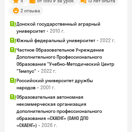
5
от 1590 ₽ за урок
13 лет опыта
2 отзыва
Донской государственный аграрный
•
2010 г.
университет
•
2022 г.
Южный федеральный университет
Частное Образовательное Учреждение
Дополнительного Профессионального
Образования "Учебно-Методический Центр
•
2022 г.
"Темпус"
Российский университет дружбы
•
2001 г.
народов
Образовательная автономная
некоммерческая организация
дополнительного профессионального
образования «СКАЕНГ» (ОАНО ДПО
•
2026 г.
«СКАЕНГ»)