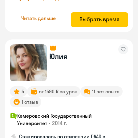
Читать дальше
Выбрать время
Юлия
5
от 1590 ₽ за урок
11 лет опыта
1 отзыв
Кемеровский Государственный
•
2014 г.
Университет
Стажировалась по стипендии DAAD в