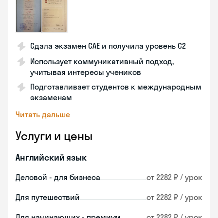
Сдала экзамен CAE и получила уровень С2
Использует коммуникативный подход,
учитывая интересы учеников
Подготавливает студентов к международным
экзаменам
Читать дальше
Услуги и цены
Английский язык
Деловой - для бизнеса
от 2282 ₽ / урок
Для путешествий
от 2282 ₽ / урок
Для начинающих - премиум
от 2282 ₽ / урок