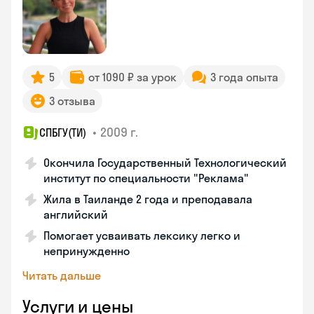
5
от 1090 ₽ за урок
3 года опыта
3 отзыва
•
2009 г.
СПБГУ(ТИ)
Окончила Государственный Технологический
институт по специальности "Реклама"
Жила в Таиланде 2 года и преподавала
английский
Помогает усваивать лексику легко и
непринужденно
Читать дальше
Услуги и цены