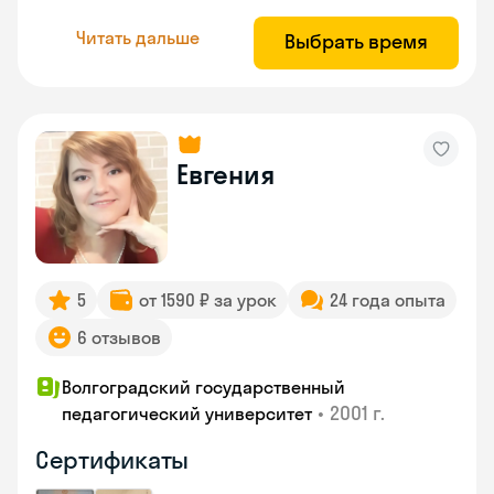
Читать дальше
Выбрать время
Евгения
5
от 1590 ₽ за урок
24 года опыта
6 отзывов
Волгоградский государственный
•
2001 г.
педагогический университет
Сертификаты