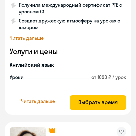
Получила международный сертификат PTE с
уровнем C1
Создает дружескую атмосферу на уроках с
юмором
Читать дальше
Услуги и цены
Английский язык
Уроки
от 1090 ₽ / урок
Читать дальше
Выбрать время