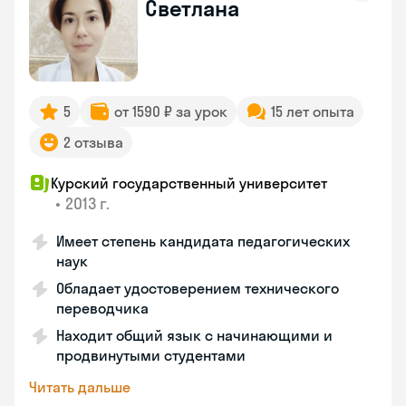
Светлана
5
от 1590 ₽ за урок
15 лет опыта
2 отзыва
Курский государственный университет
•
2013 г.
Имеет степень кандидата педагогических
наук
Обладает удостоверением технического
переводчика
Находит общий язык с начинающими и
продвинутыми студентами
Читать дальше