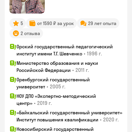
5
от 1590 ₽ за урок
29 лет опыта
2 отзыва
Орский государственный педагогический
•
1996 г.
институт имени Т.Г. Шевченко
Министерство образования и науки
•
2011 г.
Российской Федерации
Оренбургский государственный
•
2005 г.
университет
НОУ ДПО «Экспертно-методический
•
2019 г.
центр»
«Байкальский государственный университет»
•
2020 г.
Институт повышения квалификации
Новосибирский государственный