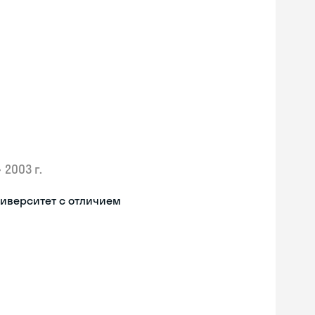
•
2003 г.
иверситет с отличием