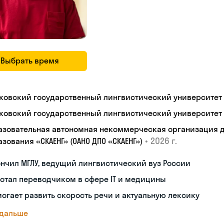
Выбрать время
ковский государственный лингвистический университет
ковский государственный лингвистический университет
азовательная автономная некоммерческая организация 
•
2026 г.
зования «СКАЕНГ» (ОАНО ДПО «СКАЕНГ»)
нчил МГЛУ, ведущий лингвистический вуз России
отал переводчиком в сфере IT и медицины
огает развить скорость речи и актуальную лексику
 дальше