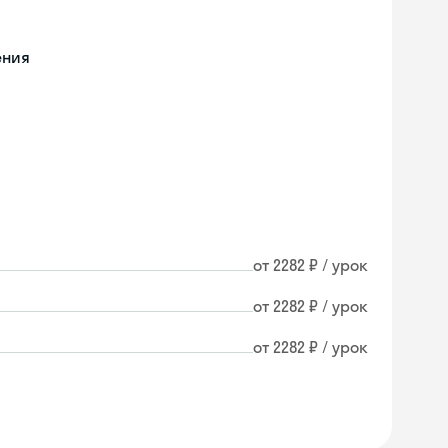
ения
от 2282 ₽ / урок
от 2282 ₽ / урок
от 2282 ₽ / урок
Skyeng Chat
online