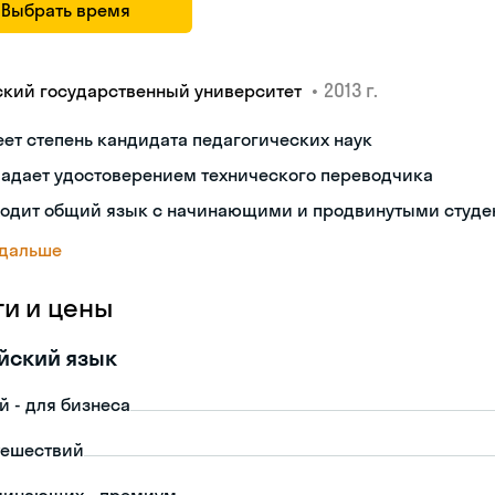
Выбрать время
•
2013 г.
ский государственный университет
ет степень кандидата педагогических наук
ладает удостоверением технического переводчика
ходит общий язык с начинающими и продвинутыми студе
 дальше
ги и цены
йский язык
й - для бизнеса
тешествий