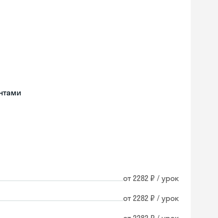
нтами
от 2282 ₽ / урок
от 2282 ₽ / урок