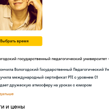
Выбрать время
огодский государственный педагогический университет
ончила Вологодский Государственный Педагогический Ун
учила международный сертификат PTE с уровнем C1
здает дружескую атмосферу на уроках с юмором
 дальше
ги и цены