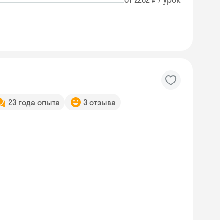
от 2282 ₽ / урок
23 года опыта
3 отзыва