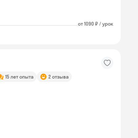
от 1090 ₽ / урок
15 лет опыта
2 отзыва