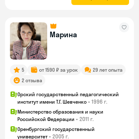
Марина
5
от 1590 ₽ за урок
29 лет опыта
2 отзыва
Орский государственный педагогический
•
1996 г.
институт имени Т.Г. Шевченко
Министерство образования и науки
•
2011 г.
Российской Федерации
Оренбургский государственный
•
2005 г.
университет