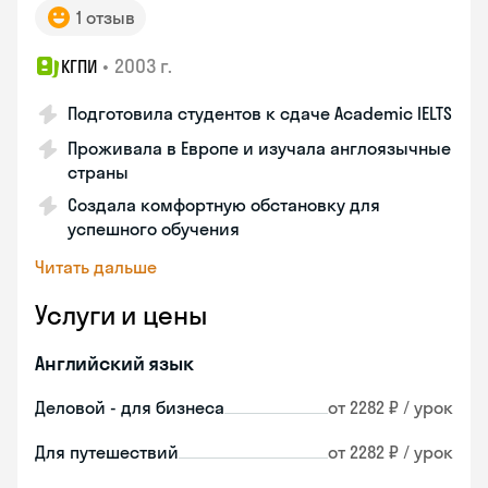
1 отзыв
•
2003 г.
КГПИ
Подготовила студентов к сдаче Academic IELTS
Проживала в Европе и изучала англоязычные
страны
Создала комфортную обстановку для
успешного обучения
Читать дальше
Услуги и цены
Английский язык
Деловой - для бизнеса
от 2282 ₽ / урок
Для путешествий
от 2282 ₽ / урок