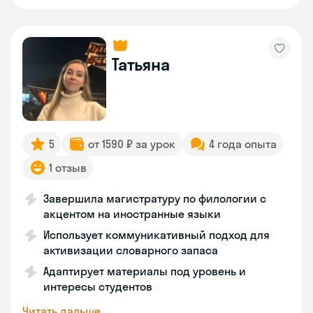
Татьяна
5
от 1590 ₽ за урок
4 года опыта
1 отзыв
Завершила магистратуру по филологии с
акцентом на иностранные языки
Использует коммуникативный подход для
активизации словарного запаса
Адаптирует материалы под уровень и
интересы студентов
Читать дальше