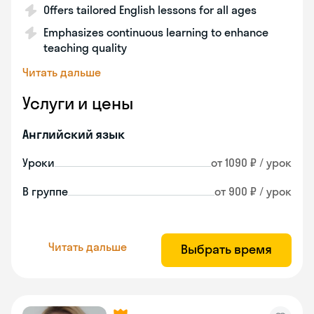
Offers tailored English lessons for all ages
Emphasizes continuous learning to enhance
teaching quality
Читать дальше
Услуги и цены
Английский язык
Уроки
от 1090 ₽ / урок
В группе
от 900 ₽ / урок
Читать дальше
Выбрать время