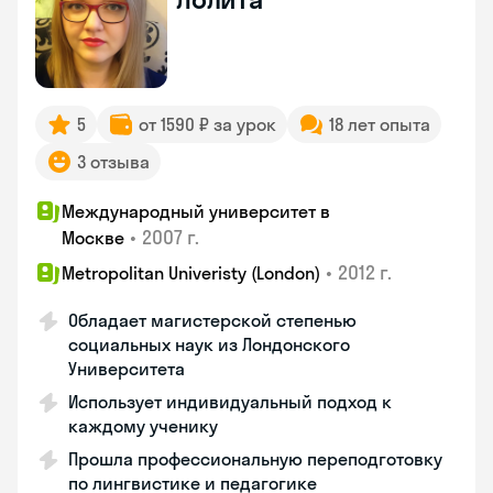
5
от 1590 ₽ за урок
18 лет опыта
3 отзыва
Международный университет в
•
2007 г.
Москве
•
2012 г.
Metropolitan Univeristy (London)
Обладает магистерской степенью
социальных наук из Лондонского
Университета
Использует индивидуальный подход к
каждому ученику
Прошла профессиональную переподготовку
по лингвистике и педагогике