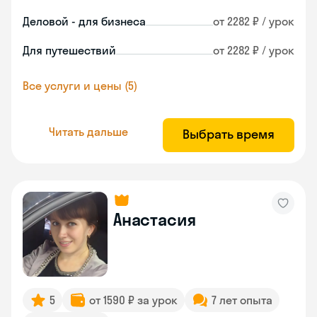
Деловой - для бизнеса
от 2282 ₽ / урок
Для путешествий
от 2282 ₽ / урок
Все услуги и цены (5)
Читать дальше
Выбрать время
Анастасия
5
от 1590 ₽ за урок
7 лет опыта