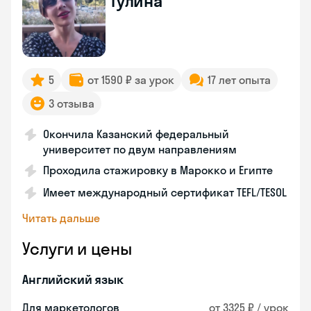
Гулина
5
от 1590 ₽ за урок
17 лет опыта
3 отзыва
Окончила Казанский федеральный
университет по двум направлениям
Проходила стажировку в Марокко и Египте
Имеет международный сертификат TEFL/TESOL
Читать дальше
Услуги и цены
Английский язык
Для маркетологов
от 3325 ₽ / урок