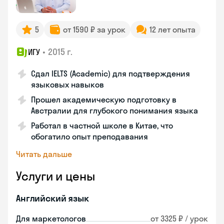
5
от 1590 ₽ за урок
12 лет опыта
•
2015 г.
ИГУ
Сдал IELTS (Academic) для подтверждения
языковых навыков
Прошел академическую подготовку в
Австралии для глубокого понимания языка
Работал в частной школе в Китае, что
обогатило опыт преподавания
Читать дальше
Услуги и цены
Английский язык
Для маркетологов
от 3325 ₽ / урок