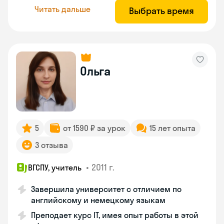
Читать дальше
Выбрать время
Ольга
5
от 1590 ₽ за урок
15 лет опыта
3 отзыва
•
2011 г.
ВГСПУ, учитель
Завершила университет с отличием по
английскому и немецкому языкам
Преподает курс IT, имея опыт работы в этой