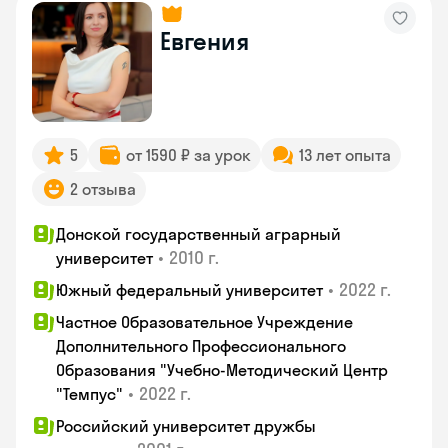
Евгения
5
от 1590 ₽ за урок
13 лет опыта
2 отзыва
Донской государственный аграрный
•
2010 г.
университет
•
2022 г.
Южный федеральный университет
Частное Образовательное Учреждение
Дополнительного Профессионального
Образования "Учебно-Методический Центр
•
2022 г.
"Темпус"
Российский университет дружбы