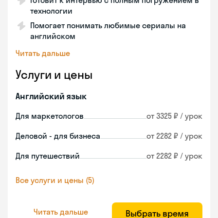
Готовит к интервью с полным погружением в
технологии
Помогает понимать любимые сериалы на
английском
Читать дальше
Услуги и цены
Английский язык
Для маркетологов
от 3325 ₽ / урок
Деловой - для бизнеса
от 2282 ₽ / урок
Для путешествий
от 2282 ₽ / урок
Все услуги и цены (5)
Читать дальше
Выбрать время