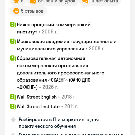
5
от 1590 ₽ за урок
10 лет опыта
5 отзывов
Нижегородский коммерческий
•
2006 г.
институт
Московская академия государственного и
•
2008 г.
муниципального управления
Образовательная автономная
некоммерческая организация
дополнительного профессионального
образования «СКАЕНГ» (ОАНО ДПО
•
2026 г.
«СКАЕНГ»)
•
2018 г.
Wall Street English
•
2011 г.
Wall Street Institute
Разбирается в IT и маркетинге для
практического обучения