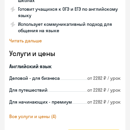
школах
Готовит учащихся к ОГЭ и ЕГЭ по английскому
языку
Использует коммуникативный подход для
общения на языке
Читать дальше
Услуги и цены
Английский язык
Деловой - для бизнеса
от 2282 ₽ / урок
Для путешествий
от 2282 ₽ / урок
Для начинающих - премиум
от 2282 ₽ / урок
Все услуги и цены (4)