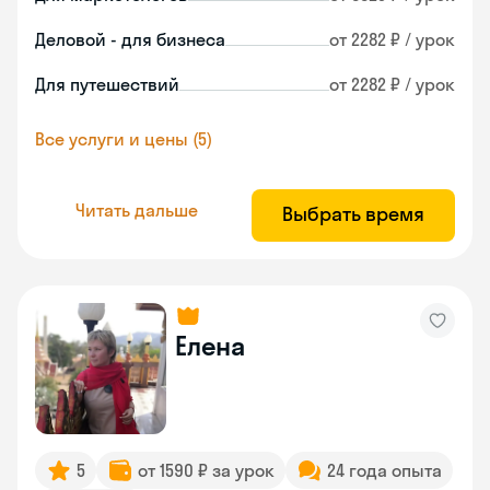
Деловой - для бизнеса
от 2282 ₽ / урок
Для путешествий
от 2282 ₽ / урок
Все услуги и цены (5)
Читать дальше
Выбрать время
Елена
5
от 1590 ₽ за урок
24 года опыта