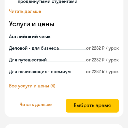
продвинутыми студентами
Читать дальше
Услуги и цены
Английский язык
Деловой - для бизнеса
от 2282 ₽ / урок
Для путешествий
от 2282 ₽ / урок
Для начинающих - премиум
от 2282 ₽ / урок
Все услуги и цены (4)
Читать дальше
Выбрать время