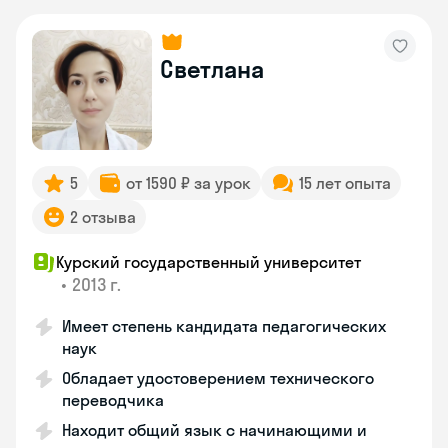
Светлана
5
от 1590 ₽ за урок
15 лет опыта
2 отзыва
Курский государственный университет
•
2013 г.
Имеет степень кандидата педагогических
наук
Обладает удостоверением технического
переводчика
Находит общий язык с начинающими и