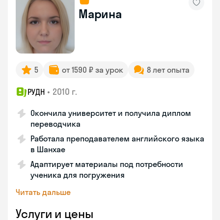
Марина
5
от 1590 ₽ за урок
8 лет опыта
•
2010 г.
РУДН
Окончила университет и получила диплом
переводчика
Работала преподавателем английского языка
в Шанхае
Адаптирует материалы под потребности
ученика для погружения
Читать дальше
Услуги и цены