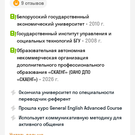
9 отзывов
Белорусский государственный
•
2010 г.
экономический университет
Государственный институт управления и
•
2008 г.
социальных технологий БГУ
Образовательная автономная
некоммерческая организация
дополнительного профессионального
образования «СКАЕНГ» (ОАНО ДПО
•
2026 г.
«СКАЕНГ»)
Окончила университет по специальности
переводчик-референт
Прошла курс General English Advanced Course
Использует коммуникативную методику для
активного общения
Читать дальше