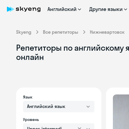
Английский
Другие языки
Skyeng
Все репетиторы
Нижневартовск
Репетиторы по английскому я
онлайн
Язык
Английский язык
Уровень
Upper-intermediate