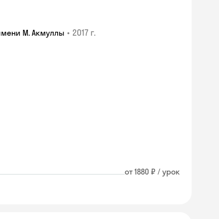
•
2017 г.
имени М. Акмуллы
от 1880 ₽ / урок