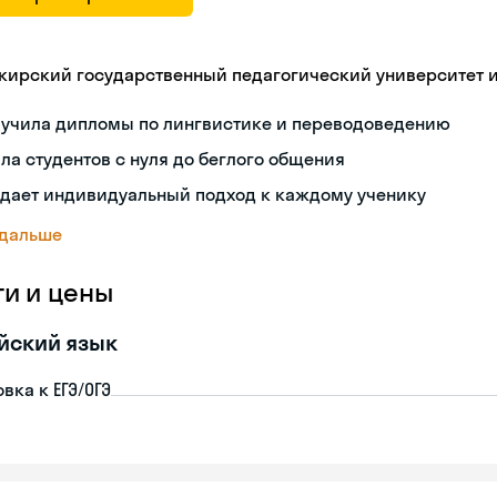
кирский государственный педагогический университет 
лучила дипломы по лингвистике и переводоведению
ла студентов с нуля до беглого общения
здает индивидуальный подход к каждому ученику
 дальше
ги и цены
йский язык
вка к ЕГЭ/ОГЭ