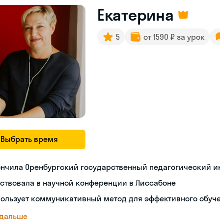
Екатерина
5
от 1590 ₽ за урок
Выбрать время
ончила Оренбургский государственный педагогический и
ствовала в научной конференции в Лиссабоне
пользует коммуникативный метод для эффективного обуч
 дальше