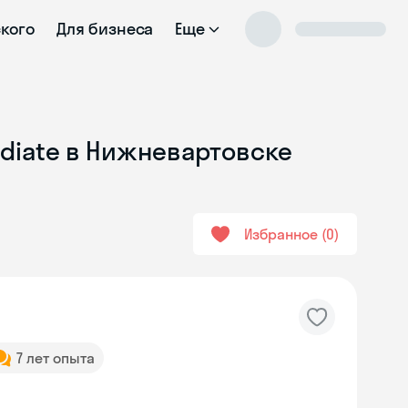
ского
Для бизнеса
Еще
ediate в Нижневартовске
Избранное
0
7 лет опыта