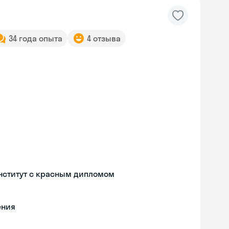
34 года опыта
4 отзыва
нститут с красным дипломом
ения