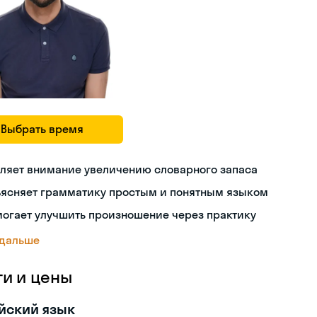
Выбрать время
ляет внимание увеличению словарного запаса
ъясняет грамматику простым и понятным языком
огает улучшить произношение через практику
 дальше
ги и цены
йский язык