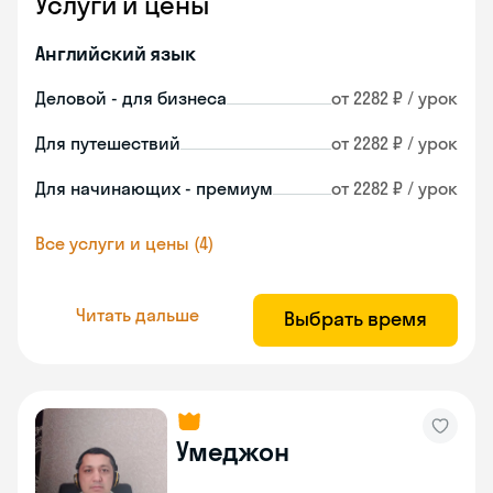
Услуги и цены
Английский язык
Деловой - для бизнеса
от 2282 ₽ / урок
Для путешествий
от 2282 ₽ / урок
Для начинающих - премиум
от 2282 ₽ / урок
Все услуги и цены (4)
Читать дальше
Выбрать время
Умеджон