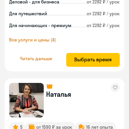
Деловой - для бизнеса
от 2282 ₽ / урок
Для путешествий
от 2282 ₽ / урок
Для начинающих - премиум
от 2282 ₽ / урок
Все услуги и цены (4)
Читать дальше
Выбрать время
Наталья
5
от 1590 ₽ за урок
16 лет опыта