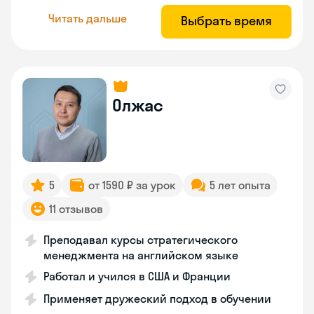
Читать дальше
Выбрать время
Олжас
5
от 1590 ₽ за урок
5 лет опыта
11 отзывов
Преподавал курсы стратегического
менеджмента на английском языке
Работал и учился в США и Франции
Применяет дружеский подход в обучении