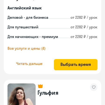
Английский язык
Деловой - для бизнеса
от 2282 ₽ / урок
Для путешествий
от 2282 ₽ / урок
Для начинающих - премиум
от 2282 ₽ / урок
Все услуги и цены (4)
Читать дальше
Выбрать время
Гульфия