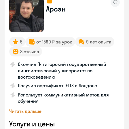
Арсэн
5
от 1590 ₽ за урок
9 лет опыта
3 отзыва
Окончил Пятигорский государственный
лингвистический университет по
востоковедению
Получил сертификат IELTS в Лондоне
Использует коммуникативный метод для
обучения
Читать дальше
Услуги и цены