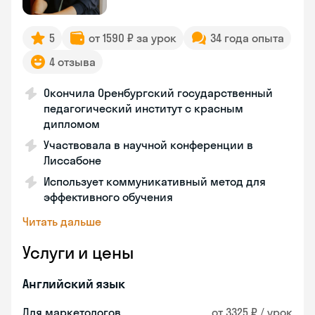
5
от 1590 ₽ за урок
34 года опыта
4 отзыва
Окончила Оренбургский государственный
педагогический институт с красным
дипломом
Участвовала в научной конференции в
Лиссабоне
Использует коммуникативный метод для
эффективного обучения
Читать дальше
Услуги и цены
Английский язык
Для маркетологов
от 3325 ₽ / урок