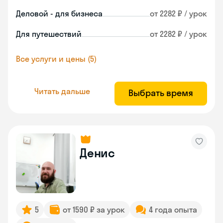
Деловой - для бизнеса
от 2282 ₽ / урок
Для путешествий
от 2282 ₽ / урок
Все услуги и цены (5)
Читать дальше
Выбрать время
Денис
5
от 1590 ₽ за урок
4 года опыта