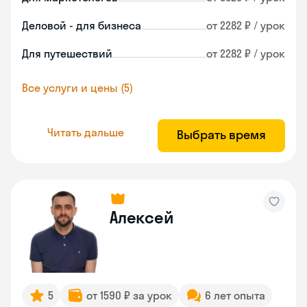
Деловой - для бизнеса
от 2282 ₽ / урок
Для путешествий
от 2282 ₽ / урок
Все услуги и цены (5)
Читать дальше
Выбрать время
Алексей
5
от 1590 ₽ за урок
6 лет опыта