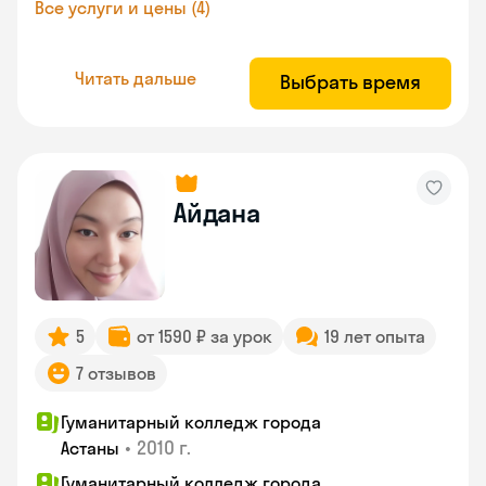
Все услуги и цены (4)
Читать дальше
Выбрать время
Айдана
5
от 1590 ₽ за урок
19 лет опыта
7 отзывов
Гуманитарный колледж города
•
2010 г.
Астаны
Гуманитарный колледж города