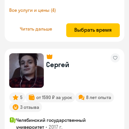
Все услуги и цены (4)
Читать дальше
Выбрать время
Сергей
5
от 1590 ₽ за урок
8 лет опыта
3 отзыва
Челябинский государственный
•
2017 г.
университет