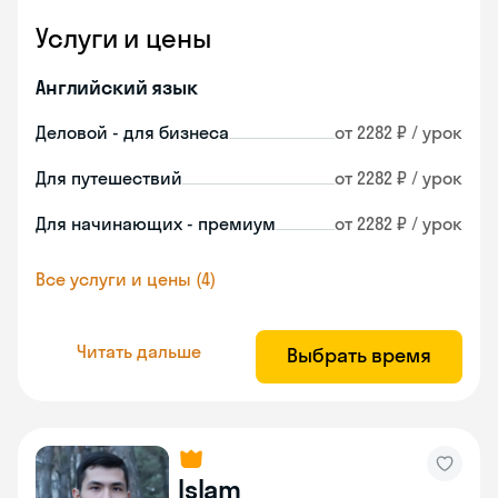
Услуги и цены
Английский язык
Деловой - для бизнеса
от 2282 ₽ / урок
Для путешествий
от 2282 ₽ / урок
Для начинающих - премиум
от 2282 ₽ / урок
Все услуги и цены (4)
Читать дальше
Выбрать время
Islam