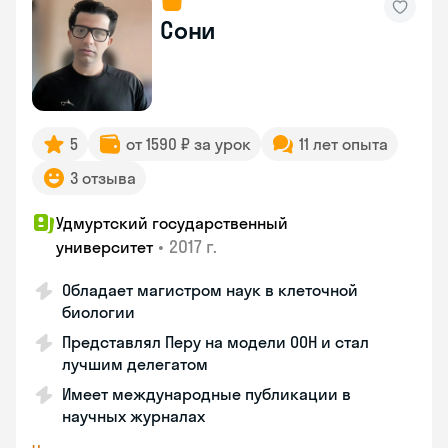
Сони
5
от 1590 ₽ за урок
11 лет опыта
3 отзыва
Удмуртский государственный
•
2017 г.
университет
Обладает магистром наук в клеточной
биологии
Представлял Перу на модели ООН и стал
лучшим делегатом
Имеет международные публикации в
научных журналах