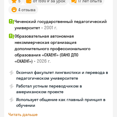
5
от 1590 ₽ за урок
17 лет опыта
4 отзыва
Чеченский государственный педагогический
•
2001 г.
университет
Образовательная автономная
некоммерческая организация
дополнительного профессионального
образования «СКАЕНГ» (ОАНО ДПО
•
2026 г.
«СКАЕНГ»)
Окончил факультет лингвистики и перевода в
педагогическом университете
Работал устным переводчиком в
американском проекте
Использует общение как главный принцип в
обучении
Читать дальше