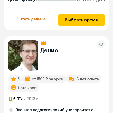
Читать дальше
Выбрать время
Денис
5
от 1590 ₽ за урок
16 лет опыта
7 отзывов
•
2013 г.
ЧГПУ
Окончил педагогический университет с