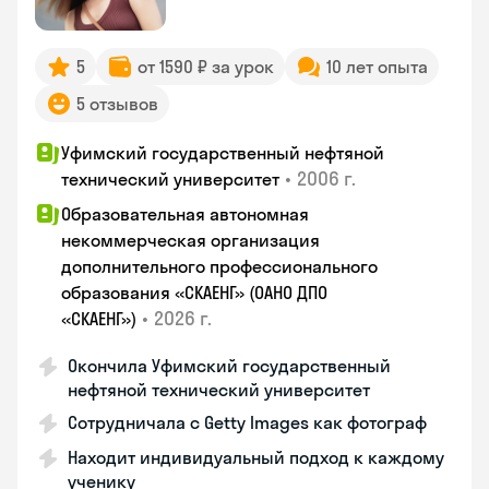
5
от 1590 ₽ за урок
10 лет опыта
5 отзывов
Уфимский государственный нефтяной
•
2006 г.
технический университет
Образовательная автономная
некоммерческая организация
дополнительного профессионального
образования «СКАЕНГ» (ОАНО ДПО
•
2026 г.
«СКАЕНГ»)
Окончила Уфимский государственный
нефтяной технический университет
Сотрудничала с Getty Images как фотограф
Находит индивидуальный подход к каждому
ученику