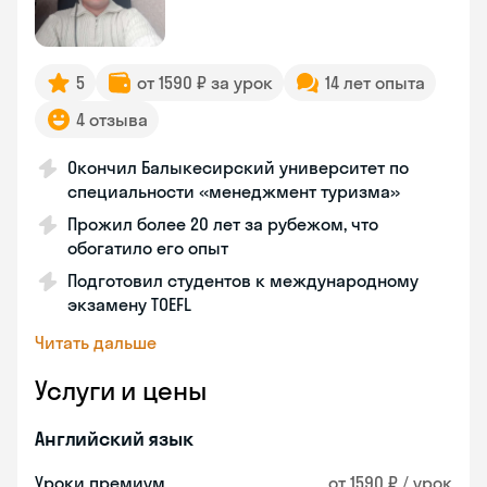
5
от 1590 ₽ за урок
14 лет опыта
4 отзыва
Окончил Балыкесирский университет по
специальности «менеджмент туризма»
Прожил более 20 лет за рубежом, что
обогатило его опыт
Подготовил студентов к международному
экзамену TOEFL
Читать дальше
Услуги и цены
Английский язык
Уроки премиум
от 1590 ₽ / урок