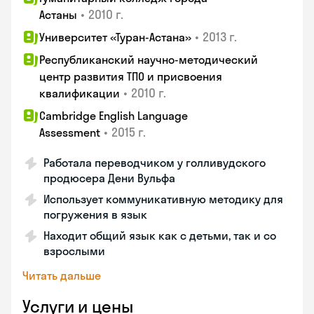
•
2010 г.
Астаны
•
2013 г.
Университет «Туран-Астана»
Республиканский научно-методический
центр развития ТПО и присвоения
•
2010 г.
квалификации
Cambridge English Language
•
2015 г.
Assessment
Работала переводчиком у голливудского
продюсера Дени Вульфа
Использует коммуникативную методику для
погружения в язык
Находит общий язык как с детьми, так и со
взрослыми
Читать дальше
Услуги и цены