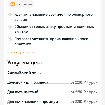
3 отзыва
Уделяет внимание увеличению словарного
запаса
Объясняет грамматику простым и понятным
языком
Помогает улучшить произношение через
практику
Читать дальше
Услуги и цены
Английский язык
Деловой - для бизнеса
от 2282 ₽ / урок
Для путешествий
от 2282 ₽ / урок
Для начинающих - премиум
от 2282 ₽ / урок