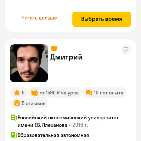
Читать дальше
Выбрать время
Дмитрий
5
от 1590 ₽ за урок
10 лет опыта
5 отзывов
Российский экономический университет
•
2016 г.
имени Г.В. Плеханова
Образовательная автономная