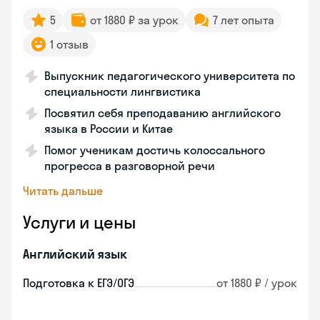
5
от 1880 ₽ за урок
7 лет опыта
1 отзыв
Выпускник педагогического университета по
специальности лингвистика
Посвятил себя преподаванию английского
языка в России и Китае
Помог ученикам достичь колоссального
прогресса в разговорной речи
Читать дальше
Услуги и цены
Английский язык
Подготовка к ЕГЭ/ОГЭ
от 1880 ₽ / урок