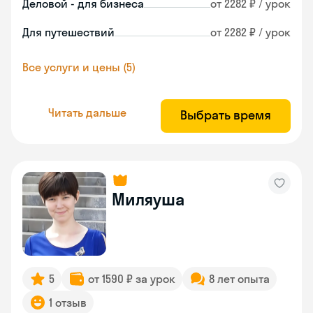
Деловой - для бизнеса
от 2282 ₽ / урок
Для путешествий
от 2282 ₽ / урок
Все услуги и цены (5)
Читать дальше
Выбрать время
Миляуша
5
от 1590 ₽ за урок
8 лет опыта
1 отзыв