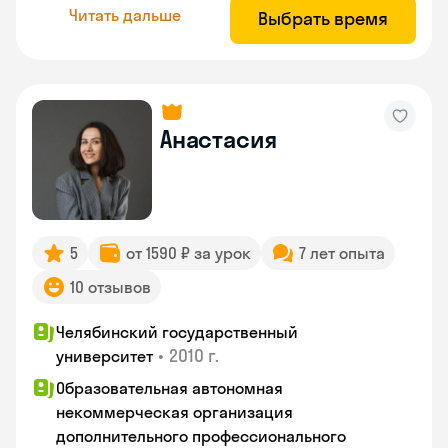
Читать дальше
Выбрать время
Анастасия
5
от 1590 ₽ за урок
7 лет опыта
10 отзывов
Челябинский государственный
•
2010 г.
университет
Образовательная автономная
некоммерческая организация
дополнительного профессионального