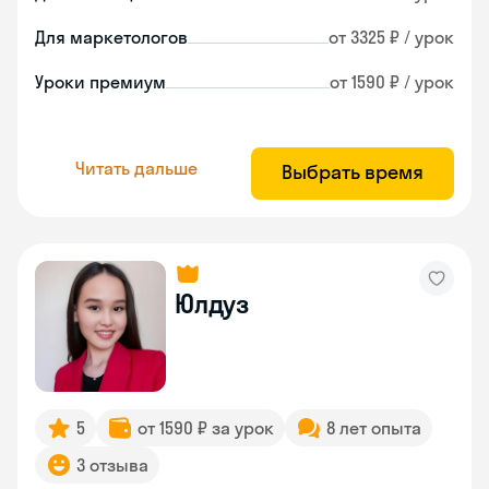
Для маркетологов
от 3325 ₽ / урок
Уроки премиум
от 1590 ₽ / урок
Читать дальше
Выбрать время
Юлдуз
5
от 1590 ₽ за урок
8 лет опыта
3 отзыва