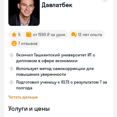
Давлатбек
5
от 1590 ₽ за урок
12 лет опыта
7 отзывов
Окончил Ташкентский университет ИТ с
дипломом в сфере экономики
Использует метод самокоррекции для
повышения уверенности
Подготовил ученицу к IELTS с результатом 7 за
полгода
Читать дальше
Услуги и цены