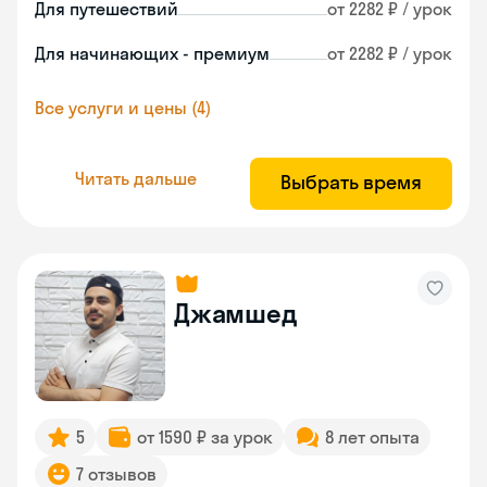
Для путешествий
от 2282 ₽ / урок
Для начинающих - премиум
от 2282 ₽ / урок
Все услуги и цены (4)
Читать дальше
Выбрать время
Джамшед
5
от 1590 ₽ за урок
8 лет опыта
7 отзывов