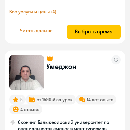
Все услуги и цены (4)
Читать дальше
Выбрать время
Умеджон
5
от 1590 ₽ за урок
14 лет опыта
4 отзыва
Окончил Балыкесирский университет по
специальности «менеджмент туризма»