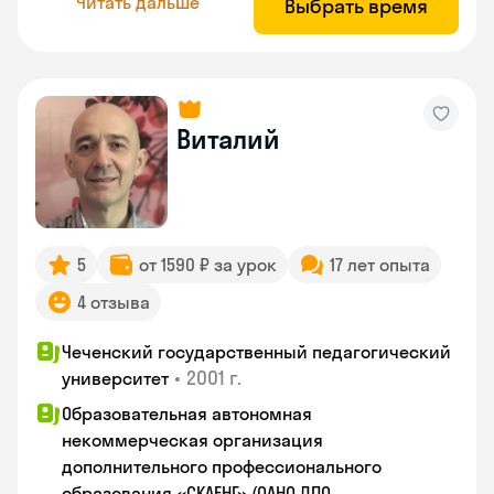
Читать дальше
Выбрать время
Виталий
5
от 1590 ₽ за урок
17 лет опыта
4 отзыва
Чеченский государственный педагогический
•
2001 г.
университет
Образовательная автономная
некоммерческая организация
дополнительного профессионального
образования «СКАЕНГ» (ОАНО ДПО