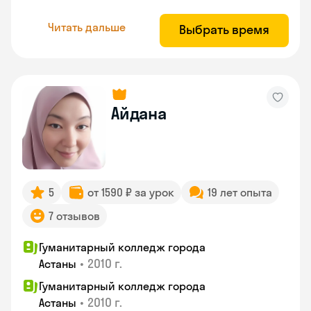
Читать дальше
Выбрать время
Айдана
5
от 1590 ₽ за урок
19 лет опыта
7 отзывов
Гуманитарный колледж города
•
2010 г.
Астаны
Гуманитарный колледж города
•
2010 г.
Астаны