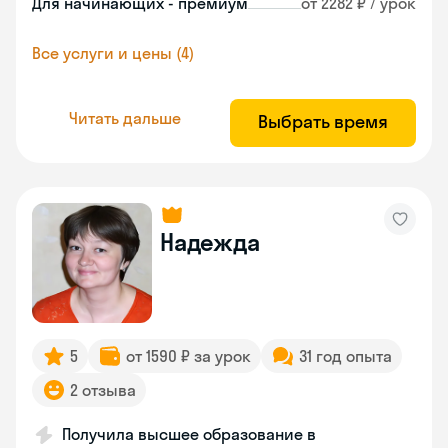
Для начинающих - премиум
от 2282 ₽ / урок
Все услуги и цены (4)
Читать дальше
Выбрать время
Надежда
5
от 1590 ₽ за урок
31 год опыта
2 отзыва
Получила высшее образование в