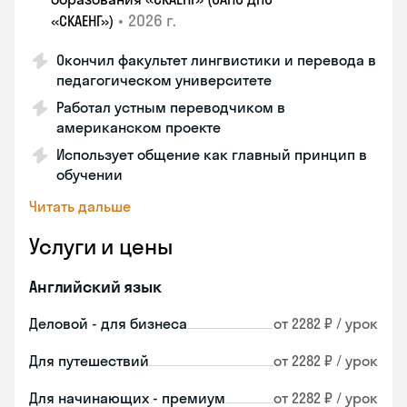
•
2026 г.
«СКАЕНГ»)
Окончил факультет лингвистики и перевода в
педагогическом университете
Работал устным переводчиком в
американском проекте
Использует общение как главный принцип в
обучении
Читать дальше
Услуги и цены
Английский язык
Деловой - для бизнеса
от 2282 ₽ / урок
Для путешествий
от 2282 ₽ / урок
Для начинающих - премиум
от 2282 ₽ / урок