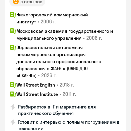
5 отзывов
Нижегородский коммерческий
•
2006 г.
институт
Московская академия государственного и
•
2008 г.
муниципального управления
Образовательная автономная
некоммерческая организация
дополнительного профессионального
образования «СКАЕНГ» (ОАНО ДПО
•
2026 г.
«СКАЕНГ»)
•
2018 г.
Wall Street English
•
2011 г.
Wall Street Institute
Разбирается в IT и маркетинге для
практического обучения
Готовит к интервью с полным погружением в
технологии