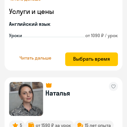
Услуги и цены
Английский язык
Уроки
от 1090 ₽ / урок
Читать дальше
Выбрать время
Наталья
5
от 1590 ₽ за урок
15 лет опыта