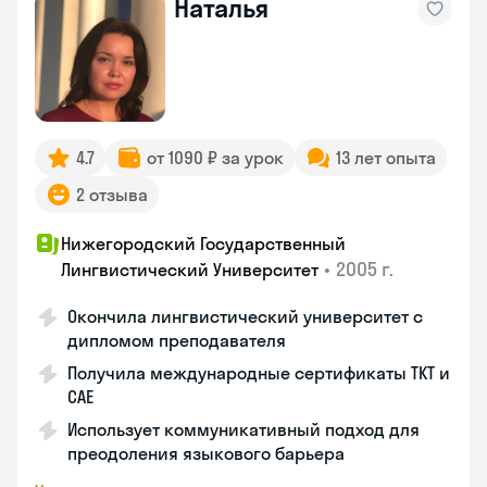
Наталья
4.7
от 1090 ₽ за урок
13 лет опыта
2 отзыва
Нижегородский Государственный
•
2005 г.
Лингвистический Университет
Окончила лингвистический университет с
дипломом преподавателя
Получила международные сертификаты TKT и
CAE
Использует коммуникативный подход для
преодоления языкового барьера