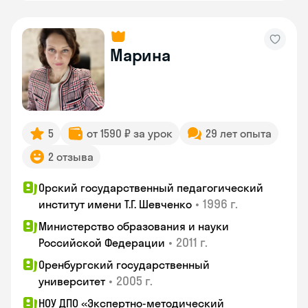
Марина
5
от 1590 ₽ за урок
29 лет опыта
2 отзыва
Орский государственный педагогический
•
1996 г.
институт имени Т.Г. Шевченко
Министерство образования и науки
•
2011 г.
Российской Федерации
Оренбургский государственный
•
2005 г.
университет
НОУ ДПО «Экспертно-методический