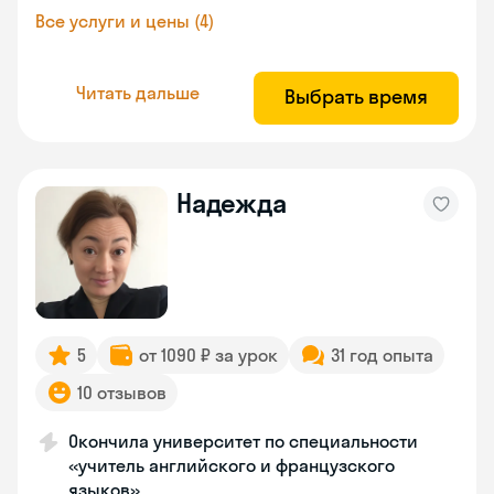
Все услуги и цены (4)
Читать дальше
Выбрать время
Надежда
5
от 1090 ₽ за урок
31 год опыта
10 отзывов
Окончила университет по специальности
«учитель английского и французского
языков»