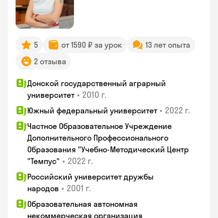
5
от 1590 ₽ за урок
13 лет опыта
2 отзыва
Донской государственный аграрный
•
2010 г.
университет
•
2022 г.
Южный федеральный университет
Частное Образовательное Учреждение
Дополнительного Профессионального
Образования "Учебно-Методический Центр
•
2022 г.
"Темпус"
Российский университет дружбы
•
2001 г.
народов
Образовательная автономная
некоммерческая организация