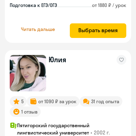
Подготовка к ЕГЭ/ОГЭ
от 1880 ₽ / урок
Читать дальше
Выбрать время
Юлия
5
от 1090 ₽ за урок
31 год опыта
1 отзыв
Пятигорский государственный
•
2002 г.
лингвистический университет