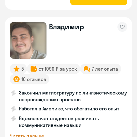
Владимир
5
от 1090 ₽ за урок
7 лет опыта
10 отзывов
Закончил магистратуру по лингвистическому
сопровождению проектов
Работал в Америке, что обогатило его опыт
Вдохновляет студентов развивать
коммуникативные навыки
Читать дальше