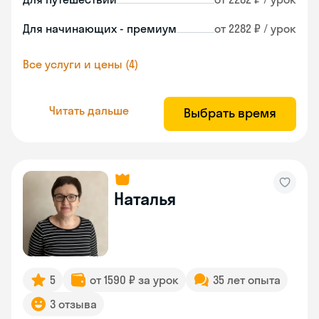
Для начинающих - премиум
от 2282 ₽ / урок
Все услуги и цены (4)
Читать дальше
Выбрать время
Наталья
5
от 1590 ₽ за урок
35 лет опыта
3 отзыва