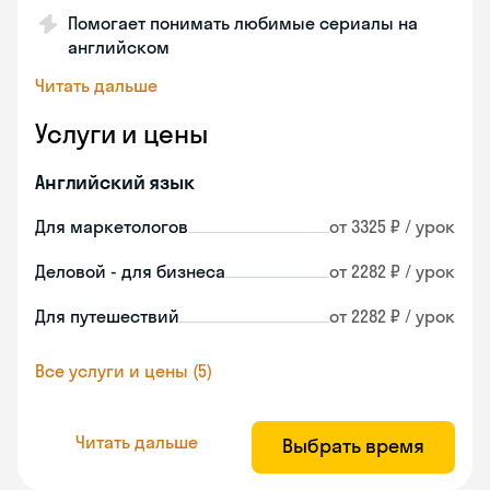
Помогает понимать любимые сериалы на
английском
Читать дальше
Услуги и цены
Английский язык
Для маркетологов
от 3325 ₽ / урок
Деловой - для бизнеса
от 2282 ₽ / урок
Для путешествий
от 2282 ₽ / урок
Все услуги и цены (5)
Читать дальше
Выбрать время