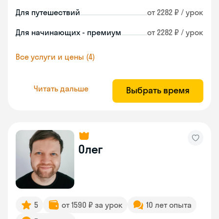
Для путешествий
от 2282 ₽ / урок
Для начинающих - премиум
от 2282 ₽ / урок
Все услуги и цены (4)
Читать дальше
Выбрать время
Олег
5
от 1590 ₽ за урок
10 лет опыта