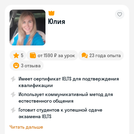
Юлия
5
от 1590 ₽ за урок
23 года опыта
3 отзыва
Имеет сертификат IELTS для подтверждения
квалификации
Использует коммуникативный метод для
естественного общения
Готовит студентов к успешной сдаче
экзамена IELTS
Читать дальше