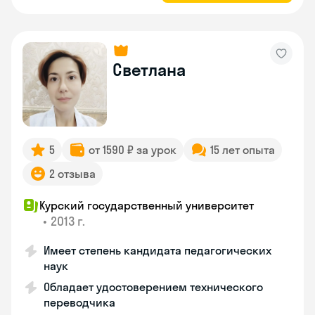
Светлана
5
от 1590 ₽ за урок
15 лет опыта
2 отзыва
Курский государственный университет
•
2013 г.
Имеет степень кандидата педагогических
наук
Обладает удостоверением технического
переводчика