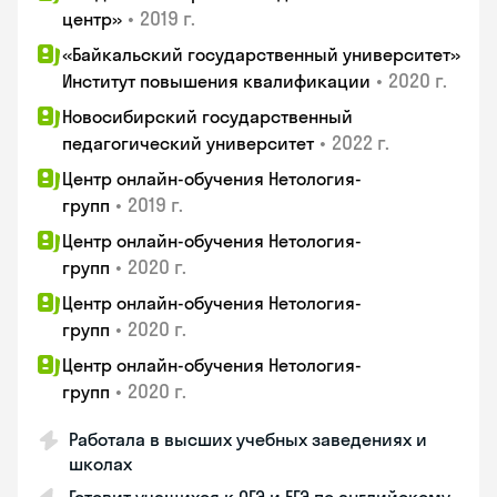
•
2019 г.
центр»
«Байкальский государственный университет»
•
2020 г.
Институт повышения квалификации
Новосибирский государственный
•
2022 г.
педагогический университет
Центр онлайн-обучения Нетология-
•
2019 г.
групп
Центр онлайн-обучения Нетология-
•
2020 г.
групп
Центр онлайн-обучения Нетология-
•
2020 г.
групп
Центр онлайн-обучения Нетология-
•
2020 г.
групп
Работала в высших учебных заведениях и
школах