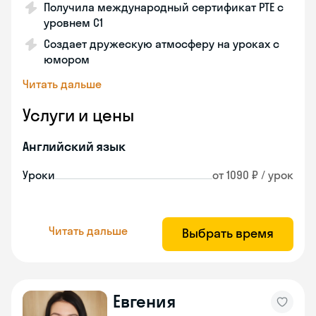
Получила международный сертификат PTE с
уровнем C1
Создает дружескую атмосферу на уроках с
юмором
Читать дальше
Услуги и цены
Английский язык
Уроки
от 1090 ₽ / урок
Читать дальше
Выбрать время
Евгения