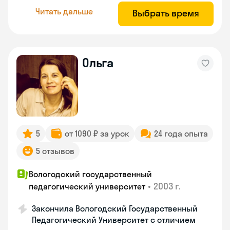
Читать дальше
Выбрать время
Ольга
5
от 1090 ₽ за урок
24 года опыта
5 отзывов
Вологодский государственный
•
2003 г.
педагогический университет
Закончила Вологодский Государственный
Педагогический Университет с отличием