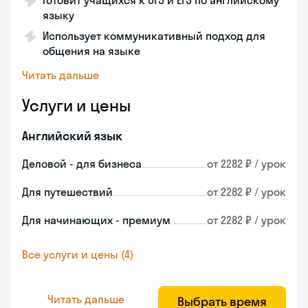
Готовит учащихся к ОГЭ и ЕГЭ по английскому
языку
Использует коммуникативный подход для
общения на языке
Читать дальше
Услуги и цены
Английский язык
Деловой - для бизнеса
от 2282 ₽ / урок
Для путешествий
от 2282 ₽ / урок
Для начинающих - премиум
от 2282 ₽ / урок
Все услуги и цены (4)
Читать дальше
Выбрать время