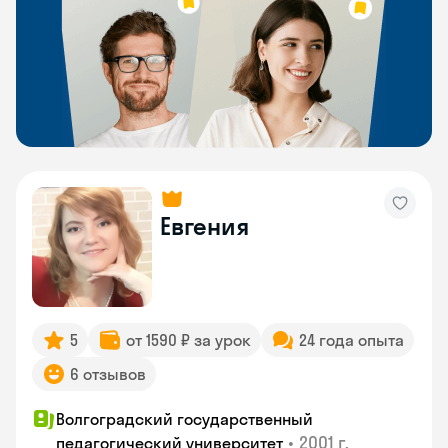
Евгения
5
от 1590 ₽ за урок
24 года опыта
6 отзывов
Волгоградский государственный
•
2001 г.
педагогический университет