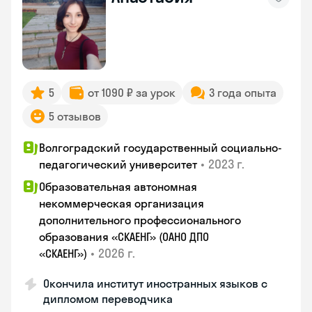
5
от 1090 ₽ за урок
3 года опыта
5 отзывов
Волгоградский государственный социально-
•
2023 г.
педагогический университет
Образовательная автономная
некоммерческая организация
дополнительного профессионального
образования «СКАЕНГ» (ОАНО ДПО
•
2026 г.
«СКАЕНГ»)
Окончила институт иностранных языков с
дипломом переводчика