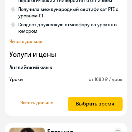
Педагогический Университет с отличием
Получила международный сертификат PTE с
уровнем C1
Создает дружескую атмосферу на уроках с
юмором
Читать дальше
Услуги и цены
Английский язык
Уроки
от 1090 ₽ / урок
Читать дальше
Выбрать время