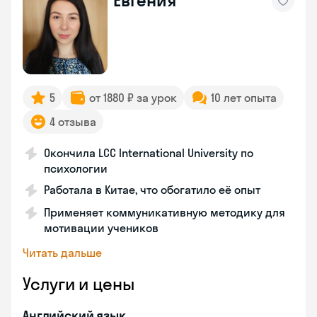
Евгения
5
от 1880 ₽ за урок
10 лет опыта
4 отзыва
Окончила LCC International University по
психологии
Работала в Китае, что обогатило её опыт
Применяет коммуникативную методику для
мотивации учеников
Читать дальше
Услуги и цены
Английский язык