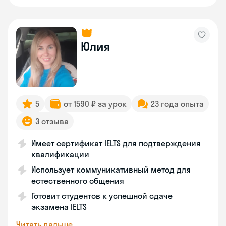
Юлия
5
от 1590 ₽ за урок
23 года опыта
3 отзыва
Имеет сертификат IELTS для подтверждения
квалификации
Использует коммуникативный метод для
естественного общения
Готовит студентов к успешной сдаче
экзамена IELTS
Читать дальше