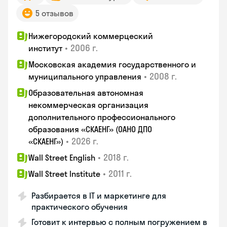
5 отзывов
Нижегородский коммерцеский
•
2006 г.
институт
Московская академия государственного и
•
2008 г.
муниципального управления
Образовательная автономная
некоммерческая организация
дополнительного профессионального
образования «СКАЕНГ» (ОАНО ДПО
•
2026 г.
«СКАЕНГ»)
•
2018 г.
Wall Street English
•
2011 г.
Wall Street Institute
Разбирается в IT и маркетинге для
практического обучения
Готовит к интервью с полным погружением в