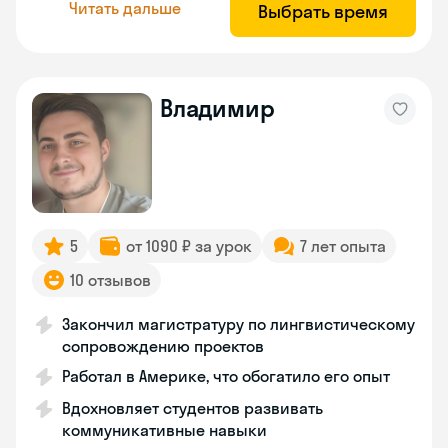
Читать дальше
Выбрать время
Владимир
5
от 1090 ₽ за урок
7 лет опыта
10 отзывов
Закончил магистратуру по лингвистическому
сопровождению проектов
Работал в Америке, что обогатило его опыт
Вдохновляет студентов развивать
коммуникативные навыки