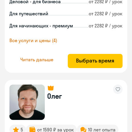
Деловой - для бизнеса
от 2282 ₽ / урок
Для путешествий
от 2282 ₽ / урок
Для начинающих - премиум
от 2282 ₽ / урок
Все услуги и цены (4)
Читать дальше
Выбрать время
Олег
5
от 1590 ₽ за урок
10 лет опыта