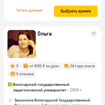
Читать дальше
Выбрать время
Ольга
5
от 1090 ₽ за урок
24 года опыта
5 отзывов
Вологодский государственный
•
2003 г.
педагогический университет
Закончила Вологодский Государственный