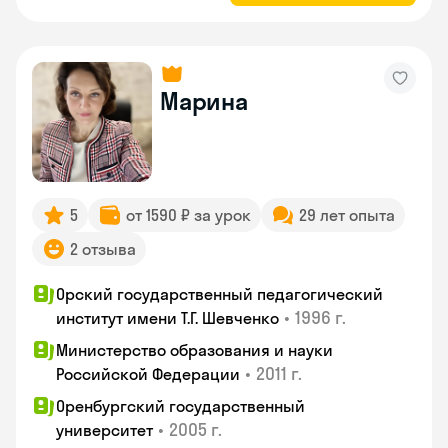
Марина
5
от 1590 ₽ за урок
29 лет опыта
2 отзыва
Орский государственный педагогический
•
1996 г.
институт имени Т.Г. Шевченко
Министерство образования и науки
•
2011 г.
Российской Федерации
Оренбургский государственный
•
2005 г.
университет