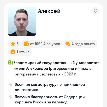
Алексей
5
от 1090 ₽ за урок
4 года опыта
1 отзыв
Владимирский государственный университет
имени Александра Григорьевича и Николая
•
2023 г.
Григорьевича Столетовых
Окончил магистратуру по прикладной
лингвистике
Получил благодарность от Федерации
керлинга России за перевод