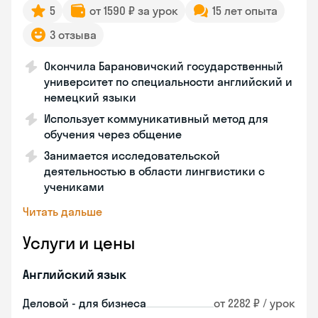
5
от 1590 ₽ за урок
15 лет опыта
3 отзыва
Окончила Барановичский государственный
университет по специальности английский и
немецкий языки
Использует коммуникативный метод для
обучения через общение
Занимается исследовательской
деятельностью в области лингвистики с
учениками
Читать дальше
Услуги и цены
Английский язык
Деловой - для бизнеса
от 2282 ₽ / урок