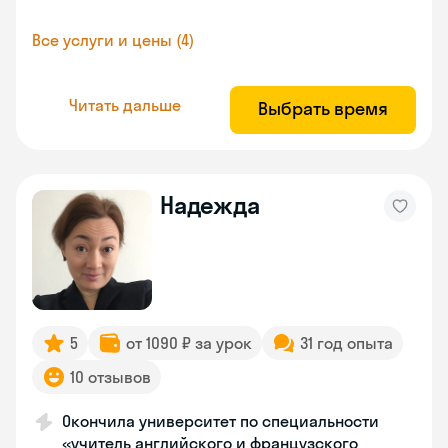
Все услуги и цены (4)
Читать дальше
Выбрать время
Надежда
5
от 1090 ₽ за урок
31 год опыта
10 отзывов
Окончила университет по специальности
«учитель английского и французского