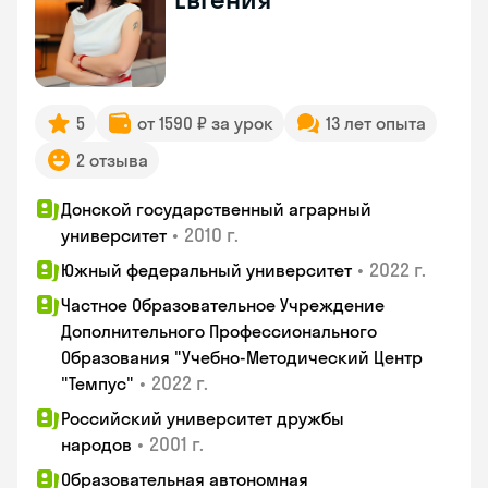
5
от 1590 ₽ за урок
13 лет опыта
2 отзыва
Донской государственный аграрный
•
2010 г.
университет
•
2022 г.
Южный федеральный университет
Частное Образовательное Учреждение
Дополнительного Профессионального
Образования "Учебно-Методический Центр
•
2022 г.
"Темпус"
Российский университет дружбы
•
2001 г.
народов
Образовательная автономная