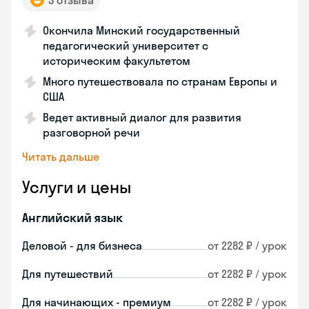
3 отзыва
Окончила Минский государственный
педагогический университет с
историческим факультетом
Много путешествовала по странам Европы и
США
Ведет активный диалог для развития
разговорной речи
Читать дальше
Услуги и цены
Английский язык
Деловой - для бизнеса
от 2282 ₽ / урок
Для путешествий
от 2282 ₽ / урок
Для начинающих - премиум
от 2282 ₽ / урок