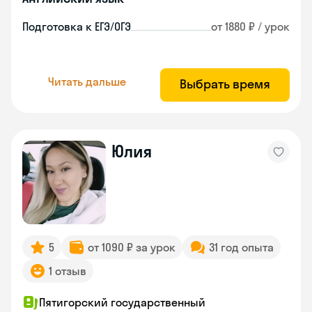
Подготовка к ЕГЭ/ОГЭ
от 1880 ₽ / урок
Читать дальше
Выбрать время
Юлия
5
от 1090 ₽ за урок
31 год опыта
1 отзыв
Пятигорский государственный