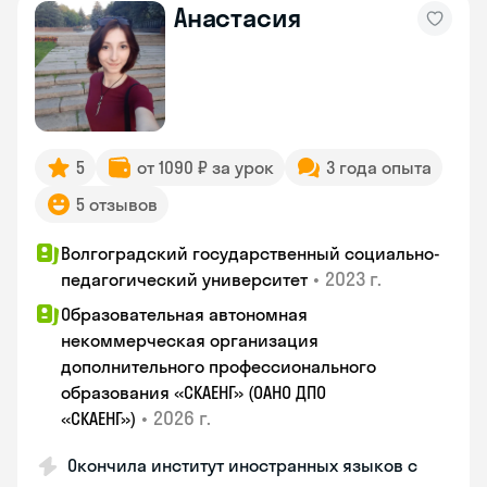
Анастасия
5
от 1090 ₽ за урок
3 года опыта
5 отзывов
Волгоградский государственный социально-
•
2023 г.
педагогический университет
Образовательная автономная
некоммерческая организация
дополнительного профессионального
образования «СКАЕНГ» (ОАНО ДПО
•
2026 г.
«СКАЕНГ»)
Окончила институт иностранных языков с