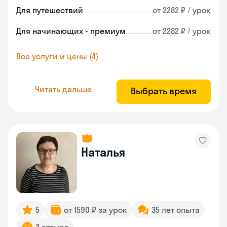
Для путешествий
от 2282 ₽ / урок
Для начинающих - премиум
от 2282 ₽ / урок
Все услуги и цены (4)
Читать дальше
Выбрать время
Наталья
5
от 1590 ₽ за урок
35 лет опыта