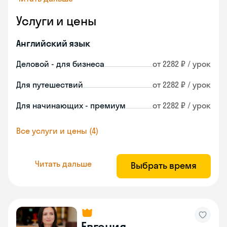
Услуги и цены
Английский язык
Деловой - для бизнеса
от 2282 ₽ / урок
Для путешествий
от 2282 ₽ / урок
Для начинающих - премиум
от 2282 ₽ / урок
Все услуги и цены (4)
Читать дальше
Выбрать время
Евгения