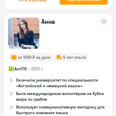
Анна
от 1090 ₽ за урок
6 лет опыта
•
2021 г.
АлтГПУ
Окончила университет по специальности
«Английский и немецкий языки»
Была международным волонтёром на Кубке
мира по гребле
Использует коммуникативную методику для
быстрого освоения языка