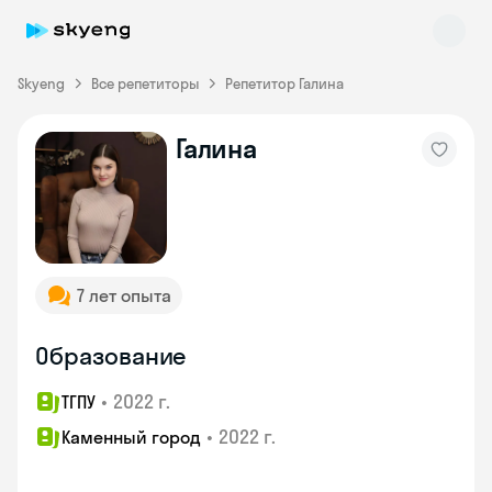
Skyeng
Все репетиторы
Репетитор Галина
Галина
Skyeng Chat
online
7 лет опыта
Образование
•
2022 г.
ТГПУ
•
2022 г.
Каменный город