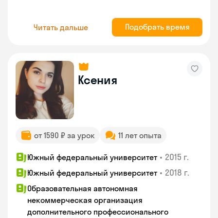
Подобрать время
Читать дальше
Ксения
от 1590 ₽ за урок
11 лет опыта
•
2015 г.
Южный федеральный университет
•
2018 г.
Южный федеральный университет
Образовательная автономная
некоммерческая организация
дополнительного профессионального