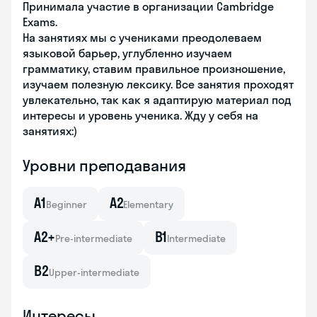
Принимала участие в организации Cambridge
Exams.
На занятиях мы с учениками преодолеваем
языковой барьер, углубленно изучаем
грамматику, ставим правильное произношение,
изучаем полезную лексику. Все занятия проходят
увлекательно, так как я адаптирую материал под
интересы и уровень ученика. Жду у себя на
занятиях:)
Уровни преподавания
A1
A2
Beginner
Elementary
A2+
B1
Pre-intermediate
Intermediate
B2
Upper-intermediate
Интересы