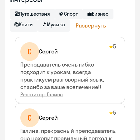
🏖
Путешествия
⚽
Спорт
💼
Бизнес
📚
Книги
🎵
Музыка
Развернуть
5
★
С
Сергей
Преподаватель очень гибко
подходит к урокам, всегда
практикуем разговорный язык,
спасибо за ваше вовлечение!!
Репетитор: Галина
5
★
С
Сергей
Галина, прекрасный преподаватель,
она находит правильный подход к