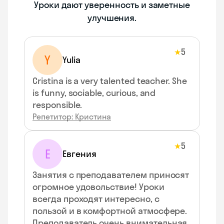
Уроки дают уверенность и заметные
улучшения.
5
★
Y
Yulia
Cristina is a very talented teacher. She
is funny, sociable, curious, and
responsible.
Репетитор: Кристина
5
★
Е
Евгения
Занятия с преподавателем приносят
огромное удовольствие! Уроки
всегда проходят интересно, с
пользой и в комфортной атмосфере.
Преподаватель очень внимательная,