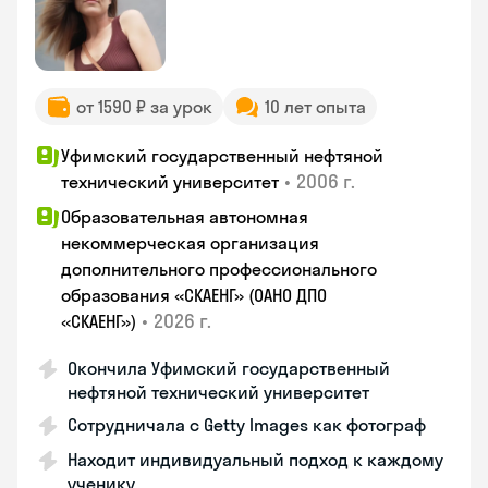
от 1590 ₽ за урок
10 лет опыта
Уфимский государственный нефтяной
•
2006 г.
технический университет
Образовательная автономная
некоммерческая организация
дополнительного профессионального
образования «СКАЕНГ» (ОАНО ДПО
•
2026 г.
«СКАЕНГ»)
Окончила Уфимский государственный
нефтяной технический университет
Сотрудничала с Getty Images как фотограф
Находит индивидуальный подход к каждому
ученику