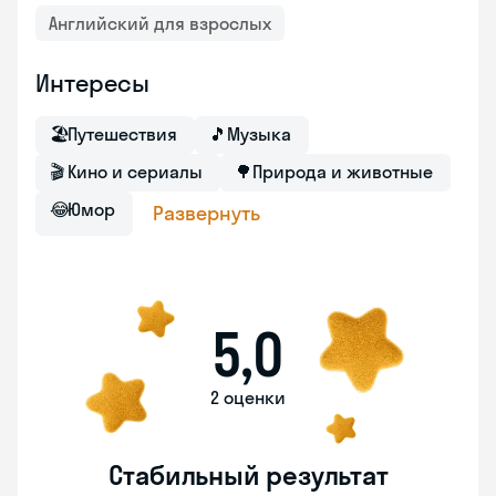
Английский для взрослых
Интересы
🏖
Путешествия
🎵
Музыка
🎬
Кино и сериалы
🌳
Природа и животные
😂
Юмор
Развернуть
5,0
2 оценки
Стабильный результат