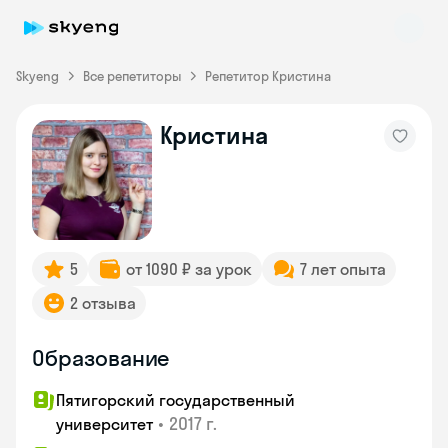
Skyeng
Все репетиторы
Репетитор Кристина
Кристина
Skyeng Chat
online
5
от 1090 ₽ за урок
7 лет опыта
2 отзыва
Образование
Пятигорский государственный
•
2017 г.
университет