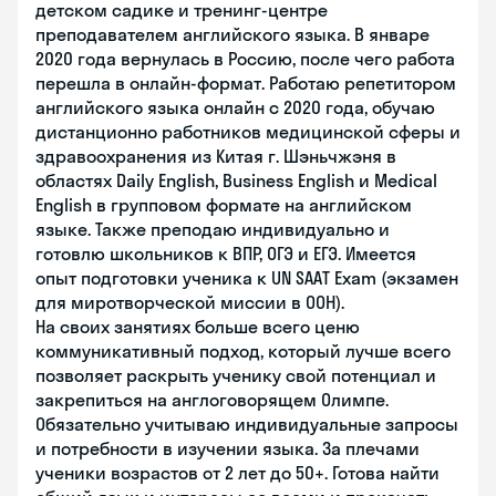
детском садике и тренинг-центре
преподавателем английского языка. В январе
2020 года вернулась в Россию, после чего работа
перешла в онлайн-формат. Работаю репетитором
английского языка онлайн с 2020 года, обучаю
дистанционно работников медицинской сферы и
здравоохранения из Китая г. Шэньчжэня в
областях Daily English, Business English и Medical
English в групповом формате на английском
языке. Также преподаю индивидуально и
готовлю школьников к ВПР, ОГЭ и ЕГЭ. Имеется
опыт подготовки ученика к UN SAAT Exam (экзамен
для миротворческой миссии в ООН).
На своих занятиях больше всего ценю
коммуникативный подход, который лучше всего
позволяет раскрыть ученику свой потенциал и
закрепиться на англоговорящем Олимпе.
Обязательно учитываю индивидуальные запросы
и потребности в изучении языка. За плечами
ученики возрастов от 2 лет до 50+. Готова найти