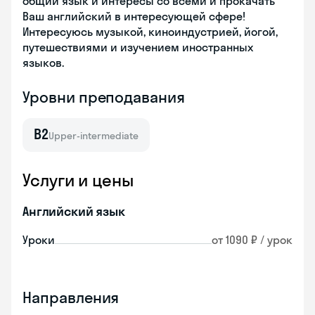
общий язык и интересы со всеми и прокачать
Ваш английский в интересующей сфере!
Интересуюсь музыкой, киноиндустрией, йогой,
путешествиями и изучением иностранных
языков.
Уровни преподавания
B2
Upper-intermediate
Услуги и цены
Английский язык
Уроки
от 1090 ₽ / урок
Направления