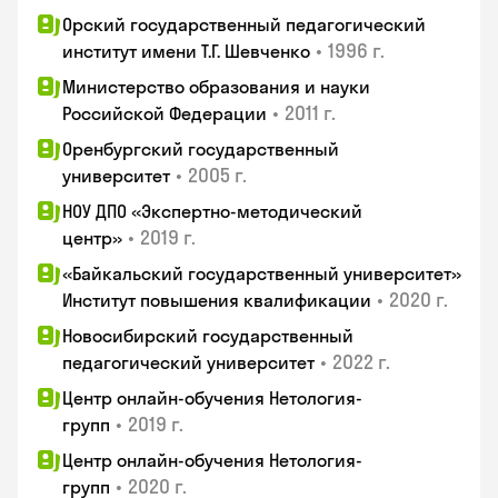
Орский государственный педагогический
•
1996 г.
институт имени Т.Г. Шевченко
Министерство образования и науки
•
2011 г.
Российской Федерации
Оренбургский государственный
•
2005 г.
университет
НОУ ДПО «Экспертно-методический
•
2019 г.
центр»
«Байкальский государственный университет»
•
2020 г.
Институт повышения квалификации
Новосибирский государственный
•
2022 г.
педагогический университет
Центр онлайн-обучения Нетология-
•
2019 г.
групп
Центр онлайн-обучения Нетология-
•
2020 г.
групп