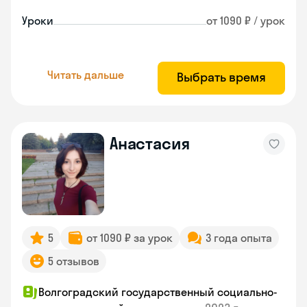
Уроки
от 1090 ₽ / урок
Читать дальше
Выбрать время
Анастасия
5
от 1090 ₽ за урок
3 года опыта
5 отзывов
Волгоградский государственный социально-