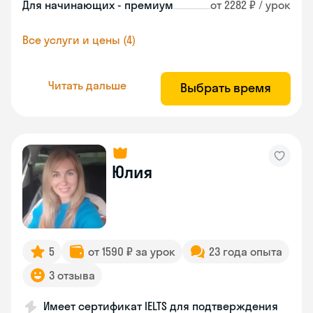
Для начинающих - премиум
от 2282 ₽ / урок
Все услуги и цены (4)
Читать дальше
Выбрать время
Юлия
5
от 1590 ₽ за урок
23 года опыта
3 отзыва
Имеет сертификат IELTS для подтверждения