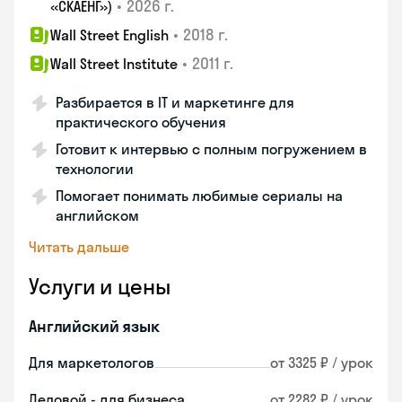
•
2026 г.
«СКАЕНГ»)
•
2018 г.
Wall Street English
•
2011 г.
Wall Street Institute
Разбирается в IT и маркетинге для
практического обучения
Готовит к интервью с полным погружением в
технологии
Помогает понимать любимые сериалы на
английском
Читать дальше
Услуги и цены
Английский язык
Для маркетологов
от 3325 ₽ / урок
Деловой - для бизнеса
от 2282 ₽ / урок