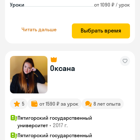
Уроки
от 1090 ₽ / урок
Читать дальше
Выбрать время
Оксана
5
от 1590 ₽ за урок
8 лет опыта
Пятигорский государственный
•
2017 г.
университет
Пятигорский государственный