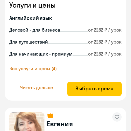
Услуги и цены
Английский язык
Деловой - для бизнеса
от 2282 ₽ / урок
Для путешествий
от 2282 ₽ / урок
Для начинающих - премиум
от 2282 ₽ / урок
Все услуги и цены (4)
Читать дальше
Выбрать время
Евгения