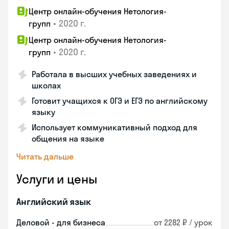
Центр онлайн-обучения Нетология-
•
2020 г.
групп
Центр онлайн-обучения Нетология-
•
2020 г.
групп
Работала в высших учебных заведениях и
школах
Готовит учащихся к ОГЭ и ЕГЭ по английскому
языку
Использует коммуникативный подход для
общения на языке
Читать дальше
Услуги и цены
Английский язык
Деловой - для бизнеса
от 2282 ₽ / урок