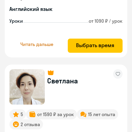
Английский язык
Уроки
от 1090 ₽ / урок
Читать дальше
Выбрать время
Светлана
5
от 1590 ₽ за урок
15 лет опыта
2 отзыва