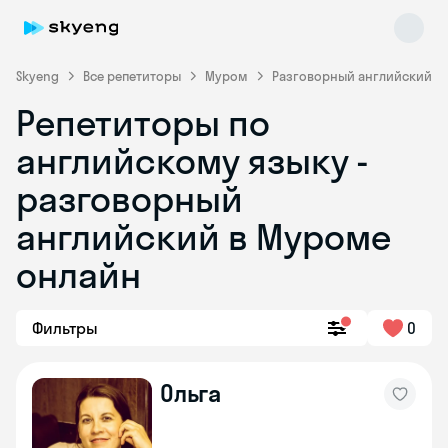
Skyeng
Все репетиторы
Муром
Разговорный английский
Репетиторы по
английскому языку -
разговорный
английский в Муроме
онлайн
Skyeng Chat
online
Фильтры
0
Ольга