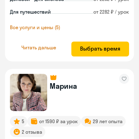
Для путешествий
от 2282 ₽ / урок
Все услуги и цены (5)
Читать дальше
Выбрать время
Марина
5
от 1590 ₽ за урок
29 лет опыта
2 отзыва