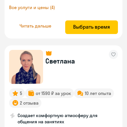
Все услуги и цены (4)
Читать дальше
Выбрать время
Светлана
5
от 1590 ₽ за урок
10 лет опыта
2 отзыва
Создает комфортную атмосферу для
общения на занятиях