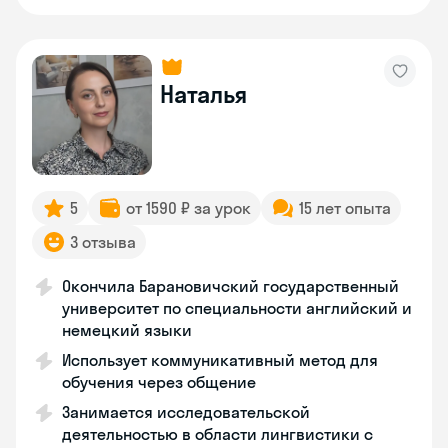
Наталья
5
от 1590 ₽ за урок
15 лет опыта
3 отзыва
Окончила Барановичский государственный
университет по специальности английский и
немецкий языки
Использует коммуникативный метод для
обучения через общение
Занимается исследовательской
деятельностью в области лингвистики с