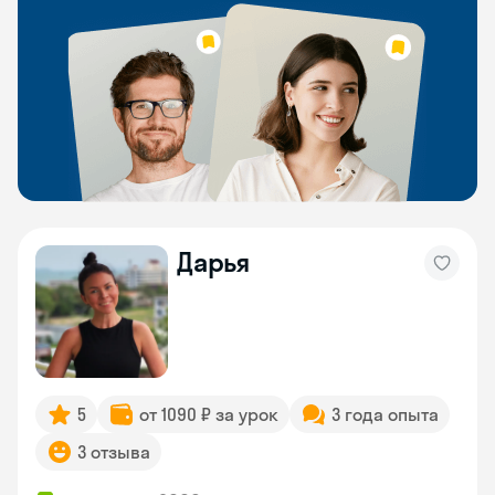
Дарья
5
от 1090 ₽ за урок
3 года опыта
3 отзыва