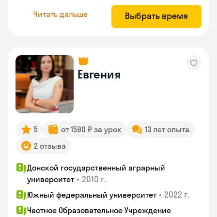
Читать дальше
Выбрать время
Евгения
5
от 1590 ₽ за урок
13 лет опыта
2 отзыва
Донской государственный аграрный
•
2010 г.
университет
•
2022 г.
Южный федеральный университет
Частное Образовательное Учреждение