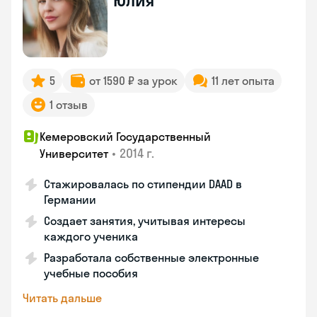
Юлия
5
от 1590 ₽ за урок
11 лет опыта
1 отзыв
Кемеровский Государственный
•
2014 г.
Университет
Стажировалась по стипендии DAAD в
Германии
Создает занятия, учитывая интересы
каждого ученика
Разработала собственные электронные
учебные пособия
Читать дальше