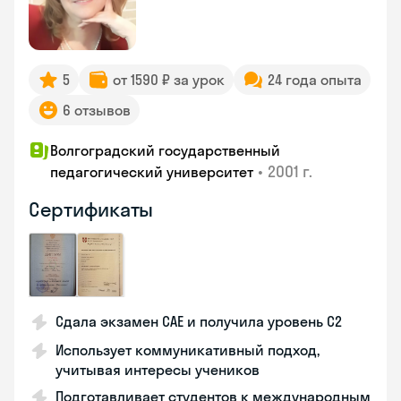
5
от 1590 ₽ за урок
24 года опыта
6 отзывов
Волгоградский государственный
•
2001 г.
педагогический университет
Сертификаты
Сдала экзамен CAE и получила уровень С2
Использует коммуникативный подход,
учитывая интересы учеников
Подготавливает студентов к международным