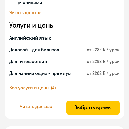
учениками
Читать дальше
Услуги и цены
Английский язык
Деловой - для бизнеса
от 2282 ₽ / урок
Для путешествий
от 2282 ₽ / урок
Для начинающих - премиум
от 2282 ₽ / урок
Все услуги и цены (4)
Читать дальше
Выбрать время