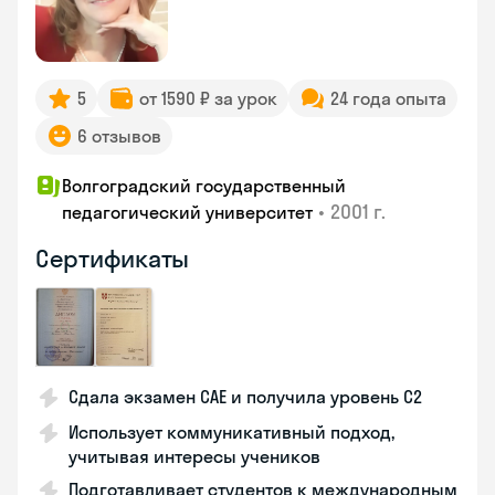
5
от 1590 ₽ за урок
24 года опыта
6 отзывов
Волгоградский государственный
•
2001 г.
педагогический университет
Сертификаты
Сдала экзамен CAE и получила уровень С2
Использует коммуникативный подход,
учитывая интересы учеников
Подготавливает студентов к международным