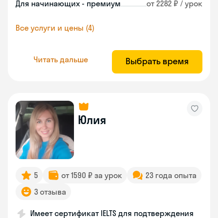
Для начинающих - премиум
от 2282 ₽ / урок
Все услуги и цены (4)
Читать дальше
Выбрать время
Юлия
5
от 1590 ₽ за урок
23 года опыта
3 отзыва
Имеет сертификат IELTS для подтверждения