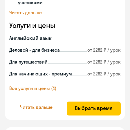
учениками
Читать дальше
Услуги и цены
Английский язык
Деловой - для бизнеса
от 2282 ₽ / урок
Для путешествий
от 2282 ₽ / урок
Для начинающих - премиум
от 2282 ₽ / урок
Все услуги и цены (4)
Читать дальше
Выбрать время