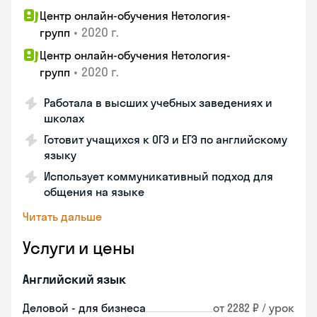
Центр онлайн-обучения Нетология-
•
2020 г.
групп
Центр онлайн-обучения Нетология-
•
2020 г.
групп
Работала в высших учебных заведениях и
школах
Готовит учащихся к ОГЭ и ЕГЭ по английскому
языку
Использует коммуникативный подход для
общения на языке
Читать дальше
Услуги и цены
Английский язык
Деловой - для бизнеса
от 2282 ₽ / урок