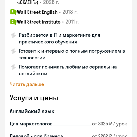
•
2026 г.
«СКАЕНГ»)
•
2018 г.
Wall Street English
•
2011 г.
Wall Street Institute
Разбирается в IT и маркетинге для
практического обучения
Готовит к интервью с полным погружением в
технологии
Помогает понимать любимые сериалы на
английском
Читать дальше
Услуги и цены
Английский язык
Для маркетологов
от 3325 ₽ / урок
Деловой - для бизнеса
от 2282 ₽ / урок