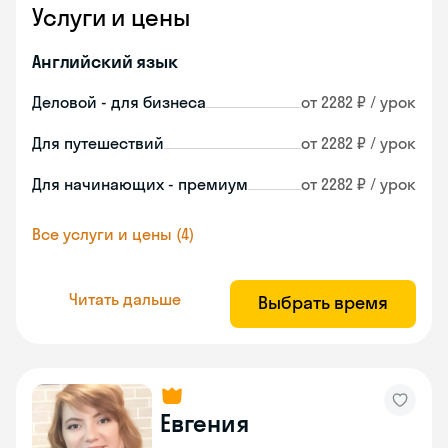
Услуги и цены
Английский язык
Деловой - для бизнеса
от 2282 ₽ / урок
Для путешествий
от 2282 ₽ / урок
Для начинающих - премиум
от 2282 ₽ / урок
Все услуги и цены (4)
Читать дальше
Выбрать время
Евгения