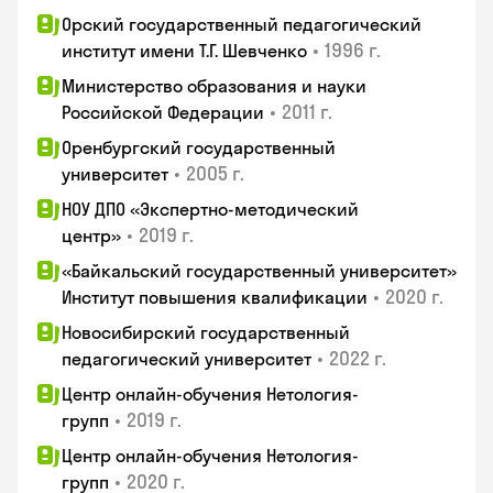
Орский государственный педагогический
•
1996 г.
институт имени Т.Г. Шевченко
Министерство образования и науки
•
2011 г.
Российской Федерации
Оренбургский государственный
•
2005 г.
университет
НОУ ДПО «Экспертно-методический
•
2019 г.
центр»
«Байкальский государственный университет»
•
2020 г.
Институт повышения квалификации
Новосибирский государственный
•
2022 г.
педагогический университет
Центр онлайн-обучения Нетология-
•
2019 г.
групп
Центр онлайн-обучения Нетология-
•
2020 г.
групп