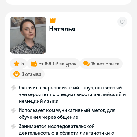
Наталья
5
от 1590 ₽ за урок
15 лет опыта
3 отзыва
Окончила Барановичский государственный
университет по специальности английский и
немецкий языки
Использует коммуникативный метод для
обучения через общение
Занимается исследовательской
деятельностью в области лингвистики с