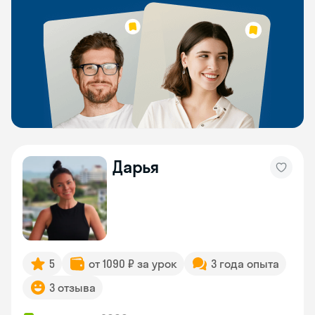
Дарья
5
от 1090 ₽ за урок
3 года опыта
3 отзыва