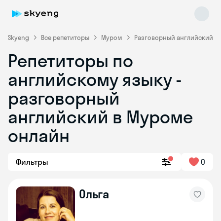
Skyeng
Все репетиторы
Муром
Разговорный английский
Репетиторы по
английскому языку -
разговорный
английский в Муроме
онлайн
Skyeng Chat
online
Фильтры
0
Ольга