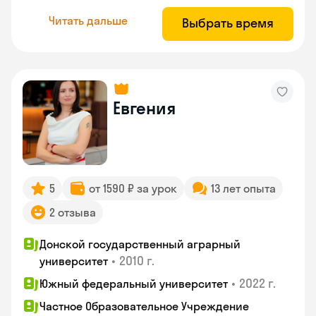
Читать дальше
Выбрать время
Евгения
5
от 1590 ₽ за урок
13 лет опыта
2 отзыва
Донской государственный аграрный
•
2010 г.
университет
•
2022 г.
Южный федеральный университет
Частное Образовательное Учреждение