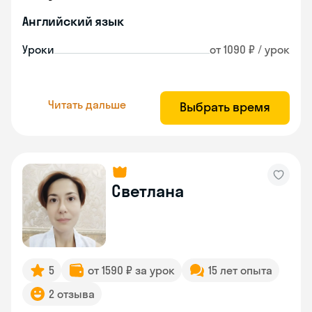
Английский язык
Уроки
от 1090 ₽ / урок
Читать дальше
Выбрать время
Светлана
5
от 1590 ₽ за урок
15 лет опыта
2 отзыва