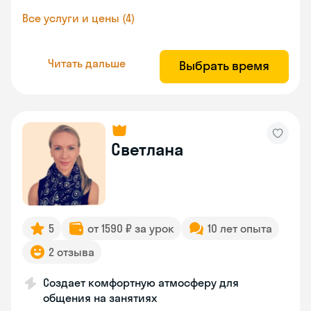
Все услуги и цены (4)
Читать дальше
Выбрать время
Светлана
5
от 1590 ₽ за урок
10 лет опыта
2 отзыва
Создает комфортную атмосферу для
общения на занятиях