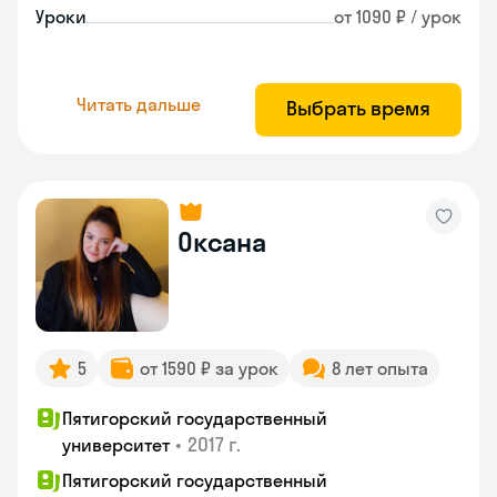
Уроки
от 1090 ₽ / урок
Читать дальше
Выбрать время
Оксана
5
от 1590 ₽ за урок
8 лет опыта
Пятигорский государственный
•
2017 г.
университет
Пятигорский государственный