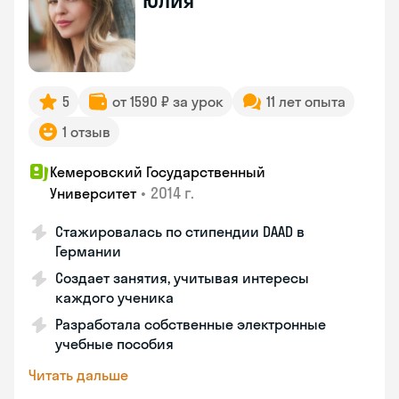
Юлия
5
от 1590 ₽ за урок
11 лет опыта
1 отзыв
Кемеровский Государственный
•
2014 г.
Университет
Стажировалась по стипендии DAAD в
Германии
Создает занятия, учитывая интересы
каждого ученика
Разработала собственные электронные
учебные пособия
Читать дальше