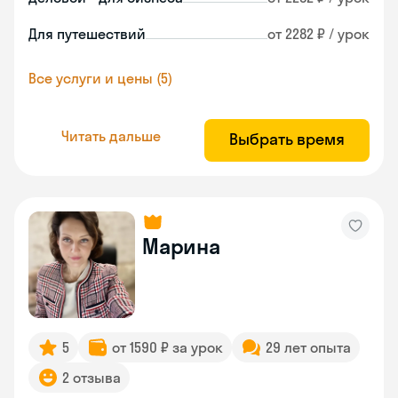
Для путешествий
от 2282 ₽ / урок
Все услуги и цены (5)
Читать дальше
Выбрать время
Марина
5
от 1590 ₽ за урок
29 лет опыта
2 отзыва