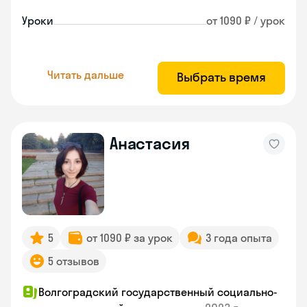
Уроки
от 1090 ₽ / урок
Читать дальше
Выбрать время
Анастасия
5
от 1090 ₽ за урок
3 года опыта
5 отзывов
Волгоградский государственный социально-