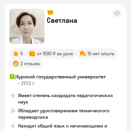
Светлана
5
от 1590 ₽ за урок
15 лет опыта
2 отзыва
Курский государственный университет
•
2013 г.
Имеет степень кандидата педагогических
наук
Обладает удостоверением технического
переводчика
Находит общий язык с начинающими и