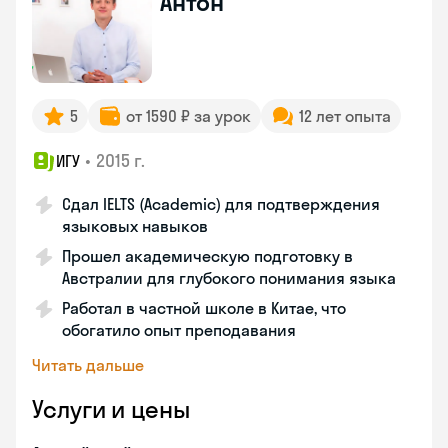
Антон
5
от 1590 ₽ за урок
12 лет опыта
•
2015 г.
ИГУ
Сдал IELTS (Academic) для подтверждения
языковых навыков
Прошел академическую подготовку в
Австралии для глубокого понимания языка
Работал в частной школе в Китае, что
обогатило опыт преподавания
Читать дальше
Услуги и цены