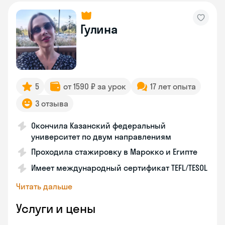
Гулина
5
от 1590 ₽ за урок
17 лет опыта
3 отзыва
Окончила Казанский федеральный
университет по двум направлениям
Проходила стажировку в Марокко и Египте
Имеет международный сертификат TEFL/TESOL
Читать дальше
Услуги и цены