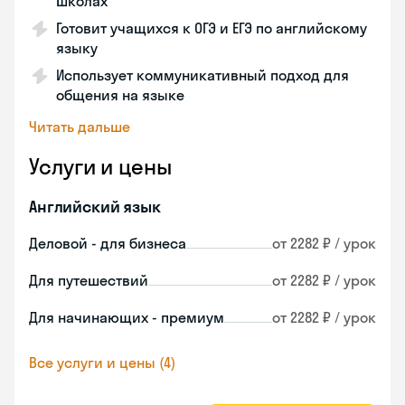
школах
Готовит учащихся к ОГЭ и ЕГЭ по английскому
языку
Использует коммуникативный подход для
общения на языке
Читать дальше
Услуги и цены
Английский язык
Деловой - для бизнеса
от 2282 ₽ / урок
Для путешествий
от 2282 ₽ / урок
Для начинающих - премиум
от 2282 ₽ / урок
Все услуги и цены (4)