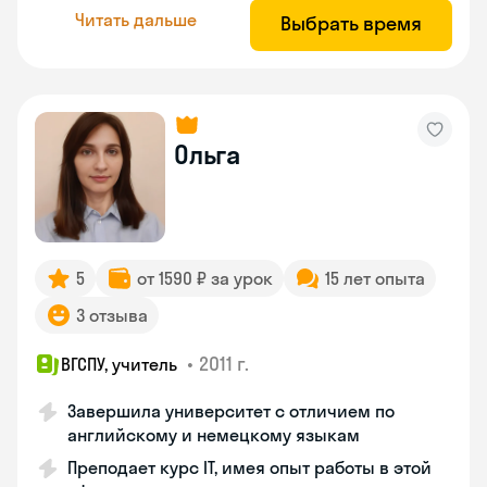
Читать дальше
Выбрать время
Ольга
5
от 1590 ₽ за урок
15 лет опыта
3 отзыва
•
2011 г.
ВГСПУ, учитель
Завершила университет с отличием по
английскому и немецкому языкам
Преподает курс IT, имея опыт работы в этой