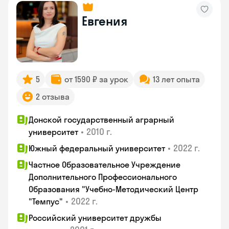
Евгения
5
от 1590 ₽ за урок
13 лет опыта
2 отзыва
Донской государственный аграрный
•
2010 г.
университет
•
2022 г.
Южный федеральный университет
Частное Образовательное Учреждение
Дополнительного Профессионального
Образования "Учебно-Методический Центр
•
2022 г.
"Темпус"
Российский университет дружбы