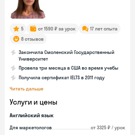
5
от 1590 ₽ за урок
17 лет опыта
8 отзывов
Закончила Смоленский Государственный
Университет
Провела три месяца в США во время учебы
Получила сертификат IELTS в 2011 году
Читать дальше
Услуги и цены
Английский язык
Для маркетологов
от 3325 ₽ / урок