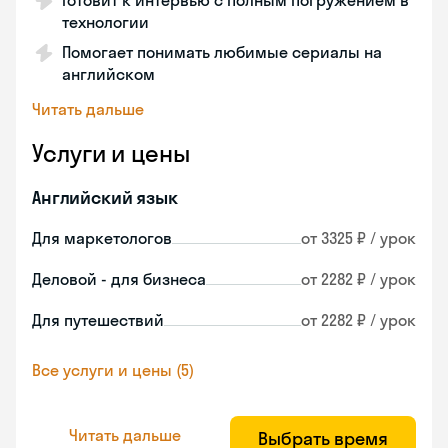
Готовит к интервью с полным погружением в
технологии
Помогает понимать любимые сериалы на
английском
Читать дальше
Услуги и цены
Английский язык
Для маркетологов
от 3325 ₽ / урок
Деловой - для бизнеса
от 2282 ₽ / урок
Для путешествий
от 2282 ₽ / урок
Все услуги и цены (5)
Читать дальше
Выбрать время