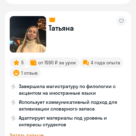
Татьяна
5
от 1590 ₽ за урок
4 года опыта
1 отзыв
Завершила магистратуру по филологии с
акцентом на иностранные языки
Использует коммуникативный подход для
активизации словарного запаса
Адаптирует материалы под уровень и
интересы студентов
Читать дальше