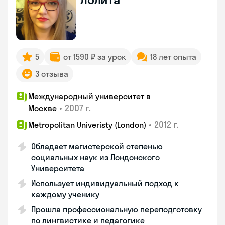
5
от 1590 ₽ за урок
18 лет опыта
3 отзыва
Международный университет в
•
2007 г.
Москве
•
2012 г.
Metropolitan Univeristy (London)
Обладает магистерской степенью
социальных наук из Лондонского
Университета
Использует индивидуальный подход к
каждому ученику
Прошла профессиональную переподготовку
по лингвистике и педагогике