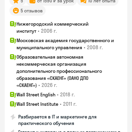
5
от 1590 ₽ за урок
10 лет опыта
5 отзывов
Нижегородский коммерческий
•
2006 г.
институт
Московская академия государственного и
•
2008 г.
муниципального управления
Образовательная автономная
некоммерческая организация
дополнительного профессионального
образования «СКАЕНГ» (ОАНО ДПО
•
2026 г.
«СКАЕНГ»)
•
2018 г.
Wall Street English
•
2011 г.
Wall Street Institute
Разбирается в IT и маркетинге для
практического обучения