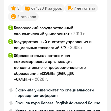
5
от 1590 ₽ за урок
7 лет опыта
9 отзывов
Белорусский государственный
•
2010 г.
экономический университет
Государственный институт управления и
•
2008 г.
социальных технологий БГУ
Образовательная автономная
некоммерческая организация
дополнительного профессионального
образования «СКАЕНГ» (ОАНО ДПО
•
2026 г.
«СКАЕНГ»)
Окончила университет по специальности
переводчик-референт
Прошла курс General English Advanced Course
Использует коммуникативную методику для