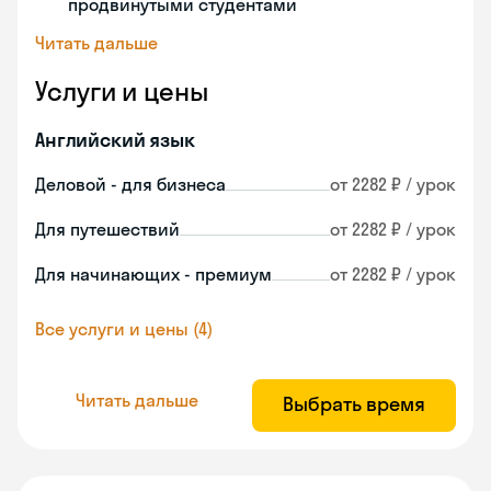
продвинутыми студентами
Читать дальше
Услуги и цены
Английский язык
Деловой - для бизнеса
от 2282 ₽ / урок
Для путешествий
от 2282 ₽ / урок
Для начинающих - премиум
от 2282 ₽ / урок
Все услуги и цены (4)
Читать дальше
Выбрать время