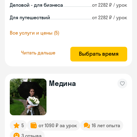
Деловой - для бизнеса
от 2282 ₽ / урок
Для путешествий
от 2282 ₽ / урок
Все услуги и цены (5)
Читать дальше
Выбрать время
Медина
5
от 1090 ₽ за урок
16 лет опыта
3 отзыва