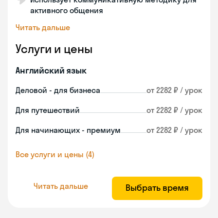
активного общения
Читать дальше
Услуги и цены
Английский язык
Деловой - для бизнеса
от 2282 ₽ / урок
Для путешествий
от 2282 ₽ / урок
Для начинающих - премиум
от 2282 ₽ / урок
Все услуги и цены (4)
Читать дальше
Выбрать время