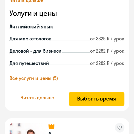
Читать дальше
Услуги и цены
Английский язык
Для маркетологов
от 3325 ₽ / урок
Деловой - для бизнеса
от 2282 ₽ / урок
Для путешествий
от 2282 ₽ / урок
Все услуги и цены (5)
Читать дальше
Выбрать время