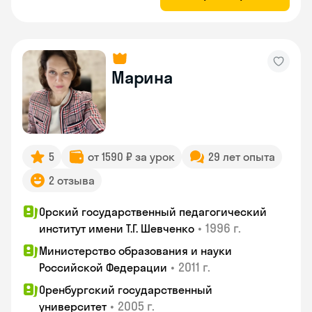
Марина
5
от 1590 ₽ за урок
29 лет опыта
2 отзыва
Орский государственный педагогический
•
1996 г.
институт имени Т.Г. Шевченко
Министерство образования и науки
•
2011 г.
Российской Федерации
Оренбургский государственный
•
2005 г.
университет