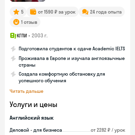
5
от 1590 ₽ за урок
24 года опыта
1 отзыв
•
2003 г.
КГПИ
Подготовила студентов к сдаче Academic IELTS
Проживала в Европе и изучала англоязычные
страны
Создала комфортную обстановку для
успешного обучения
Читать дальше
Услуги и цены
Английский язык
Деловой - для бизнеса
от 2282 ₽ / урок