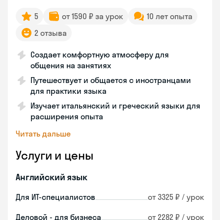
5
от 1590 ₽ за урок
10 лет опыта
2 отзыва
Создает комфортную атмосферу для
общения на занятиях
Путешествует и общается с иностранцами
для практики языка
Изучает итальянский и греческий языки для
расширения опыта
Читать дальше
Услуги и цены
Английский язык
Для ИТ-специалистов
от 3325 ₽ / урок
Деловой - для бизнеса
от 2282 ₽ / урок