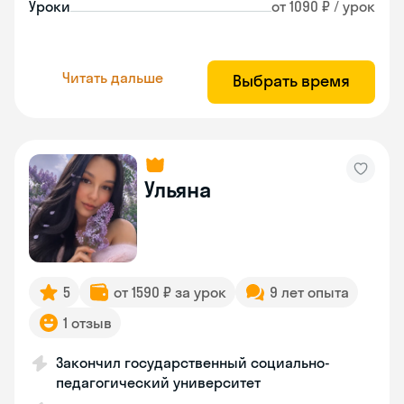
Уроки
от 1090 ₽ / урок
Читать дальше
Выбрать время
Ульяна
5
от 1590 ₽ за урок
9 лет опыта
1 отзыв
Закончил государственный социально-
педагогический университет