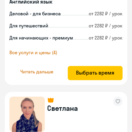
Английский язык
Деловой - для бизнеса
от 2282 ₽ / урок
Для путешествий
от 2282 ₽ / урок
Для начинающих - премиум
от 2282 ₽ / урок
Все услуги и цены (4)
Читать дальше
Выбрать время
Светлана