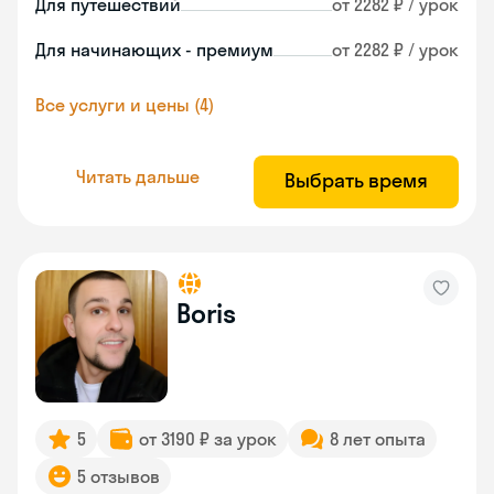
Для путешествий
от 2282 ₽ / урок
Для начинающих - премиум
от 2282 ₽ / урок
Все услуги и цены (4)
Читать дальше
Выбрать время
Boris
5
от 3190 ₽ за урок
8 лет опыта
5 отзывов