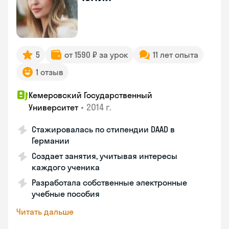
5
от 1590 ₽ за урок
11 лет опыта
1 отзыв
Кемеровский Государственный
•
2014 г.
Университет
Стажировалась по стипендии DAAD в
Германии
Создает занятия, учитывая интересы
каждого ученика
Разработала собственные электронные
учебные пособия
Читать дальше