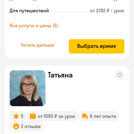
Для путешествий
от 2282 ₽ / урок
Все услуги и цены (5)
Читать дальше
Выбрать время
Татьяна
5
от 1090 ₽ за урок
6 лет опыта
2 отзыва