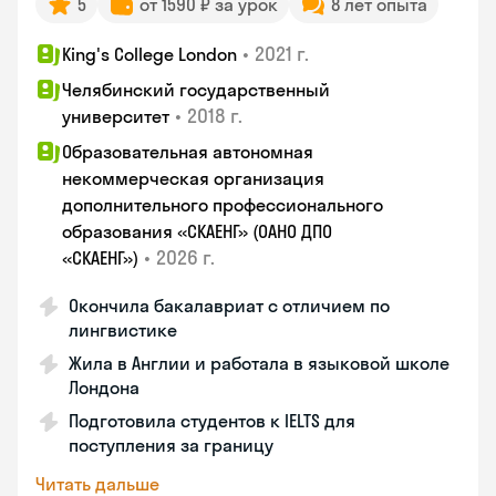
5
от 1590 ₽ за урок
8 лет опыта
•
2021 г.
King's College London
Челябинский государственный
•
2018 г.
университет
Образовательная автономная
некоммерческая организация
дополнительного профессионального
образования «СКАЕНГ» (ОАНО ДПО
•
2026 г.
«СКАЕНГ»)
Окончила бакалавриат с отличием по
лингвистике
Жила в Англии и работала в языковой школе
Лондона
Подготовила студентов к IELTS для
поступления за границу
Читать дальше