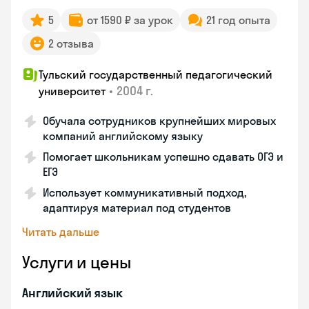
5
от 1590 ₽ за урок
21 год опыта
2 отзыва
Тульский государственный педагогический
•
2004 г.
университет
Обучала сотрудников крупнейших мировых
компаний английскому языку
Помогает школьникам успешно сдавать ОГЭ и
ЕГЭ
Использует коммуникативный подход,
адаптируя материал под студентов
Читать дальше
Услуги и цены
Английский язык