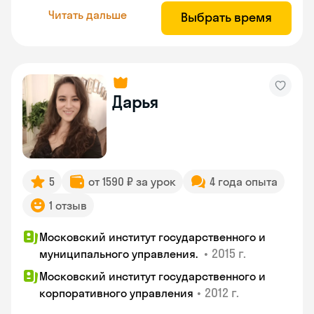
Читать дальше
Выбрать время
Дарья
5
от 1590 ₽ за урок
4 года опыта
1 отзыв
Московский институт государственного и
•
2015 г.
муниципального управления.
Московский институт государственного и
•
2012 г.
корпоративного управления