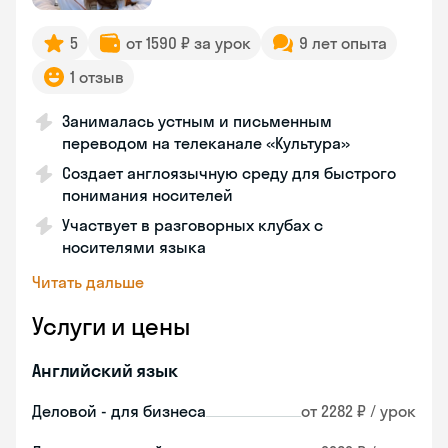
5
от 1590 ₽ за урок
9 лет опыта
1 отзыв
Занималась устным и письменным
переводом на телеканале «Культура»
Создает англоязычную среду для быстрого
понимания носителей
Участвует в разговорных клубах с
носителями языка
Читать дальше
Услуги и цены
Английский язык
Деловой - для бизнеса
от 2282 ₽ / урок