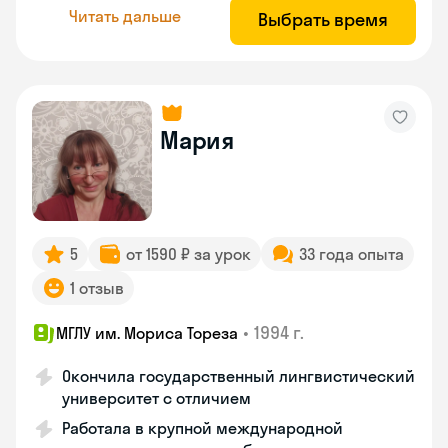
Читать дальше
Выбрать время
Мария
5
от 1590 ₽ за урок
33 года опыта
1 отзыв
•
1994 г.
МГЛУ им. Мориса Тореза
Окончила государственный лингвистический
университет с отличием
Работала в крупной международной