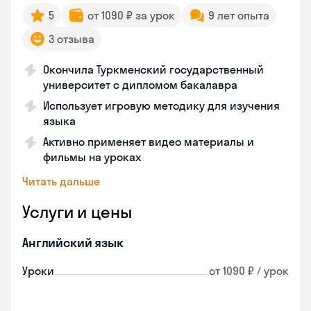
5
от 1090 ₽ за урок
9 лет опыта
3 отзыва
Окончила Туркменский государственный
университет с дипломом бакалавра
Использует игровую методику для изучения
языка
Активно применяет видео материалы и
фильмы на уроках
Читать дальше
Услуги и цены
Английский язык
Уроки
от 1090 ₽ / урок