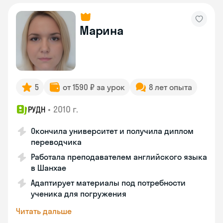
Марина
5
от 1590 ₽ за урок
8 лет опыта
•
2010 г.
РУДН
Окончила университет и получила диплом
переводчика
Работала преподавателем английского языка
в Шанхае
Адаптирует материалы под потребности
ученика для погружения
Читать дальше