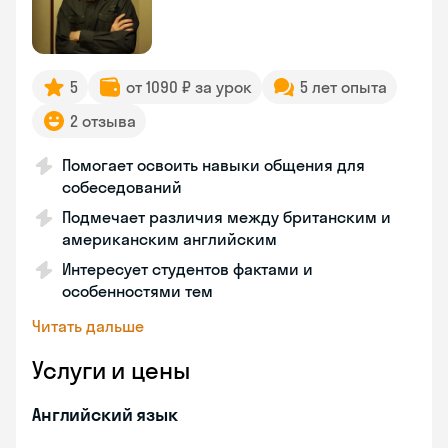
5
от 1090 ₽ за урок
5 лет опыта
2 отзыва
Помогает освоить навыки общения для
собеседований
Подмечает различия между британским и
американским английским
Интересует студентов фактами и
особенностями тем
Читать дальше
Услуги и цены
Английский язык