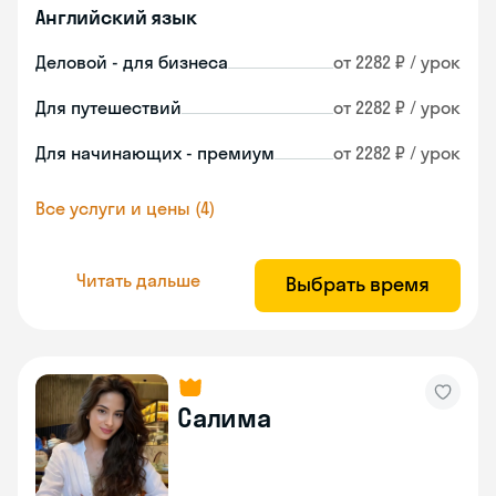
Английский язык
Деловой - для бизнеса
от 2282 ₽ / урок
Для путешествий
от 2282 ₽ / урок
Для начинающих - премиум
от 2282 ₽ / урок
Все услуги и цены (4)
Читать дальше
Выбрать время
Салима