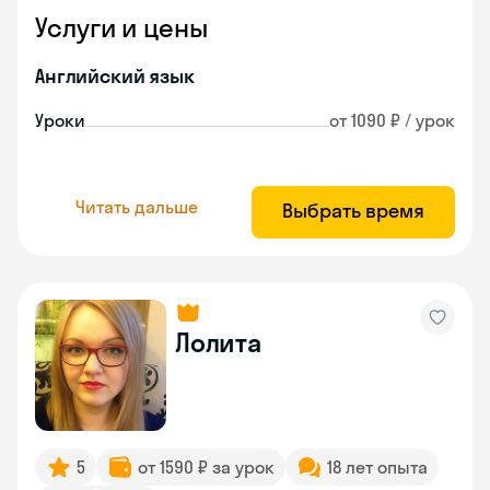
Услуги и цены
Английский язык
Уроки
от 1090 ₽ / урок
Читать дальше
Выбрать время
Лолита
5
от 1590 ₽ за урок
18 лет опыта