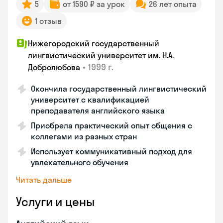
5
от 1590 ₽ за урок
26 лет опыта
1 отзыв
Нижегородский государственный
лингвистический университет им. Н.А.
•
1999 г.
Добролюбова
Окончила государственный лингвистический
университет с квалификацией
преподавателя английского языка
Приобрела практический опыт общения с
коллегами из разных стран
Использует коммуникативный подход для
увлекательного обучения
Читать дальше
Услуги и цены