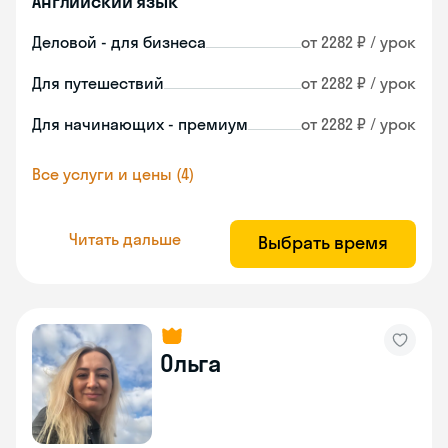
Английский язык
Деловой - для бизнеса
от 2282 ₽ / урок
Для путешествий
от 2282 ₽ / урок
Для начинающих - премиум
от 2282 ₽ / урок
Все услуги и цены (4)
Читать дальше
Выбрать время
Ольга