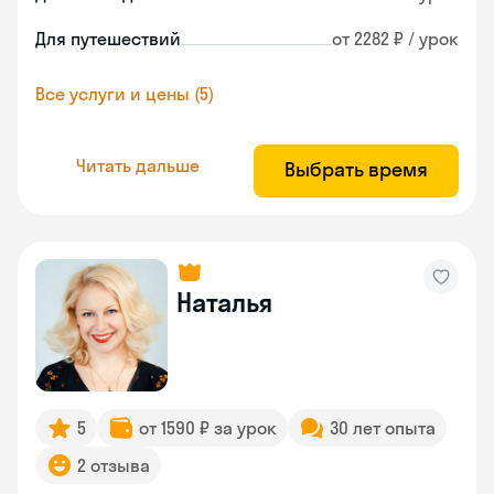
Для путешествий
от 2282 ₽ / урок
Все услуги и цены (5)
Читать дальше
Выбрать время
Наталья
5
от 1590 ₽ за урок
30 лет опыта
2 отзыва