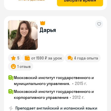
Дарья
5
от 1590 ₽ за урок
4 года опыта
1 отзыв
Московский институт государственного и
•
2015 г.
муниципального управления.
Московский институт государственного и
•
2012 г.
корпоративного управления
Преподает английский и испанский языки