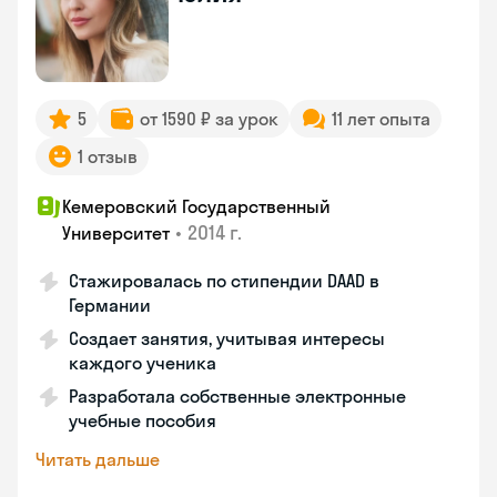
5
от 1590 ₽ за урок
11 лет опыта
1 отзыв
Кемеровский Государственный
•
2014 г.
Университет
Стажировалась по стипендии DAAD в
Германии
Создает занятия, учитывая интересы
каждого ученика
Разработала собственные электронные
учебные пособия
Читать дальше