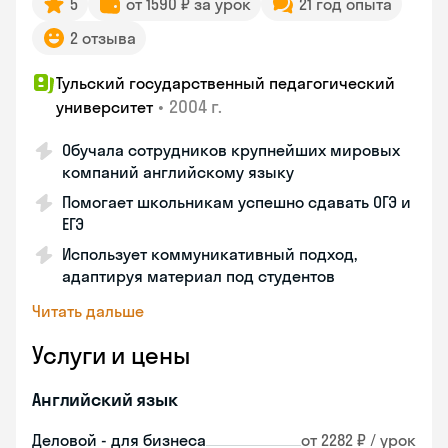
5
от 1590 ₽ за урок
21 год опыта
2 отзыва
Тульский государственный педагогический
•
2004 г.
университет
Обучала сотрудников крупнейших мировых
компаний английскому языку
Помогает школьникам успешно сдавать ОГЭ и
ЕГЭ
Использует коммуникативный подход,
адаптируя материал под студентов
Читать дальше
Услуги и цены
Английский язык
Деловой - для бизнеса
от 2282 ₽ / урок