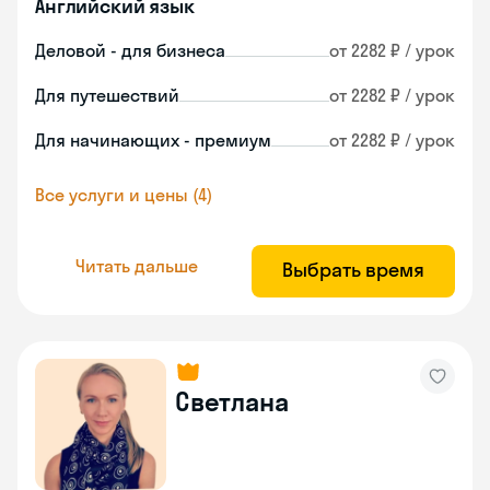
Английский язык
Деловой - для бизнеса
от 2282 ₽ / урок
Для путешествий
от 2282 ₽ / урок
Для начинающих - премиум
от 2282 ₽ / урок
Все услуги и цены (4)
Читать дальше
Выбрать время
Светлана