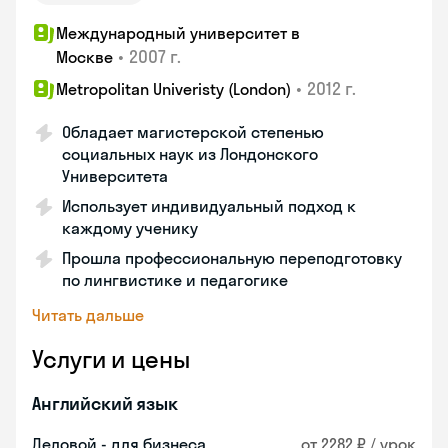
Международный университет в
•
2007 г.
Москве
•
2012 г.
Metropolitan Univeristy (London)
Обладает магистерской степенью
социальных наук из Лондонского
Университета
Использует индивидуальный подход к
каждому ученику
Прошла профессиональную переподготовку
по лингвистике и педагогике
Читать дальше
Услуги и цены
Английский язык
Деловой - для бизнеса
от 2282 ₽ / урок