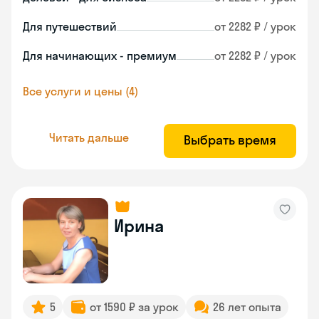
Для путешествий
от 2282 ₽ / урок
Для начинающих - премиум
от 2282 ₽ / урок
Все услуги и цены (4)
Читать дальше
Выбрать время
Ирина
5
от 1590 ₽ за урок
26 лет опыта