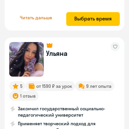
Читать дальше
Выбрать время
Ульяна
5
от 1590 ₽ за урок
9 лет опыта
1 отзыв
Закончил государственный социально-
педагогический университет
Применяет творческий подход для