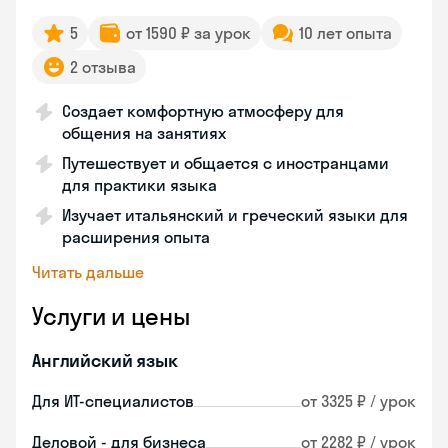
5
от 1590 ₽ за урок
10 лет опыта
2 отзыва
Создает комфортную атмосферу для
общения на занятиях
Путешествует и общается с иностранцами
для практики языка
Изучает итальянский и греческий языки для
расширения опыта
Читать дальше
Услуги и цены
Английский язык
Для ИТ-специалистов
от 3325 ₽ / урок
Деловой - для бизнеса
от 2282 ₽ / урок