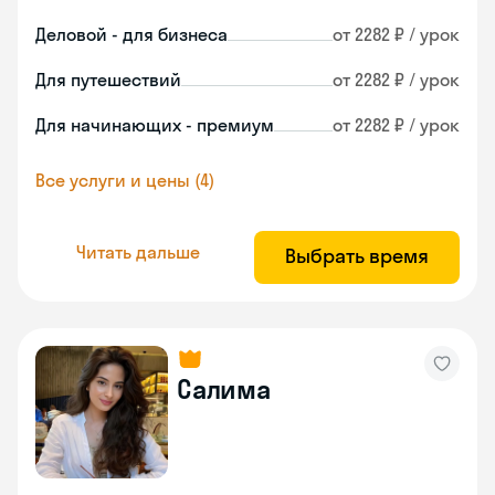
Деловой - для бизнеса
от 2282 ₽ / урок
Для путешествий
от 2282 ₽ / урок
Для начинающих - премиум
от 2282 ₽ / урок
Все услуги и цены (4)
Читать дальше
Выбрать время
Салима