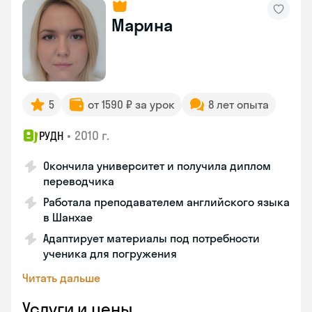
Марина
5
от 1590 ₽ за урок
8 лет опыта
•
2010 г.
РУДН
Окончила университет и получила диплом
переводчика
Работала преподавателем английского языка
в Шанхае
Адаптирует материалы под потребности
ученика для погружения
Читать дальше
Услуги и цены