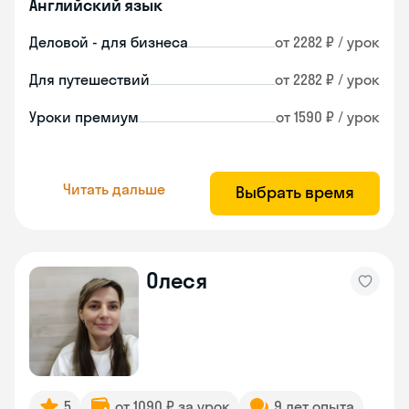
Английский язык
Деловой - для бизнеса
от 2282 ₽ / урок
Для путешествий
от 2282 ₽ / урок
Уроки премиум
от 1590 ₽ / урок
Читать дальше
Выбрать время
Олеся
5
от 1090 ₽ за урок
9 лет опыта