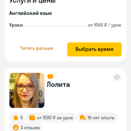
Услуги и цены
Английский язык
Уроки
от 1090 ₽ / урок
Читать дальше
Выбрать время
Лолита
5
от 1590 ₽ за урок
18 лет опыта
3 отзыва