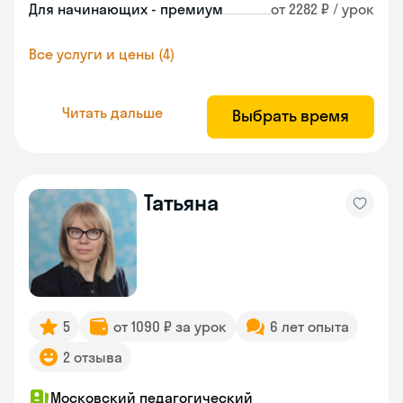
Для начинающих - премиум
от 2282 ₽ / урок
Все услуги и цены (4)
Читать дальше
Выбрать время
Татьяна
5
от 1090 ₽ за урок
6 лет опыта
2 отзыва
Московский педагогический