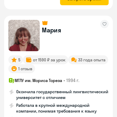
Мария
5
от 1590 ₽ за урок
33 года опыта
1 отзыв
•
1994 г.
МГЛУ им. Мориса Тореза
Окончила государственный лингвистический
университет с отличием
Работала в крупной международной
компании, понимая требования к языку